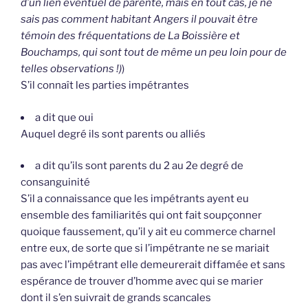
d’un lien éventuel de parenté, mais en tout cas, je ne
sais pas comment habitant Angers il pouvait être
témoin des fréquentations de La Boissière et
Bouchamps, qui sont tout de même un peu loin pour de
telles observations !)
)
S’il connaît les parties impétrantes
a dit que oui
Auquel degré ils sont parents ou alliés
a dit qu’ils sont parents du 2 au 2e degré de
consanguinité
S’il a connaissance que les impétrants ayent eu
ensemble des familiarités qui ont fait soupçonner
quoique faussement, qu’il y ait eu commerce charnel
entre eux, de sorte que si l’impétrante ne se mariait
pas avec l’impétrant elle demeurerait diffamée et sans
espérance de trouver d’homme avec qui se marier
dont il s’en suivrait de grands scancales