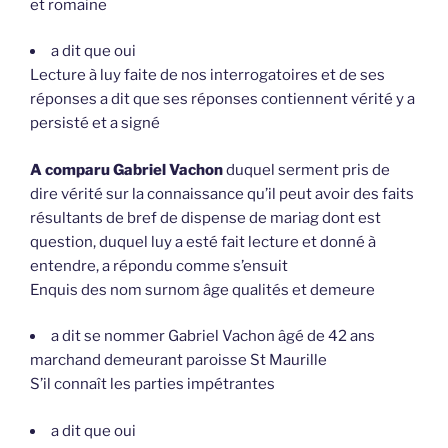
et romaine
a dit que oui
Lecture à luy faite de nos interrogatoires et de ses
réponses a dit que ses réponses contiennent vérité y a
persisté et a signé
A comparu Gabriel Vachon
duquel serment pris de
dire vérité sur la connaissance qu’il peut avoir des faits
résultants de bref de dispense de mariag dont est
question, duquel luy a esté fait lecture et donné à
entendre, a répondu comme s’ensuit
Enquis des nom surnom âge qualités et demeure
a dit se nommer Gabriel Vachon âgé de 42 ans
marchand demeurant paroisse St Maurille
S’il connaît les parties impétrantes
a dit que oui