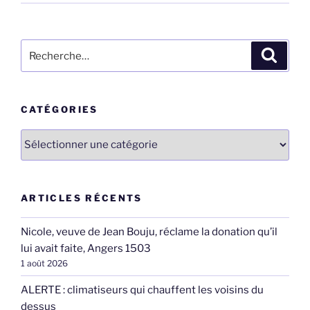
Recherche
Recher
pour
:
CATÉGORIES
Catégories
ARTICLES RÉCENTS
Nicole, veuve de Jean Bouju, réclame la donation qu’il
lui avait faite, Angers 1503
1 août 2026
ALERTE : climatiseurs qui chauffent les voisins du
dessus