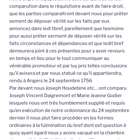
comparution dans le réquisitoire avant de faire droit,
que les parties comparaîtront devant nous pour prêter
sement de déposer vérité sur les faits par eux
annoncez dans ledi tbref, pareillement que tesmoins
pour aussi prêter serment de déposer vérité sur les
faits circonstances et dépendances et que ledit bref
demeurera joint à ces présentes pour y avoir revours
en temps et lieu pour le tout communiquer au
vénérable promoteur et par luy pris telles conclusions
qu’il avisera et par nous statué ce qu’il appartiendra,
rendu à Angers le 24 septembre 1756
Par devant nous Joseph Houdebine etc… ont comparu
Joseph Vincent Daigremont et Marie Jeanne Godier
lesquels nous ont très humblement supplié et requis
qu’en exécution de notre ordonnance du 24 septembre
dernier il nous plut faire procéder en les formes
ordinaires à la fulmination du bref dont est question à
quoy ayant égard nous y avons vacqué en la chambre