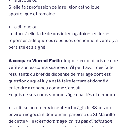
a dit que oui
Si elle fait profession de la religion catholique
apostolique et romaine
a dit que oui
Lecture à elle faite de nos interrogatoires et de ses
réponses a dit que ses réponses contiennent vérité y a
persisté et a signé
A comparu Vincent Fortin
duquel serment pris de dire
vérité sur les connaissances qu’il peut avoir des faits
résultants du bref de dispense de mariage dont est
question duquel luy a esté faire lecture et donné à
entendre a repondu comme s’ensuit
Enquis de ses noms surnoms âge qualités et demeure
a dit se nommer Vincent Fortin âgé de 38 ans ou
environ négociant demeurant paroisse de St Maurille
de cette ville (
c’est dommage, on n’a pas d’indication