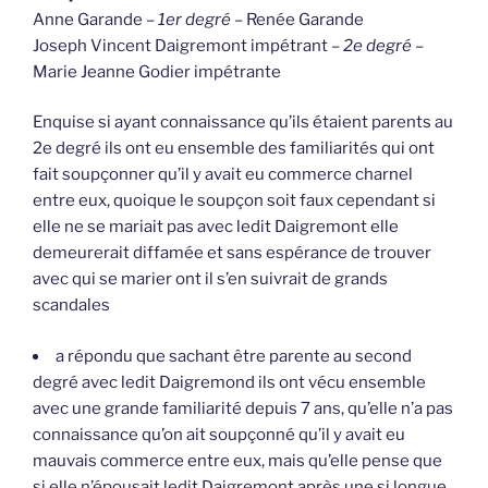
Anne Garande –
1er degré
– Renée Garande
Joseph Vincent Daigremont impétrant –
2e degré
–
Marie Jeanne Godier impétrante
Enquise si ayant connaissance qu’ils étaient parents au
2e degré ils ont eu ensemble des familiarités qui ont
fait soupçonner qu’il y avait eu commerce charnel
entre eux, quoique le soupçon soit faux cependant si
elle ne se mariait pas avec ledit Daigremont elle
demeurerait diffamée et sans espérance de trouver
avec qui se marier ont il s’en suivrait de grands
scandales
a répondu que sachant être parente au second
degré avec ledit Daigremond ils ont vécu ensemble
avec une grande familiarité depuis 7 ans, qu’elle n’a pas
connaissance qu’on ait soupçonné qu’il y avait eu
mauvais commerce entre eux, mais qu’elle pense que
si elle n’épousait ledit Daigremont après une si longue