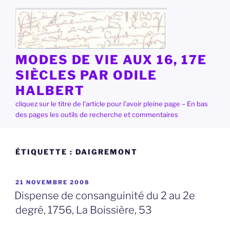
Aller
au
contenu
principal
MODES DE VIE AUX 16, 17E
SIÈCLES PAR ODILE
HALBERT
cliquez sur le titre de l'article pour l'avoir pleine page – En bas
des pages les outils de recherche et commentaires
ÉTIQUETTE :
DAIGREMONT
PUBLIÉ
21 NOVEMBRE 2008
LE
Dispense de consanguinité du 2 au 2e
degré, 1756, La Boissière, 53