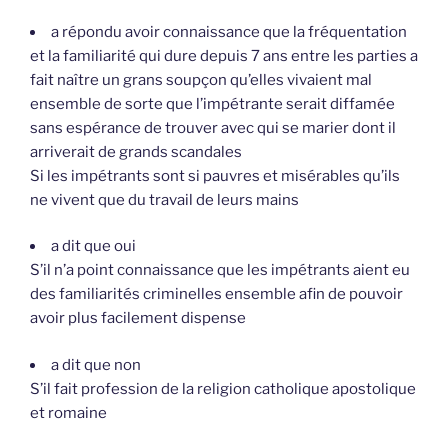
a répondu avoir connaissance que la fréquentation
et la familiarité qui dure depuis 7 ans entre les parties a
fait naître un grans soupçon qu’elles vivaient mal
ensemble de sorte que l’impétrante serait diffamée
sans espérance de trouver avec qui se marier dont il
arriverait de grands scandales
Si les impétrants sont si pauvres et misérables qu’ils
ne vivent que du travail de leurs mains
a dit que oui
S’il n’a point connaissance que les impétrants aient eu
des familiarités criminelles ensemble afin de pouvoir
avoir plus facilement dispense
a dit que non
S’il fait profession de la religion catholique apostolique
et romaine