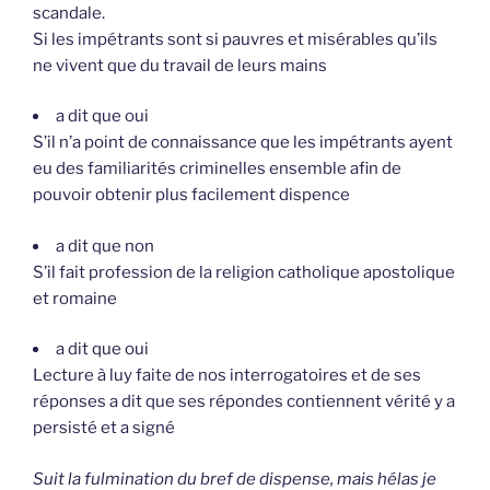
scandale.
Si les impétrants sont si pauvres et misérables qu’ils
ne vivent que du travail de leurs mains
a dit que oui
S’il n’a point de connaissance que les impétrants ayent
eu des familiarités criminelles ensemble afin de
pouvoir obtenir plus facilement dispence
a dit que non
S’il fait profession de la religion catholique apostolique
et romaine
a dit que oui
Lecture à luy faite de nos interrogatoires et de ses
réponses a dit que ses répondes contiennent vérité y a
persisté et a signé
Suit la fulmination du bref de dispense, mais hélas je