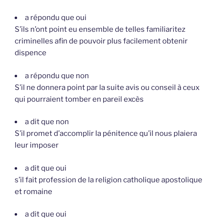
a répondu que oui
S’ils n’ont point eu ensemble de telles familiaritez
criminelles afin de pouvoir plus facilement obtenir
dispence
a répondu que non
S’il ne donnera point par la suite avis ou conseil à ceux
qui pourraient tomber en pareil excès
a dit que non
S’il promet d’accomplir la pénitence qu’il nous plaiera
leur imposer
a dit que oui
s’il fait profession de la religion catholique apostolique
et romaine
a dit que oui