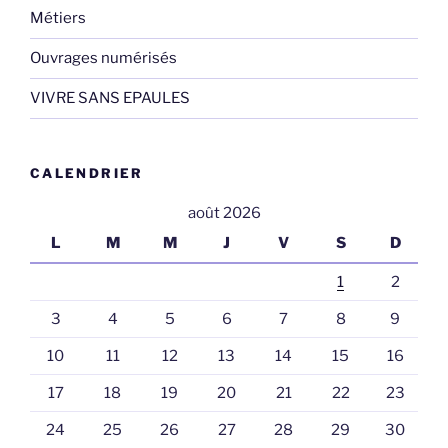
Métiers
Ouvrages numérisés
VIVRE SANS EPAULES
CALENDRIER
août 2026
L
M
M
J
V
S
D
1
2
3
4
5
6
7
8
9
10
11
12
13
14
15
16
17
18
19
20
21
22
23
24
25
26
27
28
29
30