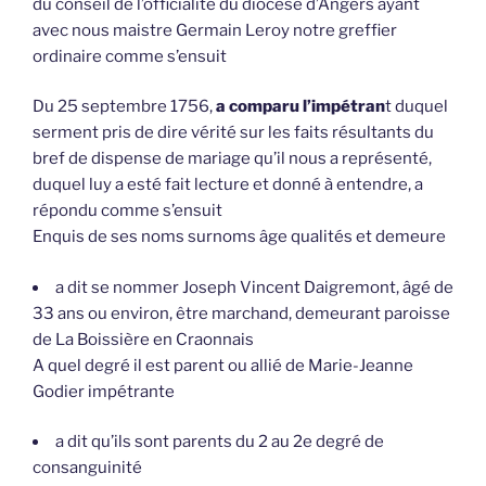
du conseil de l’officialité du diocèse d’Angers ayant
avec nous maistre Germain Leroy notre greffier
ordinaire comme s’ensuit
Du 25 septembre 1756,
a comparu l’impétran
t duquel
serment pris de dire vérité sur les faits résultants du
bref de dispense de mariage qu’il nous a représenté,
duquel luy a esté fait lecture et donné à entendre, a
répondu comme s’ensuit
Enquis de ses noms surnoms âge qualités et demeure
a dit se nommer Joseph Vincent Daigremont, âgé de
33 ans ou environ, être marchand, demeurant paroisse
de La Boissière en Craonnais
A quel degré il est parent ou allié de Marie-Jeanne
Godier impétrante
a dit qu’ils sont parents du 2 au 2e degré de
consanguinité