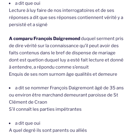
a dit que oui
Lecture à luy faire de nos interrogatoires et de ses
réponses a dit que ses réponses contiennent vérité y a
persisté et a signé
A comparu François Daigremond
duquel serment pris
de dire vérité sur la connaissance qu’il peut avoir des
faits contenus dans le bref de dispense de mariage
dont est quetion duquel luy a esté fait lecture et donné
à entendre, a répondu comme s’ensuit
Enquis de ses nom surnom âge qualités et demeure
a dit se nommer François Daigremont âgé de 35 ans
ou environ être marchand demeurant paroisse de St
Clément de Craon
S’il connaît les parties impétrantes
a dit que oui
A quel degré ils sont parents ou alliés