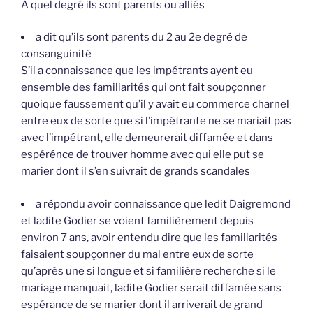
A quel degré ils sont parents ou alliés
a dit qu’ils sont parents du 2 au 2e degré de
consanguinité
S’il a connaissance que les impétrants ayent eu
ensemble des familiarités qui ont fait soupçonner
quoique faussement qu’il y avait eu commerce charnel
entre eux de sorte que si l’impétrante ne se mariait pas
avec l’impétrant, elle demeurerait diffamée et dans
espérénce de trouver homme avec qui elle put se
marier dont il s’en suivrait de grands scandales
a répondu avoir connaissance que ledit Daigremond
et ladite Godier se voient familièrement depuis
environ 7 ans, avoir entendu dire que les familiarités
faisaient soupçonner du mal entre eux de sorte
qu’après une si longue et si familière recherche si le
mariage manquait, ladite Godier serait diffamée sans
espérance de se marier dont il arriverait de grand