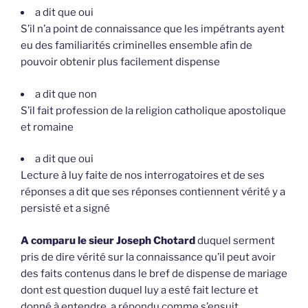
a dit que oui
S’il n’a point de connaissance que les impétrants ayent
eu des familiarités criminelles ensemble afin de
pouvoir obtenir plus facilement dispense
a dit que non
S’il fait profession de la religion catholique apostolique
et romaine
a dit que oui
Lecture à luy faite de nos interrogatoires et de ses
réponses a dit que ses réponses contiennent vérité y a
persisté et a signé
A comparu le sieur Joseph Chotard
duquel serment
pris de dire vérité sur la connaissance qu’il peut avoir
des faits contenus dans le bref de dispense de mariage
dont est question duquel luy a esté fait lecture et
donné à entendre, a répondu comme s’ensuit