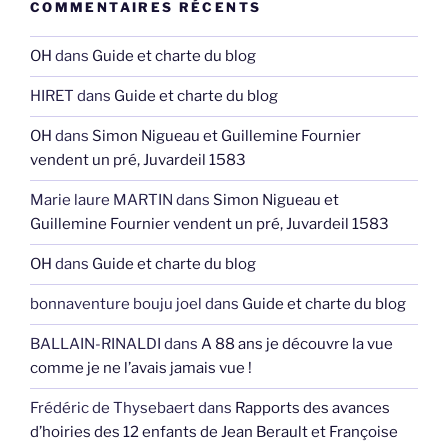
COMMENTAIRES RÉCENTS
OH
dans
Guide et charte du blog
HIRET
dans
Guide et charte du blog
OH
dans
Simon Nigueau et Guillemine Fournier
vendent un pré, Juvardeil 1583
Marie laure MARTIN
dans
Simon Nigueau et
Guillemine Fournier vendent un pré, Juvardeil 1583
OH
dans
Guide et charte du blog
bonnaventure bouju joel
dans
Guide et charte du blog
BALLAIN-RINALDI
dans
A 88 ans je découvre la vue
comme je ne l’avais jamais vue !
Frédéric de Thysebaert
dans
Rapports des avances
d’hoiries des 12 enfants de Jean Berault et Françoise