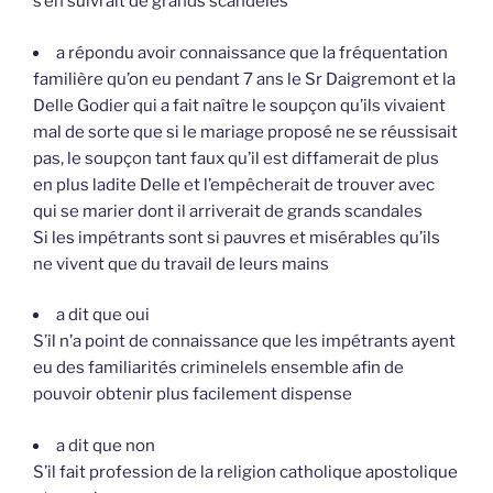
s’en suivrait de grands scandeles
a répondu avoir connaissance que la fréquentation
familière qu’on eu pendant 7 ans le Sr Daigremont et la
Delle Godier qui a fait naître le soupçon qu’ils vivaient
mal de sorte que si le mariage proposé ne se réussisait
pas, le soupçon tant faux qu’il est diffamerait de plus
en plus ladite Delle et l’empêcherait de trouver avec
qui se marier dont il arriverait de grands scandales
Si les impétrants sont si pauvres et misérables qu’ils
ne vivent que du travail de leurs mains
a dit que oui
S’il n’a point de connaissance que les impétrants ayent
eu des familiarités criminelels ensemble afin de
pouvoir obtenir plus facilement dispense
a dit que non
S’il fait profession de la religion catholique apostolique