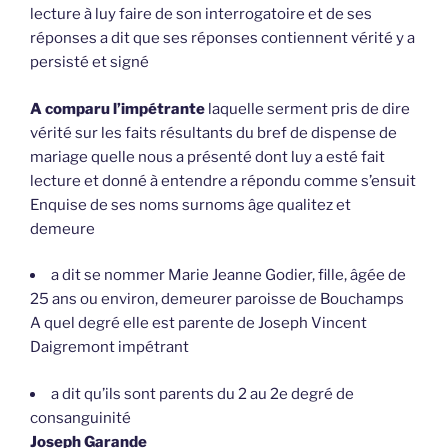
lecture à luy faire de son interrogatoire et de ses
réponses a dit que ses réponses contiennent vérité y a
persisté et signé
A comparu l’impétrante
laquelle serment pris de dire
vérité sur les faits résultants du bref de dispense de
mariage quelle nous a présenté dont luy a esté fait
lecture et donné à entendre a répondu comme s’ensuit
Enquise de ses noms surnoms âge qualitez et
demeure
a dit se nommer Marie Jeanne Godier, fille, âgée de
25 ans ou environ, demeurer paroisse de Bouchamps
A quel degré elle est parente de Joseph Vincent
Daigremont impétrant
a dit qu’ils sont parents du 2 au 2e degré de
consanguinité
Joseph Garande