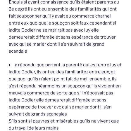
Enquis si ayant connaissance qu’ils étaient parents au
2e degré ils ont eu ensemble des familiarités qui ont
fait soupçonner qu’il y avait eu commerce charnel
entre eux quoique le soupçon soit faux cependant si
ladite Godier ne se marirait pas avec luy elle
demeurerait diffamée et sans espérance de trouver
avec qui se marier dont il s’en suivrait de grand
scandale
a répondu que partant la parenté qui est entre luy et
ladite Godier, ils ont eu des familiaritez entre eux, et
que quoi qu’ils n’aient point fait de mail ensemble, ils
s’est répandu néanmoins un soupçon qu’ils vivoient en
mauvais commerce de sorte que s’il n’épousait pas
ladite Godier elle demeurerait diffamée et sans
espérance de trouver avc qui se marier dont il s’en
suivrait de grands scancales
S’ils sont si pauvres et misérables qu’ils ne vivent que
du travail de leurs mains