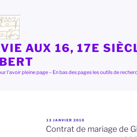
VIE AUX 16, 17E SIÈC
LBERT
e pour l'avoir pleine page – En bas des pages les outils de rec
PUBLIÉ
13 JANVIER 2010
LE
Contrat de mariage de Gi