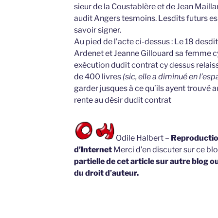
sieur de la Coustablère et de Jean Mail
audit Angers tesmoins. Lesdits futurs esp
savoir signer.
Au pied de l’acte ci-dessus : Le 18 desdi
Ardenet et Jeanne Gillouard sa femme 
exécution dudit contrat cy dessus relai
de 400 livres
(sic, elle a diminué en l’es
garder jusques à ce qu’ils ayent trouvé 
rente au désir dudit contrat
Odile Halbert –
Reproduction
d’Internet
Merci d’en discuter sur ce bl
partielle de cet article sur autre blog o
du droit d’auteur.