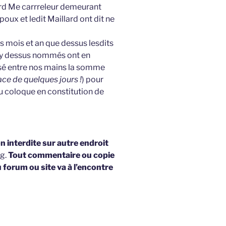
lard Me carrreleur demeurant
oux et ledit Maillard ont dit ne
ts mois et an que dessus lesdits
cy dessus nommés ont en
ssé entre nos mains la somme
pace de quelques jours !
) pour
au coloque en constitution de
 interdite sur autre endroit
og.
Tout commentaire ou copie
u forum ou site va à l’encontre