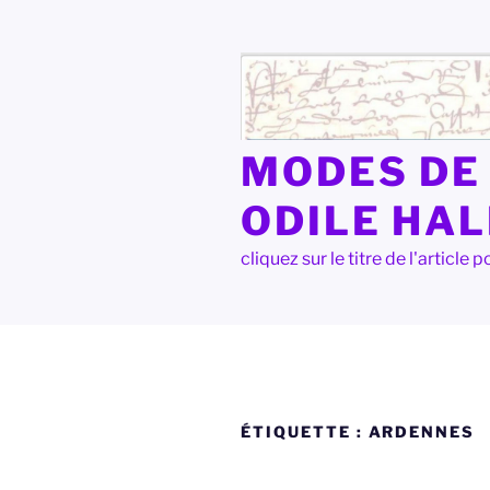
Aller
au
contenu
principal
MODES DE 
ODILE HA
cliquez sur le titre de l'articl
ÉTIQUETTE :
ARDENNES