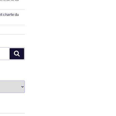
et charte du
Recherche