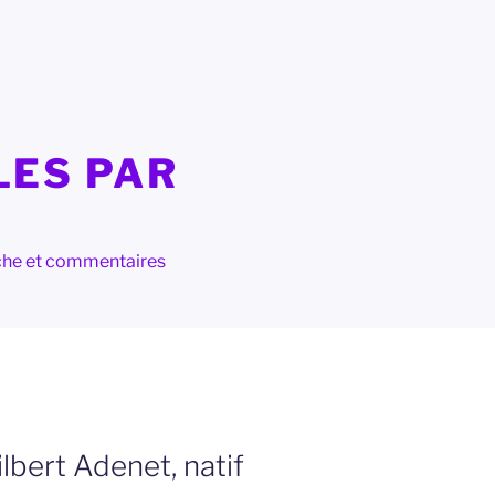
LES PAR
herche et commentaires
lbert Adenet, natif