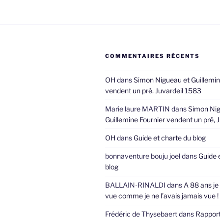
COMMENTAIRES RÉCENTS
OH
dans
Simon Nigueau et Guillemin
vendent un pré, Juvardeil 1583
Marie laure MARTIN
dans
Simon Nig
Guillemine Fournier vendent un pré, 
OH
dans
Guide et charte du blog
bonnaventure bouju joel
dans
Guide 
blog
BALLAIN-RINALDI
dans
A 88 ans je
vue comme je ne l’avais jamais vue !
Frédéric de Thysebaert
dans
Rappor