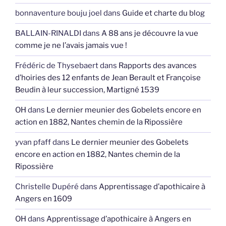
bonnaventure bouju joel
dans
Guide et charte du blog
BALLAIN-RINALDI
dans
A 88 ans je découvre la vue
comme je ne l’avais jamais vue !
Frédéric de Thysebaert
dans
Rapports des avances
d’hoiries des 12 enfants de Jean Berault et Françoise
Beudin à leur succession, Martigné 1539
OH
dans
Le dernier meunier des Gobelets encore en
action en 1882, Nantes chemin de la Ripossière
yvan pfaff
dans
Le dernier meunier des Gobelets
encore en action en 1882, Nantes chemin de la
Ripossière
Christelle Dupéré
dans
Apprentissage d’apothicaire à
Angers en 1609
OH
dans
Apprentissage d’apothicaire à Angers en