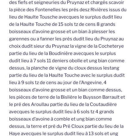
des fiefs et seigneuries du Pruynaz et chargés scavoir
la pièce des Fontenelles les prés desz Rivières issus du
lieu de Haulte Tousche avecques le surplus dudit lieu
de la Haulte Touche de 15 sols tz de cens 8 grands
boisseaux d’avoine grosse et un bian à plesser les
garennes ou a fanner les prés dudit lieu du Pruynaz au
choix dudit sieur du Pruynaz la vigne de la Cocheterye
partie du lieu de la Boudinière avecques le surplus
dudit lieu à 7 sols 11 deniers obolle et ung bian comme
dessus, la planche de vigne du cloux dessus lestang
partie du lieu de la Haulte Touche avec le surplus dudit
lieu à 9 sols tz de cens au jour de l’Angevine, 4
boisseaux d’avoine grosse et un bian comme dessus,
les pièces de terre de la Bislière le Buysson Barrault et
le pré des Aroullau partie du lieu de la Coutaudière
avecques le surplus dudit lieu à 6 sols tz 4 grands
boisseaux d’avoine à comble et ung bian comme
dessus, la terre et pré du Pré Cloux partie du lieu de la
Haye avecques le surplus dudit lieu à 13 sols et ung