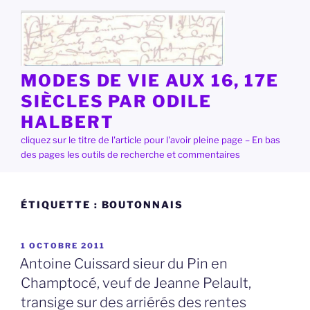
Aller
au
contenu
principal
MODES DE VIE AUX 16, 17E
SIÈCLES PAR ODILE
HALBERT
cliquez sur le titre de l'article pour l'avoir pleine page – En bas
des pages les outils de recherche et commentaires
ÉTIQUETTE :
BOUTONNAIS
PUBLIÉ
1 OCTOBRE 2011
LE
Antoine Cuissard sieur du Pin en
Champtocé, veuf de Jeanne Pelault,
transige sur des arriérés des rentes