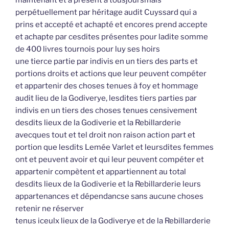
perpétuellement par héritage audit Cuyssard qui a
prins et accepté et achapté et encores prend accepte
et achapte par cesdites présentes pour ladite somme
de 400 livres tournois pour luy ses hoirs
une tierce partie par indivis en un tiers des parts et
portions droits et actions que leur peuvent compéter
et appartenir des choses tenues à foy et hommage
audit lieu de la Godiverye, lesdites tiers parties par
indivis en un tiers des choses tenues censivement
desdits lieux de la Godiverie et la Rebillarderie
avecques tout et tel droit non raison action part et
portion que lesdits Lemée Varlet et leursdites femmes
ont et peuvent avoir et qui leur peuvent compéter et
appartenir compètent et appartiennent au total
desdits lieux de la Godiverie et la Rebillarderie leurs
appartenances et dépendancse sans aucune choses
retenir ne réserver
tenus iceulx lieux de la Godiverye et de la Rebillarderie