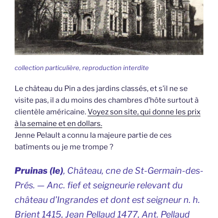
collection particulière, reproduction interdite
Le château du Pin a des jardins classés, et s’il ne se
visite pas, il a du moins des chambres d’hôte surtout à
clientèle américaine.
Voyez son site, qui donne les prix
à la semaine et en dollars.
Jenne Pelault a connu la majeure partie de ces
batîments ou je me trompe ?
Pruinas (le)
, Château, cne de St-Germain-des-
Prés. — Anc. fief et seigneurie relevant du
château d’Ingrandes et dont est seigneur n. h.
Brient 1415, Jean Pellaud 1477, Ant. Pellaud