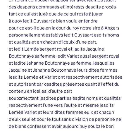
des despens dommages et intérests desdits procès
tant ce qui est jugé que de ce qui reste à juger
à quoy ledit Cuyssart a bien voulu entendre
pour ce est-il que en la cour du roy notre sire à Angers
personnellement establys ledit Cuyssart esdits noms
et qualités et en chacun d’iceulx d’une part,
et ledit Lemée sergent royal et ladite Jacquine
Boutonnaye sa femme ledit Varlet aussi sergent royal
et ladite Jehanne Boutonnaye sa femme, lesquelles
Jacquine et Jehanne Boutonnaye leurs dites femmes
lesdits Lemée et Varlet ont respectivement autorisées
et autorisent par cesdites présentes quant à l’effet du
contenu en icelles, d’autre part
soubzmectant lesdites parties esdits noms et qualités
respectivement l’une vers l’autre et mesme lesdits
Lemée Varlet et leurs dites femmes eulx et chacun
d’eulx seul et pour le tout sans division de personne ne
de biens confessent avoir aujourd’huy soubz le bon