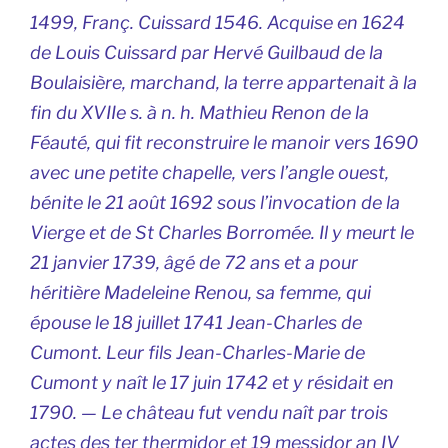
1499, Franç. Cuissard 1546. Acquise en 1624
de Louis Cuissard par Hervé Guilbaud de la
Boulaisière, marchand, la terre appartenait à la
fin du XVIIe s. à n. h. Mathieu Renon de la
Féauté, qui fit reconstruire le manoir vers 1690
avec une petite chapelle, vers l’angle ouest,
bénite le 21 août 1692 sous l’invocation de la
Vierge et de St Charles Borromée. Il y meurt le
21 janvier 1739, âgé de 72 ans et a pour
héritière Madeleine Renou, sa femme, qui
épouse le 18 juillet 1741 Jean-Charles de
Cumont. Leur fils Jean-Charles-Marie de
Cumont y naît le 17 juin 1742 et y résidait en
1790. — Le château fut vendu naît par trois
actes des ter thermidor et 19 messidor an IV