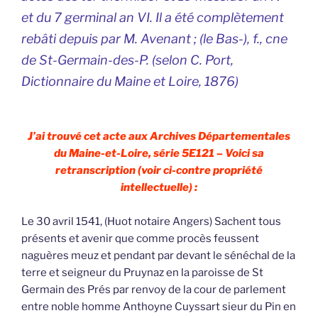
et du 7 germinal an VI. Il a été complètement
rebâti depuis par M. Avenant ; (le Bas-), f., cne
de St-Germain-des-P. (selon C. Port,
Dictionnaire du Maine et Loire, 1876)
J’ai trouvé cet acte aux Archives Départementales
du Maine-et-Loire, série 5E121 – Voici sa
retranscription (voir ci-contre propriété
intellectuelle) :
Le 30 avril 1541, (Huot notaire Angers) Sachent tous
présents et avenir que comme procès feussent
naguères meuz et pendant par devant le sénéchal de la
terre et seigneur du Pruynaz en la paroisse de St
Germain des Prés par renvoy de la cour de parlement
entre noble homme Anthoyne Cuyssart sieur du Pin en