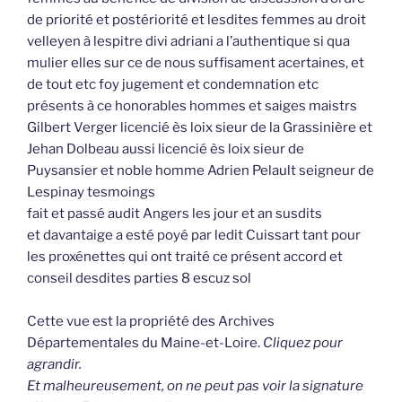
de priorité et postériorité et lesdites femmes au droit
velleyen à lespitre divi adriani a l’authentique si qua
mulier elles sur ce de nous suffisament acertaines, et
de tout etc foy jugement et condemnation etc
présents à ce honorables hommes et saiges maistrs
Gilbert Verger licencié ès loix sieur de la Grassinière et
Jehan Dolbeau aussi licencié ès loix sieur de
Puysansier et noble homme Adrien Pelault seigneur de
Lespinay tesmoings
fait et passé audit Angers les jour et an susdits
et davantaige a esté poyé par ledit Cuissart tant pour
les proxénettes qui ont traité ce présent accord et
conseil desdites parties 8 escuz sol
Cette vue est la propriété des Archives
Départementales du Maine-et-Loire.
Cliquez pour
agrandir.
Et malheureusement, on ne peut pas voir la signature