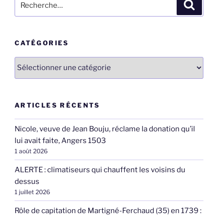
Recher
pour
:
CATÉGORIES
Catégories
ARTICLES RÉCENTS
Nicole, veuve de Jean Bouju, réclame la donation qu’il
lui avait faite, Angers 1503
1 août 2026
ALERTE : climatiseurs qui chauffent les voisins du
dessus
1 juillet 2026
Rôle de capitation de Martigné-Ferchaud (35) en 1739 :