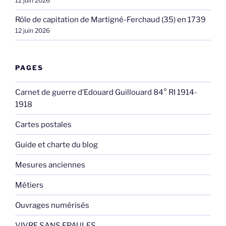
12 juin 2026
Rôle de capitation de Martigné-Ferchaud (35) en 1739
12 juin 2026
PAGES
Carnet de guerre d’Edouard Guillouard 84° RI 1914-
1918
Cartes postales
Guide et charte du blog
Mesures anciennes
Métiers
Ouvrages numérisés
VIVRE SANS EPAULES