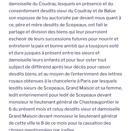
damoiselle du Coudray, lesquels en présence et du
consentement desdits sieur du Coudray et de Balue
son espouse de luy auctorizée par devant nous quant à
ce, père et mère desdits de Scepeaux, ont fait le
partage et division des biens qui leur pourroient
escheoir de leurs successions futures pour nourrir et
entretenir la paix et bonne amitié qui a tousjours esté
et dure jusques à présent entre les sieurs et
damoiselle leurs enfants et pour leur oster tout
subject de différend après leur décès pour raison
desdits biens, et au moyen de l’enterinment des lettres
royaux obtenues à la chancelerie à Paris par lesquels
lesdits sieurs de Scepeaux, Grand Maison et sa femme,
ledit enterinement pour ledit de Scepeaux devant
monsieur le lieutenant général de Chasteaugontier le
6 du présent mois et celuy desdits sieur et damoiselle
Grand Maison devant monsieur le lieutenant général
de cette ville le 8 de ce mois pour la cassation des
choses mentionnées par icelles,