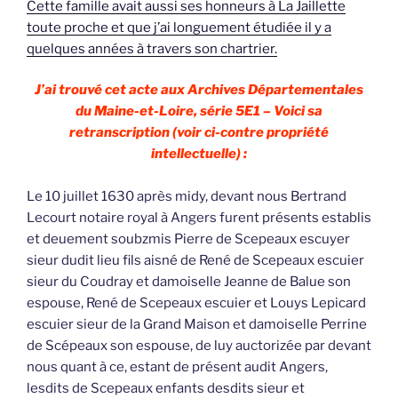
Cette famille avait aussi ses honneurs à La Jaillette
toute proche et que j’ai longuement étudiée il y a
quelques années à travers son chartrier.
J’ai trouvé cet acte aux Archives Départementales
du Maine-et-Loire, série 5E1 – Voici sa
retranscription (voir ci-contre propriété
intellectuelle) :
Le 10 juillet 1630 après midy, devant nous Bertrand
Lecourt notaire royal à Angers furent présents establis
et deuement soubzmis Pierre de Scepeaux escuyer
sieur dudit lieu fils aisné de René de Scepeaux escuier
sieur du Coudray et damoiselle Jeanne de Balue son
espouse, René de Scepeaux escuier et Louys Lepicard
escuier sieur de la Grand Maison et damoiselle Perrine
de Scépeaux son espouse, de luy auctorizée par devant
nous quant à ce, estant de présent audit Angers,
lesdits de Scepeaux enfants desdits sieur et