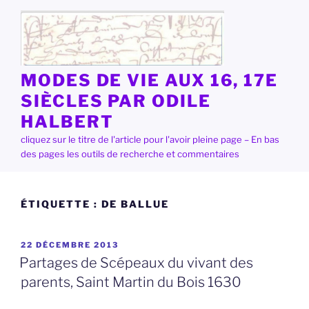
Aller
au
contenu
principal
MODES DE VIE AUX 16, 17E
SIÈCLES PAR ODILE
HALBERT
cliquez sur le titre de l'article pour l'avoir pleine page – En bas
des pages les outils de recherche et commentaires
ÉTIQUETTE :
DE BALLUE
PUBLIÉ
22 DÉCEMBRE 2013
LE
Partages de Scépeaux du vivant des
parents, Saint Martin du Bois 1630