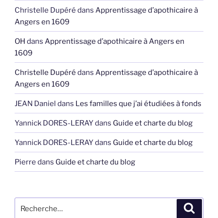
Christelle Dupéré
dans
Apprentissage d’apothicaire à
Angers en 1609
OH
dans
Apprentissage d’apothicaire à Angers en
1609
Christelle Dupéré
dans
Apprentissage d’apothicaire à
Angers en 1609
JEAN Daniel
dans
Les familles que j’ai étudiées à fonds
Yannick DORES-LERAY
dans
Guide et charte du blog
Yannick DORES-LERAY
dans
Guide et charte du blog
Pierre
dans
Guide et charte du blog
Recherche
Recher
pour