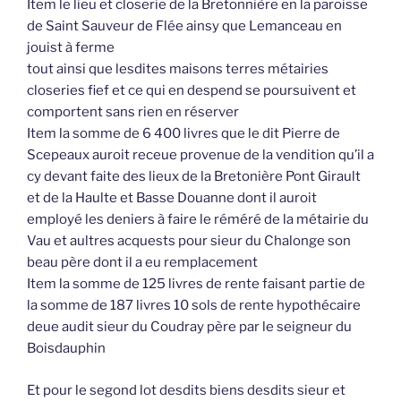
Item le lieu et closerie de la Bretonnière en la paroisse
de Saint Sauveur de Flée ainsy que Lemanceau en
jouist à ferme
tout ainsi que lesdites maisons terres métairies
closeries fief et ce qui en despend se poursuivent et
comportent sans rien en réserver
Item la somme de 6 400 livres que le dit Pierre de
Scepeaux auroit receue provenue de la vendition qu’il a
cy devant faite des lieux de la Bretonière Pont Girault
et de la Haulte et Basse Douanne dont il auroit
employé les deniers à faire le réméré de la métairie du
Vau et aultres acquests pour sieur du Chalonge son
beau père dont il a eu remplacement
Item la somme de 125 livres de rente faisant partie de
la somme de 187 livres 10 sols de rente hypothécaire
deue audit sieur du Coudray père par le seigneur du
Boisdauphin
Et pour le segond lot desdits biens desdits sieur et