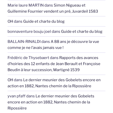
Marie laure MARTIN
dans
Simon Nigueau et
Guillemine Fournier vendent un pré, Juvardeil 1583
OH
dans
Guide et charte du blog
bonnaventure bouju joel
dans
Guide et charte du blog
BALLAIN-RINALDI
dans
A 88 ans je découvre la vue
comme je ne l’avais jamais vue !
Frédéric de Thysebaert
dans
Rapports des avances
d’hoiries des 12 enfants de Jean Berault et Françoise
Beudin à leur succession, Martigné 1539
OH
dans
Le dernier meunier des Gobelets encore en
action en 1882, Nantes chemin de la Ripossière
yvan pfaff
dans
Le dernier meunier des Gobelets
encore en action en 1882, Nantes chemin de la
Ripossière