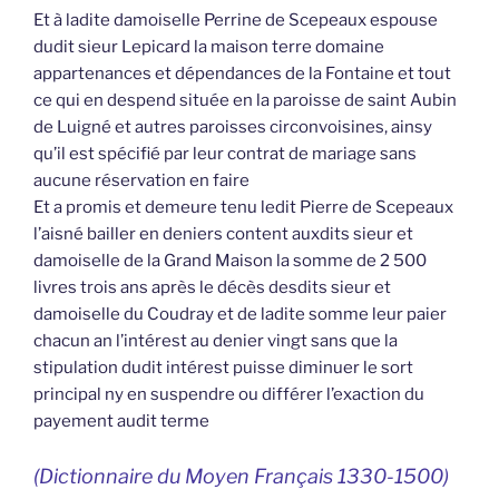
Et à ladite damoiselle Perrine de Scepeaux espouse
dudit sieur Lepicard la maison terre domaine
appartenances et dépendances de la Fontaine et tout
ce qui en despend située en la paroisse de saint Aubin
de Luigné et autres paroisses circonvoisines, ainsy
qu’il est spécifié par leur contrat de mariage sans
aucune réservation en faire
Et a promis et demeure tenu ledit Pierre de Scepeaux
l’aisné bailler en deniers content auxdits sieur et
damoiselle de la Grand Maison la somme de 2 500
livres trois ans après le décès desdits sieur et
damoiselle du Coudray et de ladite somme leur paier
chacun an l’intérest au denier vingt sans que la
stipulation dudit intérest puisse diminuer le sort
principal ny en suspendre ou différer l’exaction du
payement audit terme
(Dictionnaire du Moyen Français 1330-1500)