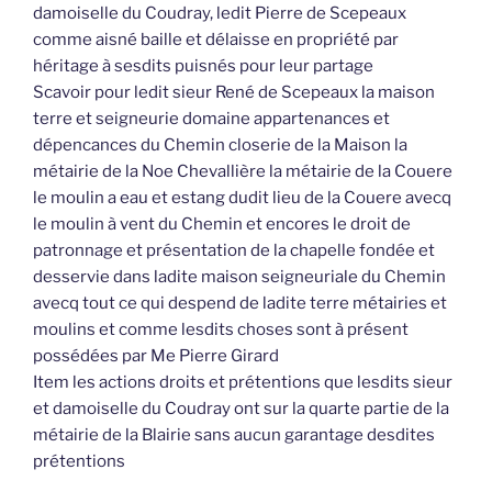
damoiselle du Coudray, ledit Pierre de Scepeaux
comme aisné baille et délaisse en propriété par
héritage à sesdits puisnés pour leur partage
Scavoir pour ledit sieur René de Scepeaux la maison
terre et seigneurie domaine appartenances et
dépencances du Chemin closerie de la Maison la
métairie de la Noe Chevallière la métairie de la Couere
le moulin a eau et estang dudit lieu de la Couere avecq
le moulin à vent du Chemin et encores le droit de
patronnage et présentation de la chapelle fondée et
desservie dans ladite maison seigneuriale du Chemin
avecq tout ce qui despend de ladite terre métairies et
moulins et comme lesdits choses sont à présent
possédées par Me Pierre Girard
Item les actions droits et prétentions que lesdits sieur
et damoiselle du Coudray ont sur la quarte partie de la
métairie de la Blairie sans aucun garantage desdites
prétentions