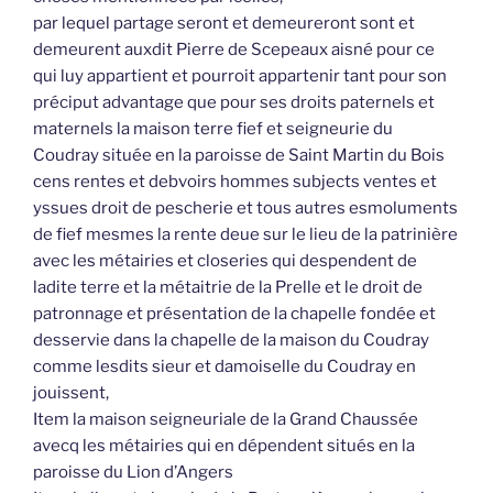
par lequel partage seront et demeureront sont et
demeurent auxdit Pierre de Scepeaux aisné pour ce
qui luy appartient et pourroit appartenir tant pour son
préciput advantage que pour ses droits paternels et
maternels la maison terre fief et seigneurie du
Coudray située en la paroisse de Saint Martin du Bois
cens rentes et debvoirs hommes subjects ventes et
yssues droit de pescherie et tous autres esmoluments
de fief mesmes la rente deue sur le lieu de la patrinière
avec les métairies et closeries qui despendent de
ladite terre et la métaitrie de la Prelle et le droit de
patronnage et présentation de la chapelle fondée et
desservie dans la chapelle de la maison du Coudray
comme lesdits sieur et damoiselle du Coudray en
jouissent,
Item la maison seigneuriale de la Grand Chaussée
avecq les métairies qui en dépendent situés en la
paroisse du Lion d’Angers