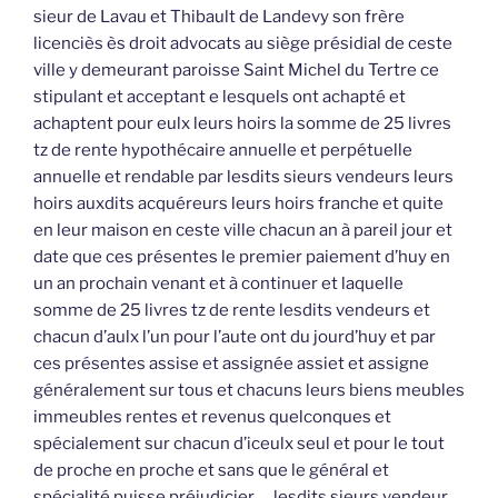
sieur de Lavau et Thibault de Landevy son frère
licenciès ès droit advocats au siège présidial de ceste
ville y demeurant paroisse Saint Michel du Tertre ce
stipulant et acceptant e lesquels ont achapté et
achaptent pour eulx leurs hoirs la somme de 25 livres
tz de rente hypothécaire annuelle et perpétuelle
annuelle et rendable par lesdits sieurs vendeurs leurs
hoirs auxdits acquéreurs leurs hoirs franche et quite
en leur maison en ceste ville chacun an à pareil jour et
date que ces présentes le premier paiement d’huy en
un an prochain venant et à continuer et laquelle
somme de 25 livres tz de rente lesdits vendeurs et
chacun d’aulx l’un pour l’aute ont du jourd’huy et par
ces présentes assise et assignée assiet et assigne
généralement sur tous et chacuns leurs biens meubles
immeubles rentes et revenus quelconques et
spécialement sur chacun d’iceulx seul et pour le tout
de proche en proche et sans que le général et
spécialité puisse préjudicier … lesdits sieurs vendeur