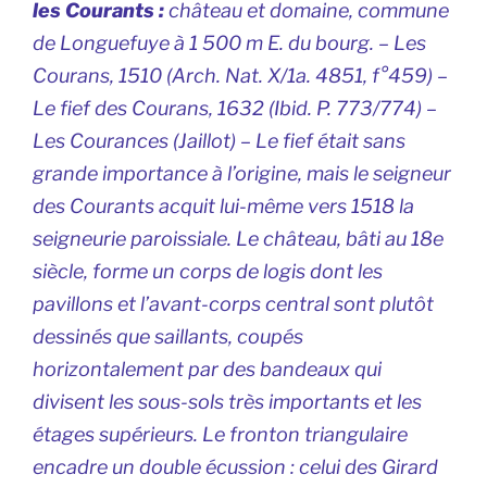
les Courants :
château et domaine, commune
de Longuefuye à 1 500 m E. du bourg. – Les
Courans
, 1510 (Arch. Nat. X/1a. 4851, f°459) –
Le
fief des Courans,
1632 (Ibid. P. 773/774) –
Les
Courances
(Jaillot) – Le fief était sans
grande importance à l’origine, mais le seigneur
des Courants acquit lui-même vers 1518 la
seigneurie paroissiale. Le château, bâti au 18e
siècle, forme un corps de logis dont les
pavillons et l’avant-corps central sont plutôt
dessinés que saillants, coupés
horizontalement par des bandeaux qui
divisent les sous-sols très importants et les
étages supérieurs. Le fronton triangulaire
encadre un double écussion : celui des Girard