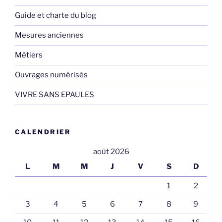
Guide et charte du blog
Mesures anciennes
Métiers
Ouvrages numérisés
VIVRE SANS EPAULES
CALENDRIER
août 2026
L
M
M
J
V
S
D
1
2
3
4
5
6
7
8
9