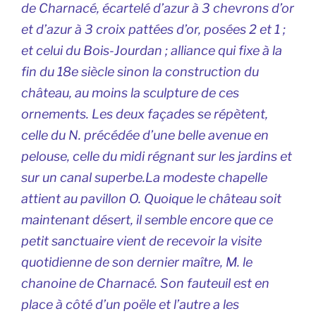
de Charnacé,
écartelé d’azur à 3 chevrons d’or
et d’azur à 3 croix pattées d’or, posées 2 et 1
;
et celui du Bois-Jourdan ; alliance qui fixe à la
fin du 18e siècle sinon la construction du
château, au moins la sculpture de ces
ornements. Les deux façades se répètent,
celle du N. précédée d’une belle avenue en
pelouse, celle du midi régnant sur les jardins et
sur un canal superbe.La modeste chapelle
attient au pavillon O. Quoique le château soit
maintenant désert, il semble encore que ce
petit sanctuaire vient de recevoir la visite
quotidienne de son dernier maître, M. le
chanoine de Charnacé. Son fauteuil est en
place à côté d’un poële et l’autre a les