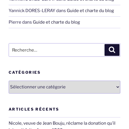
Yannick DORES-LERAY
dans
Guide et charte du blog
Pierre
dans
Guide et charte du blog
Recherche
Recher
pour
:
CATÉGORIES
Catégories
ARTICLES RÉCENTS
Nicole, veuve de Jean Bouju, réclame la donation qu’il