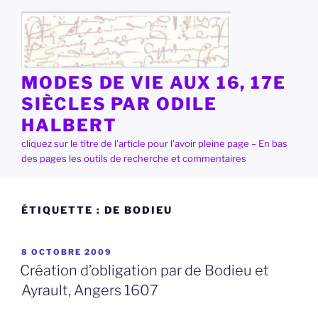
Aller
au
contenu
principal
MODES DE VIE AUX 16, 17E
SIÈCLES PAR ODILE
HALBERT
cliquez sur le titre de l'article pour l'avoir pleine page – En bas
des pages les outils de recherche et commentaires
ÉTIQUETTE :
DE BODIEU
PUBLIÉ
8 OCTOBRE 2009
LE
Création d’obligation par de Bodieu et
Ayrault, Angers 1607