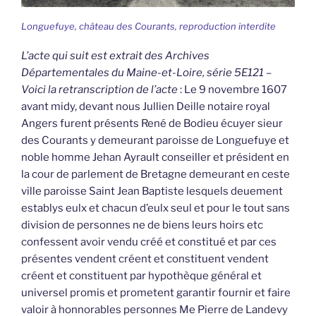
Longuefuye, château des Courants, reproduction interdite
L’acte qui suit est extrait des Archives
Départementales du Maine-et-Loire, série 5E121 –
Voici la retranscription de l’acte
: Le 9 novembre 1607
avant midy, devant nous Jullien Deille notaire royal
Angers furent présents René de Bodieu écuyer sieur
des Courants y demeurant paroisse de Longuefuye et
noble homme Jehan Ayrault conseiller et président en
la cour de parlement de Bretagne demeurant en ceste
ville paroisse Saint Jean Baptiste lesquels deuement
establys eulx et chacun d’eulx seul et pour le tout sans
division de personnes ne de biens leurs hoirs etc
confessent avoir vendu créé et constitué et par ces
présentes vendent créent et constituent vendent
créent et constituent par hypothèque général et
universel promis et prometent garantir fournir et faire
valoir à honnorables personnes Me Pierre de Landevy