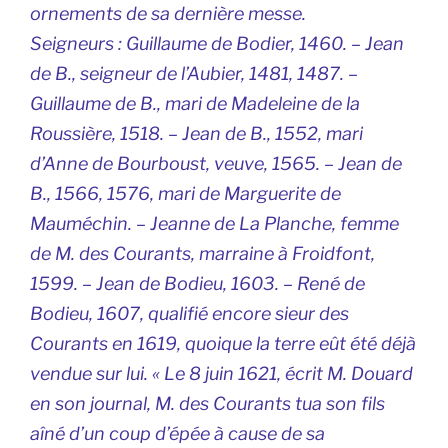
ornements de sa dernière messe.
Seigneurs
: Guillaume de Bodier, 1460. – Jean
de B., seigneur de l’Aubier, 1481, 1487. –
Guillaume de B., mari de Madeleine de la
Roussière, 1518. – Jean de B., 1552, mari
d’Anne de Bourboust, veuve, 1565. – Jean de
B., 1566, 1576, mari de Marguerite de
Mauméchin. – Jeanne de La Planche, femme
de M. des Courants, marraine à Froidfont,
1599. – Jean de Bodieu, 1603. – René de
Bodieu, 1607, qualifié encore sieur des
Courants en 1619, quoique la terre eût été déjà
vendue sur lui. « Le 8 juin 1621, écrit M. Douard
en son journal, M. des Courants tua son fils
aîné d’un coup d’épée à cause de sa