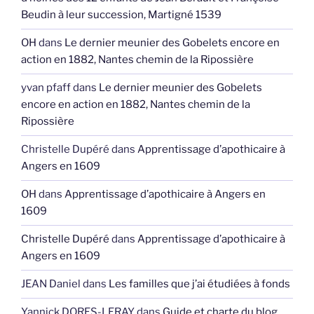
Beudin à leur succession, Martigné 1539
OH
dans
Le dernier meunier des Gobelets encore en
action en 1882, Nantes chemin de la Ripossière
yvan pfaff
dans
Le dernier meunier des Gobelets
encore en action en 1882, Nantes chemin de la
Ripossière
Christelle Dupéré
dans
Apprentissage d’apothicaire à
Angers en 1609
OH
dans
Apprentissage d’apothicaire à Angers en
1609
Christelle Dupéré
dans
Apprentissage d’apothicaire à
Angers en 1609
JEAN Daniel
dans
Les familles que j’ai étudiées à fonds
Yannick DORES-LERAY
dans
Guide et charte du blog