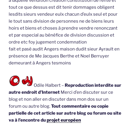
à laquelle vendition création constitution de rente et
tout ce que dessus est dit tenir dommages obligent
lesdits sieurs vendeur eulx chacun d’eulx seul et pour
le tout sans division de personnes ne de biens leurs
hoirs et biens et choses à prendre vendre renonczant
et par especial au bénéfice de division discussion et
ordre etc foy jugement condemnation
fait et pasé audit Angers maison dudit sieur Ayrault en
présence de Me Jacques Berthe et Noel Berruyer
demeurant à Angers tesmoins
Odile Halbert –
Reproduction interdite sur
autre endroit d’Internet
Merci d’en discuter sur ce
blog et non aller en discuter dans mon dos sur un
forum ou autre blog.
Tout commentaire ou copie
partielle de cet article sur autre blog ou forum ou site
va à l’encontre du
projet européen