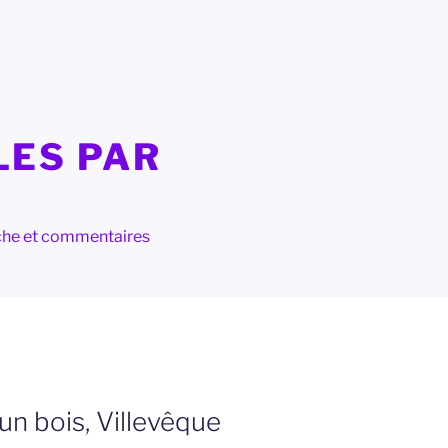
LES PAR
herche et commentaires
n bois, Villevêque