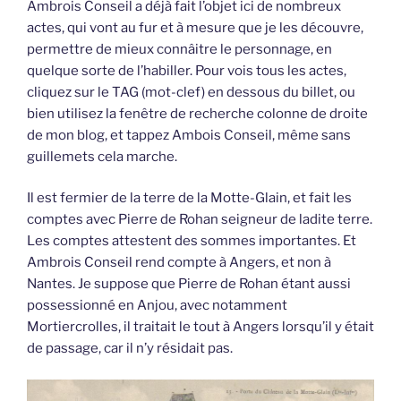
Ambrois Conseil a déjà fait l’objet ici de nombreux
actes, qui vont au fur et à mesure que je les découvre,
permettre de mieux connâitre le personnage, en
quelque sorte de l’habiller. Pour vois tous les actes,
cliquez sur le TAG (mot-clef) en dessous du billet, ou
bien utilisez la fenêtre de recherche colonne de droite
de mon blog, et tappez Ambois Conseil, même sans
guillemets cela marche.
Il est fermier de la terre de la Motte-Glain, et fait les
comptes avec Pierre de Rohan seigneur de ladite terre.
Les comptes attestent des sommes importantes. Et
Ambrois Conseil rend compte à Angers, et non à
Nantes. Je suppose que Pierre de Rohan étant aussi
possessionné en Anjou, avec notamment
Mortiercrolles, il traitait le tout à Angers lorsqu’il y était
de passage, car il n’y résidait pas.