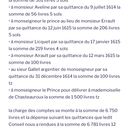
la somme de 501 livres 5 sols
• à monsieur Aveline par sa quittance du 9 juillet 1614 la
somme de 56 livres 5 sols
• à monseigneur le prince au lieu de monsieur Errault
par sa quittance du 12 juin 1615 la somme de 206 livres
5 sols
• à monsieur Licquet par sa quittance du 17 janvier 1615
la somme de 219 livres 4 sols
• à monsieur Airault par sa quittance du 12 mars 1615 la
somme de 100 livres
• au sieur Gallet argentier de monseigneur par sa
quittance du 31 décembre 1614 la somme de 100 livres
tz
• à monseigneur le Prince pour délivrer à mademoiselle
de Chasteauroux la somme de 1 500 livres tz
la charge des comptes se monte à la somme de 6 750
livres et la dépense suivant les quittances que ledit
Conseil nous a rendues à la somme de 6 781 livres 12