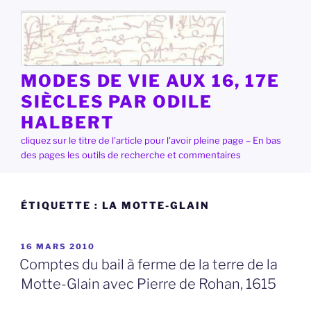
Aller
au
contenu
principal
MODES DE VIE AUX 16, 17E
SIÈCLES PAR ODILE
HALBERT
cliquez sur le titre de l'article pour l'avoir pleine page – En bas
des pages les outils de recherche et commentaires
ÉTIQUETTE :
LA MOTTE-GLAIN
PUBLIÉ
16 MARS 2010
LE
Comptes du bail à ferme de la terre de la
Motte-Glain avec Pierre de Rohan, 1615