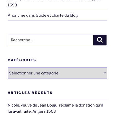
1593
Anonyme
dans
Guide et charte du blog
Recherche
Recher
pour
:
CATÉGORIES
Catégories
ARTICLES RÉCENTS
Nicole, veuve de Jean Bouju, réclame la donation qu’il
lui avait faite, Angers 1503