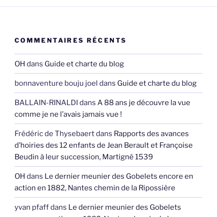
COMMENTAIRES RÉCENTS
OH
dans
Guide et charte du blog
bonnaventure bouju joel
dans
Guide et charte du blog
BALLAIN-RINALDI
dans
A 88 ans je découvre la vue
comme je ne l’avais jamais vue !
Frédéric de Thysebaert
dans
Rapports des avances
d’hoiries des 12 enfants de Jean Berault et Françoise
Beudin à leur succession, Martigné 1539
OH
dans
Le dernier meunier des Gobelets encore en
action en 1882, Nantes chemin de la Ripossière
yvan pfaff
dans
Le dernier meunier des Gobelets