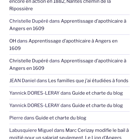
encore en action en 1882, Nantes chemin de la
Ripossière
Christelle Dupéré
dans
Apprentissage d’apothicaire à
Angers en 1609
OH
dans
Apprentissage d’apothicaire à Angers en
1609
Christelle Dupéré
dans
Apprentissage d’apothicaire à
Angers en 1609
JEAN Daniel
dans
Les familles que j’ai étudiées à fonds
Yannick DORES-LERAY
dans
Guide et charte du blog
Yannick DORES-LERAY
dans
Guide et charte du blog
Pierre
dans
Guide et charte du blog
Labusquiere Miguel
dans
Marc Cerizay modifie le bail à
moitié pour un salariat seulement, Le Lion d’Angers