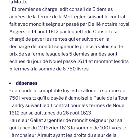
la Motte
• Et premier se charge ledit conseil de 5 demies
années de la ferme de la Motteglen suivant le contrat
fait avec mondit seigneur passé par Deillé notaire royal
Angers le 14 août 1612 par lequel ledit Conseil est
chargé de payer les rentes qui ensuivent en la
décharge de mondit seigneur le prince à valoir sur le
prix de sa ferme lesquelles 5 demies années sont
échues du jour de Nouel passé 1614 et montant lesdits
5 fermes à la somme de 6 750 livres
dépenses
• demande le comptable luy estre alloué la somme de
750 livres tz qu’il a payée à damoiselle Paule de la Tour
Landry suivant ledit contrat pour les termes de Nouel
1612 par sa quittance du 26 août 1613
• au sieur Gallet argentier de mondit seigneur par sa
quittance du 12 février 1613 la somme de 100 livres tz
• à monsieur Airault ayant les droits du sieur de la