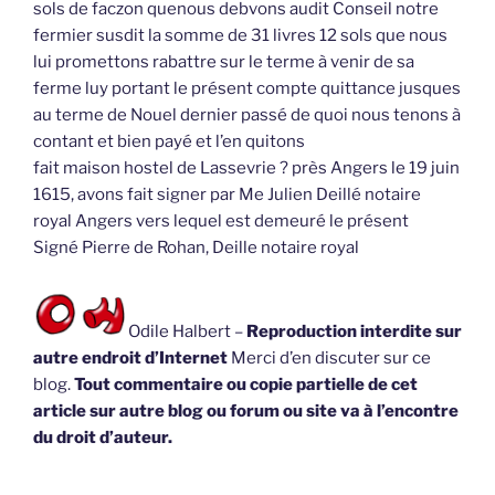
sols de faczon quenous debvons audit Conseil notre
fermier susdit la somme de 31 livres 12 sols que nous
lui promettons rabattre sur le terme à venir de sa
ferme luy portant le présent compte quittance jusques
au terme de Nouel dernier passé de quoi nous tenons à
contant et bien payé et l’en quitons
fait maison hostel de Lassevrie ? près Angers le 19 juin
1615, avons fait signer par Me Julien Deillé notaire
royal Angers vers lequel est demeuré le présent
Signé Pierre de Rohan, Deille notaire royal
Odile Halbert –
Reproduction interdite sur
autre endroit d’Internet
Merci d’en discuter sur ce
blog.
Tout commentaire ou copie partielle de cet
article sur autre blog ou forum ou site va à l’encontre
du droit d’auteur.