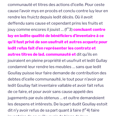
communauté et titres des actions d’icelle. Pour ceste
cause l’avoir mys en procès et conclu contre luy leur en
rendre les fruictz depuis ledit décès. Où il avoit
deffendu sans cause et cependant prins les fruits et
jouy comme encores il jouist … (f°3)
concluant contre
luy en ladite qualité de bénéficiers d’inventaire à ce
qu’il fust privé de son usufruit et autres acquetz pour
ledit refus fait d’en représenter les contratz et
autres titres de lad. communauté et
dit qu’ils en
jouiraient en pleine propriété et usufruit et ledit Gullay
condamné leur rendre les meubles … sans que ledit
Goullay puisse leur faire demande de contribution des
debtes d’icelle communaulté, le tout pour n’avoir par
ledit Goullay fait inventaire vallable et avoir fait refus
de ce faire, et pour avoir sans cause appelé des
jugements par eulx obtenus … et oultre demandoient
les despens et intérests. De la part dudit Goullay estoit
dit n’y avoir refus de sa part quant à faire (f°4) faire