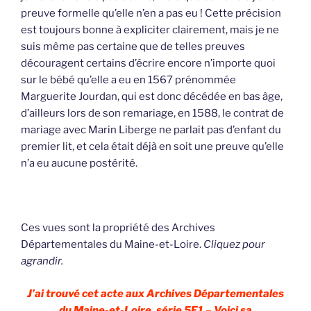
preuve formelle qu’elle n’en a pas eu ! Cette précision
est toujours bonne à expliciter clairement, mais je ne
suis même pas certaine que de telles preuves
découragent certains d’écrire encore n’importe quoi
sur le bébé qu’elle a eu en 1567 prénommée
Marguerite Jourdan, qui est donc décédée en bas âge,
d’ailleurs lors de son remariage, en 1588, le contrat de
mariage avec Marin Liberge ne parlait pas d’enfant du
premier lit, et cela était déjà en soit une preuve qu’elle
n’a eu aucune postérité.
Ces vues sont la propriété des Archives
Départementales du Maine-et-Loire.
Cliquez pour
agrandir.
J’ai trouvé cet acte aux Archives Départementales
du Maine-et-Loire, série 5E1 – Voici sa