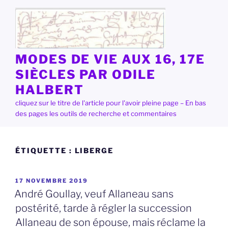
Aller
au
contenu
principal
MODES DE VIE AUX 16, 17E
SIÈCLES PAR ODILE
HALBERT
cliquez sur le titre de l'article pour l'avoir pleine page – En bas
des pages les outils de recherche et commentaires
ÉTIQUETTE :
LIBERGE
PUBLIÉ
17 NOVEMBRE 2019
LE
André Goullay, veuf Allaneau sans
postérité, tarde à régler la succession
Allaneau de son épouse, mais réclame la