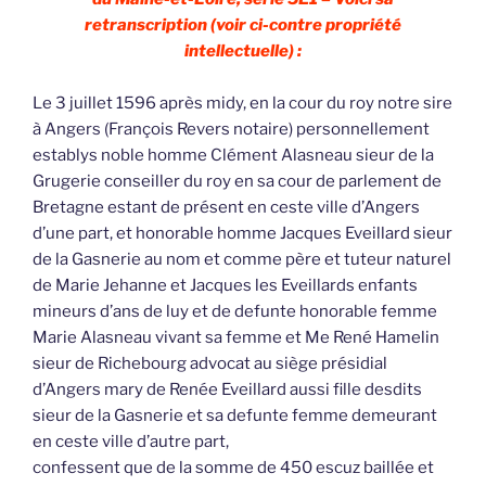
retranscription (voir ci-contre propriété
intellectuelle) :
Le 3 juillet 1596 après midy, en la cour du roy notre sire
à Angers (François Revers notaire) personnellement
establys noble homme Clément Alasneau sieur de la
Grugerie conseiller du roy en sa cour de parlement de
Bretagne estant de présent en ceste ville d’Angers
d’une part, et honorable homme Jacques Eveillard sieur
de la Gasnerie au nom et comme père et tuteur naturel
de Marie Jehanne et Jacques les Eveillards enfants
mineurs d’ans de luy et de defunte honorable femme
Marie Alasneau vivant sa femme et Me René Hamelin
sieur de Richebourg advocat au siège présidial
d’Angers mary de Renée Eveillard aussi fille desdits
sieur de la Gasnerie et sa defunte femme demeurant
en ceste ville d’autre part,
confessent que de la somme de 450 escuz baillée et