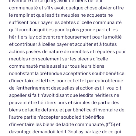
inventaire de ce qu’il y avoir de biens de leur
communauté et s’il y avoit quelque chose obvier offre
le remplir et que lesdits meubles ne acquests ne
suffisent pour payer les debtes d’icelle communauté
qu’il auroit acquitées pour la plus grande part et les
héritiers luy doibvent remboursement pour la moitié
et contribuer à icelles payer et acquiter et à toutes
actions pasées de nature de meubles et réputées pour
meubles non seulement sur les bieens d’icelle
communauté mais aussi sur tous leurs biens
nonobstant la prétendue acceptations soubz bénéfice
d’inventaire et lettres pour cet effet par eulx obtenue
de l’entherinement desquelles si action est, il vouloit
appeller si fait n’avoit disant que lesdits héritiers ne
peuvent être héritiers purs et simples de partie des
biens de ladite defunte et par bénéfice d’inventaire de
l’autre partie n’accepter soubz ledit bénéfice
d’inventaire les biens de ladite communauté, (f°5) et
davantage demandoit ledit Goullay partage de ce qui