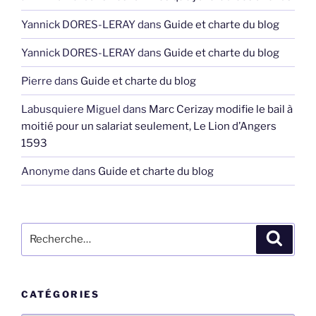
Yannick DORES-LERAY
dans
Guide et charte du blog
Yannick DORES-LERAY
dans
Guide et charte du blog
Pierre
dans
Guide et charte du blog
Labusquiere Miguel
dans
Marc Cerizay modifie le bail à
moitié pour un salariat seulement, Le Lion d’Angers
1593
Anonyme
dans
Guide et charte du blog
Recherche
Recher
pour
:
CATÉGORIES