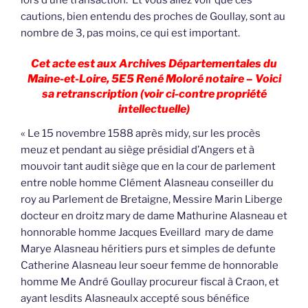
cautions, bien entendu des proches de Goullay, sont au
nombre de 3, pas moins, ce qui est important.
Cet acte est aux Archives Départementales du
Maine-et-Loire, 5E5 René Moloré notaire – Voici
sa retranscription (voir ci-contre propriété
intellectuelle)
« Le 15 novembre 1588 après midy, sur les procès
meuz et pendant au siège présidial d’Angers et à
mouvoir tant audit siège que en la cour de parlement
entre noble homme Clément Alasneau conseiller du
roy au Parlement de Bretaigne, Messire Marin Liberge
docteur en droitz mary de dame Mathurine Alasneau et
honnorable homme Jacques Eveillard mary de dame
Marye Alasneau héritiers purs et simples de defunte
Catherine Alasneau leur soeur femme de honnorable
homme Me André Goullay procureur fiscal à Craon, et
ayant lesdits Alasneaulx accepté sous bénéfice