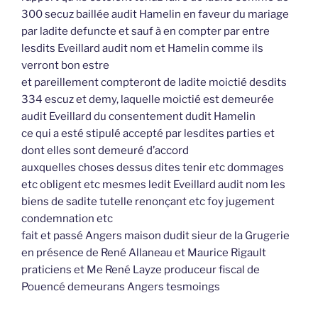
300 secuz baillée audit Hamelin en faveur du mariage
par ladite defuncte et sauf à en compter par entre
lesdits Eveillard audit nom et Hamelin comme ils
verront bon estre
et pareillement compteront de ladite moictié desdits
334 escuz et demy, laquelle moictié est demeurée
audit Eveillard du consentement dudit Hamelin
ce qui a esté stipulé accepté par lesdites parties et
dont elles sont demeuré d’accord
auxquelles choses dessus dites tenir etc dommages
etc obligent etc mesmes ledit Eveillard audit nom les
biens de sadite tutelle renonçant etc foy jugement
condemnation etc
fait et passé Angers maison dudit sieur de la Grugerie
en présence de René Allaneau et Maurice Rigault
praticiens et Me René Layze produceur fiscal de
Pouencé demeurans Angers tesmoings