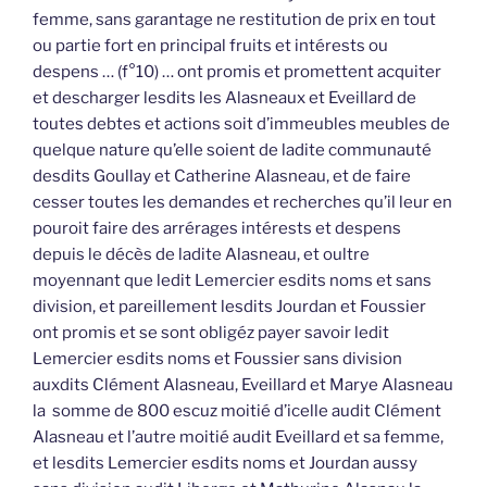
femme, sans garantage ne restitution de prix en tout
ou partie fort en principal fruits et intérests ou
despens … (f°10) … ont promis et promettent acquiter
et descharger lesdits les Alasneaux et Eveillard de
toutes debtes et actions soit d’immeubles meubles de
quelque nature qu’elle soient de ladite communauté
desdits Goullay et Catherine Alasneau, et de faire
cesser toutes les demandes et recherches qu’il leur en
pouroit faire des arrérages intérests et despens
depuis le décès de ladite Alasneau, et oultre
moyennant que ledit Lemercier esdits noms et sans
division, et pareillement lesdits Jourdan et Foussier
ont promis et se sont obligéz payer savoir ledit
Lemercier esdits noms et Foussier sans division
auxdits Clément Alasneau, Eveillard et Marye Alasneau
la somme de 800 escuz moitié d’icelle audit Clément
Alasneau et l’autre moitié audit Eveillard et sa femme,
et lesdits Lemercier esdits noms et Jourdan aussy