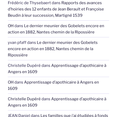
Frédéric de Thysebaert
dans
Rapports des avances
d’hoiries des 12 enfants de Jean Berault et Françoise
Beudin à leur succession, Martigné 1539
OH
dans
Le dernier meunier des Gobelets encore en
action en 1882, Nantes chemin de la Ripossière
yvan pfaff
dans
Le dernier meunier des Gobelets
encore en action en 1882, Nantes chemin de la
Ripossière
Christelle Dupéré
dans
Apprentissage d’apothicaire à
Angers en 1609
OH
dans
Apprentissage d’apothicaire à Angers en
1609
Christelle Dupéré
dans
Apprentissage d’apothicaire à
Angers en 1609
JEAN Daniel
dans
Les familles que j’ai étudiées à fonds