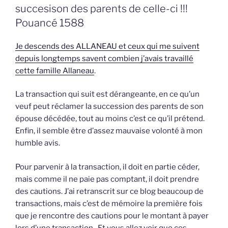
succesison des parents de celle-ci !!!
Pouancé 1588
Je descends des ALLANEAU et ceux qui me suivent
depuis longtemps savent combien j’avais travaillé
cette famille Allaneau
.
La transaction qui suit est dérangeante, en ce qu’un
veuf peut réclamer la succession des parents de son
épouse décédée, tout au moins c’est ce qu’il prétend.
Enfin, il semble être d’assez mauvaise volonté à mon
humble avis.
Pour parvenir à la transaction, il doit en partie céder,
mais comme il ne paie pas comptant, il doit prendre
des cautions. J’ai retranscrit sur ce blog beaucoup de
transactions, mais c’est de mémoire la première fois
que je rencontre des cautions pour le montant à payer
lors d’une transaction. Et vous allez voir que ces