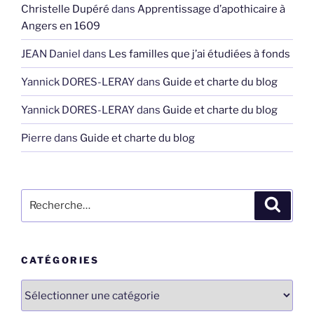
Christelle Dupéré
dans
Apprentissage d’apothicaire à
Angers en 1609
JEAN Daniel
dans
Les familles que j’ai étudiées à fonds
Yannick DORES-LERAY
dans
Guide et charte du blog
Yannick DORES-LERAY
dans
Guide et charte du blog
Pierre
dans
Guide et charte du blog
Recherche
Recher
pour
:
CATÉGORIES
Catégories