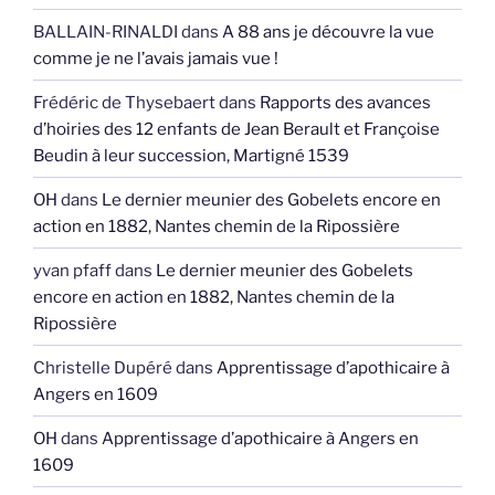
BALLAIN-RINALDI
dans
A 88 ans je découvre la vue
comme je ne l’avais jamais vue !
Frédéric de Thysebaert
dans
Rapports des avances
d’hoiries des 12 enfants de Jean Berault et Françoise
Beudin à leur succession, Martigné 1539
OH
dans
Le dernier meunier des Gobelets encore en
action en 1882, Nantes chemin de la Ripossière
yvan pfaff
dans
Le dernier meunier des Gobelets
encore en action en 1882, Nantes chemin de la
Ripossière
Christelle Dupéré
dans
Apprentissage d’apothicaire à
Angers en 1609
OH
dans
Apprentissage d’apothicaire à Angers en
1609