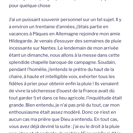
pour quelque chose
J’ai un puissant souvenir personnel sur un tel sujet. Il y
a environ un trentaine d’années, j’étais partie en
vacances à Pâques en Allemagne rejoindre mon amie
Hildegarde. Je venais d’essuyer des semaines de pluie
incessante sur Nantes. Le lendemain de mon arrivée
étant un dimanche, nous allons à la messe dans cette
splendide chapelle baroque de campagne. Soudain,
pendant l’homélie, j’entends le prêtre du haut de la
chaire, à haute et intelligible voix, exhorter tous les
fidèles à prier pour obtenir enfin la pluie ! Ils venaient
de vivre la sécheresse (l’ouest de la France avait dû
tout garder !) et dans ce lieu agricole, l’inquiétude était
grande. Bien entendu, je n’ai pas prié du tout, car mon
enthousiasme était assez modéré. Donc ce n’est en
aucun cas ma prière que Dieu a entendu. En tout cas,
vous avez déjà deviné la suite : j’ai eu le droit à la pluie