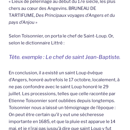
« Lieux de pèlerinage au début du 17e siècle, les plus
chers au cœur des Angevins. BRUNEAU DE
TARTIFUME,
Des Principaux voyages d’Angers et du
pays d’Anjou
»
Selon Toisonnier, on porta le chef de Saint-Loup. Or,
selon le dictionnaire Littré :
Tête. exemple : Le chef de saint Jean-Baptiste.
En conclusion, il a existé un saint Loup évêque
d’Angers, honoré autrefois le 17 octobre, localement, à
ne pas confondre avec le saint Loup honoré le 29
juillet. Les processions, telles que celle racontée par
Etienne Toisonnier sont oubliées depuis longtemps.
Toisonnier nous a laissé un témoignage de l’époque :
On peut être certain qu’il y eut une sécheresse
importante en 1685, et que la pluie est apparue le 14
mai, et je n’irai pas jusqu’à dire que saint Loup y fut