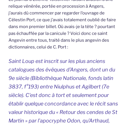
relique vénérée, portée en procession à Angers,
j’aurais dû commencer par regarder l’ouvrage de
Célestin Port, ce que j’avais totalement oublié de faire
dans mon premier billet. Où avais-je la tête ? pourtant
pas échauffée par la canicule ? Voici donc ce saint
Angevin entre tous, traité dans le plus angevin des
dictionnaires, celui de C. Port :
Saint Loup est inscrit sur les plus anciens
catalogues des évêques d’Angers, dont un du
9e siècle (Bibliothèque Nationale, fonds latin
3837, f°193) entre Niulphus et Agilbert (7e
siècle). C’est donc à tort et seulement pour
établir quelque concordance avec le récit sans
valeur historique du « Retour des cendes de St
Martin » par l’apocryphe Odon, qu’Arthaud,