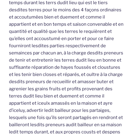
temps durant les terrs dudit lieu qui est le tiers
desdites terres pour le moins des 4 façons ordinaires
et accoutumées bien et duement et comme il
appartient et en bon temps et saison convenable et en
quantité et qualité que les terres le requièrent et
qu’elles ont accoustumé en porter et pour ce faire
fourniront lesdites parties respectivement de
semainces par chacun an, à la charge desdits preneurs
de tenir et entretenir les terres dudit lieu en bonne et
suffisante réparation de hayes foussés et cloustures
et les tenir bien closes et réparés, et oultre à la charge
desdits preneurs de recueillir et amasser buter et
agrenier les grains fruits et profits provenant des
terres dudit lieu bien et duement et comme il
appartient et iceulx amassés en la maison et ayre
d’iceluy, advertir ledit bailleur pour les partaiges,
lesquels une fois qu’ils seront partagés en rendront et
bailleront lesdits preneurs audit bailleur en sa maison
ledit temps durant, et aux propres cousts et despens