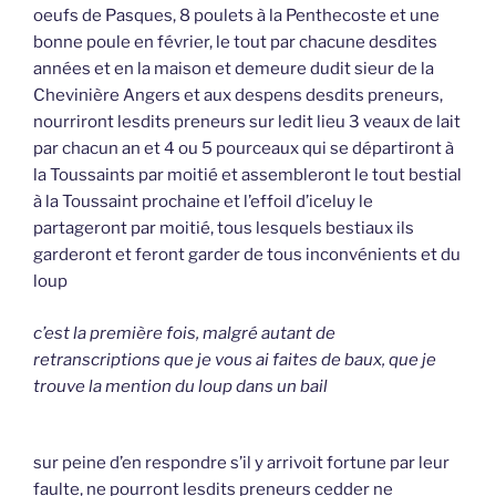
oeufs de Pasques, 8 poulets à la Penthecoste et une
bonne poule en février, le tout par chacune desdites
années et en la maison et demeure dudit sieur de la
Chevinière Angers et aux despens desdits preneurs,
nourriront lesdits preneurs sur ledit lieu 3 veaux de lait
par chacun an et 4 ou 5 pourceaux qui se départiront à
la Toussaints par moitié et assembleront le tout bestial
à la Toussaint prochaine et l’effoil d’iceluy le
partageront par moitié, tous lesquels bestiaux ils
garderont et feront garder de tous inconvénients et du
loup
c’est la première fois, malgré autant de
retranscriptions que je vous ai faites de baux, que je
trouve la mention du loup dans un bail
sur peine d’en respondre s’il y arrivoit fortune par leur
faulte, ne pourront lesdits preneurs cedder ne