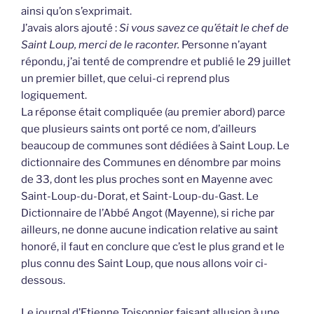
ainsi qu’on s’exprimait.
J’avais alors ajouté :
Si vous savez ce qu’était le chef de
Saint Loup, merci de le raconter.
Personne n’ayant
répondu, j’ai tenté de comprendre et publié le 29 juillet
un premier billet, que celui-ci reprend plus
logiquement.
La réponse était compliquée (au premier abord) parce
que plusieurs saints ont porté ce nom, d’ailleurs
beaucoup de communes sont dédiées à Saint Loup. Le
dictionnaire des Communes en dénombre par moins
de 33, dont les plus proches sont en Mayenne avec
Saint-Loup-du-Dorat, et Saint-Loup-du-Gast. Le
Dictionnaire de l’Abbé Angot (Mayenne), si riche par
ailleurs, ne donne aucune indication relative au saint
honoré, il faut en conclure que c’est le plus grand et le
plus connu des Saint Loup, que nous allons voir ci-
dessous.
Le journal d’Etienne Toisonnier faisant allusion à une