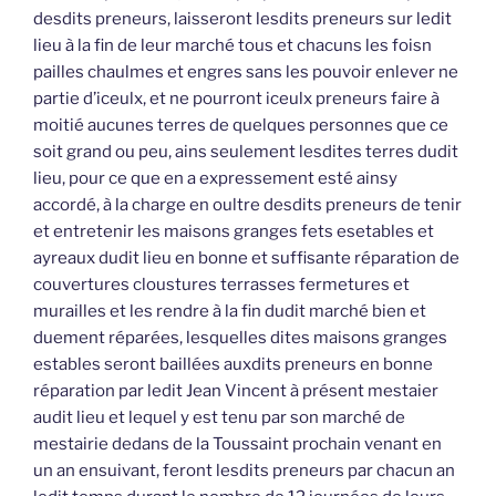
desdits preneurs, laisseront lesdits preneurs sur ledit
lieu à la fin de leur marché tous et chacuns les foisn
pailles chaulmes et engres sans les pouvoir enlever ne
partie d’iceulx, et ne pourront iceulx preneurs faire à
moitié aucunes terres de quelques personnes que ce
soit grand ou peu, ains seulement lesdites terres dudit
lieu, pour ce que en a expressement esté ainsy
accordé, à la charge en oultre desdits preneurs de tenir
et entretenir les maisons granges fets esetables et
ayreaux dudit lieu en bonne et suffisante réparation de
couvertures cloustures terrasses fermetures et
murailles et les rendre à la fin dudit marché bien et
duement réparées, lesquelles dites maisons granges
estables seront baillées auxdits preneurs en bonne
réparation par ledit Jean Vincent à présent mestaier
audit lieu et lequel y est tenu par son marché de
mestairie dedans de la Toussaint prochain venant en
un an ensuivant, feront lesdits preneurs par chacun an