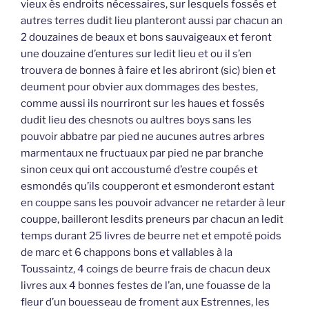
vieux ès endroits nécessaires, sur lesquels fossés et
autres terres dudit lieu planteront aussi par chacun an
2 douzaines de beaux et bons sauvaigeaux et feront
une douzaine d’entures sur ledit lieu et ou il s’en
trouvera de bonnes à faire et les abriront (sic) bien et
deument pour obvier aux dommages des bestes,
comme aussi ils nourriront sur les haues et fossés
dudit lieu des chesnots ou aultres boys sans les
pouvoir abbatre par pied ne aucunes autres arbres
marmentaux ne fructuaux par pied ne par branche
sinon ceux qui ont accoustumé d’estre coupés et
esmondés qu’ils coupperont et esmonderont estant
en couppe sans les pouvoir advancer ne retarder à leur
couppe, bailleront lesdits preneurs par chacun an ledit
temps durant 25 livres de beurre net et empoté poids
de marc et 6 chappons bons et vallables à la
Toussaintz, 4 coings de beurre frais de chacun deux
livres aux 4 bonnes festes de l’an, une fouasse de la
fleur d’un bouesseau de froment aux Estrennes, les