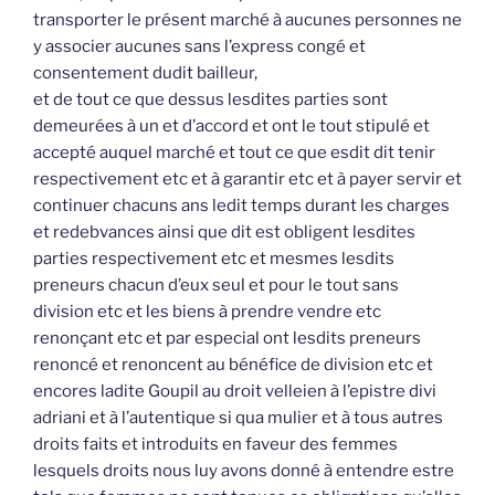
transporter le présent marché à aucunes personnes ne
y associer aucunes sans l’express congé et
consentement dudit bailleur,
et de tout ce que dessus lesdites parties sont
demeurées à un et d’accord et ont le tout stipulé et
accepté auquel marché et tout ce que esdit dit tenir
respectivement etc et à garantir etc et à payer servir et
continuer chacuns ans ledit temps durant les charges
et redebvances ainsi que dit est obligent lesdites
parties respectivement etc et mesmes lesdits
preneurs chacun d’eux seul et pour le tout sans
division etc et les biens à prendre vendre etc
renonçant etc et par especial ont lesdits preneurs
renoncé et renoncent au bénéfice de division etc et
encores ladite Goupil au droit velleien à l’epistre divi
adriani et à l’autentique si qua mulier et à tous autres
droits faits et introduits en faveur des femmes
lesquels droits nous luy avons donné à entendre estre