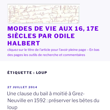
Aller
au
contenu
principal
MODES DE VIE AUX 16, 17E
SIÈCLES PAR ODILE
HALBERT
cliquez sur le titre de l'article pour l'avoir pleine page – En bas
des pages les outils de recherche et commentaires
ÉTIQUETTE :
LOUP
PUBLIÉ
27 JUILLET 2014
LE
Une clause du bail à moitié à Grez-
Neuville en 1592 : préserver les bêtes du
loup