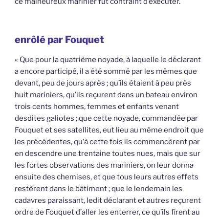
ce malheureux marinier fut contraint d’exécuter.
enrôlé par Fouquet
« Que pour la quatrième noyade, à laquelle le déclarant
a encore participé, il a été sommé par les mêmes que
devant, peu de jours après ; qu’ils étaient à peu près
huit mariniers, qu’ils reçurent dans un bateau environ
trois cents hommes, femmes et enfants venant
desdites galiotes ; que cette noyade, commandée par
Fouquet et ses satellites, eut lieu au même endroit que
les précédentes, qu’à cette fois ils commencèrent par
en descendre une trentaine toutes nues, mais que sur
les fortes observations des mariniers, on leur donna
ensuite des chemises, et que tous leurs autres effets
restèrent dans le bâtiment ; que le lendemain les
cadavres paraissant, ledit déclarant et autres reçurent
ordre de Fouquet d’aller les enterrer, ce qu’ils firent au