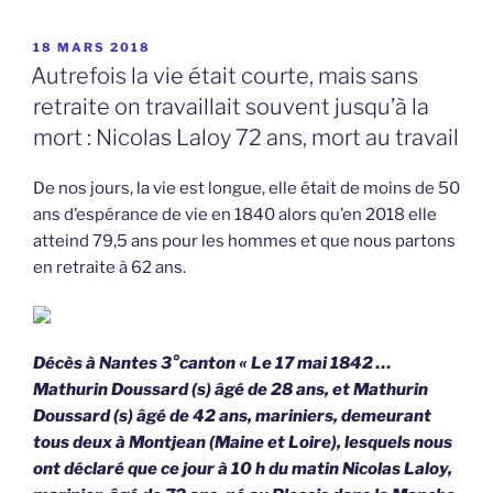
PUBLIÉ
18 MARS 2018
LE
Autrefois la vie était courte, mais sans
retraite on travaillait souvent jusqu’à la
mort : Nicolas Laloy 72 ans, mort au travail
De nos jours, la vie est longue, elle était de moins de 50
ans d’espérance de vie en 1840 alors qu’en 2018 elle
atteind 79,5 ans pour les hommes et que nous partons
en retraite à 62 ans.
Décès à Nantes 3°canton « Le 17 mai 1842 …
Mathurin Doussard (s) âgé de 28 ans, et Mathurin
Doussard (s) âgé de 42 ans, mariniers, demeurant
tous deux à Montjean (Maine et Loire), lesquels nous
ont déclaré que ce jour à 10 h du matin Nicolas Laloy,