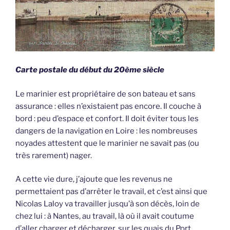
Carte postale du début du 20ème siècle
Le marinier est propriétaire de son bateau et sans
assurance : elles n’existaient pas encore. Il couche à
bord : peu d’espace et confort. Il doit éviter tous les
dangers de la navigation en Loire : les nombreuses
noyades attestent que le marinier ne savait pas (ou
très rarement) nager.
A cette vie dure, j’ajoute que les revenus ne
permettaient pas d’arrêter le travail, et c’est ainsi que
Nicolas Laloy va travailler jusqu’à son décès, loin de
chez lui : à Nantes, au travail, là où il avait coutume
d’aller charger et décharger, sur les quais du Port