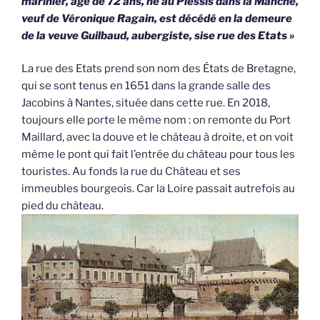
marinier, âgé de 72 ans, né au Plessis dans la Manche,
veuf de Véronique Ragain, est décédé en la demeure
de la veuve Guilbaud, aubergiste, sise rue des Etats »
La rue des Etats prend son nom des États de Bretagne,
qui se sont tenus en 1651 dans la grande salle des
Jacobins à Nantes, située dans cette rue. En 2018,
toujours elle porte le même nom : on remonte du Port
Maillard, avec la douve et le château à droite, et on voit
même le pont qui fait l’entrée du château pour tous les
touristes. Au fonds la rue du Château et ses
immeubles bourgeois. Car la Loire passait autrefois au
pied du château.