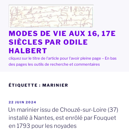
Aller
au
contenu
principal
MODES DE VIE AUX 16, 17E
SIÈCLES PAR ODILE
HALBERT
cliquez sur le titre de l'article pour l'avoir pleine page – En bas
des pages les outils de recherche et commentaires
ÉTIQUETTE :
MARINIER
PUBLIÉ
22 JUIN 2024
LE
Un marinier issu de Chouzé-sur-Loire (37)
installé à Nantes, est enrôlé par Fouquet
en 1793 pour les noyades