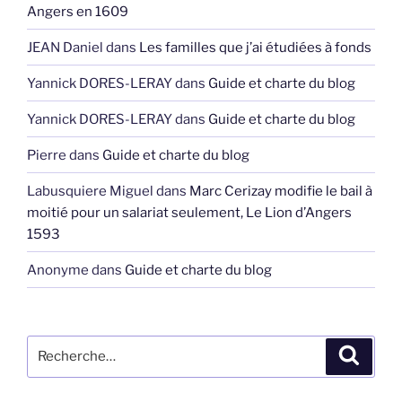
Angers en 1609
JEAN Daniel
dans
Les familles que j’ai étudiées à fonds
Yannick DORES-LERAY
dans
Guide et charte du blog
Yannick DORES-LERAY
dans
Guide et charte du blog
Pierre
dans
Guide et charte du blog
Labusquiere Miguel
dans
Marc Cerizay modifie le bail à
moitié pour un salariat seulement, Le Lion d’Angers
1593
Anonyme
dans
Guide et charte du blog
Recherche
Recher
pour
: