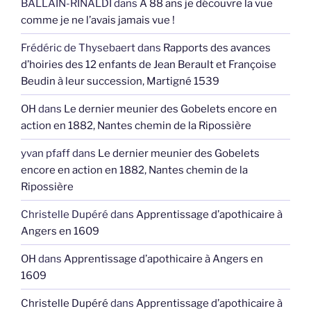
BALLAIN-RINALDI
dans
A 88 ans je découvre la vue
comme je ne l’avais jamais vue !
Frédéric de Thysebaert
dans
Rapports des avances
d’hoiries des 12 enfants de Jean Berault et Françoise
Beudin à leur succession, Martigné 1539
OH
dans
Le dernier meunier des Gobelets encore en
action en 1882, Nantes chemin de la Ripossière
yvan pfaff
dans
Le dernier meunier des Gobelets
encore en action en 1882, Nantes chemin de la
Ripossière
Christelle Dupéré
dans
Apprentissage d’apothicaire à
Angers en 1609
OH
dans
Apprentissage d’apothicaire à Angers en
1609
Christelle Dupéré
dans
Apprentissage d’apothicaire à