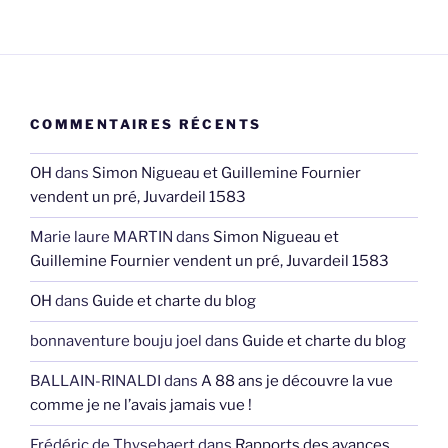
COMMENTAIRES RÉCENTS
OH
dans
Simon Nigueau et Guillemine Fournier
vendent un pré, Juvardeil 1583
Marie laure MARTIN
dans
Simon Nigueau et
Guillemine Fournier vendent un pré, Juvardeil 1583
OH
dans
Guide et charte du blog
bonnaventure bouju joel
dans
Guide et charte du blog
BALLAIN-RINALDI
dans
A 88 ans je découvre la vue
comme je ne l’avais jamais vue !
Frédéric de Thysebaert
dans
Rapports des avances