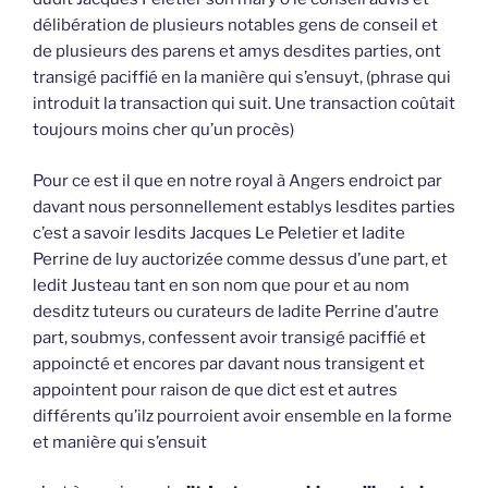
délibération de plusieurs notables gens de conseil et
de plusieurs des parens et amys desdites parties, ont
transigé paciffié en la manière qui s’ensuyt, (phrase qui
introduit la transaction qui suit. Une transaction coûtait
toujours moins cher qu’un procès)
Pour ce est il que en notre royal à Angers endroict par
davant nous personnellement establys lesdites parties
c’est a savoir lesdits Jacques Le Peletier et ladite
Perrine de luy auctorizée comme dessus d’une part, et
ledit Justeau tant en son nom que pour et au nom
desditz tuteurs ou curateurs de ladite Perrine d’autre
part, soubmys, confessent avoir transigé paciffié et
appoincté et encores par davant nous transigent et
appointent pour raison de que dict est et autres
différents qu’ilz pourroient avoir ensemble en la forme
et manière qui s’ensuit