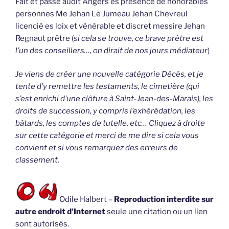
Fait et passé audit Angers es présence de honorables
personnes Me Jehan Le Jumeau Jehan Chevreul
licencié es loix et vénérable et discret messire Jehan
Regnaut prêtre (
si cela se trouve, ce brave prêtre est
l’un des conseillers…, on dirait de nos jours médiateur
)
Je viens de créer une nouvelle catégorie Décès, et je
tente d’y remettre les testaments, le cimetière (qui
s’est enrichi d’une clôture à Saint-Jean-des-Marais), les
droits de succession, y compris l’exhérédation, les
bâtards, les comptes de tutelle, etc… Cliquez à droite
sur cette catégorie et merci de me dire si cela vous
convient et si vous remarquez des erreurs de
classement.
Odile Halbert –
Reproduction interdite sur
autre endroit d’Internet
seule une citation ou un lien
sont autorisés.