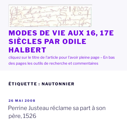
Aller
au
contenu
principal
MODES DE VIE AUX 16, 17E
SIÈCLES PAR ODILE
HALBERT
cliquez sur le titre de l'article pour l'avoir pleine page – En bas
des pages les outils de recherche et commentaires
ÉTIQUETTE :
NAUTONNIER
PUBLIÉ
26 MAI 2008
LE
Perrine Justeau réclame sa part à son
père, 1526