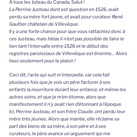
A tous les Juteau du Canada, Salut !
La Perrine Justeau dont est question en 1526, avait
perdu sa mère fort jeune, et avait pour curateur René
Gaultier châtelain de Villevêque.
Il y a une forte chance pour que vous rattachiez donc à
ces Justeau, mais hélas il n’est pas possible de faire le
lien tant l’intervalle entre 1526 et le début des
registres paroissiaux de Villevêque est énorme… Alors
lisez seulement pour le plaisir !
Ceci dit, l’acte qui suit m’interpelle, car cela fait
plusieurs fois que je vois un père facturer à ses
enfants la nourriture durant leur enfance, et même les
autres soins, et que je m’en étonne, alors que
manifestement il n’y avait rien d’étonnant à l’époque.
Ici, Perrine Justeau, et son frère Claude, ont perdu leur
mère très jeunes. Alors que mariée, elle réclame sa
part des biens de sa mère, à son père et à ses
curateurs, le père avance un arguement qui me