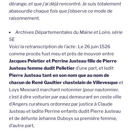
dérange, et que j’ai déjà rencontré. Je suis totalement
abasourdie chaque fois que j’observe ce mode de
raisonnement.
Archives Départementales du Maine et Loire, série
5E
Voici la retranscription de l’acte :
Le 26 juin 1526
comme procès fust meu et près de mouvoir entre
Jacques Peletier et Perrine Justeau fille de Pierre
Justeau femme dudit Pelletier
d’une part, et ledit
Pierre Justeau tant en son nom que au nom de
chacun de René Gaultier chastelain de Villevesque
et
Loys Mesnard marchant notonnier (
pour nautonnier,
c’est à dire voiturier par eau
) demeurant en ceste ville
d’Angers curateurs ordonnez par justice à Claude
Justeau et ladite Perrine enfants dudit Pierre Justeau
et de défunte Jehanne Duboys sa première femme,
d’autre part,