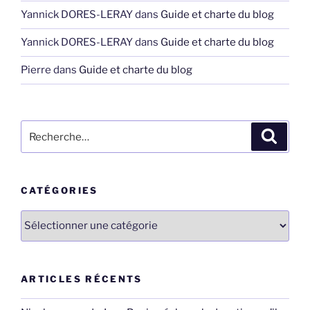
Yannick DORES-LERAY
dans
Guide et charte du blog
Yannick DORES-LERAY
dans
Guide et charte du blog
Pierre
dans
Guide et charte du blog
Recherche
Recher
pour
:
CATÉGORIES
Catégories
ARTICLES RÉCENTS