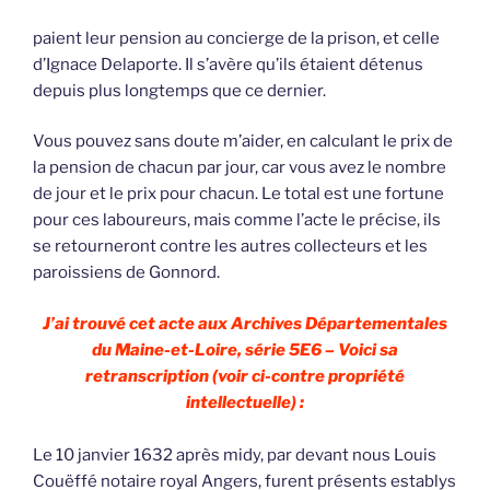
paient leur pension au concierge de la prison, et celle
d’Ignace Delaporte. Il s’avère qu’ils étaient détenus
depuis plus longtemps que ce dernier.
Vous pouvez sans doute m’aider, en calculant le prix de
la pension de chacun par jour, car vous avez le nombre
de jour et le prix pour chacun. Le total est une fortune
pour ces laboureurs, mais comme l’acte le précise, ils
se retourneront contre les autres collecteurs et les
paroissiens de Gonnord.
J’ai trouvé cet acte aux Archives Départementales
du Maine-et-Loire, série 5E6 – Voici sa
retranscription (voir ci-contre propriété
intellectuelle) :
Le 10 janvier 1632 après midy, par devant nous Louis
Couëffé notaire royal Angers, furent présents establys