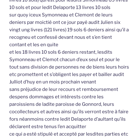
10 sols et pour ledit Delaporte 13 livres 10 sols
sur quoy iceux Symonneau et Clemont de leurs
deniers par moictié ont ce jour payé audit Julien six
vingt ung livres (121 livres) 19 sols 6 deniers ainsi qu’il a
recogneu et confessé devant nous et s’en tient
contant et les en quite
et les 18 livres 10 sols 6 deniers restant, lesdits
Symonneau et Clemot chacun d’eux seul et pour le
tout sans division de personnes ne de biens leurs hoirs
etc promettent et s’obligent les payer et bailler audit
Julliot d’huy en un mois prochain venant
sans préjudice de leur recours et remboursement
despens dommages et intérests contre les
paroissiens de ladite paroisse de Gonnord, leurs
cocollecteurs et autres ainsi qu’ils verront estre à faire
fors néanmoins contre ledit Delaporte d’aultant qu’ils
déclarent estre tenus l’en acquitter
ce qui a esté stipulé et accepté par lesdites parties etc