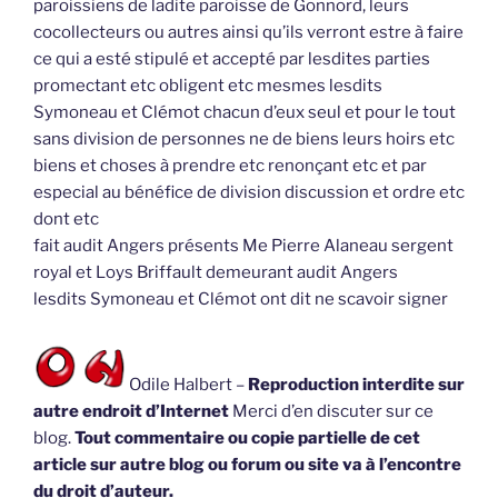
paroissiens de ladite paroisse de Gonnord, leurs
cocollecteurs ou autres ainsi qu’ils verront estre à faire
ce qui a esté stipulé et accepté par lesdites parties
promectant etc obligent etc mesmes lesdits
Symoneau et Clémot chacun d’eux seul et pour le tout
sans division de personnes ne de biens leurs hoirs etc
biens et choses à prendre etc renonçant etc et par
especial au bénéfice de division discussion et ordre etc
dont etc
fait audit Angers présents Me Pierre Alaneau sergent
royal et Loys Briffault demeurant audit Angers
lesdits Symoneau et Clémot ont dit ne scavoir signer
Odile Halbert –
Reproduction interdite sur
autre endroit d’Internet
Merci d’en discuter sur ce
blog.
Tout commentaire ou copie partielle de cet
article sur autre blog ou forum ou site va à l’encontre
du droit d’auteur.