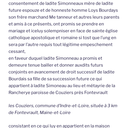
consentement de ladite Simonneaux mère de ladite
future espouze et de honneste homme Loys Bourdays
son frère marchand Me tanneur et autres leurs parents
et amis à ce présents, ont promis se prendre en
mariage et iceluy solempniser en face de sainte église
catholique apostolique et romaine si tost que l’ung en
sera par l’autre requis tout légitime empeschement
cessant,
en faveur duquel ladite Simonneau a promis et
demeure tenue bailler et donner auxdits futurs
conjoints en avancement de droit successif de ladite
Bourdais sa fille de sa succession future ce qui
appartient à ladite Simoneau au lieu et métayrie de la
Rancherye paroisse de Couziers près Fontevrault
les Couziers, commune d’Indre-et-Loire, située à 3 km
de Fontevrault, Maine-et-Loire
consistant en ce qui luy en appartient en la maison