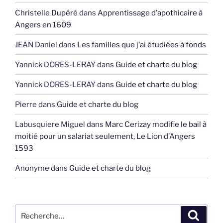
Christelle Dupéré
dans
Apprentissage d’apothicaire à
Angers en 1609
JEAN Daniel
dans
Les familles que j’ai étudiées à fonds
Yannick DORES-LERAY
dans
Guide et charte du blog
Yannick DORES-LERAY
dans
Guide et charte du blog
Pierre
dans
Guide et charte du blog
Labusquiere Miguel
dans
Marc Cerizay modifie le bail à
moitié pour un salariat seulement, Le Lion d’Angers
1593
Anonyme
dans
Guide et charte du blog
Recherche
Recher
pour