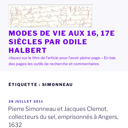
Aller
au
contenu
principal
MODES DE VIE AUX 16, 17E
SIÈCLES PAR ODILE
HALBERT
cliquez sur le titre de l'article pour l'avoir pleine page – En bas
des pages les outils de recherche et commentaires
ÉTIQUETTE :
SIMONNEAU
PUBLIÉ
28 JUILLET 2011
LE
Pierre Simonneau et Jacques Clemot,
collecteurs du sel, emprisonnés à Angers,
1632