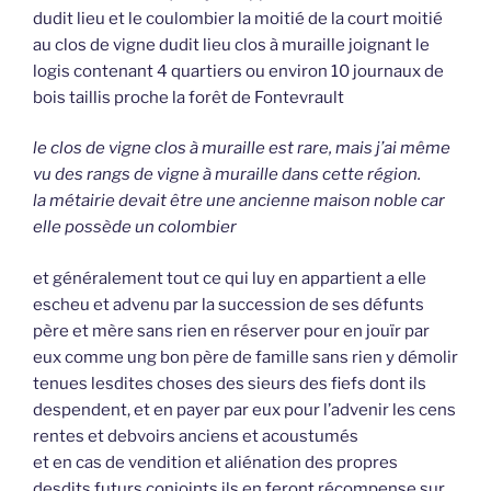
dudit lieu et le coulombier la moitié de la court moitié
au clos de vigne dudit lieu clos à muraille joignant le
logis contenant 4 quartiers ou environ 10 journaux de
bois taillis proche la forêt de Fontevrault
le clos de vigne clos à muraille est rare, mais j’ai même
vu des rangs de vigne à muraille dans cette région.
la métairie devait être une ancienne maison noble car
elle possède un colombier
et généralement tout ce qui luy en appartient a elle
escheu et advenu par la succession de ses défunts
père et mère sans rien en réserver pour en jouïr par
eux comme ung bon père de famille sans rien y démolir
tenues lesdites choses des sieurs des fiefs dont ils
despendent, et en payer par eux pour l’advenir les cens
rentes et debvoirs anciens et acoustumés
et en cas de vendition et aliénation des propres
desdits futurs conjoints ils en feront récompense sur