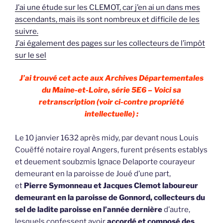
J’ai une étude sur les CLEMOT, car j’en ai un dans mes
ascendants, mais ils sont nombreux et difficile de les
suivre.
J’ai également des pages sur les collecteurs de l’impôt
sur le sel
J’ai trouvé cet acte aux Archives Départementales
du Maine-et-Loire, série 5E6 – Voici sa
retranscription (voir ci-contre propriété
intellectuelle) :
Le 10 janvier 1632 après midy, par devant nous Louis
Couëffé notaire royal Angers, furent présents establys
et deuement soubzmis Ignace Delaporte courayeur
demeurant en la paroisse de Joué d’une part,
et
Pierre Symonneau et Jacques Clemot laboureur
demeurant en la paroisse de Gonnord, collecteurs du
sel de ladite paroisse en l’année dernière
d’autre,
lesquels confessent avoir
accordé et composé des