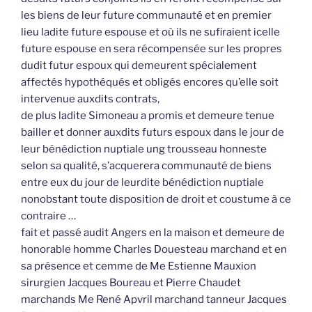
les biens de leur future communauté et en premier
lieu ladite future espouse et où ils ne sufiraient icelle
future espouse en sera récompensée sur les propres
dudit futur espoux qui demeurent spécialement
affectés hypothéqués et obligés encores qu’elle soit
intervenue auxdits contrats,
de plus ladite Simoneau a promis et demeure tenue
bailler et donner auxdits futurs espoux dans le jour de
leur bénédiction nuptiale ung trousseau honneste
selon sa qualité, s’acquerera communauté de biens
entre eux du jour de leurdite bénédiction nuptiale
nonobstant toute disposition de droit et coustume à ce
contraire …
fait et passé audit Angers en la maison et demeure de
honorable homme Charles Douesteau marchand et en
sa présence et cemme de Me Estienne Mauxion
sirurgien Jacques Boureau et Pierre Chaudet
marchands Me René Apvril marchand tanneur Jacques