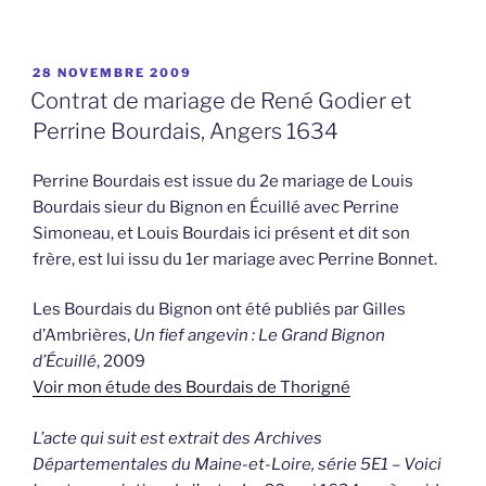
PUBLIÉ
28 NOVEMBRE 2009
LE
Contrat de mariage de René Godier et
Perrine Bourdais, Angers 1634
Perrine Bourdais est issue du 2e mariage de Louis
Bourdais sieur du Bignon en Écuillé avec Perrine
Simoneau, et Louis Bourdais ici présent et dit son
frère, est lui issu du 1er mariage avec Perrine Bonnet.
Les Bourdais du Bignon ont été publiés par Gilles
d’Ambrières,
Un fief angevin : Le Grand Bignon
d’Écuillé
, 2009
Voir mon étude des Bourdais de Thorigné
L’acte qui suit est extrait des Archives
Départementales du Maine-et-Loire, série 5E1 – Voici