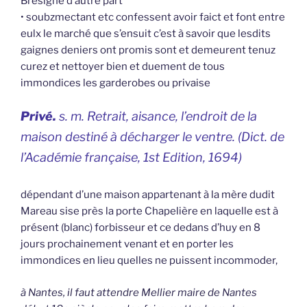
Bresigné d’autre part
• soubzmectant etc confessent avoir faict et font entre
eulx le marché que s’ensuit c’est à savoir que lesdits
gaignes deniers ont promis sont et demeurent tenuz
curez et nettoyer bien et duement de tous
immondices les garderobes ou privaise
Privé.
s. m. Retrait, aisance, l’endroit de la
maison destiné à décharger le ventre. (
Dict. de
l’Académie française,
1st Edition, 1694)
dépendant d’une maison appartenant à la mère dudit
Mareau sise près la porte Chapelière en laquelle est à
présent (blanc) forbisseur et ce dedans d’huy en 8
jours prochainement venant et en porter les
immondices en lieu quelles ne puissent incommoder,
à Nantes, il faut attendre Mellier maire de Nantes