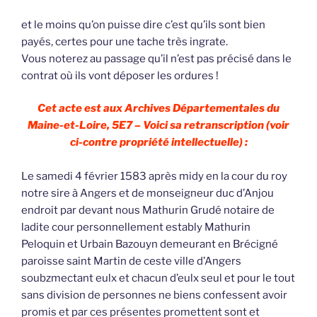
et le moins qu’on puisse dire c’est qu’ils sont bien
payés, certes pour une tache très ingrate.
Vous noterez au passage qu’il n’est pas précisé dans le
contrat où ils vont déposer les ordures !
Cet acte est aux Archives Départementales du
Maine-et-Loire, 5E7 – Voici sa retranscription (voir
ci-contre propriété intellectuelle) :
Le samedi 4 février 1583 après midy en la cour du roy
notre sire à Angers et de monseigneur duc d’Anjou
endroit par devant nous Mathurin Grudé notaire de
ladite cour personnellement estably Mathurin
Peloquin et Urbain Bazouyn demeurant en Brécigné
paroisse saint Martin de ceste ville d’Angers
soubzmectant eulx et chacun d’eulx seul et pour le tout
sans division de personnes ne biens confessent avoir
promis et par ces présentes promettent sont et