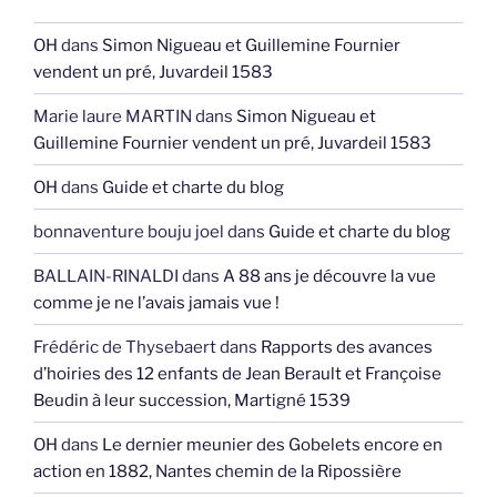
OH
dans
Simon Nigueau et Guillemine Fournier
vendent un pré, Juvardeil 1583
Marie laure MARTIN
dans
Simon Nigueau et
Guillemine Fournier vendent un pré, Juvardeil 1583
OH
dans
Guide et charte du blog
bonnaventure bouju joel
dans
Guide et charte du blog
BALLAIN-RINALDI
dans
A 88 ans je découvre la vue
comme je ne l’avais jamais vue !
Frédéric de Thysebaert
dans
Rapports des avances
d’hoiries des 12 enfants de Jean Berault et Françoise
Beudin à leur succession, Martigné 1539
OH
dans
Le dernier meunier des Gobelets encore en
action en 1882, Nantes chemin de la Ripossière