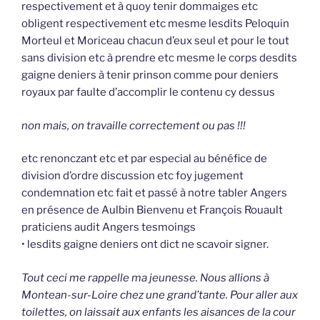
respectivement et à quoy tenir dommaiges etc
obligent respectivement etc mesme lesdits Peloquin
Morteul et Moriceau chacun d’eux seul et pour le tout
sans division etc à prendre etc mesme le corps desdits
gaigne deniers à tenir prinson comme pour deniers
royaux par faulte d’accomplir le contenu cy dessus
non mais, on travaille correctement ou pas !!!
etc renonczant etc et par especial au bénéfice de
division d’ordre discussion etc foy jugement
condemnation etc fait et passé à notre tabler Angers
en présence de Aulbin Bienvenu et François Rouault
praticiens audit Angers tesmoings
• lesdits gaigne deniers ont dict ne scavoir signer.
Tout ceci me rappelle ma jeunesse. Nous allions à
Montean-sur-Loire chez une grand’tante. Pour aller aux
toilettes, on laissait aux enfants les aisances de la cour