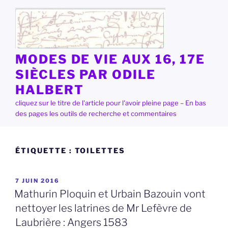
Aller
au
contenu
principal
MODES DE VIE AUX 16, 17E
SIÈCLES PAR ODILE
HALBERT
cliquez sur le titre de l'article pour l'avoir pleine page – En bas
des pages les outils de recherche et commentaires
ÉTIQUETTE :
TOILETTES
PUBLIÉ
7 JUIN 2016
LE
Mathurin Ploquin et Urbain Bazouin vont
nettoyer les latrines de Mr Lefèvre de
Laubrière : Angers 1583