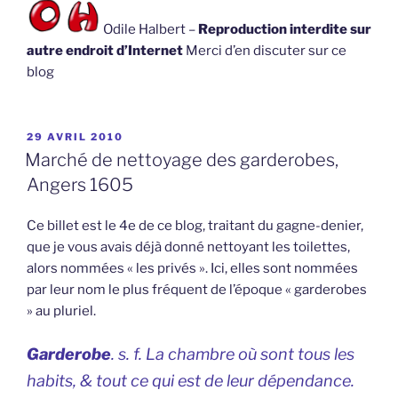
Odile Halbert –
Reproduction interdite sur
autre endroit d’Internet
Merci d’en discuter sur ce
blog
PUBLIÉ
29 AVRIL 2010
LE
Marché de nettoyage des garderobes,
Angers 1605
Ce billet est le 4e de ce blog, traitant du gagne-denier,
que je vous avais déjà donné nettoyant les toilettes,
alors nommées « les privés ». Ici, elles sont nommées
par leur nom le plus fréquent de l’époque « garderobes
» au pluriel.
Garderobe
. s. f. La chambre où sont tous les
habits, & tout ce qui est de leur dépendance.