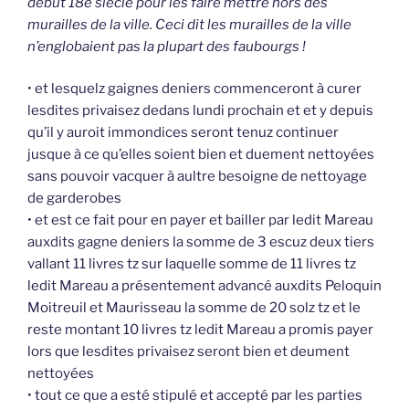
début 18e siècle pour les faire mettre hors des
murailles de la ville. Ceci dit les murailles de la ville
n’englobaient pas la plupart des faubourgs !
• et lesquelz gaignes deniers commenceront à curer
lesdites privaisez dedans lundi prochain et et y depuis
qu’il y auroit immondices seront tenuz continuer
jusque à ce qu’elles soient bien et duement nettoyées
sans pouvoir vacquer à aultre besoigne de nettoyage
de garderobes
• et est ce fait pour en payer et bailler par ledit Mareau
auxdits gagne deniers la somme de 3 escuz deux tiers
vallant 11 livres tz sur laquelle somme de 11 livres tz
ledit Mareau a présentement advancé auxdits Peloquin
Moitreuil et Maurisseau la somme de 20 solz tz et le
reste montant 10 livres tz ledit Mareau a promis payer
lors que lesdites privaisez seront bien et deument
nettoyées
• tout ce que a esté stipulé et accepté par les parties