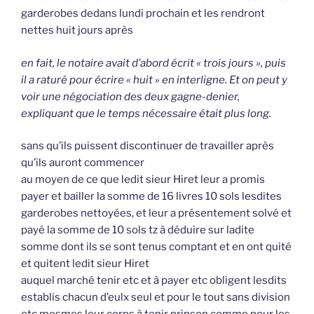
garderobes dedans lundi prochain et les rendront
nettes huit jours après
en fait, le notaire avait d’abord écrit « trois jours », puis
il a raturé pour écrire « huit » en interligne. Et on peut y
voir une négociation des deux gagne-denier,
expliquant que le temps nécessaire était plus long.
sans qu’ils puissent discontinuer de travailler après
qu’ils auront commencer
au moyen de ce que ledit sieur Hiret leur a promis
payer et bailler la somme de 16 livres 10 sols lesdites
garderobes nettoyées, et leur a présentement solvé et
payé la somme de 10 sols tz à déduire sur ladite
somme dont ils se sont tenus comptant et en ont quité
et quitent ledit sieur Hiret
auquel marché tenir etc et à payer etc obligent lesdits
establis chacun d’eulx seul et pour le tout sans division