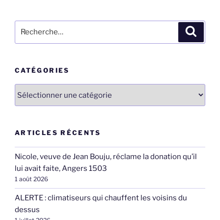
Recherche
Recher
pour
:
CATÉGORIES
Catégories
ARTICLES RÉCENTS
Nicole, veuve de Jean Bouju, réclame la donation qu’il
lui avait faite, Angers 1503
1 août 2026
ALERTE : climatiseurs qui chauffent les voisins du
dessus