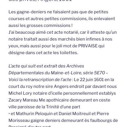
Les gagne-deniers ne faisaient pas que de petites
courses et autres petites commissions, ils enlevaient
aussi les grosses commissions !
J’ai beaucoup aimé cet acte notarié, car il atteste qu’un
notaire traitait aussi des marchés bien infimes à nos
yeux, mais aussi pour le joli mot de PRIVAISE qui
désigne dans cet acte les toilettes.
L’acte qui suit est extrait des Archives
Départementales du Maine-et-Loire, série 5E70 –
Voici la retranscription de l’acte
: Le 22 juin 1601 en la
court du roy notre sire Angers endroit par davant nous
Michel Lory notaire d’icelle personnellement establys
Zacary Mareau Me apothicaire demeurant en ceste
ville paroisse de la Trinité d’une part
• et Mathurin Peloquin et Daniel Moitreuil et Pierre
Morisseau gaigne deniers demeurant ès faulbourgs de