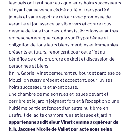
lesquels ont tant pour eux que leurs hoirs successeurs
et ayant cause vendu céddé quité et transporté à
jamais et sans espoir de retour avec promesse de
garantie et jouissance paisible vers et contre tous,
mesme de tous troubles, débasts, évictions et autres
empeschement quelconque sur l’hypothèque et
obligation de tous leurs biens meubles et immeubles
présents et futurs, renonçant pour cet effet au
bénéfice de division, ordre de droit et discussion de
personnes et biens
à n. h. Gabriel Vinet demeurant au bourg et paroisse de
Mouzillon aussy présent et acceptant, pour luy ses
hoirs successeurs et ayant cause,
une chambre de maison rues et issues devant et
derrière et le jardin joignant fors et à l’exception d’une
huitième partie et fondet d’un autre huitième en
usufruit de ladite chambre rues et issues et jardin
appartenans audit sieur Vinet comme acquéreur de
h. h. Jacques Nicolle de Vallet par acte sous seing