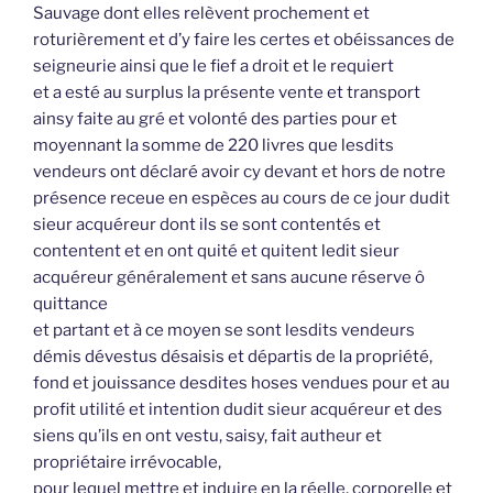
Sauvage dont elles relèvent prochement et
roturièrement et d’y faire les certes et obéissances de
seigneurie ainsi que le fief a droit et le requiert
et a esté au surplus la présente vente et transport
ainsy faite au gré et volonté des parties pour et
moyennant la somme de 220 livres que lesdits
vendeurs ont déclaré avoir cy devant et hors de notre
présence receue en espèces au cours de ce jour dudit
sieur acquéreur dont ils se sont contentés et
contentent et en ont quité et quitent ledit sieur
acquéreur généralement et sans aucune réserve ô
quittance
et partant et à ce moyen se sont lesdits vendeurs
démis dévestus désaisis et départis de la propriété,
fond et jouissance desdites hoses vendues pour et au
profit utilité et intention dudit sieur acquéreur et des
siens qu’ils en ont vestu, saisy, fait autheur et
propriétaire irrévocable,
pour lequel mettre et induire en la réelle, corporelle et