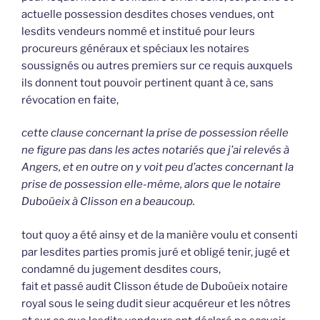
actuelle possession desdites choses vendues, ont
lesdits vendeurs nommé et institué pour leurs
procureurs généraux et spéciaux les notaires
soussignés ou autres premiers sur ce requis auxquels
ils donnent tout pouvoir pertinent quant à ce, sans
révocation en faite,
cette clause concernant la prise de possession réelle
ne figure pas dans les actes notariés que j’ai relevés à
Angers, et en outre on y voit peu d’actes concernant la
prise de possession elle-même, alors que le notaire
Duboüeix à Clisson en a beaucoup.
tout quoy a été ainsy et de la manière voulu et consenti
par lesdites parties promis juré et obligé tenir, jugé et
condamné du jugement desdites cours,
fait et passé audit Clisson étude de Duboüeix notaire
royal sous le seing dudit sieur acquéreur et les nôtres