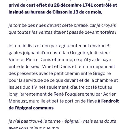
privé de cest effet du 28 décembre 1741 contrôlé et
insinué au bureau de Clisson le 13 de ce mois,
je tombe des nues devant cette phrase, car je croyais
que toutes les ventes étaient passée devant notaire !
le tout indivis et non partagé, contenant environ 3
gaules joignant d’un costé Jan Gregoire, ledit sieur
Vinet et Pierre Denis et femme, ce qu’il y a de haye
entre ledit sieur Vinet et Denis et femme dépendant
des présentes avec le petit chemin entre Grégoire
pour la servitude de ce que devant et de la chambre et
issues dudit Vinet seulement, d’autre costé tout au
long l’arrentement de René Fouquere tenu par Adrien
Meneust, muraille et petite portion de Haye
à l’endroit
de l’épignal communs
,
je n’ai pas trouvé le terme « épignal » mais sans doute
avez vous mieux que moi.