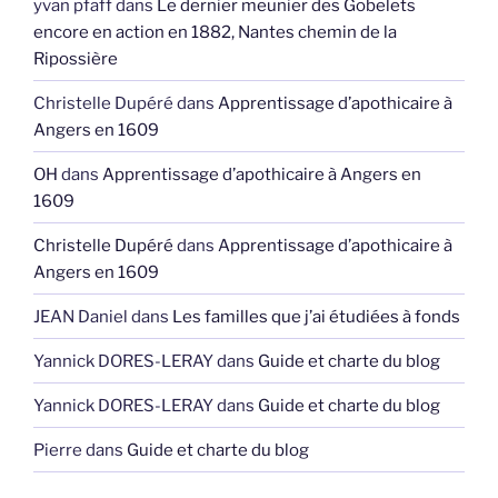
yvan pfaff
dans
Le dernier meunier des Gobelets
encore en action en 1882, Nantes chemin de la
Ripossière
Christelle Dupéré
dans
Apprentissage d’apothicaire à
Angers en 1609
OH
dans
Apprentissage d’apothicaire à Angers en
1609
Christelle Dupéré
dans
Apprentissage d’apothicaire à
Angers en 1609
JEAN Daniel
dans
Les familles que j’ai étudiées à fonds
Yannick DORES-LERAY
dans
Guide et charte du blog
Yannick DORES-LERAY
dans
Guide et charte du blog
Pierre
dans
Guide et charte du blog