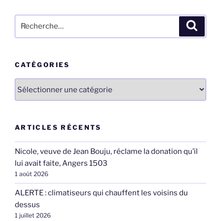
Recherche
Recher
pour
:
CATÉGORIES
Catégories
ARTICLES RÉCENTS
Nicole, veuve de Jean Bouju, réclame la donation qu’il
lui avait faite, Angers 1503
1 août 2026
ALERTE : climatiseurs qui chauffent les voisins du
dessus
1 juillet 2026