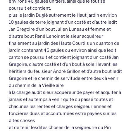
environs 46 gaules un tiers, ainsi que le tout se
poursuit et contient,
plus le jardin Duglé autrement le Haut jardin envirion
10 gaules de terre joignant d’un costé et d’autre ledit
Jan Gregoire d’un bout Julien Luneau et femme et
d’autre bout René Lenoir et le sieur acquéreur
finalement au jardin des Hauts Courtils un quanton de
jardin contenant 45 gaules ou environ ainsi que ledit
canton se poursuit et contient joignant d’un costé Jan
Gregoire, d’autre costé et d’un bout à soleil levant les
héritiers du feu sieur André Grillon et d’autre bout ledit
Gregoire et le chemin de servitude entre deux à venir
du chemin de la Vieille aire
à la charge audit sieur acquéreur de payer et acquiter à
jamais et au temps à venir quite du passé toutes et
chacunes les rentes et charges seigneuriennes et
foncières dues et accoutumées estre payées sur les
dites choses
et de tenir lesdites choses de la seigneurie du Pin