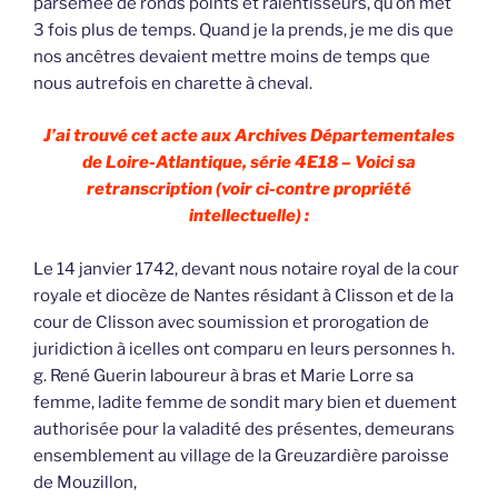
parsemée de ronds points et ralentisseurs, qu’on met
3 fois plus de temps. Quand je la prends, je me dis que
nos ancêtres devaient mettre moins de temps que
nous autrefois en charette à cheval.
J’ai trouvé cet acte aux Archives Départementales
de Loire-Atlantique, série 4E18 – Voici sa
retranscription (voir ci-contre propriété
intellectuelle) :
Le 14 janvier 1742, devant nous notaire royal de la cour
royale et diocèze de Nantes résidant à Clisson et de la
cour de Clisson avec soumission et prorogation de
juridiction à icelles ont comparu en leurs personnes h.
g. René Guerin laboureur à bras et Marie Lorre sa
femme, ladite femme de sondit mary bien et duement
authorisée pour la valadité des présentes, demeurans
ensemblement au village de la Greuzardière paroisse
de Mouzillon,