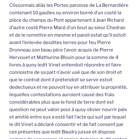
Clissonnais aliàs les Portes paroisse de La Bernardière
contenant 10 gaulles ou environ borné d’un costé la
pièce du champs du Pont appartenant à Jean Richard
d’autre costé Pierre Macé d’un bout au sieur Chedran
et de le remettre en mesme et pareil estat qu’il estoit
avant l’enlevée desdites terres pour feu Pierre
Dronneau son beau père l’avoir acquis de Pierre
Hervouet et Mathurine Blouin pour la somme de 4
livres à quoy ledit Vinet entendoit répondre et faire
connoistre de sa part n’avoir usé que de son droit et
que le contrat dont il prétendoit se servir estoit
dedectueux et ne pouvoit luy en attribuer la propriété,
lequelles contestations auroient causé des frais
considérables plus que le fond de terre dont est
question ne peut valoir pour à quoy obvier nourrir paix
et amitié entre eux a esté fait l’acte qui suit par lequel
le dit Vinet a déclaré consentir et de fait consent par
ces présentes que ledit Baudry juisse et dispose