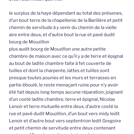
le surplus de la haye dépendant au total des présenes,
d’un bout terre de la chapellenie de la Barillère et petit
chemin de servitude à y venir du chemin de la vielle
aire entre deux, et d’autre bout la rue et pavé dudit
bourg de Mouzillon
plus audit bourg de Mouzillon une autre petite
chambre de maison avec ce qu’il y a de terre et épignal
au bout de ladite chambre faite à fet couverte de
tuilles et dont la charpente, lattes et tuilles sont
presque toutes pouries et les murs et terrasses en
partie éboulé, le reste menaçant ruine pour n’y avoir
été fait depuis long temps aucune réparation, joignant
d’un costé ladite chambre, terre et épignal, Nicolas
Lenoir et terre mutuelle entre deux, d’autre costé la
rue et pavé dudit Mouzillon, d’un bout vers midy ledit
Lenoir et d’autre bout vers septentrion ledit Gregoire
et petit chemin de servitude entre deux contenant