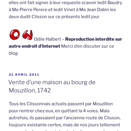
elles ont fait signer à leur requeste scavoir ledit Baudry
à Me Pierre Perere et ledit Vinet à Me Jean Dabin les
deux dudit Clisson sur ce présents ledit jour
Odile Halbert –
Reproduction interdite sur
autre endroit d’Internet
Merci d’en discuter sur ce
blog
PUBLIÉ
21 AVRIL 2011
LE
Vente d’une maison au bourg de
Mouzillon, 1742
Tous les Clissonnais actuels passent par Mouzillon
pour rentrer chez eux, en quittant la 4 voies. Mais
autrefois, ils passaient par l’ancienne route de Clisson,
toujours existante certes, mais de nos jours tellement