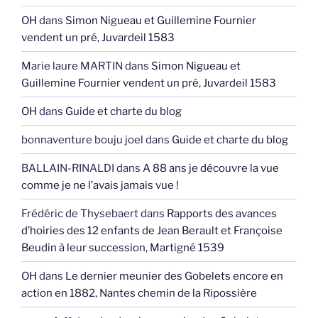
OH
dans
Simon Nigueau et Guillemine Fournier
vendent un pré, Juvardeil 1583
Marie laure MARTIN
dans
Simon Nigueau et
Guillemine Fournier vendent un pré, Juvardeil 1583
OH
dans
Guide et charte du blog
bonnaventure bouju joel
dans
Guide et charte du blog
BALLAIN-RINALDI
dans
A 88 ans je découvre la vue
comme je ne l’avais jamais vue !
Frédéric de Thysebaert
dans
Rapports des avances
d’hoiries des 12 enfants de Jean Berault et Françoise
Beudin à leur succession, Martigné 1539
OH
dans
Le dernier meunier des Gobelets encore en
action en 1882, Nantes chemin de la Ripossière