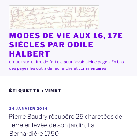
Aller
au
contenu
principal
MODES DE VIE AUX 16, 17E
SIÈCLES PAR ODILE
HALBERT
cliquez sur le titre de l'article pour l'avoir pleine page – En bas
des pages les outils de recherche et commentaires
ÉTIQUETTE :
VINET
PUBLIÉ
24 JANVIER 2014
LE
Pierre Baudry récupère 25 charetées de
terre enlevée de son jardin, La
Bernardière 1750