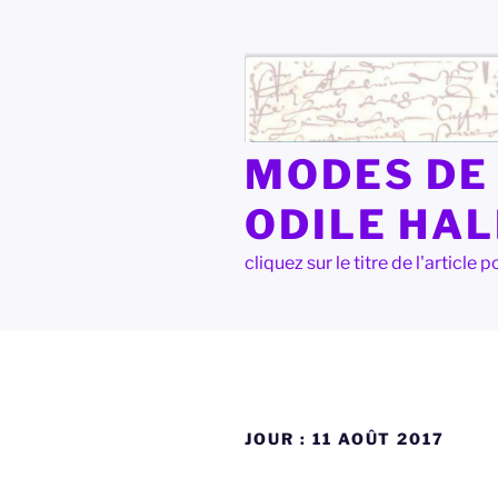
Aller
au
contenu
principal
MODES DE 
ODILE HA
cliquez sur le titre de l'articl
JOUR :
11 AOÛT 2017