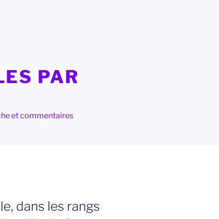
LES PAR
herche et commentaires
le, dans les rangs