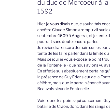
du duc de Mercoeur à la b
1592
Hier, je vous disais que je souhaitais en
ancêtre Claude Simon « rompu vif sur la c
septembre 1609 à Angers », et je tente de 
pourrait sans doute encore parler.
Je reviendrai encore demain sur les parra
tente de les faire parler dans la limite du 
Mais ce jour je vous expose le point trou
de la Fontenelle » que nous avions vu ava
En effet je suis absoluement certaine qu
la présence de Guy Eder sieur de la Font
célèbre, mais que le parrain énoncé avant
Beauvais sieur de Fontenelle.
Voici donc les points qui concernent Guy E
bataille de Craon, donc dans les rangs 