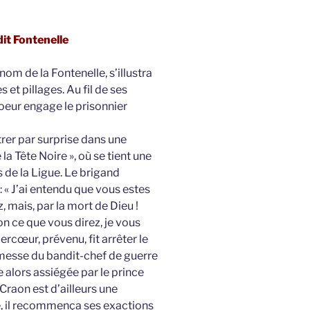
it Fontenelle
om de la Fontenelle, s’illustra
t pillages. Au fil de ses
coeur engage le prisonnier
rer par surprise dans une
a Tête Noire », où se tient une
 de la Ligue. Le brigand
: « J’ai entendu que vous estes
, mais, par la mort de Dieu !
on ce que vous direz, je vous
Mercœur, prévenu, fit arrêter le
romesse du bandit-chef de guerre
le alors assiégée par le prince
Craon est d’ailleurs une
e, il recommença ses exactions