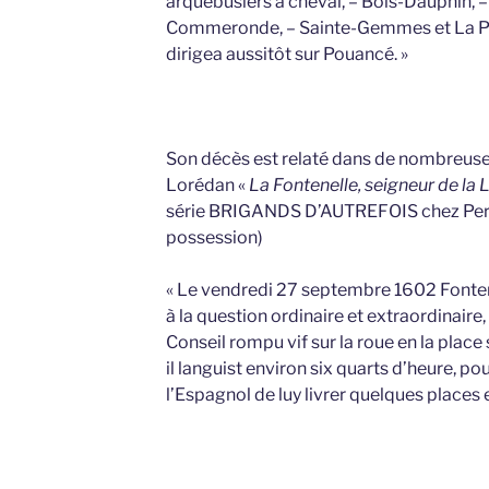
arquebusiers à cheval, – Bois-Dauphin, –
Commeronde, – Sainte-Gemmes et La Pe
dirigea aussitôt sur Pouancé. »
Son décès est relaté dans de nombreuse
Lorédan «
La Fontenelle, seigneur de la 
série BRIGANDS D’AUTREFOIS chez Perr
possession)
« Le vendredi 27 septembre 1602 Fontene
à la question ordinaire et extraordinaire,
Conseil rompu vif sur la roue en la place 
il languist environ six quarts d’heure, p
l’Espagnol de luy livrer quelques places