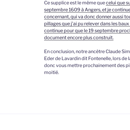
Ce supplice est le même que
celui que s
septembre 1609 à Angers, et je continue 
concernant, qui va donc donner aussi tou
pillages que j’ai pu relever dans les baux q
continue pour que le 19 septembre procha
document encore plus construit.
En conclusion, notre ancêtre Claude Si
Eder de Lavardin dit Fontenelle, lors de la
donc vous mettre prochainement des pil
moitié.