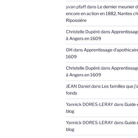
yvan pfaff
dans
Le dernier meunier 
encore en action en 1882, Nantes ch
Ripossière
Christelle Dupéré
dans
Apprentissage
à Angers en 1609
OH
dans
Apprentissage d’apothicair
1609
Christelle Dupéré
dans
Apprentissage
à Angers en 1609
JEAN Daniel
dans
Les familles que j’
fonds
Yannick DORES-LERAY
dans
Guide 
blog
Yannick DORES-LERAY
dans
Guide 
blog