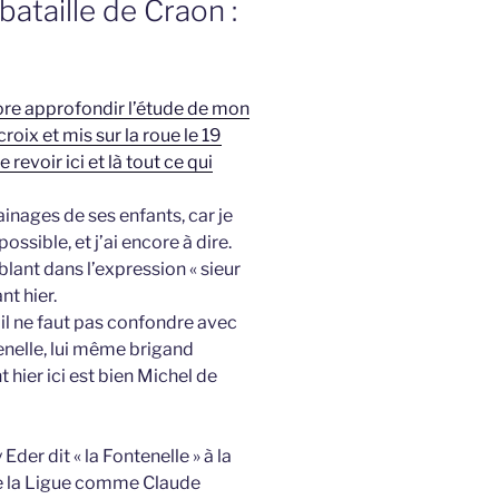
ataille de Craon :
core approfondir l’étude de mon
roix et mis sur la roue le 19
revoir ici et là tout ce qui
inages de ses enfants, car je
possible, et j’ai encore à dire.
blant dans l’expression « sieur
nt hier.
’il ne faut pas confondre avec
enelle, lui même brigand
 hier ici est bien Michel de
der dit « la Fontenelle » à la
de la Ligue comme Claude