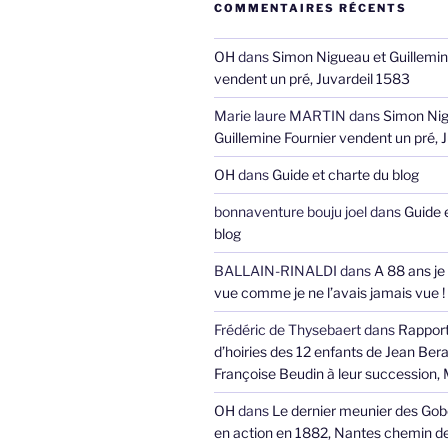
COMMENTAIRES RÉCENTS
OH
dans
Simon Nigueau et Guillemin
vendent un pré, Juvardeil 1583
Marie laure MARTIN
dans
Simon Nig
Guillemine Fournier vendent un pré, 
OH
dans
Guide et charte du blog
bonnaventure bouju joel
dans
Guide 
blog
BALLAIN-RINALDI
dans
A 88 ans je
vue comme je ne l’avais jamais vue !
Frédéric de Thysebaert
dans
Rappor
d’hoiries des 12 enfants de Jean Bera
Françoise Beudin à leur succession,
OH
dans
Le dernier meunier des Gob
en action en 1882, Nantes chemin de