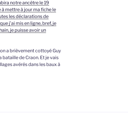
ubira notre ancêtre le 19
à mettre à jour ma fiche le
tes les déclarations de
ue j’ai mis en ligne, bref, je
in, je puisse avoir un
mon a brièvement cottoyé Guy
 bataille de Craon. Et je vais
lages avérés dans les baux à