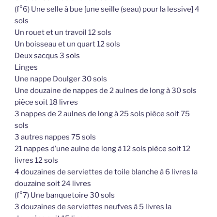
(f°6) Une selle à bue [une seille (seau) pour la lessive] 4
sols
Un rouet et un travoil 12 sols
Un boisseau et un quart 12 sols
Deux sacqus 3 sols
Linges
Une nappe Doulger 30 sols
Une douzaine de nappes de 2 aulnes de long à 30 sols
pièce soit 18 livres
3 nappes de 2 aulnes de long à 25 sols pièce soit 75
sols
3 autres nappes 75 sols
21 nappes d’une aulne de long à 12 sols pièce soit 12
livres 12 sols
4 douzaines de serviettes de toile blanche à 6 livres la
douzaine soit 24 livres
(f°7) Une banquetoire 30 sols
3 douzaines de serviettes neufves à 5 livres la