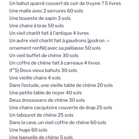
Un bahut quarré couvert de cuir de truyne ? 5 livres
Une malle avec 2 serrures 60 sols
Une boueste de sapin 3 sols
Une chaire à bras 50 sols
Un vieil charlit fait à l’antique 4 livres
Un autre vieil charlit fait à gaudrons [godron : «
ornement renflé] avec sa paillasse 50 sols
Un vieil buffet de chêne 30 sols
Un coffre de chêne fait à carreaux 4 livres
(f°5) Deux vieux bahuts 30 sols
Une vieille chaire 4 sols
Dans l’estude, une vieille table de chêne 20 sols
Une petite table de noyer 40 sols
Deux dressouers de chêne 30 sols
Une chaire cacqutoire couverte de drap 25 sols
Un tabouret de chêne 25 sols
Dans la cave, un vieil coffre de chêne 60 sols
Une huge 60 sols
Une banselle de chêne 5 sols