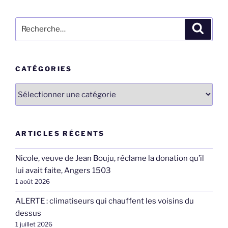
Recherche
Recher
pour
:
CATÉGORIES
Catégories
ARTICLES RÉCENTS
Nicole, veuve de Jean Bouju, réclame la donation qu’il
lui avait faite, Angers 1503
1 août 2026
ALERTE : climatiseurs qui chauffent les voisins du
dessus
1 juillet 2026