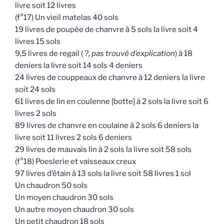
livre soit 12 livres
(f°17) Un vieil matelas 40 sols
19 livres de poupée de chanvre à 5 sols la livre soit 4
livres 15 sols
9,5 livres de regail (
?, pas trouvé d’explication
) à 18
deniers la livre soit 14 sols 4 deniers
24 livres de couppeaux de chanvre à 12 deniers la livre
soit 24 sols
61 livres de lin en coulenne [botte] à 2 sols la livre soit 6
livres 2 sols
89 livres de chanvre en coulaine à 2 sols 6 deniers la
livre soit 11 livres 2 sols 6 deniers
29 livres de mauvais lin à 2 sols la livre soit 58 sols
(f°18) Poeslerie et vaisseaux creux
97 livres d’étain à 13 sols la livre soit 58 livres 1 sol
Un chaudron 50 sols
Un moyen chaudron 30 sols
Un autre moyen chaudron 30 sols
Un petit chaudron 18 sols