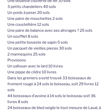
Une boueste couverte de fer 10 sols
3 petits chandeliers 40 sols
Un poids à peser 20 sols
Une paire de mouchettes 2 sols
Une coustellière 12 sols
Une paire de balance avec ses alivrages ? 25 sols
Un soufflet 8 sols
Une petite boueste de sapin 5 sols
Un pacquet de vieilles pieces 30 sols
2 mannequins 25 sols
Provisions
Un sallouer avec le lard 10 livres
Une pippe de cildre 10 livres
Dans les greniers a esté trouvé 33 boisseaux de
froment rouge à 24 sols le boisseau, soit 29 livres 12
sols
44 boisseaux d’avoine à 14 sols le boisseau soit 36
livres 8 sols
24 boisseaux de bled seigle le tout mesure de Laval, à