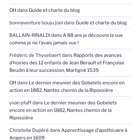
OH
dans
Guide et charte du blog
bonnaventure bouju joel
dans
Guide et charte du blog
BALLAIN-RINALDI
dans
A 88 ans je découvre la vue
comme je ne l’avais jamais vue !
Frédéric de Thysebaert
dans
Rapports des avances
d’hoiries des 12 enfants de Jean Berault et Françoise
Beudin à leur succession, Martigné 1539
OH
dans
Le dernier meunier des Gobelets encore en
action en 1882, Nantes chemin de la Ripossière
yvan pfaff
dans
Le dernier meunier des Gobelets
encore en action en 1882, Nantes chemin de la
Ripossière
Christelle Dupéré
dans
Apprentissage d’apothicaire à
Angers en 1609