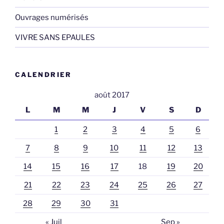
Ouvrages numérisés
VIVRE SANS EPAULES
CALENDRIER
août 2017
L
M
M
J
V
S
D
1
2
3
4
5
6
7
8
9
10
11
12
13
14
15
16
17
18
19
20
21
22
23
24
25
26
27
28
29
30
31
« Juil
Sep »