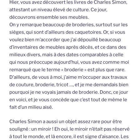
Hier, vous avez découvert les livres de Charles Simon,
attestant un niveau élevé de culture. Ce jour,
découvrons ensemble ses meubles.
On y remarque beaucoup de broderies, surtout sur les
sièges, qui sont d’ailleurs des caquetoires. Or, si vous
voulez bien m’accorder que j’ai dépouillé beaucoup
d’inventaires de meubles après décès, et ce dans des
milieux divers, mais à des dates comparables à celle
qui nous préoccupe aujourd’hui, vous avez comme moi
remarqué que le terme « broderie » est plus que rare.
D’ailleurs, de vous à moi, j’aime m’occuper aux travaux
de couture, broderie, tricot …, et je me demandais bien
pourquoi je ne voyais jamais de broderie. Donc, ce jour
en voici, et je vous concède que c’est tout de même le
fait d’un milieu aisé.
Charles Simon a aussi un objet assez rare pour être
souligné : un miroir ! Eh oui, le miroir n’était pas réservé
à tout le monde, et là encore, il est signe d’aisance. Les