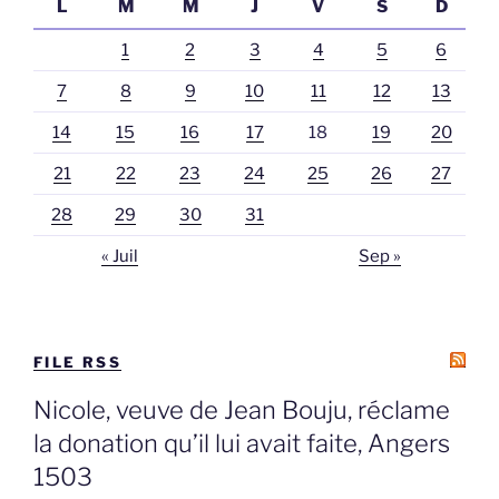
L
M
M
J
V
S
D
1
2
3
4
5
6
7
8
9
10
11
12
13
14
15
16
17
18
19
20
21
22
23
24
25
26
27
28
29
30
31
« Juil
Sep »
FILE RSS
Nicole, veuve de Jean Bouju, réclame
la donation qu’il lui avait faite, Angers
1503