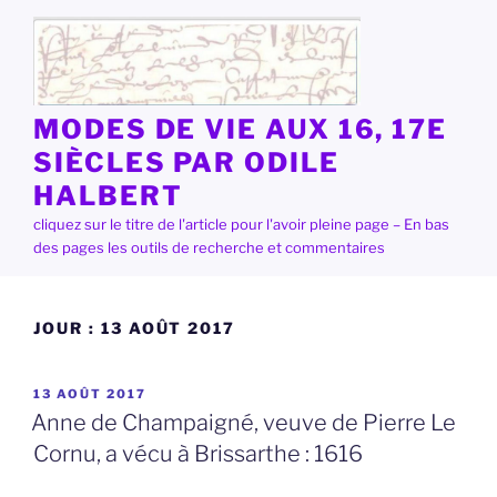
Aller
au
contenu
principal
MODES DE VIE AUX 16, 17E
SIÈCLES PAR ODILE
HALBERT
cliquez sur le titre de l'article pour l'avoir pleine page – En bas
des pages les outils de recherche et commentaires
JOUR :
13 AOÛT 2017
PUBLIÉ
13 AOÛT 2017
LE
Anne de Champaigné, veuve de Pierre Le
Cornu, a vécu à Brissarthe : 1616