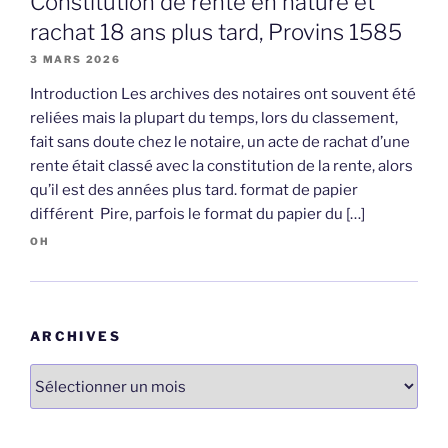
Constitution de rente en nature et
rachat 18 ans plus tard, Provins 1585
3 MARS 2026
Introduction Les archives des notaires ont souvent été
reliées mais la plupart du temps, lors du classement,
fait sans doute chez le notaire, un acte de rachat d’une
rente était classé avec la constitution de la rente, alors
qu’il est des années plus tard. format de papier
différent Pire, parfois le format du papier du […]
OH
ARCHIVES
Archives