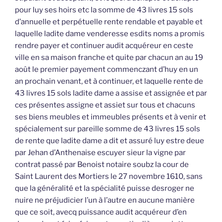
pour luy ses hoirs etc la somme de 43 livres 15 sols
d’annuelle et perpétuelle rente rendable et payable et
laquelle ladite dame venderesse esdits noms a promis
rendre payer et continuer audit acquéreur en ceste
ville en sa maison franche et quite par chacun an au 19
août le premier payement commenczant d’huy en un
an prochain venant, et à continuer, et laquelle rente de
43 livres 15 sols ladite dame a assise et assignée et par
ces présentes assigne et assiet sur tous et chacuns
ses biens meubles et immeubles présents et à venir et
spécialement sur pareille somme de 43 livres 15 sols
de rente que ladite dame a dit et assuré luy estre deue
par Jehan d’Anthenaise escuyer sieur la vigne par
contrat passé par Benoist notaire soubz la cour de
Saint Laurent des Mortiers le 27 novembre 1610, sans
que la généralité et la spécialité puisse desroger ne
nuire ne préjudicier l’un à l’autre en aucune manière
que ce soit, avecq puissance audit acquéreur d’en