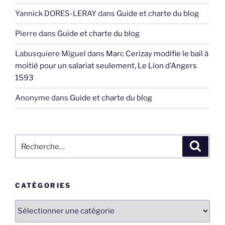
Yannick DORES-LERAY
dans
Guide et charte du blog
Pierre
dans
Guide et charte du blog
Labusquiere Miguel
dans
Marc Cerizay modifie le bail à
moitié pour un salariat seulement, Le Lion d’Angers
1593
Anonyme
dans
Guide et charte du blog
Recherche
Recher
pour
:
CATÉGORIES
Catégories