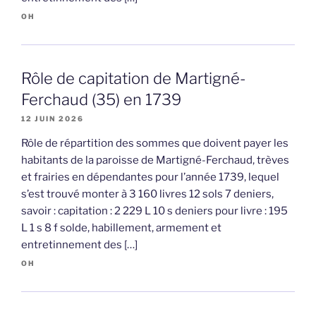
OH
Rôle de capitation de Martigné-
Ferchaud (35) en 1739
12 JUIN 2026
Rôle de répartition des sommes que doivent payer les
habitants de la paroisse de Martigné-Ferchaud, trèves
et frairies en dépendantes pour l’année 1739, lequel
s’est trouvé monter à 3 160 livres 12 sols 7 deniers,
savoir : capitation : 2 229 L 10 s deniers pour livre : 195
L 1 s 8 f solde, habillement, armement et
entretinnement des […]
OH