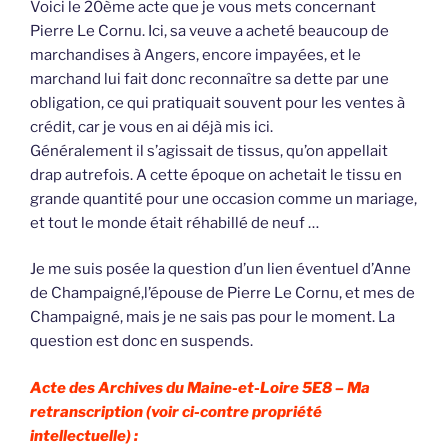
Voici le 20ème acte que je vous mets concernant
Pierre Le Cornu. Ici, sa veuve a acheté beaucoup de
marchandises à Angers, encore impayées, et le
marchand lui fait donc reconnaître sa dette par une
obligation, ce qui pratiquait souvent pour les ventes à
crédit, car je vous en ai déjà mis ici.
Généralement il s’agissait de tissus, qu’on appellait
drap autrefois. A cette époque on achetait le tissu en
grande quantité pour une occasion comme un mariage,
et tout le monde était réhabillé de neuf …
Je me suis posée la question d’un lien éventuel d’Anne
de Champaigné,l’épouse de Pierre Le Cornu, et mes de
Champaigné, mais je ne sais pas pour le moment. La
question est donc en suspends.
Acte des Archives du Maine-et-Loire 5E8 –
Ma
retranscription (voir ci-contre propriété
intellectuelle) :