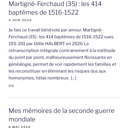
Martigné-Ferchaud (35) : les 414
baptêmes de 1516-1522
4 JUIN 2026
Je fais ce travail bénévole par amour. Martigné-
Ferchaud (35) : les 414 baptêmes de 1516-1522 vues
155-201 par Odile HALBERT en 2026 La
retranscription intégrale contrairement à la méthode
du point par point, malheureusement florissante en
généalogie, permet de voir rapidement les familles et
les reconstituer en éliminant les risques dus aux
homonymes, hélas nombreux. […]
OH
Mes mémoires de la seconde guerre
mondiale
8 MAI 2026