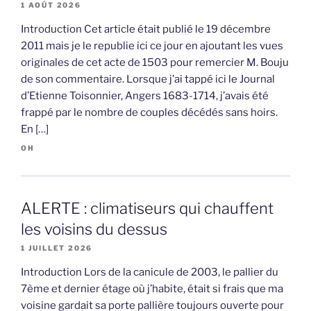
1 AOÛT 2026
Introduction Cet article était publié le 19 décembre
2011 mais je le republie ici ce jour en ajoutant les vues
originales de cet acte de 1503 pour remercier M. Bouju
de son commentaire. Lorsque j’ai tappé ici le Journal
d’Etienne Toisonnier, Angers 1683-1714, j’avais été
frappé par le nombre de couples décédés sans hoirs.
En […]
OH
ALERTE : climatiseurs qui chauffent
les voisins du dessus
1 JUILLET 2026
Introduction Lors de la canicule de 2003, le pallier du
7ème et dernier étage où j’habite, était si frais que ma
voisine gardait sa porte pallière toujours ouverte pour