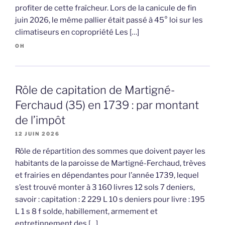
profiter de cette fraîcheur. Lors de la canicule de fin
juin 2026, le même pallier était passé à 45° loi sur les
climatiseurs en copropriété Les […]
OH
Rôle de capitation de Martigné-
Ferchaud (35) en 1739 : par montant
de l’impôt
12 JUIN 2026
Rôle de répartition des sommes que doivent payer les
habitants de la paroisse de Martigné-Ferchaud, trèves
et frairies en dépendantes pour l’année 1739, lequel
s’est trouvé monter à 3 160 livres 12 sols 7 deniers,
savoir : capitation : 2 229 L 10 s deniers pour livre : 195
L 1 s 8 f solde, habillement, armement et
entretinnement des […]