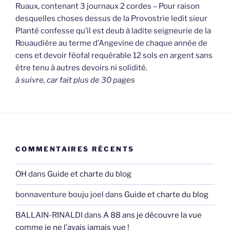
Ruaux, contenant 3 journaux 2 cordes – Pour raison
desquelles choses dessus de la Provostrie ledit sieur
Planté confesse qu’il est deub à ladite seigneurie de la
Rouaudière au terme d’Angevine de chaque année de
cens et devoir féofal requérable 12 sols en argent sans
être tenu à autres devoirs ni solidité.
à suivre, car fait plus de 30 pages
COMMENTAIRES RÉCENTS
OH
dans
Guide et charte du blog
bonnaventure bouju joel
dans
Guide et charte du blog
BALLAIN-RINALDI
dans
A 88 ans je découvre la vue
comme je ne l’avais jamais vue !