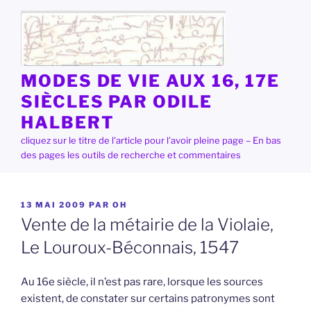
Aller
au
contenu
principal
MODES DE VIE AUX 16, 17E
SIÈCLES PAR ODILE
HALBERT
cliquez sur le titre de l'article pour l'avoir pleine page – En bas
des pages les outils de recherche et commentaires
PUBLIÉ
13 MAI 2009
PAR
OH
LE
Vente de la métairie de la Violaie,
Le Louroux-Béconnais, 1547
Au 16e siècle, il n’est pas rare, lorsque les sources
existent, de constater sur certains patronymes sont