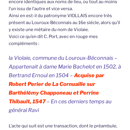
encore identiques aux noms de lieu, ou tout au moins
l’un issu de l’autre et vice versa.
Ainsi en est-il du patronyme VIOLLAIS encore très
présent au Louroux-Béconnais au 16e siècle, alors qu’il
y existe une métaire du nom de Violaie.
Voici ce qu’en dit C. Port, avec en rouge mes
compléments :
la Violaie, commune du Louroux-Béconnais –
Appartenait à dame Marie Bachelot en 1502, à
Bertrand Ernoul en 1504 –
Acquise par
Robert Perier de La Cornuaille sur
Barthélémy Chapponeau et Perrine
Thibault, 1547
– En ces derniers temps au
général Ravi
L’acte qui suit est une transaction, dont le préambule,