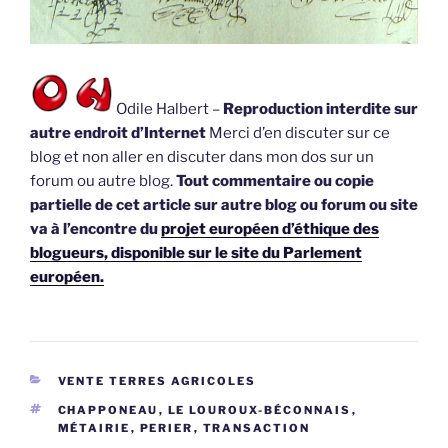
Odile Halbert –
Reproduction interdite sur
autre endroit d’Internet
Merci d’en discuter sur ce
blog et non aller en discuter dans mon dos sur un
forum ou autre blog.
Tout commentaire ou copie
partielle de cet article sur autre blog ou forum ou site
va à l’encontre du
projet européen d’éthique des
blogueurs, disponible sur le site du Parlement
européen.
CATÉGORIES
VENTE TERRES AGRICOLES
ÉTIQUETTES
CHAPPONEAU
,
LE LOUROUX-BÉCONNAIS
,
MÉTAIRIE
,
PERIER
,
TRANSACTION