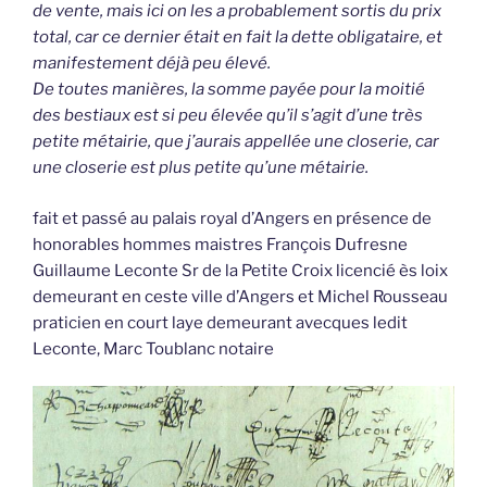
de vente, mais ici on les a probablement sortis du prix
total, car ce dernier était en fait la dette obligataire, et
manifestement déjà peu élevé.
De toutes manières, la somme payée pour la moitié
des bestiaux est si peu élevée qu’il s’agit d’une très
petite métairie, que j’aurais appellée une closerie, car
une closerie est plus petite qu’une métairie.
fait et passé au palais royal d’Angers en présence de
honorables hommes maistres François Dufresne
Guillaume Leconte Sr de la Petite Croix licencié ès loix
demeurant en ceste ville d’Angers et Michel Rousseau
praticien en court laye demeurant avecques ledit
Leconte, Marc Toublanc notaire