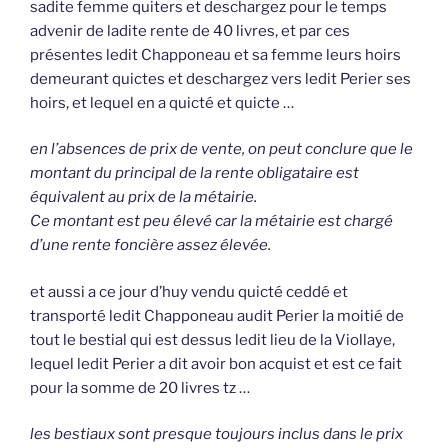
sadite femme quiters et deschargez pour le temps
advenir de ladite rente de 40 livres, et par ces
présentes ledit Chapponeau et sa femme leurs hoirs
demeurant quictes et deschargez vers ledit Perier ses
hoirs, et lequel en a quicté et quicte …
en l’absences de prix de vente, on peut conclure que le
montant du principal de la rente obligataire est
équivalent au prix de la métairie.
Ce montant est peu élevé car la métairie est chargé
d’une rente foncière assez élevée.
et aussi a ce jour d’huy vendu quicté ceddé et
transporté ledit Chapponeau audit Perier la moitié de
tout le bestial qui est dessus ledit lieu de la Viollaye,
lequel ledit Perier a dit avoir bon acquist et est ce fait
pour la somme de 20 livres tz …
les bestiaux sont presque toujours inclus dans le prix