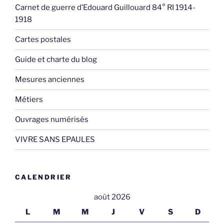
Carnet de guerre d’Edouard Guillouard 84° RI 1914-
1918
Cartes postales
Guide et charte du blog
Mesures anciennes
Métiers
Ouvrages numérisés
VIVRE SANS EPAULES
CALENDRIER
août 2026
L
M
M
J
V
S
D