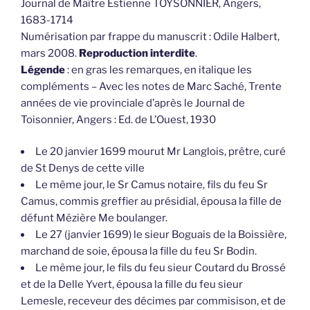
Journal de Maître Estienne TOYSONNIER, Angers,
1683-1714
Numérisation par frappe du manuscrit : Odile Halbert,
mars 2008.
Reproduction interdite
.
Légende
: en gras les remarques, en italique les
compléments – Avec les notes de Marc Saché, Trente
années de vie provinciale d’après le Journal de
Toisonnier, Angers : Ed. de L’Ouest, 1930
Le 20 janvier 1699 mourut Mr Langlois, prêtre, curé
de St Denys de cette ville
Le même jour, le Sr Camus notaire, fils du feu Sr
Camus, commis greffier au présidial, épousa la fille de
défunt Mézière Me boulanger.
Le 27 (janvier 1699) le sieur Boguais de la Boissière,
marchand de soie, épousa la fille du feu Sr Bodin.
Le même jour, le fils du feu sieur Coutard du Brossé
et de la Delle Yvert, épousa la fille du feu sieur
Lemesle, receveur des décimes par commisison, et de