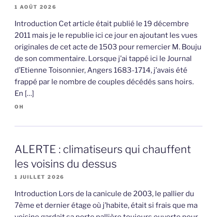
1 AOÛT 2026
Introduction Cet article était publié le 19 décembre
2011 mais je le republie ici ce jour en ajoutant les vues
originales de cet acte de 1503 pour remercier M. Bouju
de son commentaire. Lorsque j’ai tappé ici le Journal
d’Etienne Toisonnier, Angers 1683-1714, j’avais été
frappé par le nombre de couples décédés sans hoirs.
En […]
OH
ALERTE : climatiseurs qui chauffent
les voisins du dessus
1 JUILLET 2026
Introduction Lors de la canicule de 2003, le pallier du
7ème et dernier étage où j’habite, était si frais que ma
voisine gardait sa porte pallière toujours ouverte pour