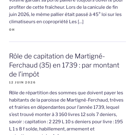
profiter de cette fraîcheur. Lors de la canicule de fin
juin 2026, le même pallier était passé à 45° loi sur les
climatiseurs en copropriété Les […]
OH
Rôle de capitation de Martigné-
Ferchaud (35) en 1739 : par montant
de l’impôt
12 JUIN 2026
Rôle de répartition des sommes que doivent payer les
habitants de la paroisse de Martigné-Ferchaud, trèves
et frairies en dépendantes pour l’année 1739, lequel
s’est trouvé monter à 3 160 livres 12 sols 7 deniers,
savoir : capitation : 2 229 L 10 s deniers pour livre : 195
L 1 s 8 f solde, habillement, armement et