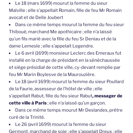
Le 18 (mars 1699) mourut la femme du sieur
Malville ; elle s’appellait Romain, fille de feu Mr Romain
avocat et de Delle Joubert
Dans ce même temps mourut la femme du feu sieur
Thiboué, marchand Me apothicaire ; elle n’a laissé
qu’un fils marié avec la fille du feu Sr Deniau et de la
dame Lemesle ; elle s’appelait Legendre.
Le 6 avril (1699) monsieur Leclerc des Emeraux fut
installé en la charge de présidant en la sénéchaussée
et siège présidial de cette ville, cy-devant remplie par
feu Mr Marin Boylesve de la Maurouzière.
Le 18 (avril 1699) mourut la femme du sieur Poullard
de la Faurie, assesseur de l’hôtel de ville ; elle
s’appellait Rabut, fille du feu sieur Rabut
, messager de
cette ville à Paris
; elle n’a laissé qu’un garçon.
Dans ce même temps mourut Mr Deslandes, prêtre
curé de la Trinité.
Le 26 (avril 1699) mourut la femme du sieur
Germont, marchand de soie ; elle s’appelait Dreux ; elle