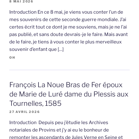
8 MAI 2026
Introduction En ce 8 mai, je viens vous conter l’un de
mes souvenirs de cette seconde guerre mondiale. J’ai
certes écrit tout ce dont je me souviens, mais je ne l’ai
pas publié, et sans doute devrais-je le faire. Mais avant
de le faire, je tiens à vous conter le plus merveilleux
souvenir d’enfant que […]
OH
François La Noue Bras de Fer époux
de Marie de Luré dame du Plessis aux
Tournelles, 1585
27 AVRIL 2026
Introduction Depuis peu j’étudie les Archives
notariales de Provins et j’y ai eu le bonheur de
remonter les ascendants de Jules Verne en Seine et