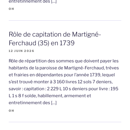
entretinnement des […]
OH
Rôle de capitation de Martigné-
Ferchaud (35) en 1739
12 JUIN 2026
Rôle de répartition des sommes que doivent payer les
habitants de la paroisse de Martigné-Ferchaud, trèves
et frairies en dépendantes pour l’année 1739, lequel
s’est trouvé monter à 3 160 livres 12 sols 7 deniers,
savoir : capitation : 2 229 L 10 s deniers pour livre : 195
L 1 s 8 f solde, habillement, armement et
entretinnement des […]
OH