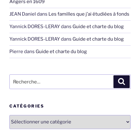
Angers en 1609
JEAN Daniel
dans
Les familles que j’ai étudiées à fonds
Yannick DORES-LERAY
dans
Guide et charte du blog
Yannick DORES-LERAY
dans
Guide et charte du blog
Pierre
dans
Guide et charte du blog
Recherche
Recher
pour
:
CATÉGORIES
Catégories