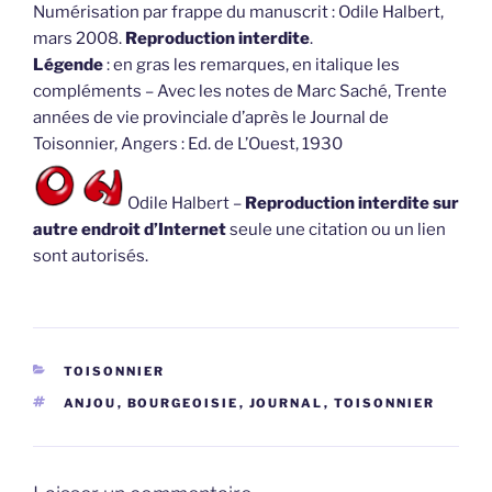
Numérisation par frappe du manuscrit : Odile Halbert,
mars 2008.
Reproduction interdite
.
Légende
: en gras les remarques, en italique les
compléments – Avec les notes de Marc Saché, Trente
années de vie provinciale d’après le Journal de
Toisonnier, Angers : Ed. de L’Ouest, 1930
Odile Halbert –
Reproduction interdite sur
autre endroit d’Internet
seule une citation ou un lien
sont autorisés.
CATÉGORIES
TOISONNIER
ÉTIQUETTES
ANJOU
,
BOURGEOISIE
,
JOURNAL
,
TOISONNIER