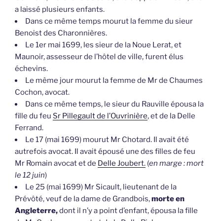
a laissé plusieurs enfants.
Dans ce même temps mourut la femme du sieur
Benoist des Charonnières.
Le 1er mai 1699, les sieur de la Noue Lerat, et
Maunoir, assesseur de l’hôtel de ville, furent élus
échevins.
Le même jour mourut la femme de Mr de Chaumes
Cochon, avocat.
Dans ce même temps, le sieur du Rauville épousa la
fille du feu
Sr Pillegault de l’Ouvrinière
, et de la Delle
Ferrand.
Le 17 (mai 1699) mourut Mr Chotard. Il avait été
autrefois avocat. Il avait épousé une des filles de feu
Mr Romain avocat et de
Delle Joubert.
(
en marge : mort
le 12 juin
)
Le 25 (mai 1699) Mr Sicault, lieutenant de la
Prévôté, veuf de la dame de Grandbois,
morte en
Angleterre,
dont il n’y a point d’enfant, épousa la fille