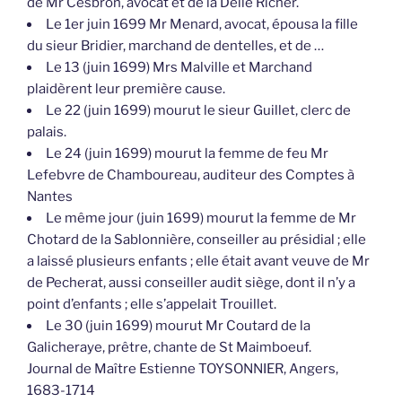
de Mr Cesbron, avocat et de la Delle Richer.
Le 1er juin 1699 Mr Menard, avocat, épousa la fille
du sieur Bridier, marchand de dentelles, et de …
Le 13 (juin 1699) Mrs Malville et Marchand
plaidèrent leur première cause.
Le 22 (juin 1699) mourut le sieur Guillet, clerc de
palais.
Le 24 (juin 1699) mourut la femme de feu Mr
Lefebvre de Chamboureau, auditeur des Comptes à
Nantes
Le même jour (juin 1699) mourut la femme de Mr
Chotard de la Sablonnière, conseiller au présidial ; elle
a laissé plusieurs enfants ; elle était avant veuve de Mr
de Pecherat, aussi conseiller audit siège, dont il n’y a
point d’enfants ; elle s’appelait Trouillet.
Le 30 (juin 1699) mourut Mr Coutard de la
Galicheraye, prêtre, chante de St Maimboeuf.
Journal de Maître Estienne TOYSONNIER, Angers,
1683-1714