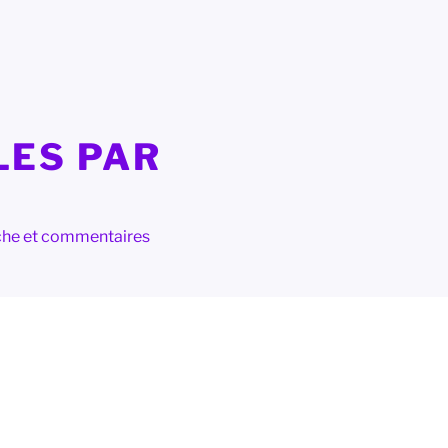
LES PAR
herche et commentaires