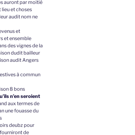
ies auront par moitié
 lieu et choses
lleur audit nom ne
revenus et
rs et ensemble
ans des vignes de la
ison dudit bailleur
aison audit Angers
s mestives à commun
aison 8 bons
u’ils n’en seroient
hand aux termes de
’an une fouasse du
s
voirs deubz pour
 fourniront de