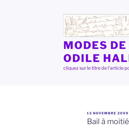
Aller
au
contenu
principal
MODES DE 
ODILE HA
cliquez sur le titre de l'articl
PUBLIÉ
13 NOVEMBRE 2009
LE
Bail à moitié