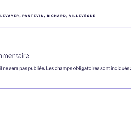
,
LEVAYER
,
PANTEVIN
,
RICHARD
,
VILLEVÊQUE
mmentaire
l ne sera pas publiée.
Les champs obligatoires sont indiqués