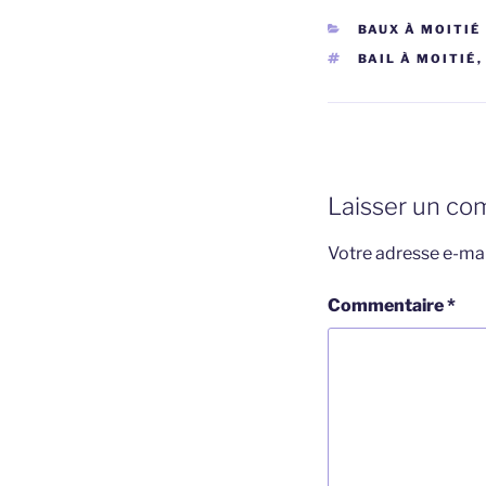
CATÉGORIES
BAUX À MOITIÉ
ÉTIQUETTES
BAIL À MOITIÉ
Laisser un co
Votre adresse e-mai
Commentaire
*