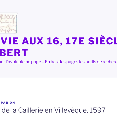
VIE AUX 16, 17E SIÈC
LBERT
e pour l'avoir pleine page – En bas des pages les outils de rec
PAR
OH
 de la Caillerie en Villevêque, 1597