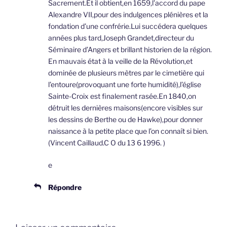
Sacrement.Et il obtient,en 1659,l’accord du pape
Alexandre VII,pour des indulgences plénières et la
fondation d’une confrérie.Lui succédera quelques
années plus tard,Joseph Grandet,directeur du
Séminaire d’Angers et brillant historien de la région.
En mauvais état à la veille de la Révolution,et
dominée de plusieurs mètres par le cimetière qui
l’entoure(provoquant une forte humidité),l’église
Sainte-Croix est finalement rasée.En 1840,on
détruit les dernières maisons(encore visibles sur
les dessins de Berthe ou de Hawke),pour donner
naissance à la petite place que l’on connaît si bien.
(Vincent Caillaud.C O du 13 6 1996. )
e
Répondre