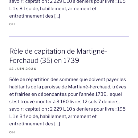
savoir : capitation : 2 229 L 10 s deniers pour livre : 195
L 1 s 8 f solde, habillement, armement et
entretinnement des […]
OH
Rôle de capitation de Martigné-
Ferchaud (35) en 1739
12 JUIN 2026
Rôle de répartition des sommes que doivent payer les
habitants de la paroisse de Martigné-Ferchaud, trèves
et frairies en dépendantes pour l’année 1739, lequel
s’est trouvé monter à 3 160 livres 12 sols 7 deniers,
savoir : capitation : 2 229 L 10 s deniers pour livre : 195
L 1 s 8 f solde, habillement, armement et
entretinnement des […]
OH