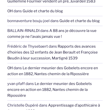
Guillemine Fournier vendent un pré, Juvardeil 1583
OH
dans
Guide et charte du blog
bonnaventure bouju joel
dans
Guide et charte du blog
BALLAIN-RINALDI
dans
A 88 ans je découvre la vue
comme je ne l’avais jamais vue !
Frédéric de Thysebaert
dans
Rapports des avances
d’hoiries des 12 enfants de Jean Berault et Françoise
Beudin à leur succession, Martigné 1539
OH
dans
Le dernier meunier des Gobelets encore en
action en 1882, Nantes chemin de la Ripossière
yvan pfaff
dans
Le dernier meunier des Gobelets
encore en action en 1882, Nantes chemin de la
Ripossière
Christelle Dupéré
dans
Apprentissage d’apothicaire à