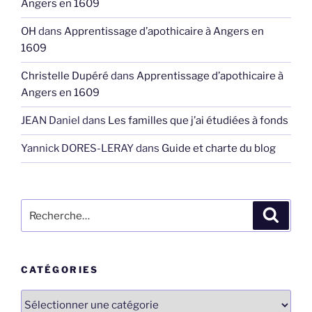
Angers en 1609
OH
dans
Apprentissage d’apothicaire à Angers en
1609
Christelle Dupéré
dans
Apprentissage d’apothicaire à
Angers en 1609
JEAN Daniel
dans
Les familles que j’ai étudiées à fonds
Yannick DORES-LERAY
dans
Guide et charte du blog
Recherche
Recher
pour
:
CATÉGORIES
Catégories