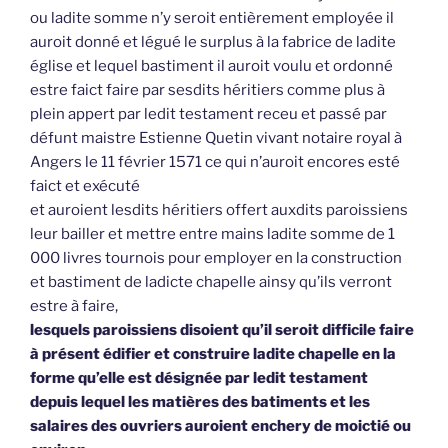
ou ladite somme n’y seroit entièrement employée il
auroit donné et légué le surplus à la fabrice de ladite
église et lequel bastiment il auroit voulu et ordonné
estre faict faire par sesdits héritiers comme plus à
plein appert par ledit testament receu et passé par
défunt maistre Estienne Quetin vivant notaire royal à
Angers le 11 février 1571 ce qui n’auroit encores esté
faict et exécuté
et auroient lesdits héritiers offert auxdits paroissiens
leur bailler et mettre entre mains ladite somme de 1
000 livres tournois pour employer en la construction
et bastiment de ladicte chapelle ainsy qu’ils verront
estre à faire,
lesquels paroissiens disoient qu’il seroit difficile faire
à présent édifier et construire ladite chapelle en la
forme qu’elle est désignée par ledit testament
depuis lequel les matières des batiments et les
salaires des ouvriers auroient enchery de moictié ou