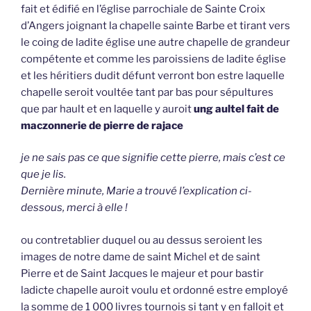
fait et édifié en l’église parrochiale de Sainte Croix
d’Angers joignant la chapelle sainte Barbe et tirant vers
le coing de ladite église une autre chapelle de grandeur
compétente et comme les paroissiens de ladite église
et les héritiers dudit défunt verront bon estre laquelle
chapelle seroit voultée tant par bas pour sépultures
que par hault et en laquelle y auroit
ung aultel fait de
maczonnerie de pierre de rajace
je ne sais pas ce que signifie cette pierre, mais c’est ce
que je lis.
Dernière minute, Marie a trouvé l’explication ci-
dessous, merci à elle !
ou contretablier duquel ou au dessus seroient les
images de notre dame de saint Michel et de saint
Pierre et de Saint Jacques le majeur et pour bastir
ladicte chapelle auroit voulu et ordonné estre employé
la somme de 1 000 livres tournois si tant y en falloit et