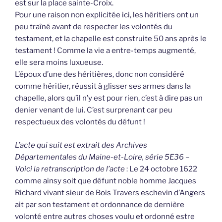
est sur la place sainte-Croix.
Pour une raison non explicitée ici, les héritiers ont un
peu traîné avant de respecter les volontés du
testament, et la chapelle est construite 50 ans après le
testament ! Comme la vie a entre-temps augmenté,
elle sera moins luxueuse.
L’époux d’une des héritières, donc non considéré
comme héritier, réussit à glisser ses armes dans la
chapelle, alors qu’il n’y est pour rien, c’est à dire pas un
denier venant de lui. C’est surprenant car peu
respectueux des volontés du défunt !
L’acte qui suit est extrait des Archives
Départementales du Maine-et-Loire, série 5E36 –
Voici la retranscription de l’acte
: Le 24 octobre 1622
comme ainsy soit que défunt noble homme Jacques
Richard vivant sieur de Bois Travers eschevin d’Angers
ait par son testament et ordonnance de dernière
volonté entre autres choses voulu et ordonné estre