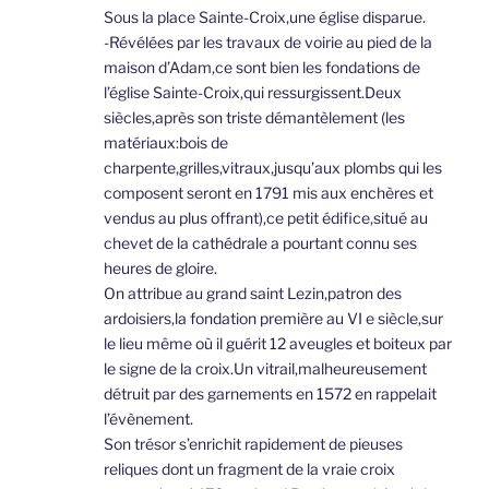
Sous la place Sainte-Croix,une église disparue.
-Révélées par les travaux de voirie au pied de la
maison d’Adam,ce sont bien les fondations de
l’église Sainte-Croix,qui ressurgissent.Deux
siècles,après son triste démantèlement (les
matériaux:bois de
charpente,grilles,vitraux,jusqu’aux plombs qui les
composent seront en 1791 mis aux enchères et
vendus au plus offrant),ce petit édifice,situé au
chevet de la cathédrale a pourtant connu ses
heures de gloire.
On attribue au grand saint Lezin,patron des
ardoisiers,la fondation première au VI e siècle,sur
le lieu même où il guérit 12 aveugles et boiteux par
le signe de la croix.Un vitrail,malheureusement
détruit par des garnements en 1572 en rappelait
l’évènement.
Son trésor s’enrichit rapidement de pieuses
reliques dont un fragment de la vraie croix