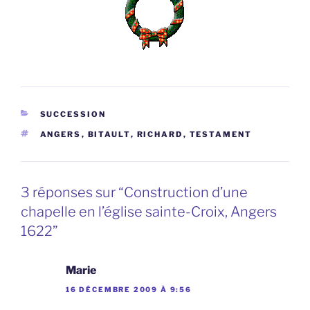
CATÉGORIES
SUCCESSION
ÉTIQUETTES
ANGERS
,
BITAULT
,
RICHARD
,
TESTAMENT
3 réponses sur “Construction d’une
chapelle en l’église sainte-Croix, Angers
1622”
Marie
16 DÉCEMBRE 2009 À 9:56