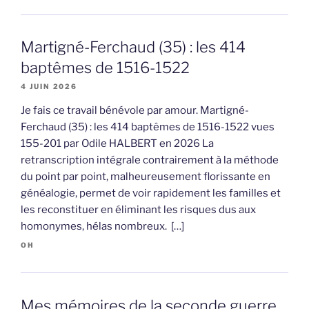
Martigné-Ferchaud (35) : les 414
baptêmes de 1516-1522
4 JUIN 2026
Je fais ce travail bénévole par amour. Martigné-
Ferchaud (35) : les 414 baptêmes de 1516-1522 vues
155-201 par Odile HALBERT en 2026 La
retranscription intégrale contrairement à la méthode
du point par point, malheureusement florissante en
généalogie, permet de voir rapidement les familles et
les reconstituer en éliminant les risques dus aux
homonymes, hélas nombreux. […]
OH
Mes mémoires de la seconde guerre