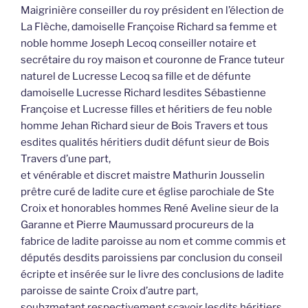
Maigrinière conseiller du roy président en l’élection de
La Flèche, damoiselle Françoise Richard sa femme et
noble homme Joseph Lecoq conseiller notaire et
secrétaire du roy maison et couronne de France tuteur
naturel de Lucresse Lecoq sa fille et de défunte
damoiselle Lucresse Richard lesdites Sébastienne
Françoise et Lucresse filles et héritiers de feu noble
homme Jehan Richard sieur de Bois Travers et tous
esdites qualités héritiers dudit défunt sieur de Bois
Travers d’une part,
et vénérable et discret maistre Mathurin Jousselin
prêtre curé de ladite cure et église parochiale de Ste
Croix et honorables hommes René Aveline sieur de la
Garanne et Pierre Maumussard procureurs de la
fabrice de ladite paroisse au nom et comme commis et
députés desdits paroissiens par conclusion du conseil
écripte et insérée sur le livre des conclusions de ladite
paroisse de sainte Croix d’autre part,
soubzmetant respectivement scavoir lesdits héritiers