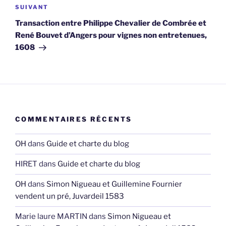
Article
SUIVANT
suivant
Transaction entre Philippe Chevalier de Combrée et
René Bouvet d’Angers pour vignes non entretenues,
1608
COMMENTAIRES RÉCENTS
OH
dans
Guide et charte du blog
HIRET
dans
Guide et charte du blog
OH
dans
Simon Nigueau et Guillemine Fournier
vendent un pré, Juvardeil 1583
Marie laure MARTIN
dans
Simon Nigueau et