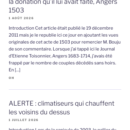
la donation qu’il lui avait faite, Angers
1503
1 AOÛT 2026
Introduction Cet article était publié le 19 décembre
2011 mais je le republie ici ce jour en ajoutant les vues
originales de cet acte de 1503 pour remercier M. Bouju
de son commentaire. Lorsque j’ai tappé ici le Journal
d’Etienne Toisonnier, Angers 1683-1714, j’avais été
frappé par le nombre de couples décédés sans hoirs.
En […]
OH
ALERTE : climatiseurs qui chauffent
les voisins du dessus
1 JUILLET 2026
Introduction Lors de la canicule de 2003, le pallier du