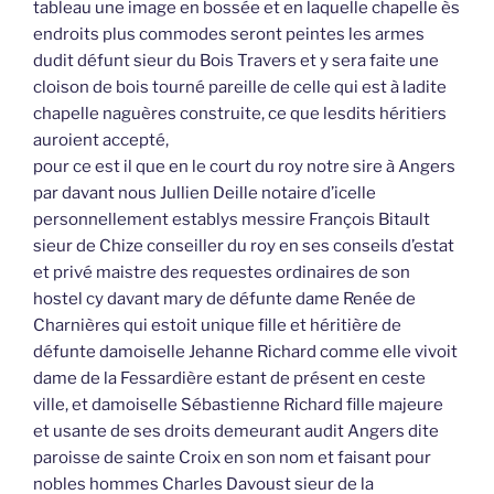
tableau une image en bossée et en laquelle chapelle ès
endroits plus commodes seront peintes les armes
dudit défunt sieur du Bois Travers et y sera faite une
cloison de bois tourné pareille de celle qui est à ladite
chapelle naguères construite, ce que lesdits héritiers
auroient accepté,
pour ce est il que en le court du roy notre sire à Angers
par davant nous Jullien Deille notaire d’icelle
personnellement establys messire François Bitault
sieur de Chize conseiller du roy en ses conseils d’estat
et privé maistre des requestes ordinaires de son
hostel cy davant mary de défunte dame Renée de
Charnières qui estoit unique fille et héritière de
défunte damoiselle Jehanne Richard comme elle vivoit
dame de la Fessardière estant de présent en ceste
ville, et damoiselle Sébastienne Richard fille majeure
et usante de ses droits demeurant audit Angers dite
paroisse de sainte Croix en son nom et faisant pour
nobles hommes Charles Davoust sieur de la