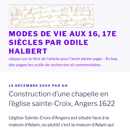
Aller
au
contenu
principal
MODES DE VIE AUX 16, 17E
SIÈCLES PAR ODILE
HALBERT
cliquez sur le titre de l'article pour l'avoir pleine page – En bas
des pages les outils de recherche et commentaires
PUBLIÉ
16 DÉCEMBRE 2009
PAR
OH
LE
Construction d’une chapelle en
l’église sainte-Croix, Angers 1622
L’église Sainte-Croix d’Angers est située face à la
maison d’Adam, ou plutôt c’est la maison d’Adam qui