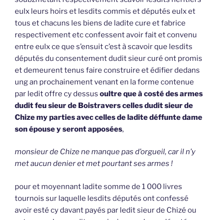
eulx leurs hoirs et lesdits commis et députés eulx et
tous et chacuns les biens de ladite cure et fabrice
respectivement etc confessent avoir fait et convenu
entre eulx ce que s’ensuit c’est à scavoir que lesdits
députés du consentement dudit sieur curé ont promis
et demeurent tenus faire construire et édifier dedans
ung an prochainement venant en la forme contenue
par ledit offre cy dessus
oultre que à costé des armes
dudit feu sieur de Boistravers celles dudit sieur de
Chize my parties avec celles de ladite déffunte dame
son épouse y seront apposées
,
monsieur de Chize ne manque pas d’orgueil, car il n’y
met aucun denier et met pourtant ses armes !
pour et moyennant ladite somme de 1 000 livres
tournois sur laquelle lesdits députés ont confessé
avoir esté cy davant payés par ledit sieur de Chizé ou