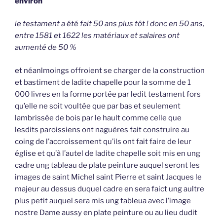
environ
le testament a été fait 50 ans plus tôt ! donc en 50 ans,
entre 1581 et 1622 les matériaux et salaires ont
aumenté de 50 %
et néanlmoings offroient se charger de la construction
et bastiment de ladite chapelle pour la somme de 1
000 livres en la forme portée par ledit testament fors
qu’elle ne soit voultée que par bas et seulement
lambrissée de bois par le hault comme celle que
lesdits paroissiens ont naguères fait construire au
coing de l’accroissement qu’ils ont fait faire de leur
église et qu’à l’autel de ladite chapelle soit mis en ung
cadre ung tableau de plate peinture auquel seront les
images de saint Michel saint Pierre et saint Jacques le
majeur au dessus duquel cadre en sera faict ung aultre
plus petit auquel sera mis ung tableua avec l’image
nostre Dame aussy en plate peinture ou au lieu dudit