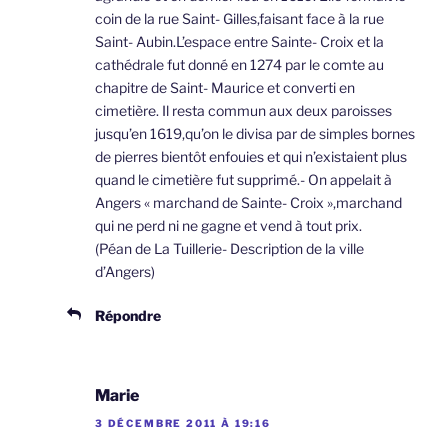
coin de la rue Saint- Gilles,faisant face à la rue
Saint- Aubin.L’espace entre Sainte- Croix et la
cathédrale fut donné en 1274 par le comte au
chapitre de Saint- Maurice et converti en
cimetière. Il resta commun aux deux paroisses
jusqu’en 1619,qu’on le divisa par de simples bornes
de pierres bientôt enfouies et qui n’existaient plus
quand le cimetière fut supprimé.- On appelait à
Angers « marchand de Sainte- Croix »,marchand
qui ne perd ni ne gagne et vend à tout prix.
(Péan de La Tuillerie- Description de la ville
d’Angers)
Répondre
Marie
3 DÉCEMBRE 2011 À 19:16