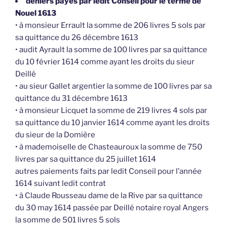
deniers payés par ledit Conseil pour le terme de
Nouel 1613
• à monsieur Errault la somme de 206 livres 5 sols par
sa quittance du 26 décembre 1613
• audit Ayrault la somme de 100 livres par sa quittance
du 10 février 1614 comme ayant les droits du sieur
Deillé
• au sieur Gallet argentier la somme de 100 livres par sa
quittance du 31 décembre 1613
• à monsieur Licquet la somme de 219 livres 4 sols par
sa quittance du 10 janvier 1614 comme ayant les droits
du sieur de la Domière
• à mademoiselle de Chasteauroux la somme de 750
livres par sa quittance du 25 juillet 1614
autres paiements faits par ledit Conseil pour l’année
1614 suivant ledit contrat
• à Claude Rousseau dame de la Rive par sa quittance
du 30 may 1614 passée par Deillé notaire royal Angers
la somme de 501 livres 5 sols