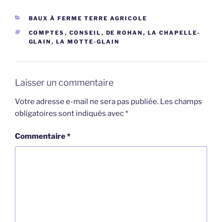
CATÉGORIES
BAUX À FERME TERRE AGRICOLE
ÉTIQUETTES
COMPTES
,
CONSEIL
,
DE ROHAN
,
LA CHAPELLE-
GLAIN
,
LA MOTTE-GLAIN
Laisser un commentaire
Votre adresse e-mail ne sera pas publiée.
Les champs
obligatoires sont indiqués avec
*
Commentaire
*