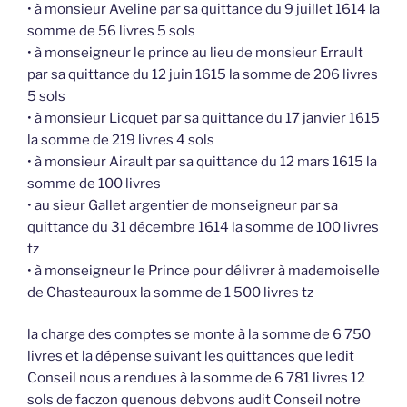
• à monsieur Aveline par sa quittance du 9 juillet 1614 la
somme de 56 livres 5 sols
• à monseigneur le prince au lieu de monsieur Errault
par sa quittance du 12 juin 1615 la somme de 206 livres
5 sols
• à monsieur Licquet par sa quittance du 17 janvier 1615
la somme de 219 livres 4 sols
• à monsieur Airault par sa quittance du 12 mars 1615 la
somme de 100 livres
• au sieur Gallet argentier de monseigneur par sa
quittance du 31 décembre 1614 la somme de 100 livres
tz
• à monseigneur le Prince pour délivrer à mademoiselle
de Chasteauroux la somme de 1 500 livres tz
la charge des comptes se monte à la somme de 6 750
livres et la dépense suivant les quittances que ledit
Conseil nous a rendues à la somme de 6 781 livres 12
sols de faczon quenous debvons audit Conseil notre