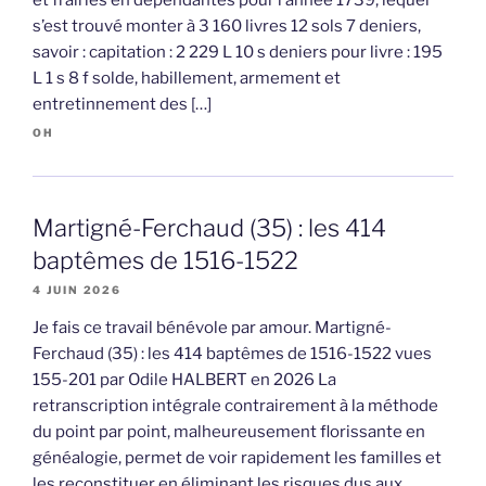
s’est trouvé monter à 3 160 livres 12 sols 7 deniers,
savoir : capitation : 2 229 L 10 s deniers pour livre : 195
L 1 s 8 f solde, habillement, armement et
entretinnement des […]
OH
Martigné-Ferchaud (35) : les 414
baptêmes de 1516-1522
4 JUIN 2026
Je fais ce travail bénévole par amour. Martigné-
Ferchaud (35) : les 414 baptêmes de 1516-1522 vues
155-201 par Odile HALBERT en 2026 La
retranscription intégrale contrairement à la méthode
du point par point, malheureusement florissante en
généalogie, permet de voir rapidement les familles et
les reconstituer en éliminant les risques dus aux