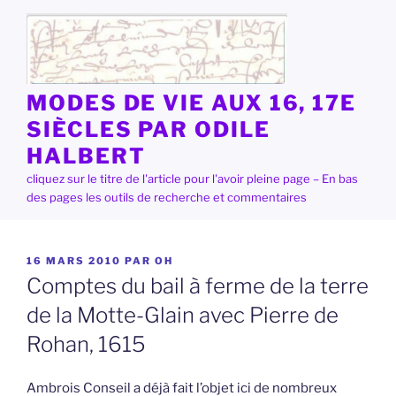
Aller
au
contenu
principal
MODES DE VIE AUX 16, 17E
SIÈCLES PAR ODILE
HALBERT
cliquez sur le titre de l'article pour l'avoir pleine page – En bas
des pages les outils de recherche et commentaires
PUBLIÉ
16 MARS 2010
PAR
OH
LE
Comptes du bail à ferme de la terre
de la Motte-Glain avec Pierre de
Rohan, 1615
Ambrois Conseil a déjà fait l’objet ici de nombreux