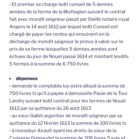
• Et premier se charge ledit conseil de 5 demies
années de la ferme de la Motteglen suivant le contrat
fait avec mondit seigneur passé par Deillé notaire royal
Angers le 14 août 1612 par lequel ledit Conseil est
chargé de payer les rentes qui ensuivent en la
décharge de mondit seigneur le prince à valoir sur le
prix de sa ferme lesquelles 5 demies années sont
échues du jour de Nouel passé 1614 et montant lesdits
5 fermes à la somme de 6 750 livres
dépenses
• demande le comptable luy estre alloué la somme de
750 livres tz qu’il a payée à damoiselle Paule de la Tour
Landry suivant ledit contrat pour les termes de Nouel
1612 par sa quittance du 26 août 1613
• au sieur Gallet argentier de mondit seigneur par sa
quittance du 12 février 1613 la somme de 100 livres tz
• à monsieur Airault ayant les droits du sieur de la
Croiserie Grimaudet la somme de 206 livres 5 sols et