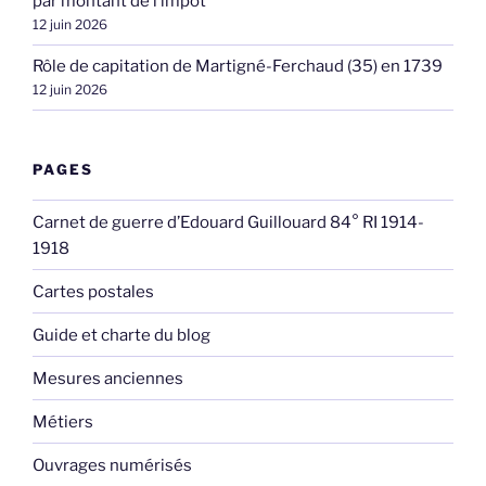
par montant de l’impôt
12 juin 2026
Rôle de capitation de Martigné-Ferchaud (35) en 1739
12 juin 2026
PAGES
Carnet de guerre d’Edouard Guillouard 84° RI 1914-
1918
Cartes postales
Guide et charte du blog
Mesures anciennes
Métiers
Ouvrages numérisés