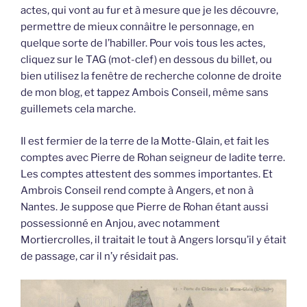
actes, qui vont au fur et à mesure que je les découvre,
permettre de mieux connâitre le personnage, en
quelque sorte de l’habiller. Pour vois tous les actes,
cliquez sur le TAG (mot-clef) en dessous du billet, ou
bien utilisez la fenêtre de recherche colonne de droite
de mon blog, et tappez Ambois Conseil, même sans
guillemets cela marche.
Il est fermier de la terre de la Motte-Glain, et fait les
comptes avec Pierre de Rohan seigneur de ladite terre.
Les comptes attestent des sommes importantes. Et
Ambrois Conseil rend compte à Angers, et non à
Nantes. Je suppose que Pierre de Rohan étant aussi
possessionné en Anjou, avec notamment
Mortiercrolles, il traitait le tout à Angers lorsqu’il y était
de passage, car il n’y résidait pas.