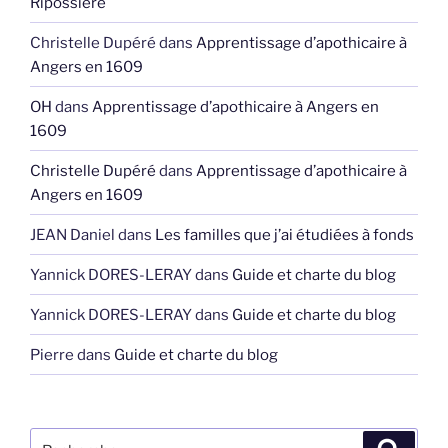
Ripossière
Christelle Dupéré
dans
Apprentissage d’apothicaire à
Angers en 1609
OH
dans
Apprentissage d’apothicaire à Angers en
1609
Christelle Dupéré
dans
Apprentissage d’apothicaire à
Angers en 1609
JEAN Daniel
dans
Les familles que j’ai étudiées à fonds
Yannick DORES-LERAY
dans
Guide et charte du blog
Yannick DORES-LERAY
dans
Guide et charte du blog
Pierre
dans
Guide et charte du blog
Recherche
Recher