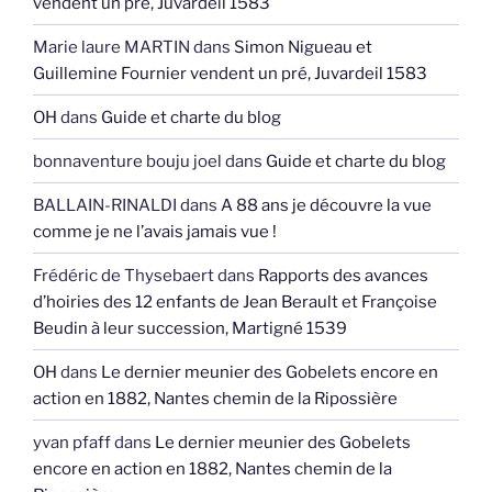
vendent un pré, Juvardeil 1583
Marie laure MARTIN
dans
Simon Nigueau et
Guillemine Fournier vendent un pré, Juvardeil 1583
OH
dans
Guide et charte du blog
bonnaventure bouju joel
dans
Guide et charte du blog
BALLAIN-RINALDI
dans
A 88 ans je découvre la vue
comme je ne l’avais jamais vue !
Frédéric de Thysebaert
dans
Rapports des avances
d’hoiries des 12 enfants de Jean Berault et Françoise
Beudin à leur succession, Martigné 1539
OH
dans
Le dernier meunier des Gobelets encore en
action en 1882, Nantes chemin de la Ripossière
yvan pfaff
dans
Le dernier meunier des Gobelets
encore en action en 1882, Nantes chemin de la