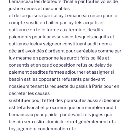
Lemanceau les débiteurs d’icelle par toutes voies de
justice deues et raisonnables
et de ce qui sera par iceluy Lemanceau receu pour le
compte susdit en bailler par luy tels acquits et
quittance en telle forme aux fermiers desdits
paiements pour leur assurance, lesquels acquits et
quittance iceluy seigneur constituant audit nom a
déclaré avoir dès à présent pour agréables comme par
luy mesme en personne les auroit faits baillés et
consentis et en cas d’opposition refus ou delay de
paiement desdites fermes adjourner et assigner si
besoin est les opposants refusants par devant
nossieurs tenant la requeste du palais à Paris pour en
décréter les causes
susbtituer pour l’effet des poursuites aussi si besoine
est tel advocat et procureur que bon semblera audit
Lemanceau pour plaider par devant tels juges que
besoin sera eslire domicile etc et généralement etc
foy jugement condemnation etc