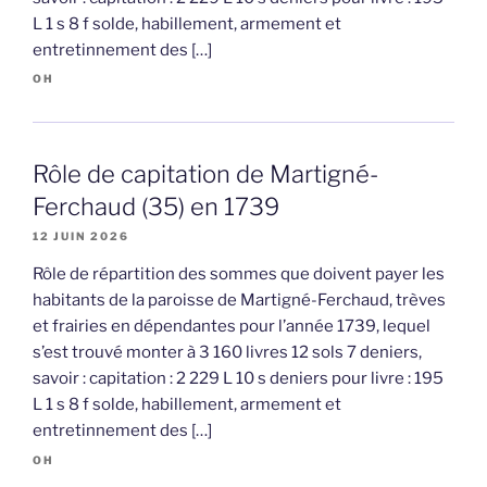
L 1 s 8 f solde, habillement, armement et
entretinnement des […]
OH
Rôle de capitation de Martigné-
Ferchaud (35) en 1739
12 JUIN 2026
Rôle de répartition des sommes que doivent payer les
habitants de la paroisse de Martigné-Ferchaud, trèves
et frairies en dépendantes pour l’année 1739, lequel
s’est trouvé monter à 3 160 livres 12 sols 7 deniers,
savoir : capitation : 2 229 L 10 s deniers pour livre : 195
L 1 s 8 f solde, habillement, armement et
entretinnement des […]
OH