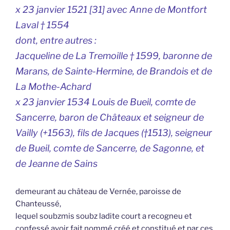
x 23 janvier 1521 [31] avec Anne de Montfort
Laval † 1554
dont, entre autres :
Jacqueline de La Tremoille † 1599, baronne de
Marans, de Sainte-Hermine, de Brandois et de
La Mothe-Achard
x 23 janvier 1534 Louis de Bueil, comte de
Sancerre, baron de Châteaux et seigneur de
Vailly (+1563), fils de Jacques (†1513), seigneur
de Bueil, comte de Sancerre, de Sagonne, et
de Jeanne de Sains
demeurant au château de Vernée, paroisse de
Chanteussé,
lequel soubzmis soubz ladite court a recogneu et
confessé avoir fait nommé créé et constitué et par ces