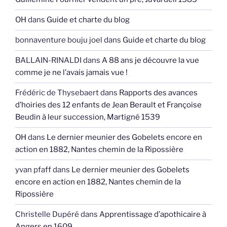
OH
dans
Guide et charte du blog
bonnaventure bouju joel
dans
Guide et charte du blog
BALLAIN-RINALDI
dans
A 88 ans je découvre la vue
comme je ne l’avais jamais vue !
Frédéric de Thysebaert
dans
Rapports des avances
d’hoiries des 12 enfants de Jean Berault et Françoise
Beudin à leur succession, Martigné 1539
OH
dans
Le dernier meunier des Gobelets encore en
action en 1882, Nantes chemin de la Ripossière
yvan pfaff
dans
Le dernier meunier des Gobelets
encore en action en 1882, Nantes chemin de la
Ripossière
Christelle Dupéré
dans
Apprentissage d’apothicaire à
Angers en 1609