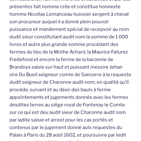
présentes fait nomme crée et constitue honneste
homme Nicollas Lemanceau huissier sergent à cheval
son procureur auquel il a donné plein pouvoir
puissance et mandement spécial de recepvoir au nom
dudit sieur constitutant audit nom la somme de 1 000
livres et autre plus grande somme procédant des
fermes du lieu de la Mothe Achard, la Maurice Faturez
Fredefond et encore la ferme de la baronnie de
Brandoys saisie sur haut et puissant messire Jehan
sire Du Bueil seigneur comte de Sancerre à la requeste
dudit seigneur de Charonne audit nom, en qualité qu’il
procède, suivant et au désir des baulx à ferme
appointements et jugements donnés avec les fermes
desdites terres au siège royal de Fontenay le Comte
sur ce qui est deu audit sieur de Charonne audit nom
par ladite saisie et arrest pour les cas portés et
contenus par le jugement donné aulx requestes du
Palais à Paris du 28 août 1602, et poursuivre par ledit