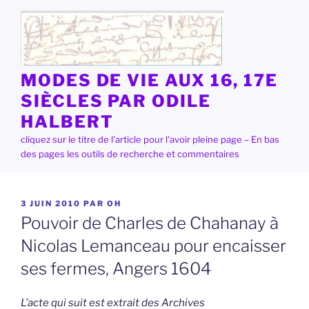
Aller
au
contenu
principal
MODES DE VIE AUX 16, 17E
SIÈCLES PAR ODILE
HALBERT
cliquez sur le titre de l'article pour l'avoir pleine page – En bas
des pages les outils de recherche et commentaires
PUBLIÉ
3 JUIN 2010
PAR
OH
LE
Pouvoir de Charles de Chahanay à
Nicolas Lemanceau pour encaisser
ses fermes, Angers 1604
L’acte qui suit est extrait des Archives