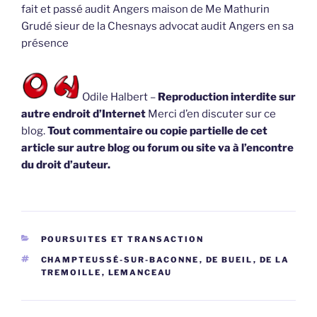
fait et passé audit Angers maison de Me Mathurin
Grudé sieur de la Chesnays advocat audit Angers en sa
présence
Odile Halbert –
Reproduction interdite sur
autre endroit d’Internet
Merci d’en discuter sur ce
blog.
Tout commentaire ou copie partielle de cet
article sur autre blog ou forum ou site va à l’encontre
du droit d’auteur.
CATÉGORIES
POURSUITES ET TRANSACTION
ÉTIQUETTES
CHAMPTEUSSÉ-SUR-BACONNE
,
DE BUEIL
,
DE LA
TREMOILLE
,
LEMANCEAU