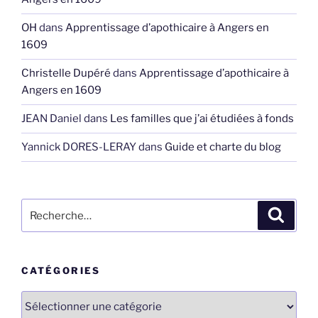
OH
dans
Apprentissage d’apothicaire à Angers en
1609
Christelle Dupéré
dans
Apprentissage d’apothicaire à
Angers en 1609
JEAN Daniel
dans
Les familles que j’ai étudiées à fonds
Yannick DORES-LERAY
dans
Guide et charte du blog
Recherche
Recher
pour
:
CATÉGORIES
Catégories