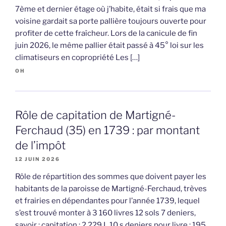
7ème et dernier étage où j’habite, était si frais que ma
voisine gardait sa porte pallière toujours ouverte pour
profiter de cette fraîcheur. Lors de la canicule de fin
juin 2026, le même pallier était passé à 45° loi sur les
climatiseurs en copropriété Les […]
OH
Rôle de capitation de Martigné-
Ferchaud (35) en 1739 : par montant
de l’impôt
12 JUIN 2026
Rôle de répartition des sommes que doivent payer les
habitants de la paroisse de Martigné-Ferchaud, trèves
et frairies en dépendantes pour l’année 1739, lequel
s’est trouvé monter à 3 160 livres 12 sols 7 deniers,
savoir : capitation : 2 229 L 10 s deniers pour livre : 195