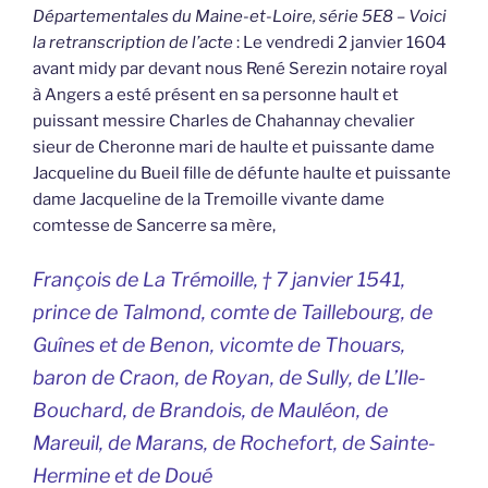
Départementales du Maine-et-Loire, série 5E8 – Voici
la retranscription de l’acte
: Le vendredi 2 janvier 1604
avant midy par devant nous René Serezin notaire royal
à Angers a esté présent en sa personne hault et
puissant messire Charles de Chahannay chevalier
sieur de Cheronne mari de haulte et puissante dame
Jacqueline du Bueil fille de défunte haulte et puissante
dame Jacqueline de la Tremoille vivante dame
comtesse de Sancerre sa mère,
François de La Trémoille, † 7 janvier 1541,
prince de Talmond, comte de Taillebourg, de
Guînes et de Benon, vicomte de Thouars,
baron de Craon, de Royan, de Sully, de L’Ile-
Bouchard, de Brandois, de Mauléon, de
Mareuil, de Marans, de Rochefort, de Sainte-
Hermine et de Doué