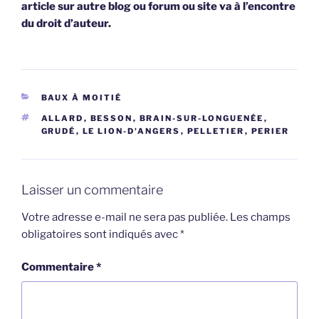
article sur autre blog ou forum ou site va à l’encontre
du droit d’auteur.
CATÉGORIES
BAUX À MOITIÉ
ÉTIQUETTES
ALLARD
,
BESSON
,
BRAIN-SUR-LONGUENÉE
,
GRUDÉ
,
LE LION-D'ANGERS
,
PELLETIER
,
PERIER
Laisser un commentaire
Votre adresse e-mail ne sera pas publiée.
Les champs
obligatoires sont indiqués avec
*
Commentaire
*