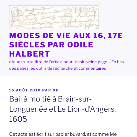
Aller
au
contenu
principal
MODES DE VIE AUX 16, 17E
SIÈCLES PAR ODILE
HALBERT
cliquez sur le titre de l'article pour l'avoir pleine page – En bas
des pages les outils de recherche et commentaires
PUBLIÉ
15 AOÛT 2010
PAR
OH
LE
Bail à moitié à Brain-sur-
Longuenée et Le Lion-d’Angers,
1605
Cet acte est écrit sur papier buvard, et comme Me