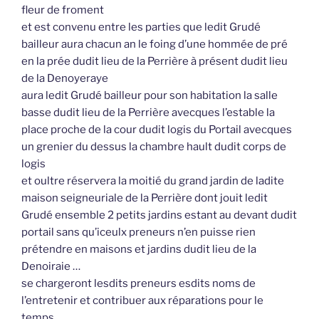
fleur de froment
et est convenu entre les parties que ledit Grudé
bailleur aura chacun an le foing d’une hommée de pré
en la prée dudit lieu de la Perrière à présent dudit lieu
de la Denoyeraye
aura ledit Grudé bailleur pour son habitation la salle
basse dudit lieu de la Perrière avecques l’estable la
place proche de la cour dudit logis du Portail avecques
un grenier du dessus la chambre hault dudit corps de
logis
et oultre réservera la moitié du grand jardin de ladite
maison seigneuriale de la Perrière dont jouit ledit
Grudé ensemble 2 petits jardins estant au devant dudit
portail sans qu’iceulx preneurs n’en puisse rien
prétendre en maisons et jardins dudit lieu de la
Denoiraie …
se chargeront lesdits preneurs esdits noms de
l’entretenir et contribuer aux réparations pour le
temps