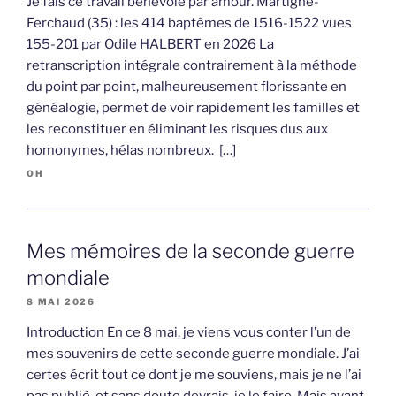
Je fais ce travail bénévole par amour. Martigné-
Ferchaud (35) : les 414 baptêmes de 1516-1522 vues
155-201 par Odile HALBERT en 2026 La
retranscription intégrale contrairement à la méthode
du point par point, malheureusement florissante en
généalogie, permet de voir rapidement les familles et
les reconstituer en éliminant les risques dus aux
homonymes, hélas nombreux. […]
OH
Mes mémoires de la seconde guerre
mondiale
8 MAI 2026
Introduction En ce 8 mai, je viens vous conter l’un de
mes souvenirs de cette seconde guerre mondiale. J’ai
certes écrit tout ce dont je me souviens, mais je ne l’ai