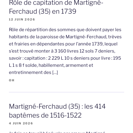
Rôle de capitation de Martigné-
Ferchaud (35) en 1739
12 JUIN 2026
Rôle de répartition des sommes que doivent payer les
habitants de la paroisse de Martigné-Ferchaud, trèves
et frairies en dépendantes pour l’année 1739, lequel
s’est trouvé monter à 3 160 livres 12 sols 7 deniers,
savoir : capitation : 2 229 L 10 s deniers pour livre : 195
L 1 s 8 f solde, habillement, armement et
entretinnement des […]
OH
Martigné-Ferchaud (35) : les 414
baptêmes de 1516-1522
4 JUIN 2026