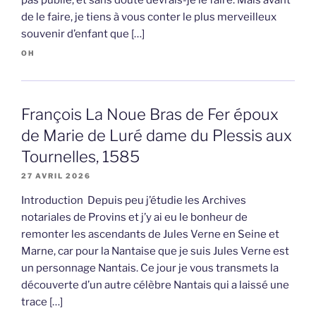
pas publié, et sans doute devrais-je le faire. Mais avant
de le faire, je tiens à vous conter le plus merveilleux
souvenir d’enfant que […]
OH
François La Noue Bras de Fer époux
de Marie de Luré dame du Plessis aux
Tournelles, 1585
27 AVRIL 2026
Introduction Depuis peu j’étudie les Archives
notariales de Provins et j’y ai eu le bonheur de
remonter les ascendants de Jules Verne en Seine et
Marne, car pour la Nantaise que je suis Jules Verne est
un personnage Nantais. Ce jour je vous transmets la
découverte d’un autre célèbre Nantais qui a laissé une
trace […]