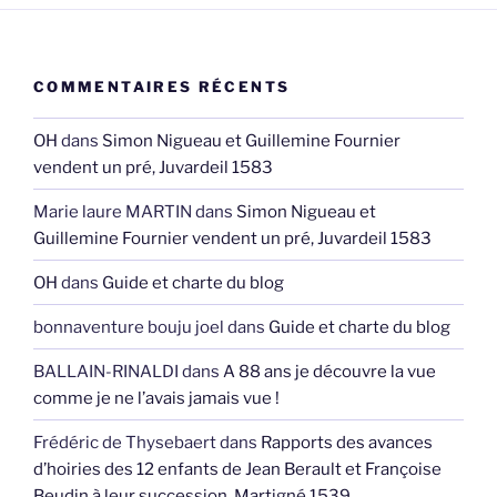
COMMENTAIRES RÉCENTS
OH
dans
Simon Nigueau et Guillemine Fournier
vendent un pré, Juvardeil 1583
Marie laure MARTIN
dans
Simon Nigueau et
Guillemine Fournier vendent un pré, Juvardeil 1583
OH
dans
Guide et charte du blog
bonnaventure bouju joel
dans
Guide et charte du blog
BALLAIN-RINALDI
dans
A 88 ans je découvre la vue
comme je ne l’avais jamais vue !
Frédéric de Thysebaert
dans
Rapports des avances
d’hoiries des 12 enfants de Jean Berault et Françoise
Beudin à leur succession, Martigné 1539