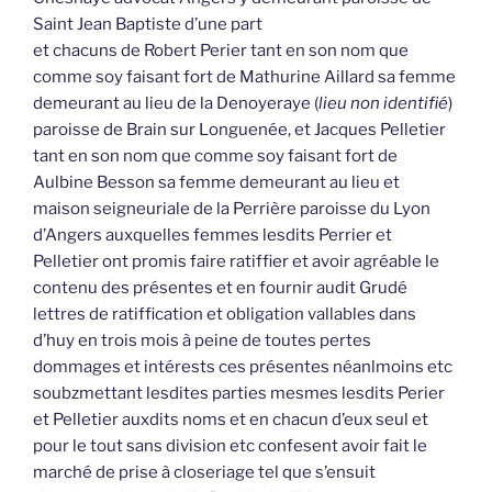
Saint Jean Baptiste d’une part
et chacuns de Robert Perier tant en son nom que
comme soy faisant fort de Mathurine Aillard sa femme
demeurant au lieu de la Denoyeraye (
lieu non identifié
)
paroisse de Brain sur Longuenée, et Jacques Pelletier
tant en son nom que comme soy faisant fort de
Aulbine Besson sa femme demeurant au lieu et
maison seigneuriale de la Perrière paroisse du Lyon
d’Angers auxquelles femmes lesdits Perrier et
Pelletier ont promis faire ratiffier et avoir agréable le
contenu des présentes et en fournir audit Grudé
lettres de ratiffication et obligation vallables dans
d’huy en trois mois à peine de toutes pertes
dommages et intérests ces présentes néanlmoins etc
soubzmettant lesdites parties mesmes lesdits Perier
et Pelletier auxdits noms et en chacun d’eux seul et
pour le tout sans division etc confesent avoir fait le
marché de prise à closeriage tel que s’ensuit