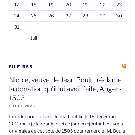
17
18
19
20
21
22
23
24
25
26
27
28
29
30
31
« Juil
FILE RSS
Nicole, veuve de Jean Bouju, réclame
la donation qu’il lui avait faite, Angers
1503
1 AOÛT 2026
Introduction Cet article était publié le 19 décembre
2011 mais je le republie ici ce jour en ajoutant les vues
originales de cet acte de 1503 pour remercier M. Bouju