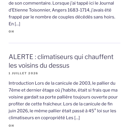
de son commentaire. Lorsque j’ai tappé ici le Journal
d’Etienne Toisonnier, Angers 1683-1714, j’avais été
frappé par le nombre de couples décédés sans hoirs.
En […]
OH
ALERTE : climatiseurs qui chauffent
les voisins du dessus
1 JUILLET 2026
Introduction Lors de la canicule de 2003, le pallier du
7ème et dernier étage où j’habite, était si frais que ma
voisine gardait sa porte pallière toujours ouverte pour
profiter de cette fraîcheur. Lors de la canicule de fin
juin 2026, le même pallier était passé à 45° loi sur les
climatiseurs en copropriété Les […]
OH