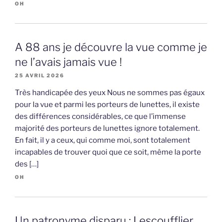
OH
A 88 ans je découvre la vue comme je
ne l’avais jamais vue !
25 AVRIL 2026
Très handicapée des yeux Nous ne sommes pas égaux
pour la vue et parmi les porteurs de lunettes, il existe
des différences considérables, ce que l’immense
majorité des porteurs de lunettes ignore totalement.
En fait, il y a ceux, qui comme moi, sont totalement
incapables de trouver quoi que ce soit, même la porte
des […]
OH
Un patronyme disparu : Lescoufflier,