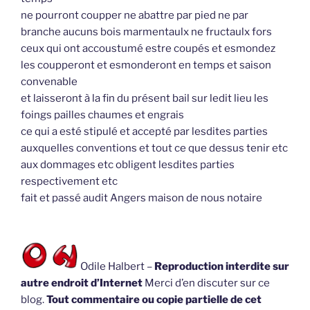
ne pourront coupper ne abattre par pied ne par
branche aucuns bois marmentaulx ne fructaulx fors
ceux qui ont accoustumé estre coupés et esmondez
les coupperont et esmonderont en temps et saison
convenable
et laisseront à la fin du présent bail sur ledit lieu les
foings pailles chaumes et engrais
ce qui a esté stipulé et accepté par lesdites parties
auxquelles conventions et tout ce que dessus tenir etc
aux dommages etc obligent lesdites parties
respectivement etc
fait et passé audit Angers maison de nous notaire
Odile Halbert –
Reproduction interdite sur
autre endroit d’Internet
Merci d’en discuter sur ce
blog.
Tout commentaire ou copie partielle de cet