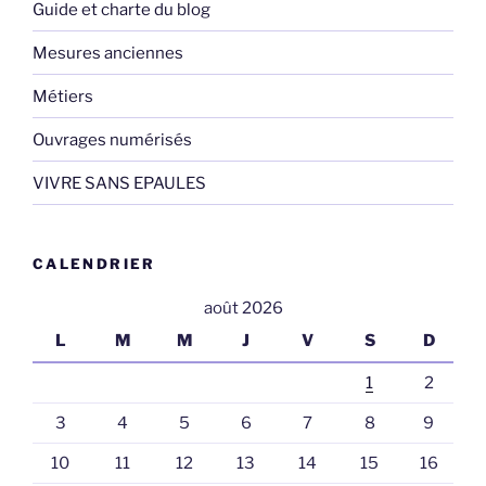
Guide et charte du blog
Mesures anciennes
Métiers
Ouvrages numérisés
VIVRE SANS EPAULES
CALENDRIER
août 2026
L
M
M
J
V
S
D
1
2
3
4
5
6
7
8
9
10
11
12
13
14
15
16