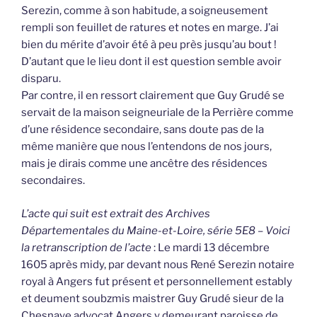
Serezin, comme à son habitude, a soigneusement
rempli son feuillet de ratures et notes en marge. J’ai
bien du mérite d’avoir été à peu près jusqu’au bout !
D’autant que le lieu dont il est question semble avoir
disparu.
Par contre, il en ressort clairement que Guy Grudé se
servait de la maison seigneuriale de la Perrière comme
d’une résidence secondaire, sans doute pas de la
même manière que nous l’entendons de nos jours,
mais je dirais comme une ancêtre des résidences
secondaires.
L’acte qui suit est extrait des Archives
Départementales du Maine-et-Loire, série 5E8 – Voici
la retranscription de l’acte
: Le mardi 13 décembre
1605 après midy, par devant nous René Serezin notaire
royal à Angers fut présent et personnellement estably
et deument soubzmis maistrer Guy Grudé sieur de la
Chesnaye advocat Angers y demeurant paroisse de