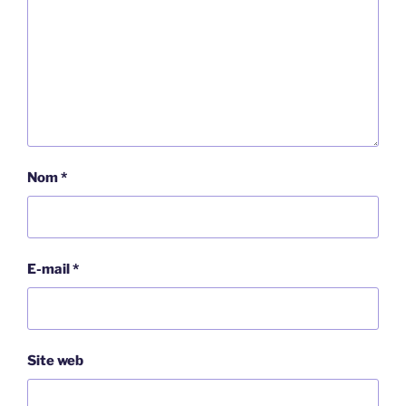
Nom
*
E-mail
*
Site web