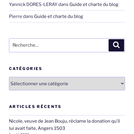
Yannick DORES-LERAY
dans
Guide et charte du blog
Pierre
dans
Guide et charte du blog
Recherche
Recher
pour
:
CATÉGORIES
Catégories
ARTICLES RÉCENTS
Nicole, veuve de Jean Bouju, réclame la donation qu’il
lui avait faite, Angers 1503