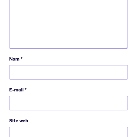
Nom
*
E-mail
*
Site web