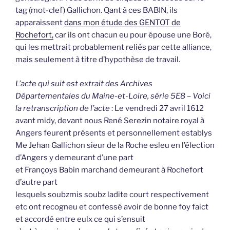
tag (mot-clef) Gallichon. Qant à ces BABIN, ils
apparaissent
dans mon étude des GENTOT de
Rochefort,
car ils ont chacun eu pour épouse une Boré,
qui les mettrait probablement reliés par cette alliance,
mais seulement à titre d’hypothèse de travail.
L’acte qui suit est extrait des Archives
Départementales du Maine-et-Loire, série 5E8 – Voici
la retranscription de l’acte
: Le vendredi 27 avril 1612
avant midy, devant nous René Serezin notaire royal à
Angers feurent présents et personnellement establys
Me Jehan Gallichon sieur de la Roche esleu en l’élection
d’Angers y demeurant d’une part
et Françoys Babin marchand demeurant à Rochefort
d’autre part
lesquels soubzmis soubz ladite court respectivement
etc ont recogneu et confessé avoir de bonne foy faict
et accordé entre eulx ce qui s’ensuit