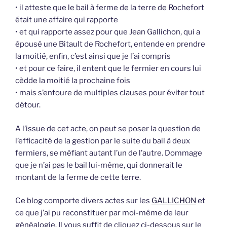
• il atteste que le bail à ferme de la terre de Rochefort
était une affaire qui rapporte
• et qui rapporte assez pour que Jean Gallichon, qui a
épousé une Bitault de Rochefort, entende en prendre
la moitié, enfin, c’est ainsi que je l’ai compris
• et pour ce faire, il entent que le fermier en cours lui
cèdde la moitié la prochaine fois
• mais s’entoure de multiples clauses pour éviter tout
détour.
A l’issue de cet acte, on peut se poser la question de
l’efficacité de la gestion par le suite du bail à deux
fermiers, se méfiant autant l’un de l’autre. Dommage
que je n’ai pas le bail lui-même, qui donnerait le
montant de la ferme de cette terre.
Ce blog comporte divers actes sur les
GALLICHON
et
ce que j’ai pu reconstituer par moi-même de leur
généalogie. Il vous suffit de cliquez ci-dessous sur le