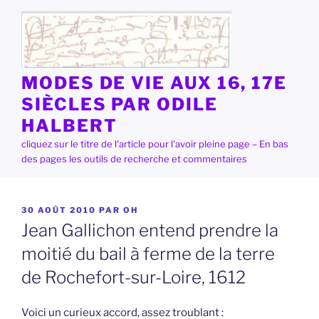
Aller
au
contenu
principal
MODES DE VIE AUX 16, 17E
SIÈCLES PAR ODILE
HALBERT
cliquez sur le titre de l'article pour l'avoir pleine page – En bas
des pages les outils de recherche et commentaires
PUBLIÉ
30 AOÛT 2010
PAR
OH
LE
Jean Gallichon entend prendre la
moitié du bail à ferme de la terre
de Rochefort-sur-Loire, 1612
Voici un curieux accord, assez troublant :