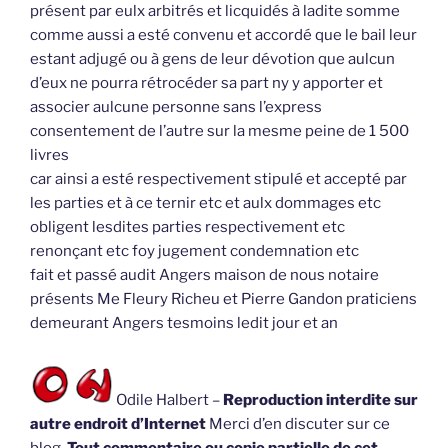
présent par eulx arbitrés et licquidés à ladite somme
comme aussi a esté convenu et accordé que le bail leur
estant adjugé ou à gens de leur dévotion que aulcun
d’eux ne pourra rétrocéder sa part ny y apporter et
associer aulcune personne sans l’express
consentement de l’autre sur la mesme peine de 1 500
livres
car ainsi a esté respectivement stipulé et accepté par
les parties et à ce ternir etc et aulx dommages etc
obligent lesdites parties respectivement etc
renonçant etc foy jugement condemnation etc
fait et passé audit Angers maison de nous notaire
présents Me Fleury Richeu et Pierre Gandon praticiens
demeurant Angers tesmoins ledit jour et an
Odile Halbert –
Reproduction interdite sur
autre endroit d’Internet
Merci d’en discuter sur ce
blog.
Tout commentaire ou copie partielle de cet