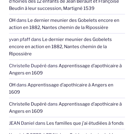
d’hoiries des 12 enfants de Jean Berault et Françoise
Beudin à leur succession, Martigné 1539
OH
dans
Le dernier meunier des Gobelets encore en
action en 1882, Nantes chemin de la Ripossière
yvan pfaff
dans
Le dernier meunier des Gobelets
encore en action en 1882, Nantes chemin de la
Ripossière
Christelle Dupéré
dans
Apprentissage d’apothicaire à
Angers en 1609
OH
dans
Apprentissage d’apothicaire à Angers en
1609
Christelle Dupéré
dans
Apprentissage d’apothicaire à
Angers en 1609
JEAN Daniel
dans
Les familles que j’ai étudiées à fonds