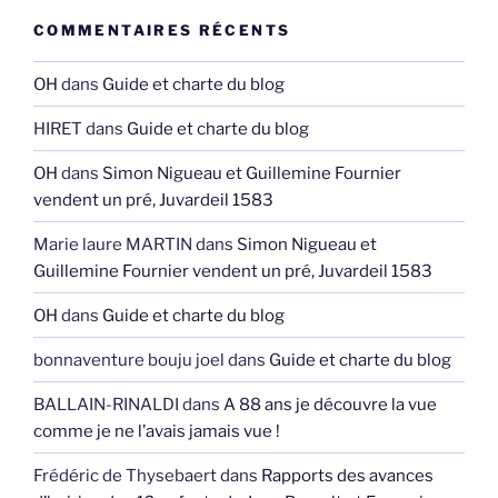
COMMENTAIRES RÉCENTS
OH
dans
Guide et charte du blog
HIRET
dans
Guide et charte du blog
OH
dans
Simon Nigueau et Guillemine Fournier
vendent un pré, Juvardeil 1583
Marie laure MARTIN
dans
Simon Nigueau et
Guillemine Fournier vendent un pré, Juvardeil 1583
OH
dans
Guide et charte du blog
bonnaventure bouju joel
dans
Guide et charte du blog
BALLAIN-RINALDI
dans
A 88 ans je découvre la vue
comme je ne l’avais jamais vue !
Frédéric de Thysebaert
dans
Rapports des avances