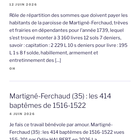
12 JUIN 2026
Rôle de répartition des sommes que doivent payer les
habitants de la paroisse de Martigné-Ferchaud, trèves
et frairies en dépendantes pour l’année 1739, lequel
s’est trouvé monter à 3 160 livres 12 sols 7 deniers,
savoir : capitation : 2 229 L 10 s deniers pour livre : 195
L 1 s 8 f solde, habillement, armement et
entretinnement des […]
OH
Martigné-Ferchaud (35) : les 414
baptêmes de 1516-1522
4 JUIN 2026
Je fais ce travail bénévole par amour. Martigné-
Ferchaud (35) : les 414 baptêmes de 1516-1522 vues
155-201 par Odile HALBERT en 2026 La