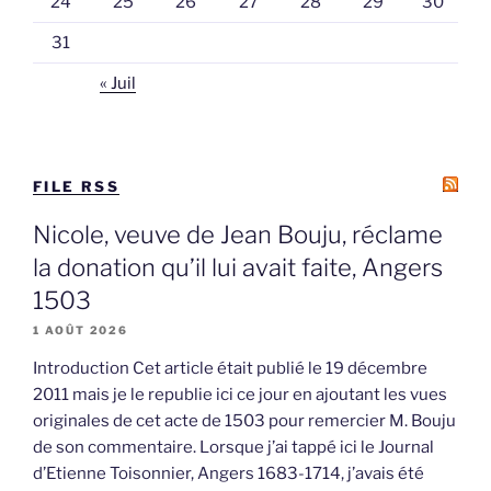
24
25
26
27
28
29
30
31
« Juil
FILE RSS
Nicole, veuve de Jean Bouju, réclame
la donation qu’il lui avait faite, Angers
1503
1 AOÛT 2026
Introduction Cet article était publié le 19 décembre
2011 mais je le republie ici ce jour en ajoutant les vues
originales de cet acte de 1503 pour remercier M. Bouju
de son commentaire. Lorsque j’ai tappé ici le Journal
d’Etienne Toisonnier, Angers 1683-1714, j’avais été