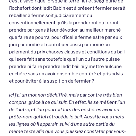
c’est à savoir que lorsque la terre fief et seigneurie de
Rochefort dont ledit Babin est à présent fermier sera à
rebailler à ferme soit judiciairement ou
conventionnellement qu’ils la prenderont ou feront
prendre par gens à leur dévotion au meilleur marché
que faire se pourra, pour d’icelle ferme estre par eulx
joui par moitié et contribuer aussi par moitié au
paiement du prix charges clauses et conditions du bail
qui sera fait sans toutefois que l’un ou l’autre puisse
prendre ni faire prendre ledit bail ni y mettre aulcune
enchère sans en avoir ensemble conféré et pris advis
et pour éviter à la suspition de fermier ?
ici j’ai un mot non déchiffré, mais par contre très bien
compris, grâce à ce qui suit. En effet, ils se méfient l’un
de l’autre, et l’un pourrait lors des enchères avoir un
prête-nom qui lui rétrocède le bail. Aussi je vous mets
les lignes où il apparaît, suivi d’une autre partie du
même texte afin que vous puissiez constater par vous-