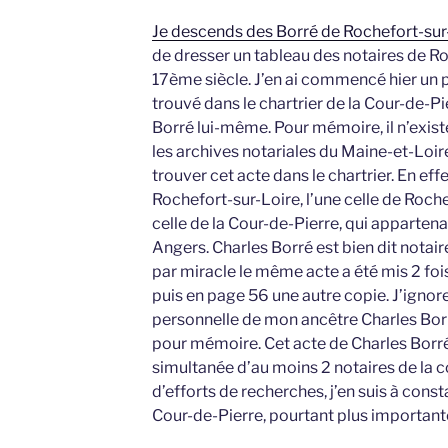
Je descends des Borré de Rochefort-sur
de dresser un tableau des notaires de R
17ème siècle. J’en ai commencé hier un p
trouvé dans le chartrier de la Cour-de-Pi
Borré lui-même. Pour mémoire, il n’exis
les archives notariales du Maine-et-Loire
trouver cet acte dans le chartrier. En effet
Rochefort-sur-Loire, l’une celle de Roche
celle de la Cour-de-Pierre, qui appartena
Angers. Charles Borré est bien dit notair
par miracle le même acte a été mis 2 fois
puis en page 56 une autre copie. J’ignore
personnelle de mon ancêtre Charles Borr
pour mémoire. Cet acte de Charles Borré
simultanée d’au moins 2 notaires de la c
d’efforts de recherches, j’en suis à const
Cour-de-Pierre, pourtant plus importante