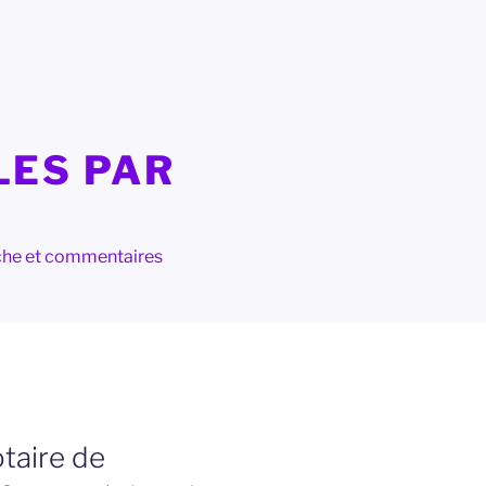
LES PAR
herche et commentaires
taire de