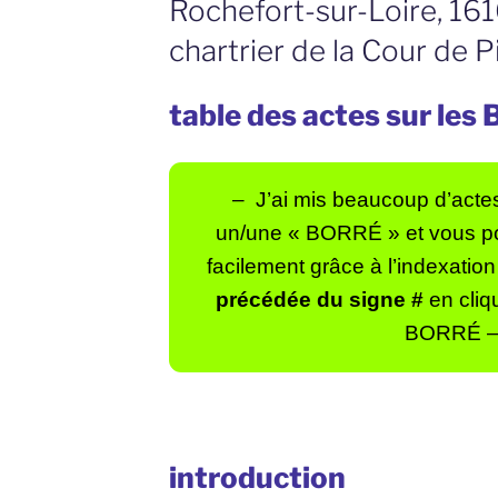
Rochefort-sur-Loire, 161
chartrier de la Cour de P
table des actes sur le
– J’ai mis beaucoup d’actes
un/une « BORRÉ »
et vous p
facilement grâce à l’indexation 
précédée du signe #
en cliq
BORRÉ 
introduction