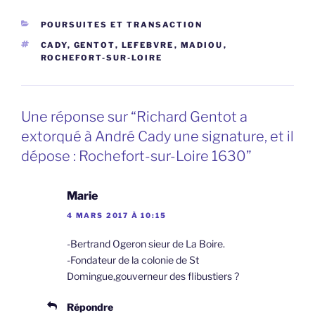
CATÉGORIES
POURSUITES ET TRANSACTION
ÉTIQUETTES
CADY
,
GENTOT
,
LEFEBVRE
,
MADIOU
,
ROCHEFORT-SUR-LOIRE
Une réponse sur “Richard Gentot a
extorqué à André Cady une signature, et il
dépose : Rochefort-sur-Loire 1630”
Marie
4 MARS 2017 À 10:15
-Bertrand Ogeron sieur de La Boire.
-Fondateur de la colonie de St
Domingue,gouverneur des flibustiers ?
Répondre