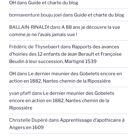
OH
dans
Guide et charte du blog
bonnaventure bouju joel
dans
Guide et charte du blog
BALLAIN-RINALDI
dans
A 88 ans je découvre la vue
comme je ne l’avais jamais vue !
Frédéric de Thysebaert
dans
Rapports des avances
d’hoiries des 12 enfants de Jean Berault et Françoise
Beudin à leur succession, Martigné 1539
OH
dans
Le dernier meunier des Gobelets encore en
action en 1882, Nantes chemin de la Ripossière
yvan pfaff
dans
Le dernier meunier des Gobelets
encore en action en 1882, Nantes chemin de la
Ripossière
Christelle Dupéré
dans
Apprentissage d’apothicaire à
Angers en 1609