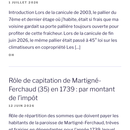
1 JUILLET 2026
Introduction Lors de la canicule de 2003, le pallier du
7ème et dernier étage où j’habite, était si frais que ma
voisine gardait sa porte pallière toujours ouverte pour
profiter de cette fraîcheur. Lors de la canicule de fin
juin 2026, le même pallier était passé à 45° loi sur les
climatiseurs en copropriété Les […]
OH
Rôle de capitation de Martigné-
Ferchaud (35) en 1739 : par montant
de l’impôt
12 JUIN 2026
Rôle de répartition des sommes que doivent payer les
habitants de la paroisse de Martigné-Ferchaud, trèves
et frairies en dépendantes pour l’année 1739, lequel