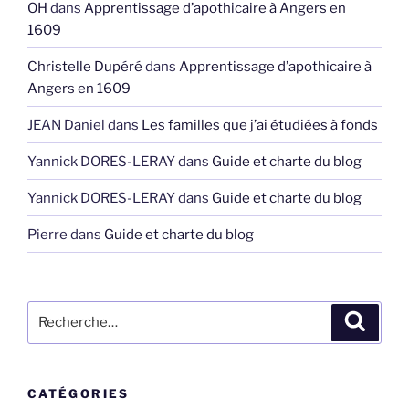
OH
dans
Apprentissage d’apothicaire à Angers en
1609
Christelle Dupéré
dans
Apprentissage d’apothicaire à
Angers en 1609
JEAN Daniel
dans
Les familles que j’ai étudiées à fonds
Yannick DORES-LERAY
dans
Guide et charte du blog
Yannick DORES-LERAY
dans
Guide et charte du blog
Pierre
dans
Guide et charte du blog
Recherche
Recher
pour
:
CATÉGORIES