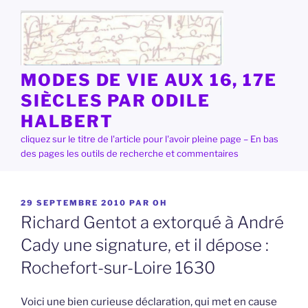
Aller
au
contenu
principal
MODES DE VIE AUX 16, 17E
SIÈCLES PAR ODILE
HALBERT
cliquez sur le titre de l'article pour l'avoir pleine page – En bas
des pages les outils de recherche et commentaires
PUBLIÉ
29 SEPTEMBRE 2010
PAR
OH
LE
Richard Gentot a extorqué à André
Cady une signature, et il dépose :
Rochefort-sur-Loire 1630
Voici une bien curieuse déclaration, qui met en cause