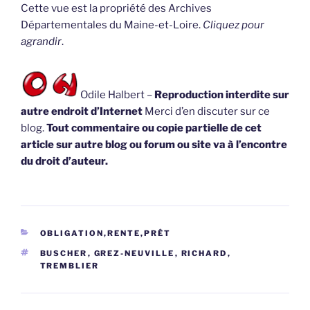
Cette vue est la propriété des Archives
Départementales du Maine-et-Loire.
Cliquez pour
agrandir
.
Odile Halbert –
Reproduction interdite sur
autre endroit d’Internet
Merci d’en discuter sur ce
blog.
Tout commentaire ou copie partielle de cet
article sur autre blog ou forum ou site va à l’encontre
du droit d’auteur.
CATÉGORIES
OBLIGATION,RENTE,PRÊT
ÉTIQUETTES
BUSCHER
,
GREZ-NEUVILLE
,
RICHARD
,
TREMBLIER