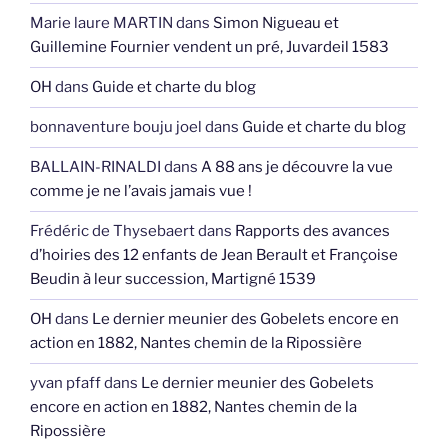
Marie laure MARTIN
dans
Simon Nigueau et
Guillemine Fournier vendent un pré, Juvardeil 1583
OH
dans
Guide et charte du blog
bonnaventure bouju joel
dans
Guide et charte du blog
BALLAIN-RINALDI
dans
A 88 ans je découvre la vue
comme je ne l’avais jamais vue !
Frédéric de Thysebaert
dans
Rapports des avances
d’hoiries des 12 enfants de Jean Berault et Françoise
Beudin à leur succession, Martigné 1539
OH
dans
Le dernier meunier des Gobelets encore en
action en 1882, Nantes chemin de la Ripossière
yvan pfaff
dans
Le dernier meunier des Gobelets
encore en action en 1882, Nantes chemin de la
Ripossière