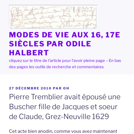
Aller
au
contenu
principal
MODES DE VIE AUX 16, 17E
SIÈCLES PAR ODILE
HALBERT
cliquez sur le titre de l'article pour l'avoir pleine page – En bas
des pages les outils de recherche et commentaires
PUBLIÉ
27 DÉCEMBRE 2010
PAR
OH
LE
Pierre Tremblier avait épousé une
Buscher fille de Jacques et soeur
de Claude, Grez-Neuville 1629
Cet acte bien anodin, comme vous avez maintenant