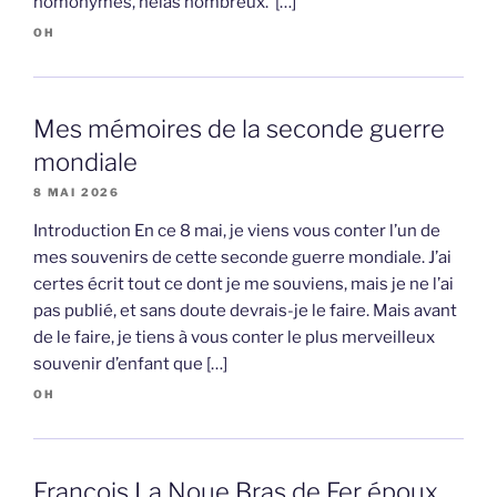
homonymes, hélas nombreux. […]
OH
Mes mémoires de la seconde guerre
mondiale
8 MAI 2026
Introduction En ce 8 mai, je viens vous conter l’un de
mes souvenirs de cette seconde guerre mondiale. J’ai
certes écrit tout ce dont je me souviens, mais je ne l’ai
pas publié, et sans doute devrais-je le faire. Mais avant
de le faire, je tiens à vous conter le plus merveilleux
souvenir d’enfant que […]
OH
François La Noue Bras de Fer époux