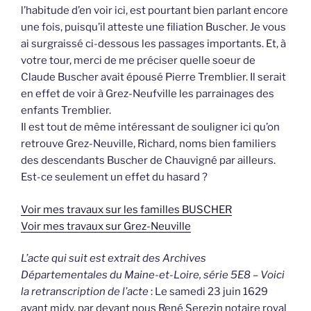
l’habitude d’en voir ici, est pourtant bien parlant encore
une fois, puisqu’il atteste une filiation Buscher. Je vous
ai surgraissé ci-dessous les passages importants. Et, à
votre tour, merci de me préciser quelle soeur de
Claude Buscher avait épousé Pierre Tremblier. Il serait
en effet de voir à Grez-Neufville les parrainages des
enfants Tremblier.
Il est tout de même intéressant de souligner ici qu’on
retrouve Grez-Neuville, Richard, noms bien familiers
des descendants Buscher de Chauvigné par ailleurs.
Est-ce seulement un effet du hasard ?
Voir mes travaux sur les familles BUSCHER
Voir mes travaux sur Grez-Neuville
L’acte qui suit est extrait des Archives
Départementales du Maine-et-Loire, série 5E8 – Voici
la retranscription de l’acte
: Le samedi 23 juin 1629
avant midy, par devant nous René Serezin notaire royal