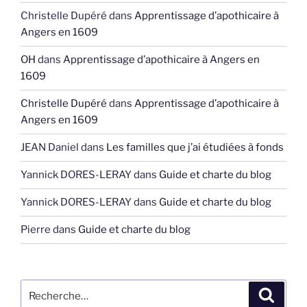
Christelle Dupéré
dans
Apprentissage d’apothicaire à
Angers en 1609
OH
dans
Apprentissage d’apothicaire à Angers en
1609
Christelle Dupéré
dans
Apprentissage d’apothicaire à
Angers en 1609
JEAN Daniel
dans
Les familles que j’ai étudiées à fonds
Yannick DORES-LERAY
dans
Guide et charte du blog
Yannick DORES-LERAY
dans
Guide et charte du blog
Pierre
dans
Guide et charte du blog
Recherche
Recher
pour