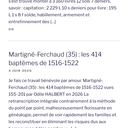
s’est trouvé monter à 3 160 livres 12 sols 7 deniers,
savoir : capitation : 2 229 L 10 s deniers pour livre : 195
L 1 s 8 f solde, habillement, armement et
entretinnement des […]
OH
Martigné-Ferchaud (35) : les 414
baptêmes de 1516-1522
4 JUIN 2026
Je fais ce travail bénévole par amour. Martigné-
Ferchaud (35) : les 414 baptêmes de 1516-1522 vues
155-201 par Odile HALBERT en 2026 La
retranscription intégrale contrairement à la méthode
du point par point, malheureusement florissante en
généalogie, permet de voir rapidement les familles et
les reconstituer en éliminant les risques dus aux