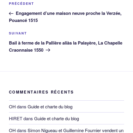
Navigation
Article
PRÉCÉDENT
de
précédent
Engagement d’une maison neuve proche la Verzée,
l’article
Pouancé 1515
Article
SUIVANT
suivant
Bail à ferme de la Pallière aliàs la Palayère, La Chapelle
Craonnaise 1550
COMMENTAIRES RÉCENTS
OH
dans
Guide et charte du blog
HIRET
dans
Guide et charte du blog
OH
dans
Simon Nigueau et Guillemine Fournier vendent un