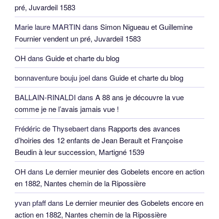
pré, Juvardeil 1583
Marie laure MARTIN
dans
Simon Nigueau et Guillemine
Fournier vendent un pré, Juvardeil 1583
OH
dans
Guide et charte du blog
bonnaventure bouju joel
dans
Guide et charte du blog
BALLAIN-RINALDI
dans
A 88 ans je découvre la vue
comme je ne l’avais jamais vue !
Frédéric de Thysebaert
dans
Rapports des avances
d’hoiries des 12 enfants de Jean Berault et Françoise
Beudin à leur succession, Martigné 1539
OH
dans
Le dernier meunier des Gobelets encore en action
en 1882, Nantes chemin de la Ripossière
yvan pfaff
dans
Le dernier meunier des Gobelets encore en
action en 1882, Nantes chemin de la Ripossière