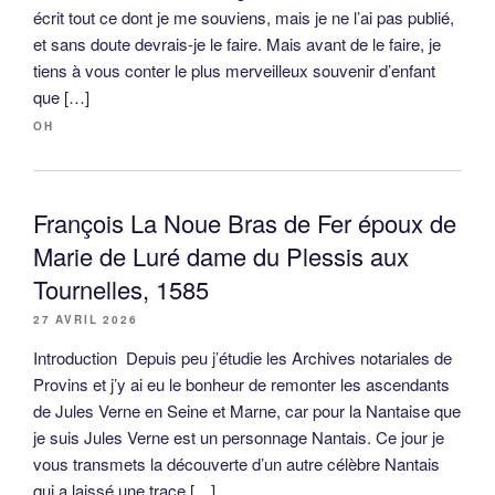
écrit tout ce dont je me souviens, mais je ne l’ai pas publié,
et sans doute devrais-je le faire. Mais avant de le faire, je
tiens à vous conter le plus merveilleux souvenir d’enfant
que […]
OH
François La Noue Bras de Fer époux de
Marie de Luré dame du Plessis aux
Tournelles, 1585
27 AVRIL 2026
Introduction Depuis peu j’étudie les Archives notariales de
Provins et j’y ai eu le bonheur de remonter les ascendants
de Jules Verne en Seine et Marne, car pour la Nantaise que
je suis Jules Verne est un personnage Nantais. Ce jour je
vous transmets la découverte d’un autre célèbre Nantais
qui a laissé une trace […]