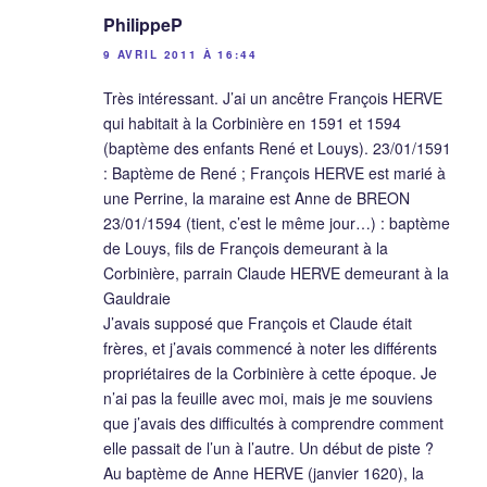
PhilippeP
9 AVRIL 2011 À 16:44
Très intéressant. J’ai un ancêtre François HERVE
qui habitait à la Corbinière en 1591 et 1594
(baptème des enfants René et Louys). 23/01/1591
: Baptème de René ; François HERVE est marié à
une Perrine, la maraine est Anne de BREON
23/01/1594 (tient, c’est le même jour…) : baptème
de Louys, fils de François demeurant à la
Corbinière, parrain Claude HERVE demeurant à la
Gauldraie
J’avais supposé que François et Claude était
frères, et j’avais commencé à noter les différents
propriétaires de la Corbinière à cette époque. Je
n’ai pas la feuille avec moi, mais je me souviens
que j’avais des difficultés à comprendre comment
elle passait de l’un à l’autre. Un début de piste ?
Au baptème de Anne HERVE (janvier 1620), la