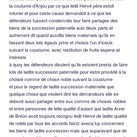
la coutume d’Anjou par ce que ledit Hervé père estoit
roturier et pour ceste cause demandoit à ce que les
défendeurs fussent condemnés leur faire partages des
biens de la succession paternelle aulx deulx parts et
autrement dit quand auxdits biens maternels qu’ils en
fassent deux lots égaulx prins et choisis l’un d’iceulx
suivant la coustume, avec restitution de fruits espens et
intérests
à quoy les défendeurs disoient qu’ils estoient prests de faire
lots de ladite succession paternelle pour estre procédé à la
choisie comme de chose noble suivant la coustume
et pour le regard de ladite succession maternelle que
quelque chose que veulent dire les demandeurs elle se
debvoit aussi partager entre eux comme de choses nobles
et entre personnes de telle qualité d’autant que ladite Anne
de Bréon avoit toujours recognu ledit Hervé de ladite qualité
de noble par tous les accords faictz avecq luy concernant
les biens de ladite succession mais que auparavant que de