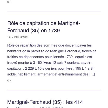
OH
Rôle de capitation de Martigné-
Ferchaud (35) en 1739
12 JUIN 2026
Rôle de répartition des sommes que doivent payer les
habitants de la paroisse de Martigné-Ferchaud, trèves et
frairies en dépendantes pour l’année 1739, lequel s’est
trouvé monter à 3 160 livres 12 sols 7 deniers, savoir :
capitation : 2 229 L 10 s deniers pour livre : 195 L 1 s 8 f
solde, habillement, armement et entretinnement des […]
OH
Martigné-Ferchaud (35) : les 414