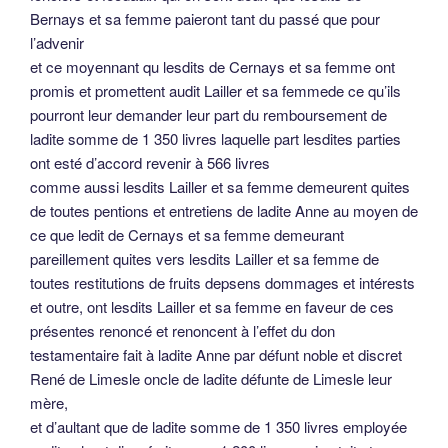
Bernays et sa femme paieront tant du passé que pour
l’advenir
et ce moyennant qu lesdits de Cernays et sa femme ont
promis et promettent audit Lailler et sa femmede ce qu’ils
pourront leur demander leur part du remboursement de
ladite somme de 1 350 livres laquelle part lesdites parties
ont esté d’accord revenir à 566 livres
comme aussi lesdits Lailler et sa femme demeurent quites
de toutes pentions et entretiens de ladite Anne au moyen de
ce que ledit de Cernays et sa femme demeurant
pareillement quites vers lesdits Lailler et sa femme de
toutes restitutions de fruits depsens dommages et intérests
et outre, ont lesdits Lailler et sa femme en faveur de ces
présentes renoncé et renoncent à l’effet du don
testamentaire fait à ladite Anne par défunt noble et discret
René de Limesle oncle de ladite défunte de Limesle leur
mère,
et d’aultant que de ladite somme de 1 350 livres employée