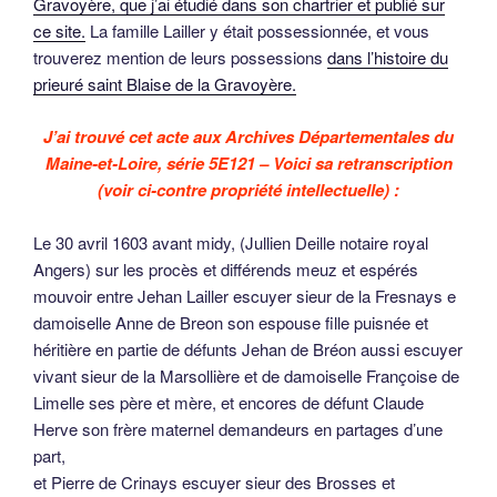
Gravoyère, que j’ai étudié dans son chartrier et publié sur
ce site.
La famille Lailler y était possessionnée, et vous
trouverez mention de leurs possessions
dans l’histoire du
prieuré saint Blaise de la Gravoyère.
J’ai trouvé cet acte aux Archives Départementales du
Maine-et-Loire, série 5E121 – Voici sa retranscription
(voir ci-contre propriété intellectuelle) :
Le 30 avril 1603 avant midy, (Jullien Deille notaire royal
Angers) sur les procès et différends meuz et espérés
mouvoir entre Jehan Lailler escuyer sieur de la Fresnays e
damoiselle Anne de Breon son espouse fille puisnée et
héritière en partie de défunts Jehan de Bréon aussi escuyer
vivant sieur de la Marsollière et de damoiselle Françoise de
Limelle ses père et mère, et encores de défunt Claude
Herve son frère maternel demandeurs en partages d’une
part,
et Pierre de Crinays escuyer sieur des Brosses et