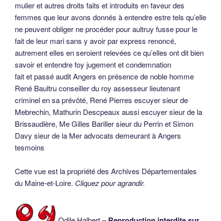
mulier et autres droits faits et introduits en faveur des
femmes que leur avons donnés à entendre estre tels qu’elle
ne peuvent obliger ne procéder pour aultruy fusse pour le
fait de leur mari sans y avoir par express renoncé,
autrement elles en seroient relevées ce qu’elles ont dit bien
savoir et entendre foy jugement et condemnation
fait et passé audit Angers en présence de noble homme
René Baultru conseiller du roy assesseur lieutenant
criminel en sa prévôté, René Pierres escuyer sieur de
Mebrechin, Mathurin Descpeaux aussi escuyer sieur de la
Brissaudière, Me Gilles Bariller sieur du Perrin et Simon
Davy sieur de la Mer advocats demeurant à Angers
tesmoins
Cette vue est la propriété des Archives Départementales
du Maine-et-Loire.
Cliquez pour agrandir.
Odile Halbert –
Reproduction interdite sur