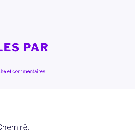
LES PAR
herche et commentaires
 Chemiré,