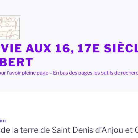
VIE AUX 16, 17E SIÈC
LBERT
e pour l'avoir pleine page – En bas des pages les outils de rec
OH
 de la terre de Saint Denis d’Anjou et