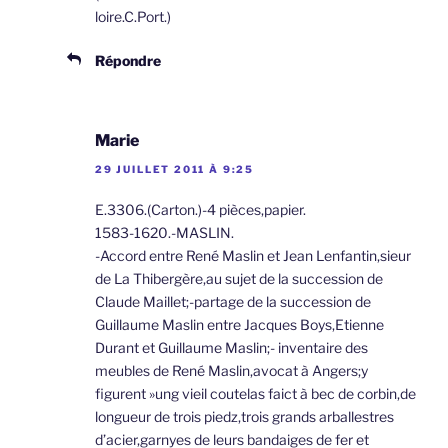
loire.C.Port.)
Répondre
Marie
29 JUILLET 2011 À 9:25
E.3306.(Carton.)-4 pièces,papier.
1583-1620.-MASLIN.
-Accord entre René Maslin et Jean Lenfantin,sieur
de La Thibergère,au sujet de la succession de
Claude Maillet;-partage de la succession de
Guillaume Maslin entre Jacques Boys,Etienne
Durant et Guillaume Maslin;- inventaire des
meubles de René Maslin,avocat à Angers;y
figurent »ung vieil coutelas faict à bec de corbin,de
longueur de trois piedz,trois grands arballestres
d’acier,garnyes de leurs bandaiges de fer et