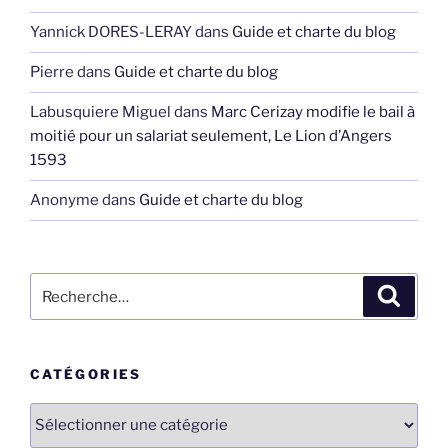
Yannick DORES-LERAY
dans
Guide et charte du blog
Pierre
dans
Guide et charte du blog
Labusquiere Miguel
dans
Marc Cerizay modifie le bail à
moitié pour un salariat seulement, Le Lion d’Angers
1593
Anonyme
dans
Guide et charte du blog
Recherche
Recher
pour
:
CATÉGORIES
Catégories