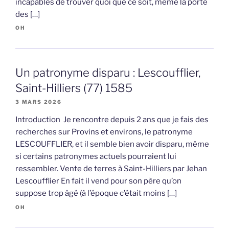
incapables de trouver quoi que ce soit, même la porte
des […]
OH
Un patronyme disparu : Lescoufflier,
Saint-Hilliers (77) 1585
3 MARS 2026
Introduction Je rencontre depuis 2 ans que je fais des
recherches sur Provins et environs, le patronyme
LESCOUFFLIER, et il semble bien avoir disparu, même
si certains patronymes actuels pourraient lui
ressembler. Vente de terres à Saint-Hilliers par Jehan
Lescoufflier En fait il vend pour son père qu’on
suppose trop âgé (à l’époque c’était moins […]
OH