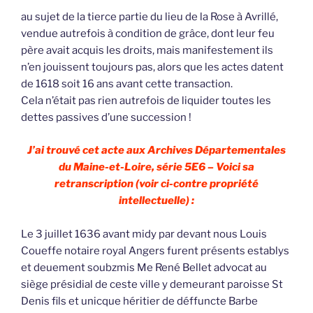
au sujet de la tierce partie du lieu de la Rose à Avrillé,
vendue autrefois à condition de grâce, dont leur feu
père avait acquis les droits, mais manifestement ils
n’en jouissent toujours pas, alors que les actes datent
de 1618 soit 16 ans avant cette transaction.
Cela n’était pas rien autrefois de liquider toutes les
dettes passives d’une succession !
J’ai trouvé cet acte aux Archives Départementales
du Maine-et-Loire, série 5E6 – Voici sa
retranscription (voir ci-contre propriété
intellectuelle) :
Le 3 juillet 1636 avant midy par devant nous Louis
Coueffe notaire royal Angers furent présents establys
et deuement soubzmis Me René Bellet advocat au
siège présidial de ceste ville y demeurant paroisse St
Denis fils et unicque héritier de déffuncte Barbe