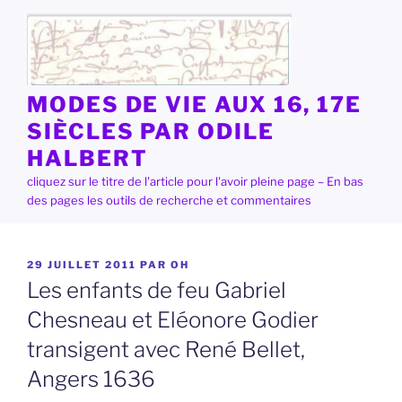
Aller
au
contenu
principal
MODES DE VIE AUX 16, 17E
SIÈCLES PAR ODILE
HALBERT
cliquez sur le titre de l'article pour l'avoir pleine page – En bas
des pages les outils de recherche et commentaires
PUBLIÉ
29 JUILLET 2011
PAR
OH
LE
Les enfants de feu Gabriel
Chesneau et Eléonore Godier
transigent avec René Bellet,
Angers 1636