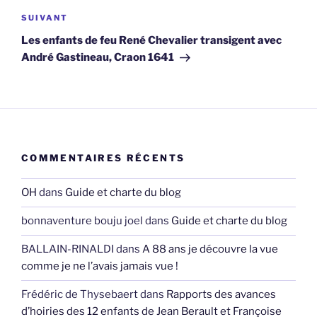
Article
SUIVANT
suivant
Les enfants de feu René Chevalier transigent avec
André Gastineau, Craon 1641
COMMENTAIRES RÉCENTS
OH
dans
Guide et charte du blog
bonnaventure bouju joel
dans
Guide et charte du blog
BALLAIN-RINALDI
dans
A 88 ans je découvre la vue
comme je ne l’avais jamais vue !
Frédéric de Thysebaert
dans
Rapports des avances
d’hoiries des 12 enfants de Jean Berault et Françoise