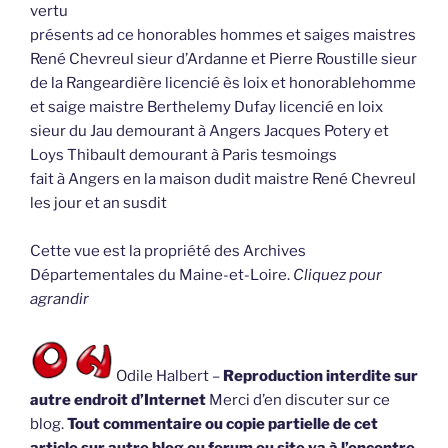
vertu
présents ad ce honorables hommes et saiges maistres
René Chevreul sieur d’Ardanne et Pierre Roustille sieur
de la Rangeardière licencié ès loix et honorablehomme
et saige maistre Berthelemy Dufay licencié en loix
sieur du Jau demourant à Angers Jacques Potery et
Loys Thibault demourant à Paris tesmoings
fait à Angers en la maison dudit maistre René Chevreul
les jour et an susdit
Cette vue est la propriété des Archives
Départementales du Maine-et-Loire.
Cliquez pour
agrandir
Odile Halbert –
Reproduction interdite sur
autre endroit d’Internet
Merci d’en discuter sur ce
blog.
Tout commentaire ou copie partielle de cet
article sur autre blog ou forum ou site va à l’encontre