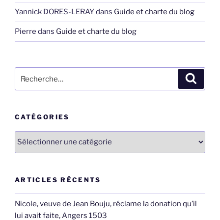
Yannick DORES-LERAY
dans
Guide et charte du blog
Pierre
dans
Guide et charte du blog
Recherche
Recher
pour
:
CATÉGORIES
Catégories
ARTICLES RÉCENTS
Nicole, veuve de Jean Bouju, réclame la donation qu’il
lui avait faite, Angers 1503