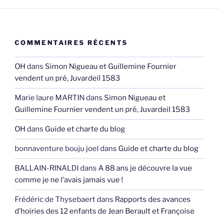
COMMENTAIRES RÉCENTS
OH
dans
Simon Nigueau et Guillemine Fournier
vendent un pré, Juvardeil 1583
Marie laure MARTIN
dans
Simon Nigueau et
Guillemine Fournier vendent un pré, Juvardeil 1583
OH
dans
Guide et charte du blog
bonnaventure bouju joel
dans
Guide et charte du blog
BALLAIN-RINALDI
dans
A 88 ans je découvre la vue
comme je ne l’avais jamais vue !
Frédéric de Thysebaert
dans
Rapports des avances
d’hoiries des 12 enfants de Jean Berault et Françoise