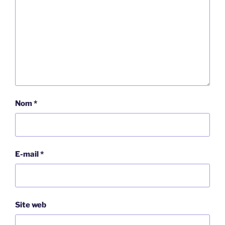
Nom
*
E-mail
*
Site web