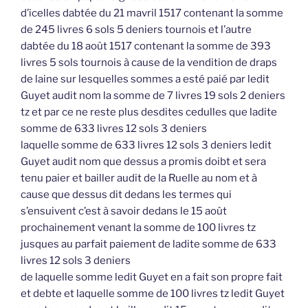
d’icelles dabtée du 21 mavril 1517 contenant la somme
de 245 livres 6 sols 5 deniers tournois et l’autre
dabtée du 18 août 1517 contenant la somme de 393
livres 5 sols tournois à cause de la vendition de draps
de laine sur lesquelles sommes a esté paié par ledit
Guyet audit nom la somme de 7 livres 19 sols 2 deniers
tz et par ce ne reste plus desdites cedulles que ladite
somme de 633 livres 12 sols 3 deniers
laquelle somme de 633 livres 12 sols 3 deniers ledit
Guyet audit nom que dessus a promis doibt et sera
tenu paier et bailler audit de la Ruelle au nom et à
cause que dessus dit dedans les termes qui
s’ensuivent c’est à savoir dedans le 15 août
prochainement venant la somme de 100 livres tz
jusques au parfait paiement de ladite somme de 633
livres 12 sols 3 deniers
de laquelle somme ledit Guyet en a fait son propre fait
et debte et laquelle somme de 100 livres tz ledit Guyet