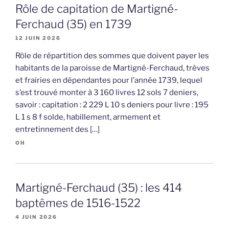
Rôle de capitation de Martigné-
Ferchaud (35) en 1739
12 JUIN 2026
Rôle de répartition des sommes que doivent payer les
habitants de la paroisse de Martigné-Ferchaud, trèves
et frairies en dépendantes pour l’année 1739, lequel
s’est trouvé monter à 3 160 livres 12 sols 7 deniers,
savoir : capitation : 2 229 L 10 s deniers pour livre : 195
L 1 s 8 f solde, habillement, armement et
entretinnement des […]
OH
Martigné-Ferchaud (35) : les 414
baptêmes de 1516-1522
4 JUIN 2026