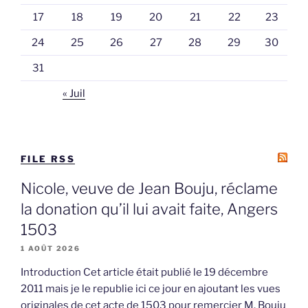
17
18
19
20
21
22
23
24
25
26
27
28
29
30
31
« Juil
FILE RSS
Nicole, veuve de Jean Bouju, réclame
la donation qu’il lui avait faite, Angers
1503
1 AOÛT 2026
Introduction Cet article était publié le 19 décembre
2011 mais je le republie ici ce jour en ajoutant les vues
originales de cet acte de 1503 pour remercier M. Bouju