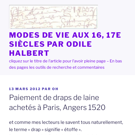
Aller
au
contenu
principal
MODES DE VIE AUX 16, 17E
SIÈCLES PAR ODILE
HALBERT
cliquez sur le titre de l'article pour l'avoir pleine page – En bas
des pages les outils de recherche et commentaires
PUBLIÉ
13 MARS 2012
PAR
OH
LE
Paiement de draps de laine
achetés à Paris, Angers 1520
et comme mes lecteurs le savent tous naturellement,
le terme « drap » signifie « étoffe ».