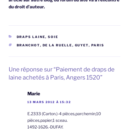
du droit d’auteur.
CATÉGORIES
DRAPS LAINE, SOIE
ÉTIQUETTES
BRANCHOT
,
DE LA RUELLE
,
GUYET
,
PARIS
Une réponse sur “Paiement de draps de
laine achetés à Paris, Angers 1520”
Marie
13 MARS 2012 À 15:32
E.2333 (Carton.)-4 pièces,parchemin;10
pièces,papier;1 sceau.
1492-1626.-DUFAY.