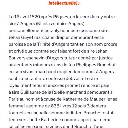
intellectuelle) :
Le 16 avril 1520 après Pâques, en la cour du roy notre
sire à Angers (Nicolas notaire Angers)
personnellement estably honneste personne sire
Jehan Guyet marchand drapier demourant en la
paroisse de la Trinité d’Angers tant en son nom propre
et privé que comme soy faisant fort de sire Jehan
Bouvery eschevin d’Angers tuteur donné par justice
aux enfants mineurs d’ans de feu Phelippes Branchot
en son vivant marchand drapier demourant à Angers
soubzmectant etc confesse debvoir et estre
loyaulment tenu et encores promet rendre et paier
à sire Guillaume de la Ruelle marchand demourant à
Paris au nom et à cause de Katherine de Mauperlier sa
femme la somme de 633 livres 12 sols 3 deniers
tournois en laquelle somme ledit feu Branchot estoit
tenu vers ladite Katherine comme appert par deux
ceculles en papier signées dudit Branchot l’une