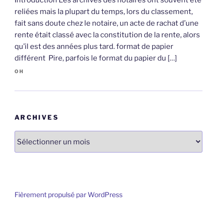
Introduction Les archives des notaires ont souvent été
reliées mais la plupart du temps, lors du classement,
fait sans doute chez le notaire, un acte de rachat d’une
rente était classé avec la constitution de la rente, alors
qu’il est des années plus tard. format de papier
différent Pire, parfois le format du papier du […]
OH
ARCHIVES
Archives
Fièrement propulsé par WordPress