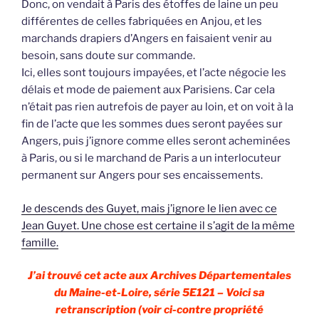
Donc, on vendait à Paris des étoffes de laine un peu
différentes de celles fabriquées en Anjou, et les
marchands drapiers d’Angers en faisaient venir au
besoin, sans doute sur commande.
Ici, elles sont toujours impayées, et l’acte négocie les
délais et mode de paiement aux Parisiens. Car cela
n’était pas rien autrefois de payer au loin, et on voit à la
fin de l’acte que les sommes dues seront payées sur
Angers, puis j’ignore comme elles seront acheminées
à Paris, ou si le marchand de Paris a un interlocuteur
permanent sur Angers pour ses encaissements.
Je descends des Guyet, mais j’ignore le lien avec ce
Jean Guyet. Une chose est certaine il s’agit de la même
famille.
J’ai trouvé cet acte aux Archives Départementales
du Maine-et-Loire, série 5E121 – Voici sa
retranscription (voir ci-contre propriété