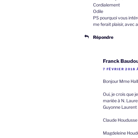
Cordialement
Odile
PS pourquoi vous intér
me ferait plaisir, avec
Répondre
Franck Baudo
7 FÉVRIER 2018 
Bonjour Mme Hal
Oui, je crois que 
mariée à N. Lauren
Guyonne Laurent 
Claude Houdusse x
Magdeleine Houdu