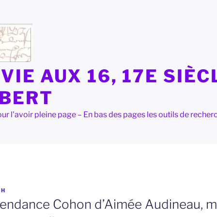
VIE AUX 16, 17E SIÈC
LBERT
e pour l'avoir pleine page – En bas des pages les outils de rec
OH
scendance Cohon d’Aimée Audineau, 