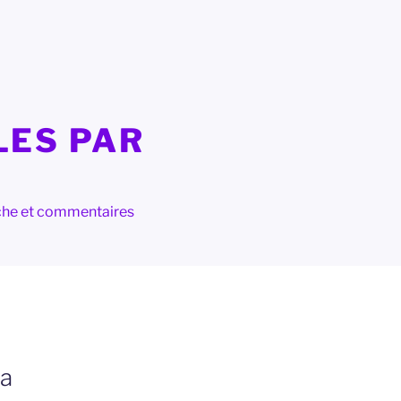
LES PAR
herche et commentaires
ma