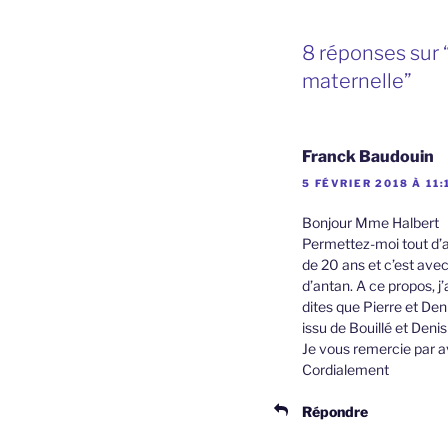
8 réponses sur
maternelle”
Franck Baudouin
5 FÉVRIER 2018 À 11:
Bonjour Mme Halbert
Permettez-moi tout d’ab
de 20 ans et c’est avec 
d’antan. A ce propos, j
dites que Pierre et Den
issu de Bouillé et Deni
Je vous remercie par 
Cordialement
Répondre