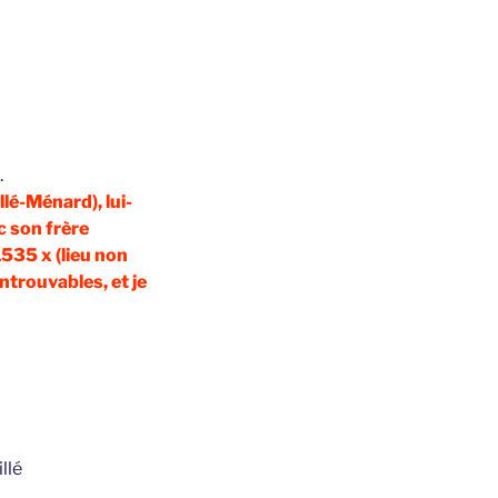
.
lé-Ménard), lui-
 son frère
535 x (lieu non
ntrouvables, et je
llé