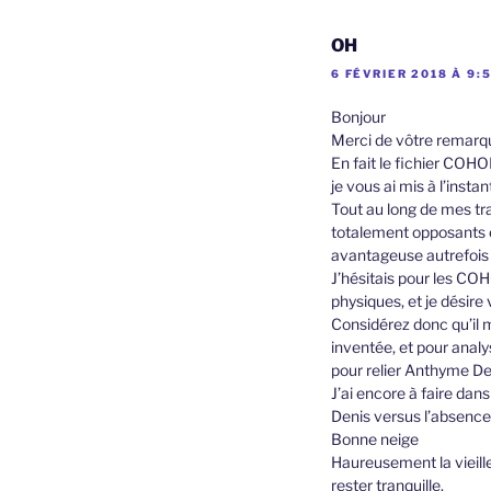
OH
6 FÉVRIER 2018 À 9:
Bonjour
Merci de vôtre remarq
En fait le fichier COHO
je vous ai mis à l’inst
Tout au long de mes tra
totalement opposants 
avantageuse autrefois
J’hésitais pour les CO
physiques, et je désire
Considérez donc qu’il 
inventée, et pour analy
pour relier Anthyme De
J’ai encore à faire da
Denis versus l’absence
Bonne neige
Haureusement la vieille
rester tranquille.