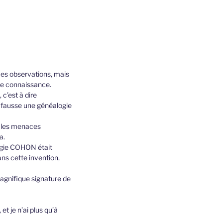
 mes observations, mais
dre connaissance.
 c’est à dire
 fausse une généalogie
t les menaces
a.
logie COHON était
ans cette invention,
agnifique signature de
t je n’ai plus qu’à