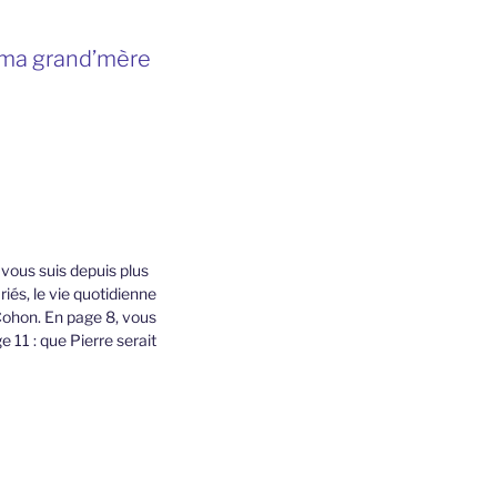
 ma grand’mère
 vous suis depuis plus
riés, le vie quotidienne
e Cohon. En page 8, vous
 11 : que Pierre serait