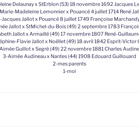
eine Delaunay x StErblon (53) 18 novembre 1692 Jacques 
Marie-Madeleine Lemonnier x Pouancé 4 juillet 1714 René Jal
-Jacques Jallot x Pouancé 8 juillet 1749 Françoise Marchand
née Jallot x StMichel-du-Bois (49) 2 septembre 1783 François
abeth Jallot x Armaillé (49) 17 novembre 1807 René-Guillaume
phine-Flavie Jallot x Noëllet (49) 18 avril 1842 Esprit-Victor 
Aimée Guillot x Segré (49) 22 novembre 1881 Charles Audin
3-Aimée Audineau x Nantes (44) 1908 Edouard Guillouard
2-mes parents
1-moi