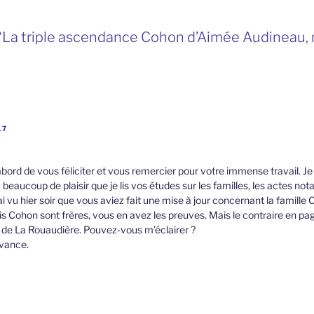
 “La triple ascendance Cohon d’Aimée Audineau,
17
ord de vous féliciter et vous remercier pour votre immense travail. Je
beaucoup de plaisir que je lis vos études sur les familles, les actes nota
’ai vu hier soir que vous aviez fait une mise à jour concernant la famill
is Cohon sont frères, vous en avez les preuves. Mais le contraire en page
s de La Rouaudière. Pouvez-vous m’éclairer ?
avance.