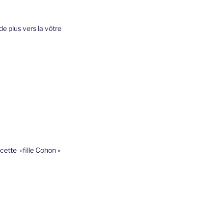
 plus vers la vôtre
cette »fille Cohon »