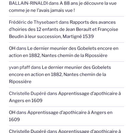
BALLAIN-RINALDI
dans
A 88 ans je découvre la vue
comme je ne l’avais jamais vue !
Frédéric de Thysebaert
dans
Rapports des avances
d’hoiries des 12 enfants de Jean Berault et Françoise
Beudin à leur succession, Martigné 1539
OH
dans
Le dernier meunier des Gobelets encore en
action en 1882, Nantes chemin de la Ripossière
yvan pfaff
dans
Le dernier meunier des Gobelets
encore en action en 1882, Nantes chemin de la
Ripossière
Christelle Dupéré
dans
Apprentissage d’apothicaire à
Angers en 1609
OH
dans
Apprentissage d’apothicaire à Angers en
1609
Christelle Dupéré
dans
Apprentissage d’apothicaire à