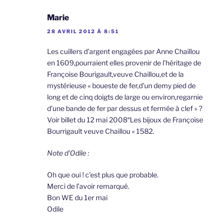
Marie
28 AVRIL 2012 À 8:51
Les cuillers d’argent engagées par Anne Chaillou
en 1609,pourraient elles provenir de l’héritage de
Françoise Bourigault,veuve Chaillou,et de la
mystérieuse « boueste de fer,d’un demy pied de
long et de cinq doigts de large ou environ,regarnie
d’une bande de fer par dessus et fermée à clef » ?
Voir billet du 12 mai 2008″Les bijoux de Françoise
Bourrigault veuve Chaillou « 1582.
Note d’Odile :
Oh que oui ! c’est plus que probable.
Merci de l’avoir remarqué.
Bon WE du 1er mai
Odile