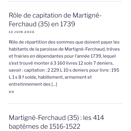
Rôle de capitation de Martigné-
Ferchaud (35) en 1739
12 JUIN 2026
Rôle de répartition des sommes que doivent payer les
habitants de la paroisse de Martigné-Ferchaud, trèves
et frairies en dépendantes pour l’année 1739, lequel
s’est trouvé monter à 3 160 livres 12 sols 7 deniers,
savoir : capitation : 2 229 L 10 s deniers pour livre : 195
L 1 s 8 f solde, habillement, armement et
entretinnement des […]
OH
Martigné-Ferchaud (35) : les 414
baptêmes de 1516-1522