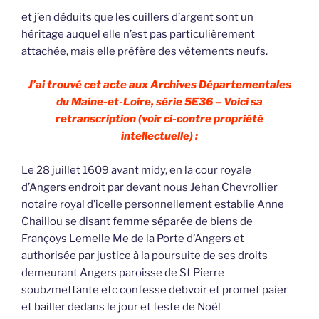
et j’en déduits que les cuillers d’argent sont un
héritage auquel elle n’est pas particulièrement
attachée, mais elle préfère des vêtements neufs.
J’ai trouvé cet acte aux Archives Départementales
du Maine-et-Loire, série 5E36 – Voici sa
retranscription (voir ci-contre propriété
intellectuelle) :
Le 28 juillet 1609 avant midy, en la cour royale
d’Angers endroit par devant nous Jehan Chevrollier
notaire royal d’icelle personnellement establie Anne
Chaillou se disant femme séparée de biens de
Françoys Lemelle Me de la Porte d’Angers et
authorisée par justice à la poursuite de ses droits
demeurant Angers paroisse de St Pierre
soubzmettante etc confesse debvoir et promet paier
et bailler dedans le jour et feste de Noël