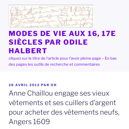
Aller
au
contenu
principal
MODES DE VIE AUX 16, 17E
SIÈCLES PAR ODILE
HALBERT
cliquez sur le titre de l'article pour l'avoir pleine page – En bas
des pages les outils de recherche et commentaires
PUBLIÉ
28 AVRIL 2012
PAR
OH
LE
Anne Chaillou engage ses vieux
vêtements et ses cuillers d’argent
pour acheter des vêtements neufs,
Angers 1609