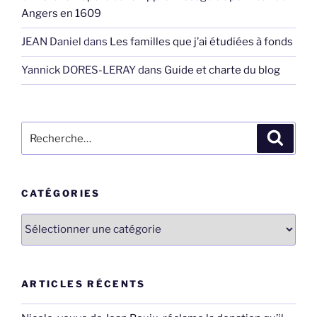
Angers en 1609
JEAN Daniel
dans
Les familles que j’ai étudiées à fonds
Yannick DORES-LERAY
dans
Guide et charte du blog
Recherche
Recher
pour
:
CATÉGORIES
Catégories
ARTICLES RÉCENTS