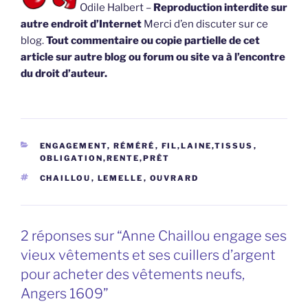
Odile Halbert –
Reproduction interdite sur
autre endroit d’Internet
Merci d’en discuter sur ce
blog.
Tout commentaire ou copie partielle de cet
article sur autre blog ou forum ou site va à l’encontre
du droit d’auteur.
CATÉGORIES
ENGAGEMENT, RÉMÉRÉ
,
FIL,LAINE,TISSUS
,
OBLIGATION,RENTE,PRÊT
ÉTIQUETTES
CHAILLOU
,
LEMELLE
,
OUVRARD
2 réponses sur “Anne Chaillou engage ses
vieux vêtements et ses cuillers d’argent
pour acheter des vêtements neufs,
Angers 1609”