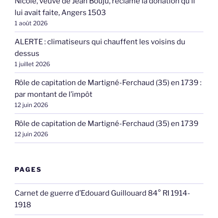
Nicole, veuve de Jean Bouju, réclame la donation qu’il
lui avait faite, Angers 1503
1 août 2026
ALERTE : climatiseurs qui chauffent les voisins du
dessus
1 juillet 2026
Rôle de capitation de Martigné-Ferchaud (35) en 1739 :
par montant de l’impôt
12 juin 2026
Rôle de capitation de Martigné-Ferchaud (35) en 1739
12 juin 2026
PAGES
Carnet de guerre d’Edouard Guillouard 84° RI 1914-
1918