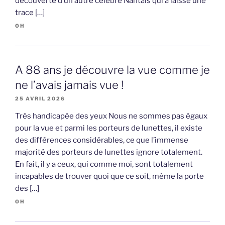
découverte d’un autre célèbre Nantais qui a laissé une
trace […]
OH
A 88 ans je découvre la vue comme je
ne l’avais jamais vue !
25 AVRIL 2026
Très handicapée des yeux Nous ne sommes pas égaux
pour la vue et parmi les porteurs de lunettes, il existe
des différences considérables, ce que l’immense
majorité des porteurs de lunettes ignore totalement.
En fait, il y a ceux, qui comme moi, sont totalement
incapables de trouver quoi que ce soit, même la porte
des […]
OH