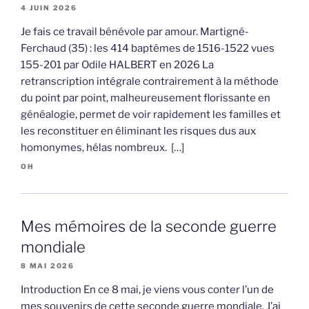
4 JUIN 2026
Je fais ce travail bénévole par amour. Martigné-
Ferchaud (35) : les 414 baptêmes de 1516-1522 vues
155-201 par Odile HALBERT en 2026 La
retranscription intégrale contrairement à la méthode
du point par point, malheureusement florissante en
généalogie, permet de voir rapidement les familles et
les reconstituer en éliminant les risques dus aux
homonymes, hélas nombreux. […]
OH
Mes mémoires de la seconde guerre
mondiale
8 MAI 2026
Introduction En ce 8 mai, je viens vous conter l’un de
mes souvenirs de cette seconde guerre mondiale. J’ai