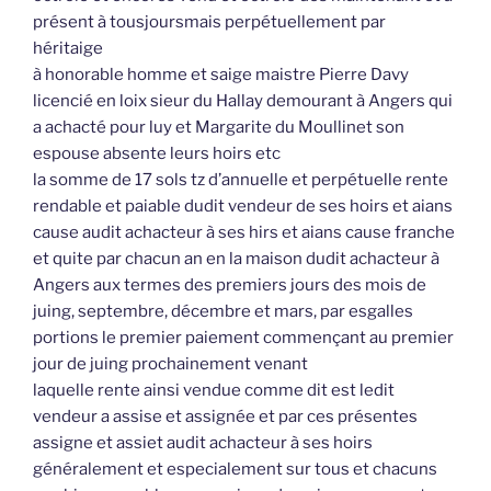
présent à tousjoursmais perpétuellement par
héritaige
à honorable homme et saige maistre Pierre Davy
licencié en loix sieur du Hallay demourant à Angers qui
a achacté pour luy et Margarite du Moullinet son
espouse absente leurs hoirs etc
la somme de 17 sols tz d’annuelle et perpétuelle rente
rendable et paiable dudit vendeur de ses hoirs et aians
cause audit achacteur à ses hirs et aians cause franche
et quite par chacun an en la maison dudit achacteur à
Angers aux termes des premiers jours des mois de
juing, septembre, décembre et mars, par esgalles
portions le premier paiement commençant au premier
jour de juing prochainement venant
laquelle rente ainsi vendue comme dit est ledit
vendeur a assise et assignée et par ces présentes
assigne et assiet audit achacteur à ses hoirs
généralement et especialement sur tous et chacuns