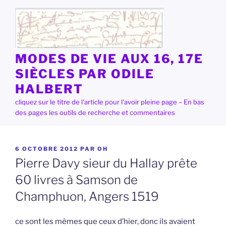
Aller
au
contenu
principal
MODES DE VIE AUX 16, 17E
SIÈCLES PAR ODILE
HALBERT
cliquez sur le titre de l'article pour l'avoir pleine page – En bas
des pages les outils de recherche et commentaires
PUBLIÉ
6 OCTOBRE 2012
PAR
OH
LE
Pierre Davy sieur du Hallay prête
60 livres à Samson de
Champhuon, Angers 1519
ce sont les mêmes que ceux d’hier, donc ils avaient