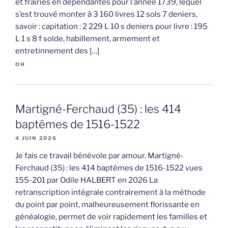
et frairies en dépendantes pour l’année 1739, lequel
s’est trouvé monter à 3 160 livres 12 sols 7 deniers,
savoir : capitation : 2 229 L 10 s deniers pour livre : 195
L 1 s 8 f solde, habillement, armement et
entretinnement des […]
OH
Martigné-Ferchaud (35) : les 414
baptêmes de 1516-1522
4 JUIN 2026
Je fais ce travail bénévole par amour. Martigné-
Ferchaud (35) : les 414 baptêmes de 1516-1522 vues
155-201 par Odile HALBERT en 2026 La
retranscription intégrale contrairement à la méthode
du point par point, malheureusement florissante en
généalogie, permet de voir rapidement les familles et