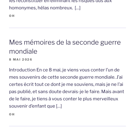
les reconstituer en éliminant les risques dus aux
homonymes, hélas nombreux. […]
OH
Mes mémoires de la seconde guerre
mondiale
8 MAI 2026
Introduction En ce 8 mai, je viens vous conter l’un de
mes souvenirs de cette seconde guerre mondiale. J’ai
certes écrit tout ce dont je me souviens, mais je ne l’ai
pas publié, et sans doute devrais-je le faire. Mais avant
de le faire, je tiens à vous conter le plus merveilleux
souvenir d’enfant que […]
OH