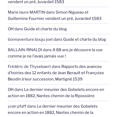
vendent un pré, Juvardeil 1583
Marie laure MARTIN
dans
Simon Nigueau et
Guillemine Fournier vendent un pré, Juvardeil 1583
OH
dans
Guide et charte du blog
bonnaventure bouju joel
dans
Guide et charte du blog
BALLAIN-RINALDI
dans
A 88 ans je découvre la vue
comme je ne l’avais jamais vue !
Frédéric de Thysebaert
dans
Rapports des avances
d’hoiries des 12 enfants de Jean Berault et Françoise
Beudin à leur succession, Martigné 1539
OH
dans
Le dernier meunier des Gobelets encore en
action en 1882, Nantes chemin de la Ripossière
yvan pfaff
dans
Le dernier meunier des Gobelets
encore en action en 1882, Nantes chemin de la