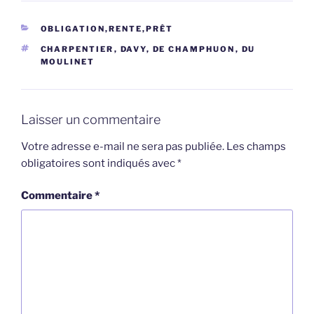
CATÉGORIES
OBLIGATION,RENTE,PRÊT
ÉTIQUETTES
CHARPENTIER
,
DAVY
,
DE CHAMPHUON
,
DU
MOULINET
Laisser un commentaire
Votre adresse e-mail ne sera pas publiée.
Les champs
obligatoires sont indiqués avec
*
Commentaire
*