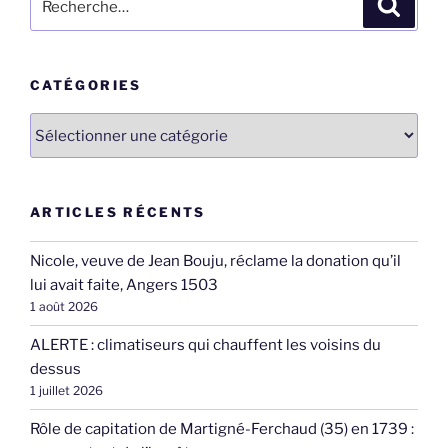
Recher
pour
:
CATÉGORIES
Catégories
ARTICLES RÉCENTS
Nicole, veuve de Jean Bouju, réclame la donation qu’il
lui avait faite, Angers 1503
1 août 2026
ALERTE : climatiseurs qui chauffent les voisins du
dessus
1 juillet 2026
Rôle de capitation de Martigné-Ferchaud (35) en 1739 :