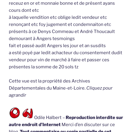
receuz en or et monnaie bonne et de présent ayans
cours dont etc
à laquelle vendition etc oblige ledit vendeur etc
renonçant etc foy jugement et condemnaiton etc
présents à ce Denys Commeau et André Thoucault
demourant à Angers tesmoings
fait et passé audit Angers les jour et an susdits
a esté poyé par ledit achacteur du consentement dudit
vendeur pour vin de marché à faire et passer ces
présentes la somme de 20 sols tz
Cette vue est la propriété des Archives
Départementales du Maine-et-Loire.
Cliquez pour
agrandir
Odile Halbert –
Reproduction interdite sur
autre endroit d’Internet
Merci d’en discuter sur ce
blog.
Tout commentaire ou copie partielle de cet