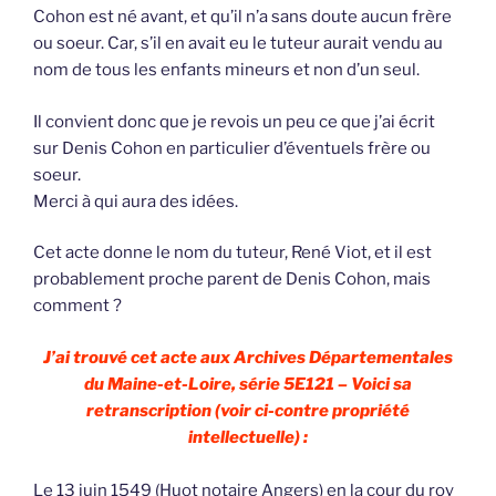
Cohon est né avant, et qu’il n’a sans doute aucun frère
ou soeur. Car, s’il en avait eu le tuteur aurait vendu au
nom de tous les enfants mineurs et non d’un seul.
Il convient donc que je revois un peu ce que j’ai écrit
sur Denis Cohon en particulier d’éventuels frère ou
soeur.
Merci à qui aura des idées.
Cet acte donne le nom du tuteur, René Viot, et il est
probablement proche parent de Denis Cohon, mais
comment ?
J’ai trouvé cet acte aux Archives Départementales
du Maine-et-Loire, série 5E121 – Voici sa
retranscription (voir ci-contre propriété
intellectuelle) :
Le 13 juin 1549 (Huot notaire Angers) en la cour du roy