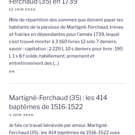
Ferchaud (35) en 1739
12 JUIN 2026
Rôle de répartition des sommes que doivent payer les
habitants de la paroisse de Martigné-Ferchaud, trèves
et frairies en dépendantes pour l’année 1739, lequel
s’est trouvé monter à 3 160 livres 12 sols 7 deniers,
savoir : capitation : 2 229 L 10 s deniers pour livre : 195
L 1 s 8 f solde, habillement, armement et
entretinnement des […]
OH
Martigné-Ferchaud (35) : les 414
baptêmes de 1516-1522
4 JUIN 2026
Je fais ce travail bénévole par amour. Martigné-
Ferchaud (35) : les 414 baptêmes de 1516-1522 vues