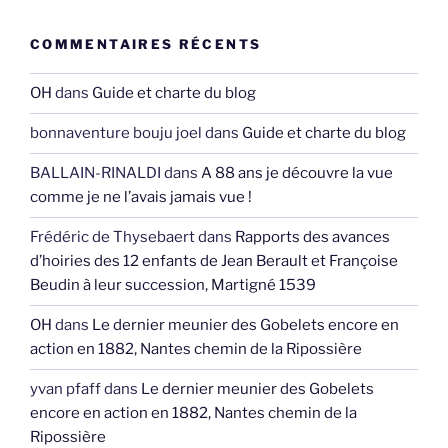
COMMENTAIRES RÉCENTS
OH
dans
Guide et charte du blog
bonnaventure bouju joel
dans
Guide et charte du blog
BALLAIN-RINALDI
dans
A 88 ans je découvre la vue
comme je ne l’avais jamais vue !
Frédéric de Thysebaert
dans
Rapports des avances
d’hoiries des 12 enfants de Jean Berault et Françoise
Beudin à leur succession, Martigné 1539
OH
dans
Le dernier meunier des Gobelets encore en
action en 1882, Nantes chemin de la Ripossière
yvan pfaff
dans
Le dernier meunier des Gobelets
encore en action en 1882, Nantes chemin de la
Ripossière