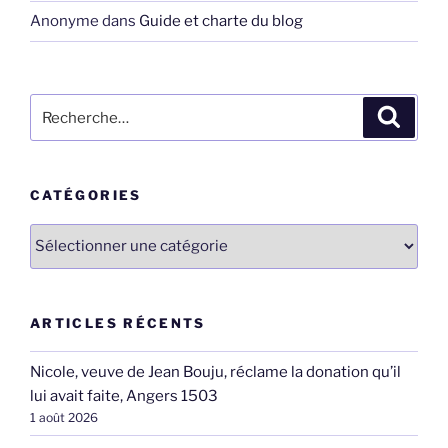
Anonyme
dans
Guide et charte du blog
Recherche
Recher
pour
:
CATÉGORIES
Catégories
ARTICLES RÉCENTS
Nicole, veuve de Jean Bouju, réclame la donation qu’il
lui avait faite, Angers 1503
1 août 2026