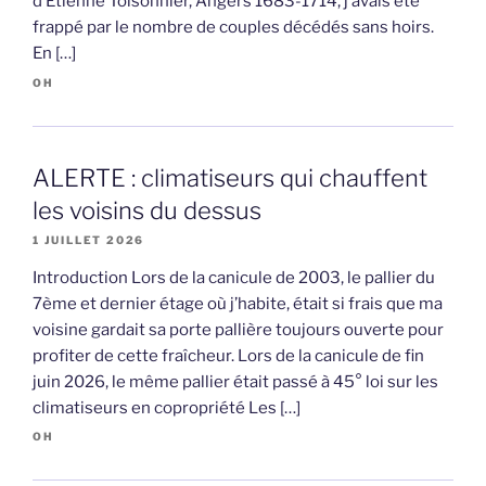
d’Etienne Toisonnier, Angers 1683-1714, j’avais été
frappé par le nombre de couples décédés sans hoirs.
En […]
OH
ALERTE : climatiseurs qui chauffent
les voisins du dessus
1 JUILLET 2026
Introduction Lors de la canicule de 2003, le pallier du
7ème et dernier étage où j’habite, était si frais que ma
voisine gardait sa porte pallière toujours ouverte pour
profiter de cette fraîcheur. Lors de la canicule de fin
juin 2026, le même pallier était passé à 45° loi sur les
climatiseurs en copropriété Les […]
OH