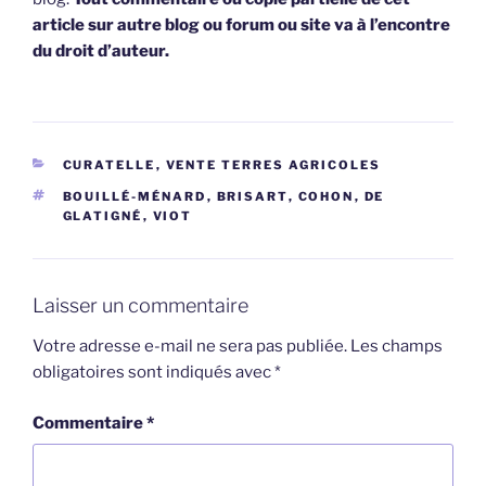
article sur autre blog ou forum ou site va à l’encontre
du droit d’auteur.
CATÉGORIES
CURATELLE
,
VENTE TERRES AGRICOLES
ÉTIQUETTES
BOUILLÉ-MÉNARD
,
BRISART
,
COHON
,
DE
GLATIGNÉ
,
VIOT
Laisser un commentaire
Votre adresse e-mail ne sera pas publiée.
Les champs
obligatoires sont indiqués avec
*
Commentaire
*