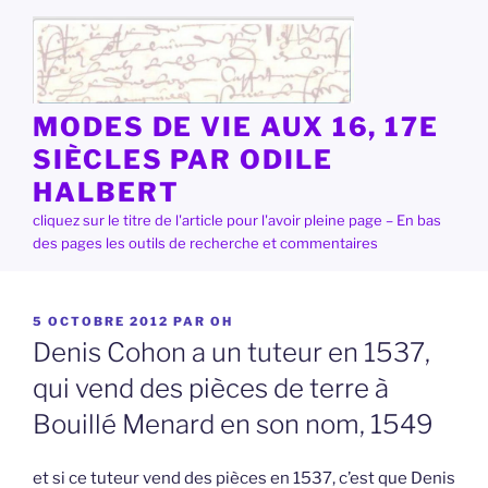
Aller
au
contenu
principal
MODES DE VIE AUX 16, 17E
SIÈCLES PAR ODILE
HALBERT
cliquez sur le titre de l'article pour l'avoir pleine page – En bas
des pages les outils de recherche et commentaires
PUBLIÉ
5 OCTOBRE 2012
PAR
OH
LE
Denis Cohon a un tuteur en 1537,
qui vend des pièces de terre à
Bouillé Menard en son nom, 1549
et si ce tuteur vend des pièces en 1537, c’est que Denis