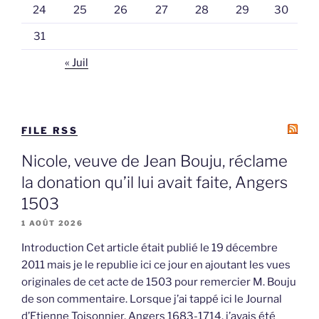
24
25
26
27
28
29
30
31
« Juil
FILE RSS
Nicole, veuve de Jean Bouju, réclame
la donation qu’il lui avait faite, Angers
1503
1 AOÛT 2026
Introduction Cet article était publié le 19 décembre
2011 mais je le republie ici ce jour en ajoutant les vues
originales de cet acte de 1503 pour remercier M. Bouju
de son commentaire. Lorsque j’ai tappé ici le Journal
d’Etienne Toisonnier, Angers 1683-1714, j’avais été