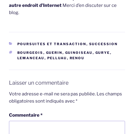
autre endroit d’Internet
Merci d’en discuter sur ce
blog.
CATÉGORIES
POURSUITES ET TRANSACTION
,
SUCCESSION
ÉTIQUETTES
BOURGEOIS
,
GUERIN
,
GUINOISEAU
,
GURYE
,
LEMANCEAU
,
PELLUAU
,
RENOU
Laisser un commentaire
Votre adresse e-mail ne sera pas publiée.
Les champs
obligatoires sont indiqués avec
*
Commentaire
*