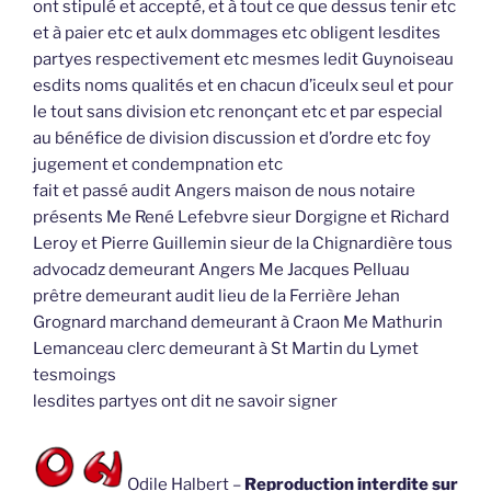
ont stipulé et accepté, et à tout ce que dessus tenir etc
et à paier etc et aulx dommages etc obligent lesdites
partyes respectivement etc mesmes ledit Guynoiseau
esdits noms qualités et en chacun d’iceulx seul et pour
le tout sans division etc renonçant etc et par especial
au bénéfice de division discussion et d’ordre etc foy
jugement et condempnation etc
fait et passé audit Angers maison de nous notaire
présents Me René Lefebvre sieur Dorgigne et Richard
Leroy et Pierre Guillemin sieur de la Chignardière tous
advocadz demeurant Angers Me Jacques Pelluau
prêtre demeurant audit lieu de la Ferrière Jehan
Grognard marchand demeurant à Craon Me Mathurin
Lemanceau clerc demeurant à St Martin du Lymet
tesmoings
lesdites partyes ont dit ne savoir signer
Odile Halbert –
Reproduction interdite sur