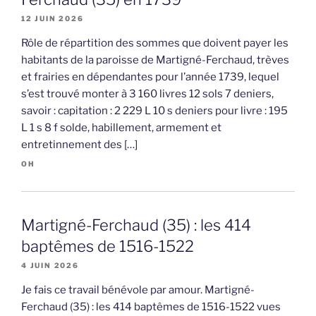
12 JUIN 2026
Rôle de répartition des sommes que doivent payer les
habitants de la paroisse de Martigné-Ferchaud, trèves
et frairies en dépendantes pour l’année 1739, lequel
s’est trouvé monter à 3 160 livres 12 sols 7 deniers,
savoir : capitation : 2 229 L 10 s deniers pour livre : 195
L 1 s 8 f solde, habillement, armement et
entretinnement des […]
OH
Martigné-Ferchaud (35) : les 414
baptêmes de 1516-1522
4 JUIN 2026
Je fais ce travail bénévole par amour. Martigné-
Ferchaud (35) : les 414 baptêmes de 1516-1522 vues