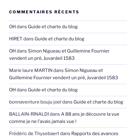
COMMENTAIRES RÉCENTS
OH
dans
Guide et charte du blog
HIRET
dans
Guide et charte du blog
OH
dans
Simon Nigueau et Guillemine Fournier
vendent un pré, Juvardeil 1583
Marie laure MARTIN
dans
Simon Nigueau et
Guillemine Fournier vendent un pré, Juvardeil 1583
OH
dans
Guide et charte du blog
bonnaventure bouju joel
dans
Guide et charte du blog
BALLAIN-RINALDI
dans
A 88 ans je découvre la vue
comme je ne l’avais jamais vue !
Frédéric de Thysebaert
dans
Rapports des avances