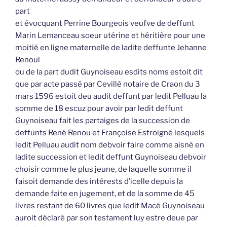
part
et évocquant Perrine Bourgeois veufve de deffunt
Marin Lemanceau soeur utérine et héritière pour une
moitié en ligne maternelle de ladite deffunte Jehanne
Renoul
ou de la part dudit Guynoiseau esdits noms estoit dit
que par acte passé par Cevillé notaire de Craon du 3
mars 1596 estoit deu audit deffunt par ledit Pelluau la
somme de 18 escuz pour avoir par ledit deffunt
Guynoiseau fait les partaiges de la succession de
deffunts René Renou et Françoise Estroigné lesquels
ledit Pelluau audit nom debvoir faire comme aisné en
ladite succession et ledit deffunt Guynoiseau debvoir
choisir comme le plus jeune, de laquelle somme il
faisoit demande des intérests d’icelle depuis la
demande faite en jugement, et de la somme de 45
livres restant de 60 livres que ledit Macé Guynoiseau
auroit déclaré par son testament luy estre deue par