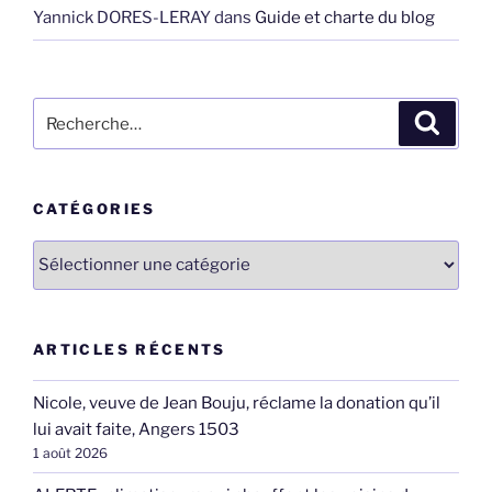
Yannick DORES-LERAY
dans
Guide et charte du blog
Recherche
Recher
pour
:
CATÉGORIES
Catégories
ARTICLES RÉCENTS
Nicole, veuve de Jean Bouju, réclame la donation qu’il
lui avait faite, Angers 1503
1 août 2026