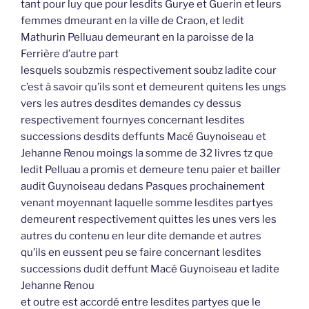
tant pour luy que pour lesdits Gurye et Guerin et leurs
femmes dmeurant en la ville de Craon, et ledit
Mathurin Pelluau demeurant en la paroisse de la
Ferrière d’autre part
lesquels soubzmis respectivement soubz ladite cour
c’est à savoir qu’ils sont et demeurent quitens les ungs
vers les autres desdites demandes cy dessus
respectivement fournyes concernant lesdites
successions desdits deffunts Macé Guynoiseau et
Jehanne Renou moings la somme de 32 livres tz que
ledit Pelluau a promis et demeure tenu paier et bailler
audit Guynoiseau dedans Pasques prochainement
venant moyennant laquelle somme lesdites partyes
demeurent respectivement quittes les unes vers les
autres du contenu en leur dite demande et autres
qu’ils en eussent peu se faire concernant lesdites
successions dudit deffunt Macé Guynoiseau et ladite
Jehanne Renou
et outre est accordé entre lesdites partyes que le