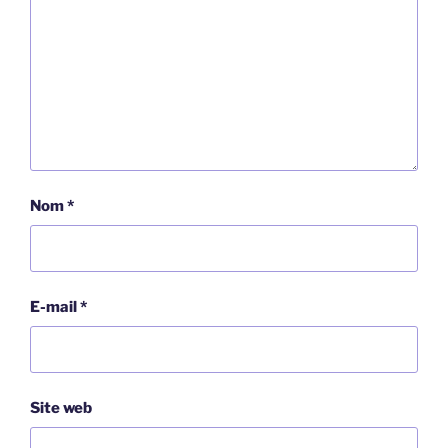
Nom
*
E-mail
*
Site web