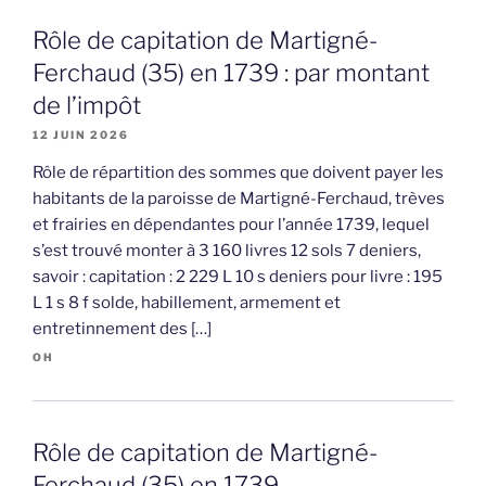
Rôle de capitation de Martigné-
Ferchaud (35) en 1739 : par montant
de l’impôt
12 JUIN 2026
Rôle de répartition des sommes que doivent payer les
habitants de la paroisse de Martigné-Ferchaud, trèves
et frairies en dépendantes pour l’année 1739, lequel
s’est trouvé monter à 3 160 livres 12 sols 7 deniers,
savoir : capitation : 2 229 L 10 s deniers pour livre : 195
L 1 s 8 f solde, habillement, armement et
entretinnement des […]
OH
Rôle de capitation de Martigné-
Ferchaud (35) en 1739