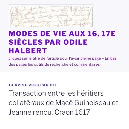
Aller
au
contenu
principal
MODES DE VIE AUX 16, 17E
SIÈCLES PAR ODILE
HALBERT
cliquez sur le titre de l'article pour l'avoir pleine page – En bas
des pages les outils de recherche et commentaires
PUBLIÉ
13 AVRIL 2013
PAR
OH
LE
Transaction entre les héritiers
collatéraux de Macé Guinoiseau et
Jeanne renou, Craon 1617