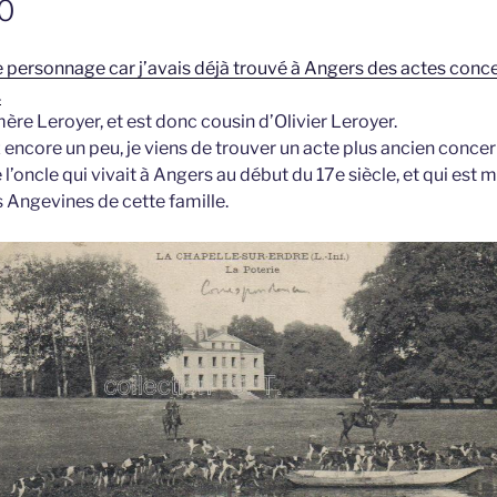
20
e personnage car j’avais déjà trouvé à Angers des actes conce
.
ère Leroyer, et est donc cousin d’Olivier Leroyer.
z encore un peu, je viens de trouver un acte plus ancien concer
l’oncle qui vivait à Angers au début du 17e siècle, et qui est
es Angevines de cette famille.