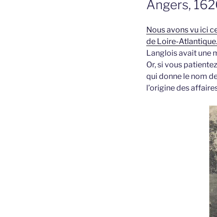
Angers, 16
Nous avons vu ici c
de Loire-Atlantique
Langlois avait une m
Or, si vous patiente
qui donne le nom de 
l’origine des affair