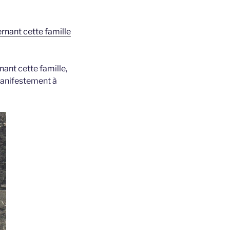
rnant cette famille
nant cette famille,
 manifestement à