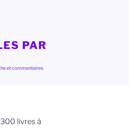
LES PAR
herche et commentaires
 300 livres à