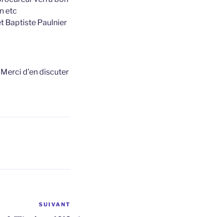
n etc
t Baptiste Paulnier
t
Merci d’en discuter
SUIVANT
Article