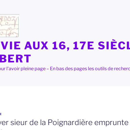
VIE AUX 16, 17E SIÈC
LBERT
e pour l'avoir pleine page – En bas des pages les outils de rec
H
yer sieur de la Poignardière emprunte