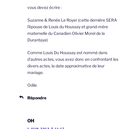
vous devez écrire :
Suzanne & Renée Le Royer (cette dernière SERA
l’épouse de Louis du Houssay et grand-mère
maternelle du Canadien Olivier Morel de la
Durantaye)
Comme Louis Du Houssay est nommé dans
d’autres actes, vous avez donc en confrontant les
divers actes, la date approximative de leur
mariage.
Odile
Répondre
OH
1 JUIN 2013 À 11:17