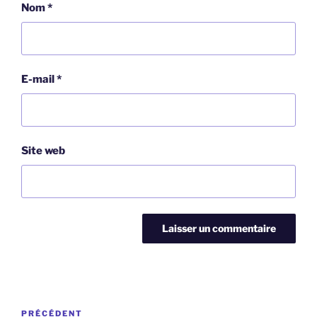
Nom
*
E-mail
*
Site web
Navigation
Article
PRÉCÉDENT