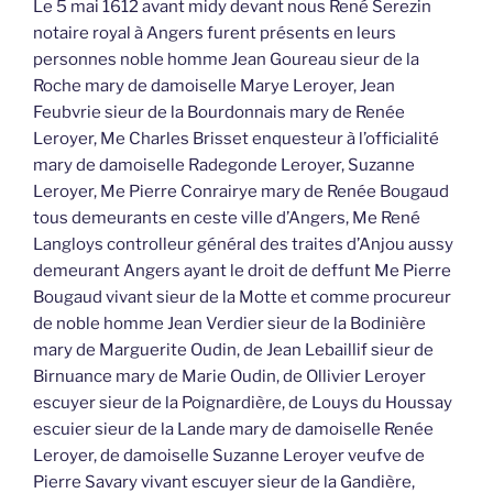
Le 5 mai 1612 avant midy devant nous René Serezin
notaire royal à Angers furent présents en leurs
personnes noble homme Jean Goureau sieur de la
Roche mary de damoiselle Marye Leroyer, Jean
Feubvrie sieur de la Bourdonnais mary de Renée
Leroyer, Me Charles Brisset enquesteur à l’officialité
mary de damoiselle Radegonde Leroyer, Suzanne
Leroyer, Me Pierre Conrairye mary de Renée Bougaud
tous demeurants en ceste ville d’Angers, Me René
Langloys controlleur général des traites d’Anjou aussy
demeurant Angers ayant le droit de deffunt Me Pierre
Bougaud vivant sieur de la Motte et comme procureur
de noble homme Jean Verdier sieur de la Bodinière
mary de Marguerite Oudin, de Jean Lebaillif sieur de
Birnuance mary de Marie Oudin, de Ollivier Leroyer
escuyer sieur de la Poignardière, de Louys du Houssay
escuier sieur de la Lande mary de damoiselle Renée
Leroyer, de damoiselle Suzanne Leroyer veufve de
Pierre Savary vivant escuyer sieur de la Gandière,