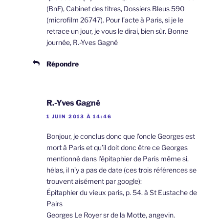
(BnF), Cabinet des titres, Dossiers Bleus 590
(microfilm 26747). Pour l’acte à Paris, si je le
retrace un jour, je vous le dirai, bien sûr. Bonne
journée, R.-Yves Gagné
Répondre
R.-Yves Gagné
1 JUIN 2013 À 14:46
Bonjour, je conclus donc que l’oncle Georges est
mort à Paris et qu’il doit donc être ce Georges
mentionné dans l’épitaphier de Paris même si,
hélas, il n’y a pas de date (ces trois références se
trouvent aisément par google):
Épitaphier du vieux paris, p. 54. à St Eustache de
Pairs
Georges Le Royer sr de la Motte, angevin.