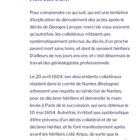
Pour comprendre ce qui suit, qui est une tentative
d’explication du déroulement des actes après le
décès de Georges Leroyer, merci de vous souvenir
qu’autrefois, les collatéraux n’étaient pas
systématiquement prévnus du décès d’un proche
parent mort sans hoirs, et dont ils seraient héritiers.
D’ailleurs de nos jours encore, et c’est désormais le
travail des généalogistes professionnels.
Le 20 avril 1604, ses descendants collatéraux
résidant dans le comté de Nantes (Bretagne)
adressent une requête au sénéchal de Nantes,
pour se déclarer héritiers et demander la main-
levée à Paris de la succession, qui sera obtenue le
10 mai 1604. Autrefois, il n’était pas systématique
d’être prévenu d’un décès collatéral et de se
déclarer héritier, et ils l’ont manifestement après
avant les héritiers côté Anjou, de sorte que la