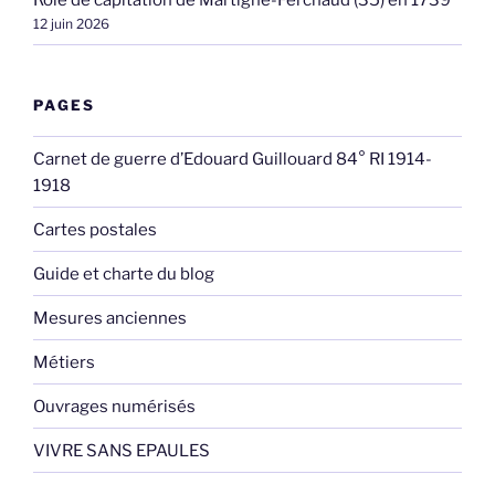
Rôle de capitation de Martigné-Ferchaud (35) en 1739
12 juin 2026
PAGES
Carnet de guerre d’Edouard Guillouard 84° RI 1914-
1918
Cartes postales
Guide et charte du blog
Mesures anciennes
Métiers
Ouvrages numérisés
VIVRE SANS EPAULES