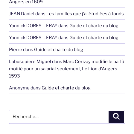
Angers en 1609
JEAN Daniel
dans
Les familles que j’ai étudiées à fonds
Yannick DORES-LERAY
dans
Guide et charte du blog
Yannick DORES-LERAY
dans
Guide et charte du blog
Pierre
dans
Guide et charte du blog
Labusquiere Miguel
dans
Marc Cerizay modifie le bail à
moitié pour un salariat seulement, Le Lion d’Angers
1593
Anonyme
dans
Guide et charte du blog
Recherche
Recher
pour
: