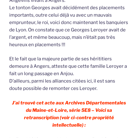
Angevins vivant à Angers.
Le tonton Georges avait décidément des placements
importants, outre celui déjà vu avec un mauvais
emprunteur, le roi, voici donc maintenant les banquiers
de Lyon. On constate que ce Georges Leroyer avait de
l’argent, et même beaucoup, mais n’était pas très
heureux en placements !!!
Et le fait que la majeure partie de ses hérititiers
demeure à Angers, atteste que cette famille Leroyer a
fait un long passage en Anjou.
D’ailleurs, parmi les alliances citées ici, il est sans
doute possible de remonter ces Leroyer.
J’ai trouvé cet acte aux Archives Départementales
du Maine-et-Loire, série 5E8 – Voici sa
retranscription (voir ci-contre propriété
intellectuelle) :