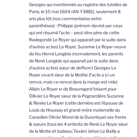
Georges qui mentionnés au registre des tutelles de
Paris, le 10 mai 1604 (AN Y3881), seulement 8
ans plus tôt (nos commentaires entre
parenthèses) : Philippe (prénom deviné par ceux
qui ont résumé l’acte – peut-être père de cette
Radegonde Le Royer qui apparaît par la suite dans
d’autres actes) Le Royer, Suzanne Le Royer veuve
de feu Hervé Langlois (normalement, les parents
de René Langlois qui apparaît par la suite dans
d’autres actes) sœur de deffunct Georges Le
Royer vivant sieur de la Mothe (l’acte a ici un
renvoi, mais ce renvoi dans la marge est vide)
Allain Le Royer sr de Beauregard faisant pour
Ollivier Le Royer sieur de la Pognardière Suzanne
& Renée Le Royer (cette dernière est l’épouse de
Louis du Houssay et grand-mère maternelle du
Canadien Olivier Morel de la Durantaye) ses freres
& sœurs (tous les 4 enfants de René Le Royer sieur
de la Motte et Isabeau Texier) Jehan Le Bailly a