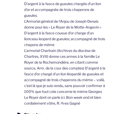
D’argent à la fasce de gueules chargée d’un lion
d’or et accompagnée de trois chaperons de
gueules.
L’Armorial général de l’Anjou de Joseph Denais
donne pour les « Le Royer de la Motte-Angevin »
D’argent à la fasce cousue d’or charge d’un
lionceau leopard de gueules; accompagné de trois
chapons de même
L’armorial Chartrain (Archives du diocèse de
Chartres, XVII) donne ces armes à la famille Le
Royer de la Rochemondière, en citant comme
source, Arm. de la cour des comptes) D’argent à la
fasce d’or chargé d’un lion léopardé de gueules et
accompagné de trois chaperons du même – voilà,
c’est là que je suis rendu, sans pouvoir confirmer à
100% que tout cela concerne le même Georges
Le Royer dont on parle ici. Bon week end et bien
cordialement vôtre, R.-Yves Gagné