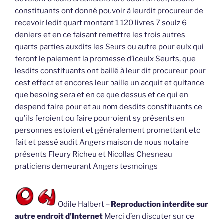
constituants ont donné pouvoir à leurdit procureur de
recevoir ledit quart montant 1 120 livres 7 soulz 6
deniers et en ce faisant remettre les trois autres
quarts parties auxdits les Seurs ou autre pour eulx qui
feront le paiement la promesse d’iceulx Seurts, que
lesdits constituants ont baillé à leur dit procureur pour
cest effect et encores leur baille un acquit et quitance
que besoing sera et en ce que dessus et ce qui en
despend faire pour et au nom desdits constituants ce
qu’ils feroient ou faire pourroient sy présents en
personnes estoient et généralement promettant etc
fait et passé audit Angers maison de nous notaire
présents Fleury Richeu et Nicollas Chesneau
praticiens demeurant Angers tesmoings
Odile Halbert –
Reproduction interdite sur
autre endroit d’Internet
Merci d’en discuter sur ce