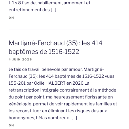
L 1 s 8 f solde, habillement, armement et
entretinnement des […]
OH
Martigné-Ferchaud (35) : les 414
baptêmes de 1516-1522
4 JUIN 2026
Je fais ce travail bénévole par amour. Martigné-
Ferchaud (35) : les 414 baptêmes de 1516-1522 vues
155-201 par Odile HALBERT en 2026 La
retranscription intégrale contrairement à la méthode
du point par point, malheureusement florissante en
généalogie, permet de voir rapidement les familles et
les reconstituer en éliminant les risques dus aux
homonymes, hélas nombreux. […]
OH