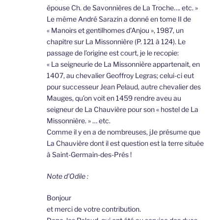
épouse Ch. de Savonnières de La Troche…. etc. »
Le même André Sarazin a donné en tome II de
« Manoirs et gentilhomes d’Anjou », 1987, un
chapitre sur La Missonnière (P. 121 à 124). Le
passage de l’origine est court, je le recopie:
« La seigneurie de La Missonnière appartenait, en
1407, au chevalier Geoffroy Legras; celui-ci eut
pour successeur Jean Pelaud, autre chevalier des
Mauges, qu’on voit en 1459 rendre aveu au
seigneur de La Chauvière pour son « hostel de La
Missonnière. » … etc.
Comme il y en a de nombreuses, jJe présume que
La Chauvière dont il est question est la terre située
à Saint-Germain-des-Prés !
Note d’Odile :
Bonjour
et merci de votre contribution.