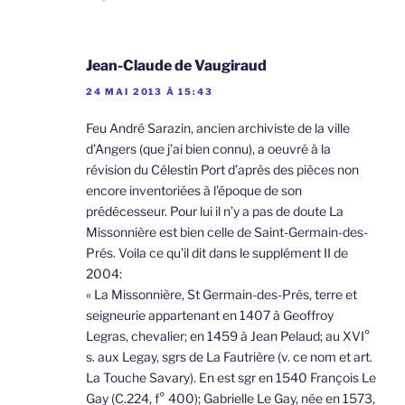
Jean-Claude de Vaugiraud
24 MAI 2013 À 15:43
Feu André Sarazin, ancien archiviste de la ville
d’Angers (que j’ai bien connu), a oeuvré à la
révision du Célestin Port d’après des pièces non
encore inventoriées à l’époque de son
prédécesseur. Pour lui il n’y a pas de doute La
Missonnière est bien celle de Saint-Germain-des-
Prés. Voila ce qu’il dit dans le supplément II de
2004:
« La Missonnière, St Germain-des-Prés, terre et
seigneurie appartenant en 1407 à Geoffroy
Legras, chevalier; en 1459 à Jean Pelaud; au XVI°
s. aux Legay, sgrs de La Fautrière (v. ce nom et art.
La Touche Savary). En est sgr en 1540 François Le
Gay (C.224, f° 400); Gabrielle Le Gay, née en 1573,