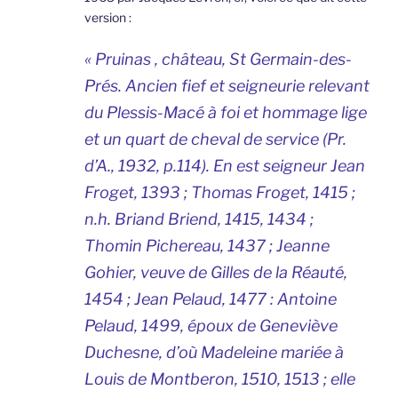
version :
« Pruinas , château, St Germain-des-
Prés. Ancien fief et seigneurie relevant
du Plessis-Macé à foi et hommage lige
et un quart de cheval de service (Pr.
d’A., 1932, p.114). En est seigneur Jean
Froget, 1393 ; Thomas Froget, 1415 ;
n.h. Briand Briend, 1415, 1434 ;
Thomin Pichereau, 1437 ; Jeanne
Gohier, veuve de Gilles de la Réauté,
1454 ; Jean Pelaud, 1477 : Antoine
Pelaud, 1499, époux de Geneviève
Duchesne, d’où Madeleine mariée à
Louis de Montberon, 1510, 1513 ; elle