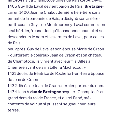
fin 1404 naît à Champtocé Gilles de Rais (1404/1440)
1406 Guy II de Laval devient baron de Rais (
Bretagne
)
car en 1400, Jeanne Chabot dernière héri-tière sans
enfant de la baronnie de Rais, a désigné son arrière-
petit-cousin Guy II de Montmorency-Laval comme son
seul héritier, à condition qu’il abandonne pour lui et ses
descendants le nom et les armes de Laval, pour celles
de Rais.
peu après, Guy de Laval et son épouse Marie de Craon
« quittèrent le coléreux Jean de Craon et son château
de Champtocé, ils vinrent avec leur fils Gilles à
Chéméré avant de s’installer à Machecoul. »
1421 décès de Béatrice de Rochefort-en-Terre épouse
de Jean de Craon
1432 décès de Jean de Craon, dernier porteur du nom.
1434 Jean V
duc de Bretagne
acquiert Champtocé, au
grand dam du roi de France, et du roi René, mé-
contents de voir un si puissant seigneur sur leurs
terres.