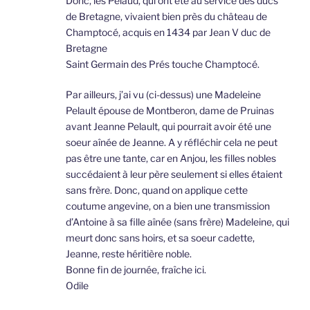
Donc, les Pelaud, qui ont été au service des ducs
de Bretagne, vivaient bien près du château de
Champtocé, acquis en 1434 par Jean V duc de
Bretagne
Saint Germain des Prés touche Champtocé.
Par ailleurs, j’ai vu (ci-dessus) une Madeleine
Pelault épouse de Montberon, dame de Pruinas
avant Jeanne Pelault, qui pourrait avoir été une
soeur aînée de Jeanne. A y réfléchir cela ne peut
pas être une tante, car en Anjou, les filles nobles
succédaient à leur père seulement si elles étaient
sans frère. Donc, quand on applique cette
coutume angevine, on a bien une transmission
d’Antoine à sa fille aînée (sans frère) Madeleine, qui
meurt donc sans hoirs, et sa soeur cadette,
Jeanne, reste héritière noble.
Bonne fin de journée, fraîche ici.
Odile