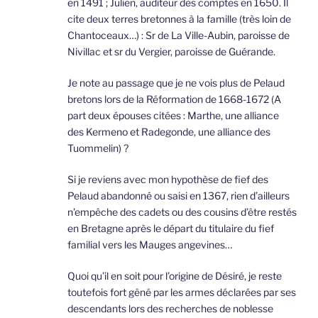
en 1491 ; Julien, auditeur des comptes en 1650. Il
cite deux terres bretonnes à la famille (très loin de
Chantoceaux…) : Sr de La Ville-Aubin, paroisse de
Nivillac et sr du Vergier, paroisse de Guérande.
Je note au passage que je ne vois plus de Pelaud
bretons lors de la Réformation de 1668-1672 (A
part deux épouses citées : Marthe, une alliance
des Kermeno et Radegonde, une alliance des
Tuommelin) ?
Si je reviens avec mon hypothèse de fief des
Pelaud abandonné ou saisi en 1367, rien d’ailleurs
n’empêche des cadets ou des cousins d’être restés
en Bretagne après le départ du titulaire du fief
familial vers les Mauges angevines…
Quoi qu’il en soit pour l’origine de Désiré, je reste
toutefois fort gêné par les armes déclarées par ses
descendants lors des recherches de noblesse