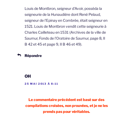
Louis de Montbron, seigneur d’Avoir, posséda la
seigneurie de la Hunaudière dont René Pelaud,
seigneur de l’Epinay en Combrée, était seigneur en
1521. Louis de Montbron vendit cette seigneurie à
Charles Cailleteau en 1531 (Archives de la ville de
Saumur, Fonds de l’Oratoire de Saumur, page 8, II
B 42 et 45 et page 9, II B 46 et 49).
Répondre
OH
25 MAI 2013 À 8:11
Le commentaire précédent est basé sur des
compilations croisées, non prouvées, et je ne les
prends pas pour véritables.