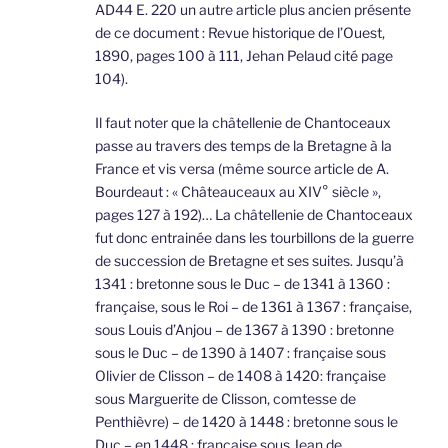
AD44 E. 220 un autre article plus ancien présente
de ce document : Revue historique de l’Ouest,
1890, pages 100 à 111, Jehan Pelaud cité page
104).
Il faut noter que la châtellenie de Chantoceaux
passe au travers des temps de la Bretagne à la
France et vis versa (même source article de A.
Bourdeaut : « Châteauceaux au XIV° siècle »,
pages 127 à 192)… La châtellenie de Chantoceaux
fut donc entrainée dans les tourbillons de la guerre
de succession de Bretagne et ses suites. Jusqu’à
1341 : bretonne sous le Duc – de 1341 à 1360 :
française, sous le Roi – de 1361 à 1367 : française,
sous Louis d’Anjou – de 1367 à 1390 : bretonne
sous le Duc – de 1390 à 1407 : française sous
Olivier de Clisson – de 1408 à 1420: française
sous Marguerite de Clisson, comtesse de
Penthièvre) – de 1420 à 1448 : bretonne sous le
Duc – en 1448 : française sous Jean de