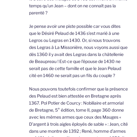
temps qu’un Jean – dont on ne connaît pas la
parenté ?
Je pense avoir une piste possible car vous dites
que le Désiré Pelaud de 1436 s’est marié à une
Legros ou Legras en 1430. Or, si nous trouvons
des Legras à La Missonière, nous voyons aussi que
dès 1360 il y avait des Legras dans la châtellenie
de Beaupreau ! Est-ce que l’épouse de 1430 ne
serait pas de cette famille et que le Jean Pelaud
cité en 1460 ne serait pas un fils du couple ?
Nous pouvons toutefois confirmer que la présence
des Pelaud est bien attestée en Bretagne après
1367. Pol Potier de Courcy : Nobiliaire et armorial
de Bretagne, 5° édition, tome II, page 360 donne
avec les mêmes armes que ceux des Mauges «
D’argent à trois aigles éployés de sable » : Jean, cité
dans une montre de 1392 ; René, homme d’armes