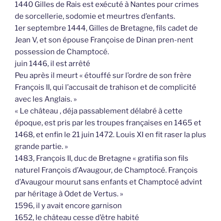
1440 Gilles de Rais est exécuté à Nantes pour crimes
de sorcellerie, sodomie et meurtres d’enfants.
1er septembre 1444, Gilles de Bretagne, fils cadet de
Jean V, et son épouse Françoise de Dinan pren-nent
possession de Champtocé.
juin 1446, il est arrêté
Peu après il meurt « étouffé sur l’ordre de son frère
François II, qui l’accusait de trahison et de complicité
avec les Anglais. »
« Le château , déja passablement délabré à cette
époque, est pris par les troupes françaises en 1465 et
1468, et enfin le 21 juin 1472. Louis XI en fit raser la plus
grande partie. »
1483, François II, duc de Bretagne « gratifia son fils
naturel François d’Avaugour, de Champtocé. François
d’Avaugour mourut sans enfants et Champtocé advint
par héritage à Odet de Vertus. »
1596, il y avait encore garnison
1652, le château cesse d’être habité