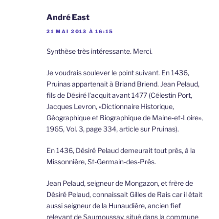
André East
21 MAI 2013 À 16:15
Synthèse très intéressante. Merci.
Je voudrais soulever le point suivant. En 1436,
Pruinas appartenait à Briand Briend. Jean Pelaud,
fils de Désiré l’acquit avant 1477 (Célestin Port,
Jacques Levron, «Dictionnaire Historique,
Géographique et Biographique de Maine-et-Loire»,
1965, Vol. 3, page 334, article sur Pruinas).
En 1436, Désiré Pelaud demeurait tout près, à la
Missonnière, St-Germain-des-Prés.
Jean Pelaud, seigneur de Mongazon, et frère de
Désiré Pelaud, connaissait Gilles de Rais car il était
aussi seigneur de la Hunaudière, ancien fief
relevant de Saumoussay, situé dans la commune