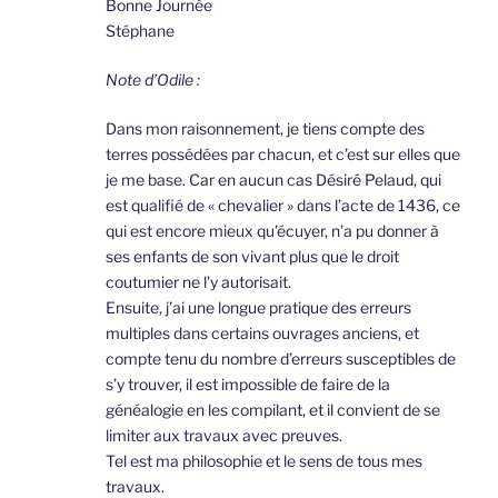
Bonne Journée
Stéphane
Note d’Odile :
Dans mon raisonnement, je tiens compte des
terres possédées par chacun, et c’est sur elles que
je me base. Car en aucun cas Désiré Pelaud, qui
est qualifié de « chevalier » dans l’acte de 1436, ce
qui est encore mieux qu’écuyer, n’a pu donner à
ses enfants de son vivant plus que le droit
coutumier ne l’y autorisait.
Ensuite, j’ai une longue pratique des erreurs
multiples dans certains ouvrages anciens, et
compte tenu du nombre d’erreurs susceptibles de
s’y trouver, il est impossible de faire de la
généalogie en les compilant, et il convient de se
limiter aux travaux avec preuves.
Tel est ma philosophie et le sens de tous mes
travaux.