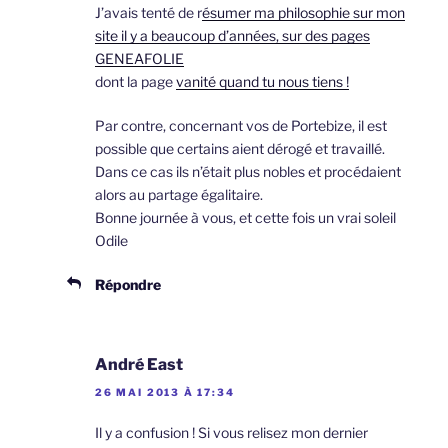
J’avais tenté de r
ésumer ma philosophie sur mon
site il y a beaucoup d’années, sur des pages
GENEAFOLIE
dont la page
vanité quand tu nous tiens !
Par contre, concernant vos de Portebize, il est
possible que certains aient dérogé et travaillé.
Dans ce cas ils n’était plus nobles et procédaient
alors au partage égalitaire.
Bonne journée à vous, et cette fois un vrai soleil
Odile
Répondre
André East
26 MAI 2013 À 17:34
Il y a confusion ! Si vous relisez mon dernier