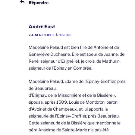
Répondre
André East
24 MAI 2013 À 18:38
Madeleine Pelaud est bien fille de Antoine et de
Geneviève Duchesne. Elle est soeur de Jeanne, de
René, seigneur d’Érigné, et, je crois, de Mathurin,
seigneur de l’Epinay en Combrée.
Madeleine Pelaud, «dame de l’Epinay-Greffier, près
de Beaupréau,
d’Érignay, de la Missonnière et de la Bissière »,
épousa, après 1509, Louis de Montbron, baron
d’Avoir et de Champeaux, et lui apporta la
seigneurie de l’Epinay-Greffier, près Beaupréau.
Cette seigneurie de la Bissière que mentionne le
père Anselme de Sainte-Marie n’a pas été