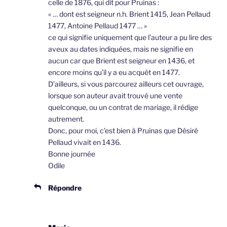
celle de 1876, qui dit pour Pruinas :
« … dont est seigneur n.h. Brient 1415, Jean Pellaud
1477, Antoine Pellaud 1477 … »
ce qui signifie uniquement que l’auteur a pu lire des
aveux au dates indiquées, mais ne signifie en
aucun car que Brient est seigneur en 1436, et
encore moins qu’il y a eu acquêt en 1477.
D’ailleurs, si vous parcourez ailleurs cet ouvrage,
lorsque son auteur avait trouvé une vente
quelconque, ou un contrat de mariage, il rédige
autrement.
Donc, pour moi, c’est bien à Pruinas que Désiré
Pellaud vivait en 1436.
Bonne journée
Odile
Répondre