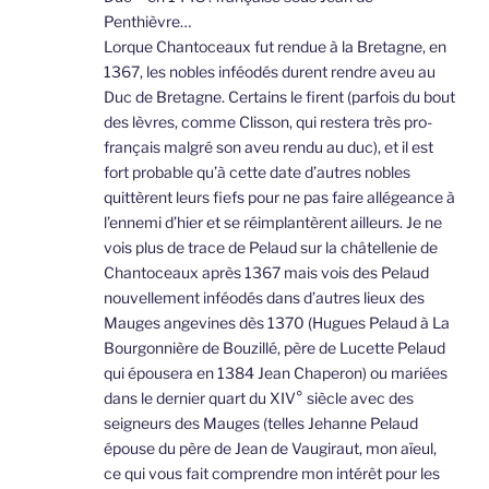
Penthièvre…
Lorque Chantoceaux fut rendue à la Bretagne, en
1367, les nobles inféodés durent rendre aveu au
Duc de Bretagne. Certains le firent (parfois du bout
des lèvres, comme Clisson, qui restera très pro-
français malgré son aveu rendu au duc), et il est
fort probable qu’à cette date d’autres nobles
quittèrent leurs fiefs pour ne pas faire allégeance à
l’ennemi d’hier et se réimplantèrent ailleurs. Je ne
vois plus de trace de Pelaud sur la châtellenie de
Chantoceaux après 1367 mais vois des Pelaud
nouvellement inféodés dans d’autres lieux des
Mauges angevines dès 1370 (Hugues Pelaud à La
Bourgonnière de Bouzillé, père de Lucette Pelaud
qui épousera en 1384 Jean Chaperon) ou mariées
dans le dernier quart du XIV° siècle avec des
seigneurs des Mauges (telles Jehanne Pelaud
épouse du père de Jean de Vaugiraut, mon aïeul,
ce qui vous fait comprendre mon intérêt pour les