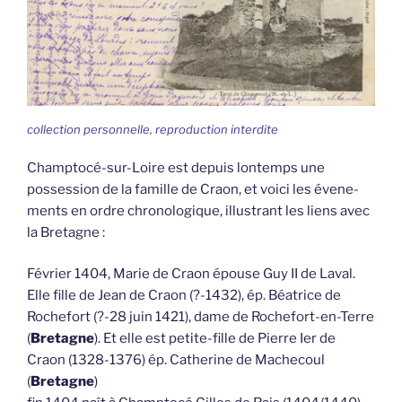
collection personnelle, reproduction interdite
Champtocé-sur-Loire est depuis lontemps une
possession de la famille de Craon, et voici les évene-
ments en ordre chronologique, illustrant les liens avec
la Bretagne :
Février 1404, Marie de Craon épouse Guy II de Laval.
Elle fille de Jean de Craon (?-1432), ép. Béatrice de
Rochefort (?-28 juin 1421), dame de Rochefort-en-Terre
(
Bretagne
). Et elle est petite-fille de Pierre Ier de
Craon (1328-1376) ép. Catherine de Machecoul
(
Bretagne
)