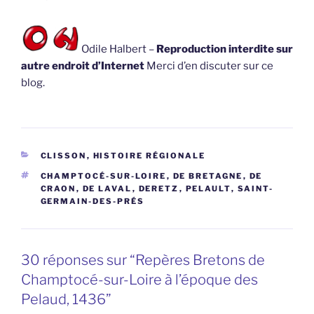
Odile Halbert –
Reproduction interdite sur
autre endroit d’Internet
Merci d’en discuter sur ce
blog.
CATÉGORIES
CLISSON
,
HISTOIRE RÉGIONALE
ÉTIQUETTES
CHAMPTOCÉ-SUR-LOIRE
,
DE BRETAGNE
,
DE
CRAON
,
DE LAVAL
,
DERETZ
,
PELAULT
,
SAINT-
GERMAIN-DES-PRÉS
30 réponses sur “Repères Bretons de
Champtocé-sur-Loire à l’époque des
Pelaud, 1436”