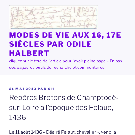
Aller
au
contenu
principal
MODES DE VIE AUX 16, 17E
SIÈCLES PAR ODILE
HALBERT
cliquez sur le titre de l'article pour l'avoir pleine page – En bas
des pages les outils de recherche et commentaires
PUBLIÉ
21 MAI 2013
PAR
OH
LE
Repères Bretons de Champtocé-
sur-Loire à l’époque des Pelaud,
1436
Le 11 août 1436 « Désiré Pelaut, chevalier », vend la