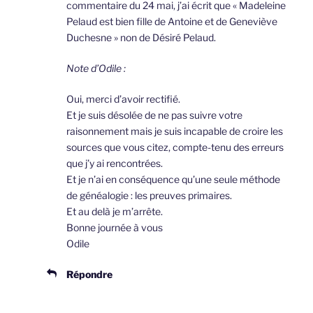
commentaire du 24 mai, j’ai écrit que « Madeleine
Pelaud est bien fille de Antoine et de Geneviève
Duchesne » non de Désiré Pelaud.
Note d’Odile :
Oui, merci d’avoir rectifié.
Et je suis désolée de ne pas suivre votre
raisonnement mais je suis incapable de croire les
sources que vous citez, compte-tenu des erreurs
que j’y ai rencontrées.
Et je n’ai en conséquence qu’une seule méthode
de généalogie : les preuves primaires.
Et au delà je m’arrête.
Bonne journée à vous
Odile
Répondre