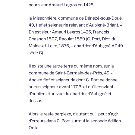
pour sieur Amauri Legros en 1425.
la Missonnière, commune de Dénezé-sous-Doué,
49, fief et seigneurie relevant d’Aubigné-Briant. –
En est sieur Amauri Legros 1425, François
Coasnon 1507, Raoulet 1559 (C. Port, Dict. du
Maine-et-Loire, 1876, – chartrier d’Aubigné AD49
série G)
Il existe une autre terre du même nom, sur la
commune de Saint-Germain-des-Prés, 49 –
Ancien fief et seigneurie dont C. Port ne donne
aucun seigneur avant 1703, et qu’il convient
d’oublier ici au vue du chartrier d’Aubigné ci-
dessus.
Alors je reste perplexe, d’autant qu’il peut s’agir
d’erreurs dans C. Port, surtout la seconde édition.
Odile