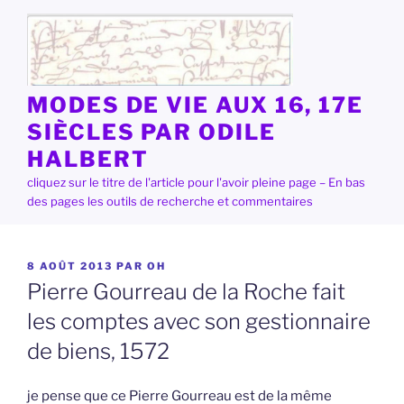
Aller
au
contenu
principal
MODES DE VIE AUX 16, 17E
SIÈCLES PAR ODILE
HALBERT
cliquez sur le titre de l'article pour l'avoir pleine page – En bas
des pages les outils de recherche et commentaires
PUBLIÉ
8 AOÛT 2013
PAR
OH
LE
Pierre Gourreau de la Roche fait
les comptes avec son gestionnaire
de biens, 1572
je pense que ce Pierre Gourreau est de la même