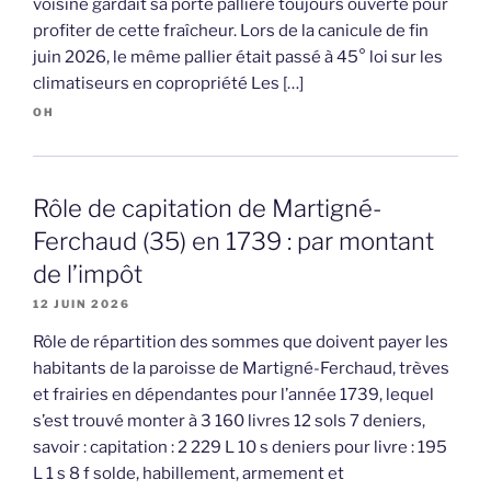
voisine gardait sa porte pallière toujours ouverte pour
profiter de cette fraîcheur. Lors de la canicule de fin
juin 2026, le même pallier était passé à 45° loi sur les
climatiseurs en copropriété Les […]
OH
Rôle de capitation de Martigné-
Ferchaud (35) en 1739 : par montant
de l’impôt
12 JUIN 2026
Rôle de répartition des sommes que doivent payer les
habitants de la paroisse de Martigné-Ferchaud, trèves
et frairies en dépendantes pour l’année 1739, lequel
s’est trouvé monter à 3 160 livres 12 sols 7 deniers,
savoir : capitation : 2 229 L 10 s deniers pour livre : 195
L 1 s 8 f solde, habillement, armement et