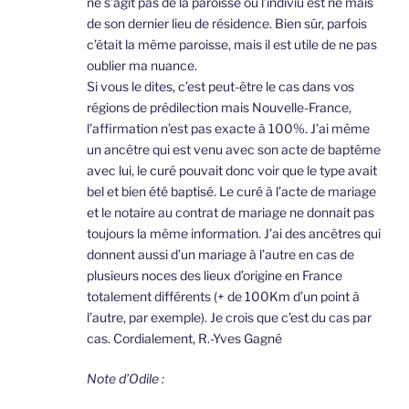
ne s’agit pas de la paroisse où l’indiviu est né mais
de son dernier lieu de résidence. Bien sûr, parfois
c’était la même paroisse, mais il est utile de ne pas
oublier ma nuance.
Si vous le dites, c’est peut-être le cas dans vos
régions de prédilection mais Nouvelle-France,
l’affirmation n’est pas exacte à 100%. J’ai même
un ancêtre qui est venu avec son acte de baptême
avec lui, le curé pouvait donc voir que le type avait
bel et bien été baptisé. Le curé à l’acte de mariage
et le notaire au contrat de mariage ne donnait pas
toujours la même information. J’ai des ancêtres qui
donnent aussi d’un mariage à l’autre en cas de
plusieurs noces des lieux d’origine en France
totalement différents (+ de 100Km d’un point à
l’autre, par exemple). Je crois que c’est du cas par
cas. Cordialement, R.-Yves Gagné
Note d’Odile :