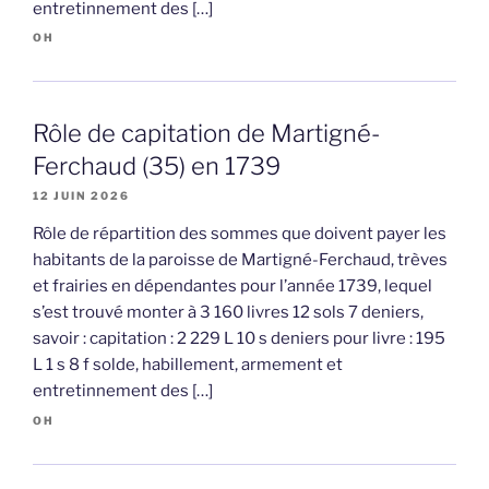
entretinnement des […]
OH
Rôle de capitation de Martigné-
Ferchaud (35) en 1739
12 JUIN 2026
Rôle de répartition des sommes que doivent payer les
habitants de la paroisse de Martigné-Ferchaud, trèves
et frairies en dépendantes pour l’année 1739, lequel
s’est trouvé monter à 3 160 livres 12 sols 7 deniers,
savoir : capitation : 2 229 L 10 s deniers pour livre : 195
L 1 s 8 f solde, habillement, armement et
entretinnement des […]
OH