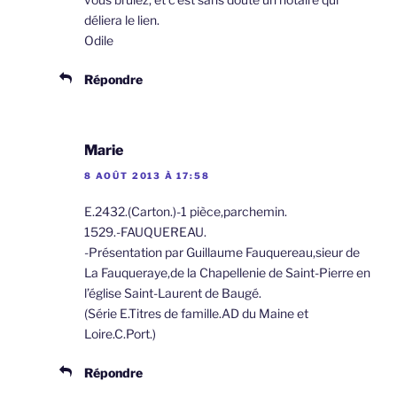
déliera le lien.
Odile
Répondre
Marie
8 AOÛT 2013 À 17:58
E.2432.(Carton.)-1 pièce,parchemin.
1529.-FAUQUEREAU.
-Présentation par Guillaume Fauquereau,sieur de
La Fauqueraye,de la Chapellenie de Saint-Pierre en
l’église Saint-Laurent de Baugé.
(Série E.Titres de famille.AD du Maine et
Loire.C.Port.)
Répondre