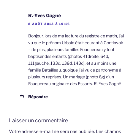
R.-Yves Gagné
8 AOÛT 2013 À 19:16
Bonjour, lors de ma lecture du registre ce matin, j’ai
vu que le prénom Urbain était courant à Continvoir
– de plus, plusieurs familles Fouquereau y font
baptiser des enfants (photos 41droite, 64d,
111gauche, 133d, 138d, 143d), et au moins une
famille Batailleau, quoique j’ai vu ce partronyme à
plusieurs reprises. Un mariage (photo 6g) d’un
Fouquereau originaire des Essarts. R.-Yves Gagné
Répondre
Laisser un commentaire
Votre adresse e-mail ne sera pas publiée.
Les champs