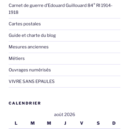
Carnet de guerre d’Edouard Guillouard 84° RI 1914-
1918
Cartes postales
Guide et charte du blog
Mesures anciennes
Métiers
Ouvrages numérisés
VIVRE SANS EPAULES
CALENDRIER
août 2026
L
M
M
J
V
S
D