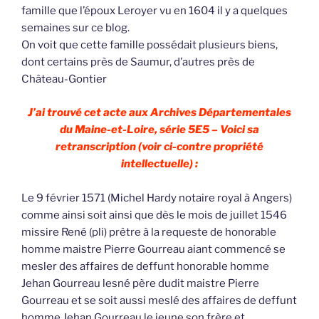
famille que l’époux Leroyer vu en 1604 il y a quelques
semaines sur ce blog.
On voit que cette famille possédait plusieurs biens,
dont certains près de Saumur, d’autres près de
Château-Gontier
J’ai trouvé cet acte aux Archives Départementales
du Maine-et-Loire, série 5E5 – Voici sa
retranscription (voir ci-contre propriété
intellectuelle) :
Le 9 février 1571 (Michel Hardy notaire royal à Angers)
comme ainsi soit ainsi que dès le mois de juillet 1546
missire René (pli) prêtre à la requeste de honorable
homme maistre Pierre Gourreau aiant commencé se
mesler des affaires de deffunt honorable homme
Jehan Gourreau lesné père dudit maistre Pierre
Gourreau et se soit aussi meslé des affaires de deffunt
homme Jehan Gourreau le jeune son frère et