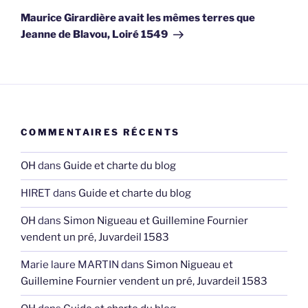
suivant
Maurice Girardière avait les mêmes terres que
Jeanne de Blavou, Loiré 1549
COMMENTAIRES RÉCENTS
OH
dans
Guide et charte du blog
HIRET
dans
Guide et charte du blog
OH
dans
Simon Nigueau et Guillemine Fournier
vendent un pré, Juvardeil 1583
Marie laure MARTIN
dans
Simon Nigueau et
Guillemine Fournier vendent un pré, Juvardeil 1583