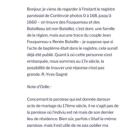
Bonjour, je viens de regarder à l’instant le registre
paroissial de Continvoir photos 0 à 168, jusqu’à
1660 – on trouve des Fouquereau et des
Batailleau (et non Bataille), c’est donc une famille
de la région, mais aucune trace du couple Jean
Fouquereau x Renée Bataille – je suppose que si
l’acte de baptême était dans le registre, cela aurait
déjà été publié. Quant à où cette personne s’est
embarquée, nous sommes au 17e siècle, la
possibilité de trouver une réponse n’est pas
grande. R.-Yves Gagné
Note d’Odile :
Concernant la paroisse qui est donnée dansun
acte de mariage du 17ème siècle, il ne s’agit pas de
la paroisse où l’indiviu est né mais de son dernier
lieu de résidence. Bien sûr, parfois c’était la même
paroisse, mais il est utile de ne pas oublier ma