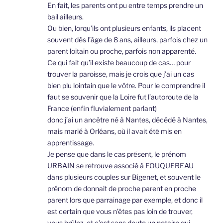
En fait, les parents ont pu entre temps prendre un
bail ailleurs.
Ou bien, lorqu’ils ont plusieurs enfants, ils placent
souvent dès l’âge de 8 ans, ailleurs, parfois chez un
parent loitain ou proche, parfois non apparenté.
Ce qui fait qu’il existe beaucoup de cas… pour
trouver la paroisse, mais je crois que j’ai un cas
bien plu lointain que le vôtre. Pour le comprendre il
faut se souvenir que la Loire fut l’autoroute de la
France (enfin fluvialement parlant)
donc j’ai un ancêtre né à Nantes, décédé à Nantes,
mais marié à Orléans, où il avait été mis en
apprentissage.
Je pense que dans le cas présent, le prénom
URBAIN se retrouve associé à FOUQUEREAU
dans plusieurs couples sur Bigenet, et souvent le
prénom de donnait de proche parent en proche
parent lors que parrainage par exemple, et donc il
est certain que vous n’êtes pas loin de trouver,
vous brûlez, et c’est sans doute un notaire qui