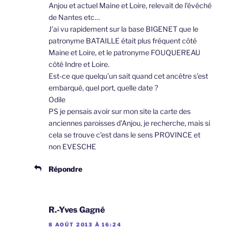
Anjou et actuel Maine et Loire, relevait de l’évéché
de Nantes etc…
J’ai vu rapidement sur la base BIGENET que le
patronyme BATAILLE était plus fréquent côté
Maine et Loire, et le patronyme FOUQUEREAU
côté Indre et Loire.
Est-ce que quelqu’un sait quand cet ancêtre s’est
embarqué, quel port, quelle date ?
Odile
PS je pensais avoir sur mon site la carte des
anciennes paroisses d’Anjou, je recherche, mais si
cela se trouve c’est dans le sens PROVINCE et
non EVESCHE
Répondre
R.-Yves Gagné
8 AOÛT 2013 À 16:24