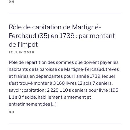
OH
Rôle de capitation de Martigné-
Ferchaud (35) en 1739 : par montant
de l’impôt
12 JUIN 2026
Rôle de répartition des sommes que doivent payer les
habitants de la paroisse de Martigné-Ferchaud, trèves
et frairies en dépendantes pour l’année 1739, lequel
s’est trouvé monter à 3 160 livres 12 sols 7 deniers,
savoir : capitation : 2 229 L 10 s deniers pour livre : 195
L 1 s 8 f solde, habillement, armement et
entretinnement des […]
OH