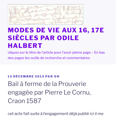
Aller
au
contenu
principal
MODES DE VIE AUX 16, 17E
SIÈCLES PAR ODILE
HALBERT
cliquez sur le titre de l'article pour l'avoir pleine page – En bas
des pages les outils de recherche et commentaires
PUBLIÉ
13 DÉCEMBRE 2013
PAR
OH
LE
Bail à ferme de la Prouverie
engagée par Pierre Le Cornu,
Craon 1587
cet acte fait suite à l’engagement déjà publié ici il me