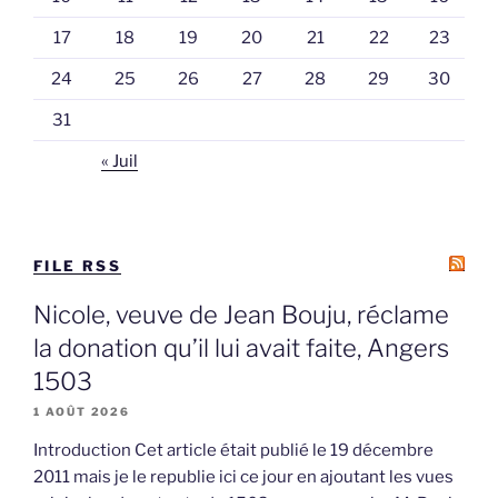
17
18
19
20
21
22
23
24
25
26
27
28
29
30
31
« Juil
FILE RSS
Nicole, veuve de Jean Bouju, réclame
la donation qu’il lui avait faite, Angers
1503
1 AOÛT 2026
Introduction Cet article était publié le 19 décembre
2011 mais je le republie ici ce jour en ajoutant les vues