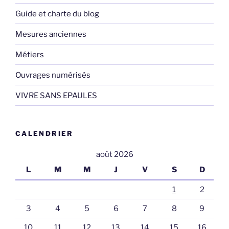
Guide et charte du blog
Mesures anciennes
Métiers
Ouvrages numérisés
VIVRE SANS EPAULES
CALENDRIER
août 2026
L
M
M
J
V
S
D
1
2
3
4
5
6
7
8
9
10
11
12
13
14
15
16