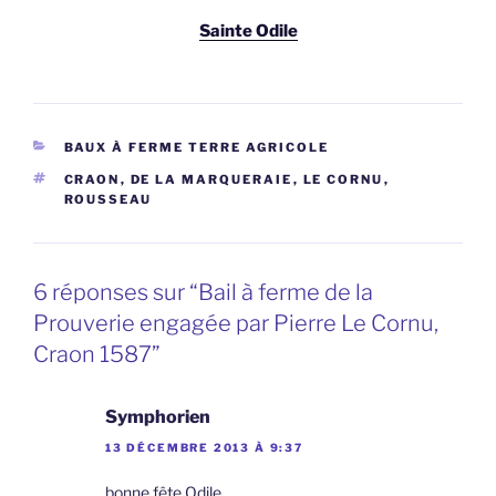
Sainte Odile
CATÉGORIES
BAUX À FERME TERRE AGRICOLE
ÉTIQUETTES
CRAON
,
DE LA MARQUERAIE
,
LE CORNU
,
ROUSSEAU
6 réponses sur “Bail à ferme de la
Prouverie engagée par Pierre Le Cornu,
Craon 1587”
Symphorien
13 DÉCEMBRE 2013 À 9:37
bonne fête Odile