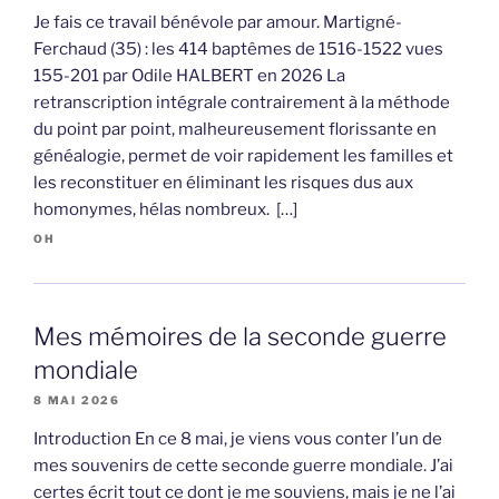
Je fais ce travail bénévole par amour. Martigné-
Ferchaud (35) : les 414 baptêmes de 1516-1522 vues
155-201 par Odile HALBERT en 2026 La
retranscription intégrale contrairement à la méthode
du point par point, malheureusement florissante en
généalogie, permet de voir rapidement les familles et
les reconstituer en éliminant les risques dus aux
homonymes, hélas nombreux. […]
OH
Mes mémoires de la seconde guerre
mondiale
8 MAI 2026
Introduction En ce 8 mai, je viens vous conter l’un de
mes souvenirs de cette seconde guerre mondiale. J’ai
certes écrit tout ce dont je me souviens, mais je ne l’ai