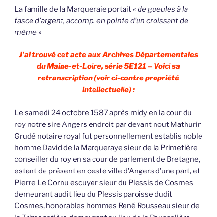
La famille de la Marqueraie portait «
de gueules à la
fasce d’argent, accomp. en pointe d’un croissant de
même »
J’ai trouvé cet acte aux Archives Départementales
du Maine-et-Loire, série 5E121 – Voici sa
retranscription (voir ci-contre propriété
intellectuelle) :
Le samedi 24 octobre 1587 après midy en la cour du
roy notre sire Angers endroit par devant nout Mathurin
Grudé notaire royal fut personnellement establis noble
homme David de la Marqueraye sieur de la Primetière
conseiller du roy en sa cour de parlement de Bretagne,
estant de présent en ceste ville d’Angers d’une part, et
Pierre Le Cornu escuyer sieur du Plessis de Cosmes
demeurant audit lieu du Plessis paroisse dudit
Cosmes, honorables hommes René Rousseau sieur de