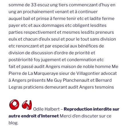
somme de 33 escuz ung tiers commenczant d’huy en
ung an prochainement venant et à continuer
auquel bail et prinse à ferme tenir etc et ladite ferme
payer etc et aux dommages etc obligent lesdites
parties respectivement et mesmes lesdits preneurs
eulx et chacun d’eulx seul et pour le tout sans division
etc renonczant et par especial aux bénéfices de
division de discussion d’ordre de priorité et
postériorité foy jugement et condemnation etc
fait et passé audit Angers maison de noble homme Me
Pierre de La Marqueraye sieur de Villagontier advocat
à Angers présents Me Guy Planchenault et Bernard
Legras praticiens demeurant audit Angers tesmoins
Odile Halbert –
Reproduction interdite sur
autre endroit d’Internet
Merci d’en discuter sur ce
blog.