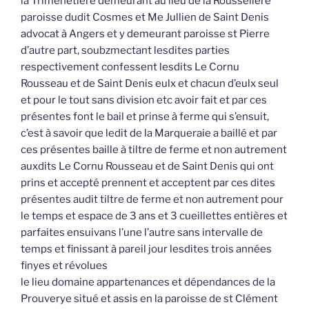
la Trimenetière demeurant au lieu de la Rousselière
paroisse dudit Cosmes et Me Jullien de Saint Denis
advocat à Angers et y demeurant paroisse st Pierre
d’autre part, soubzmectant lesdites parties
respectivement confessent lesdits Le Cornu
Rousseau et de Saint Denis eulx et chacun d’eulx seul
et pour le tout sans division etc avoir fait et par ces
présentes font le bail et prinse à ferme qui s’ensuit,
c’est à savoir que ledit de la Marqueraie a baillé et par
ces présentes baille à tiltre de ferme et non autrement
auxdits Le Cornu Rousseau et de Saint Denis qui ont
prins et accepté prennent et acceptent par ces dites
présentes audit tiltre de ferme et non autrement pour
le temps et espace de 3 ans et 3 cueillettes entières et
parfaites ensuivans l’une l’autre sans intervalle de
temps et finissant à pareil jour lesdites trois années
finyes et révolues
le lieu domaine appartenances et dépendances de la
Prouverye situé et assis en la paroisse de st Clément