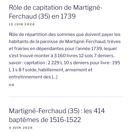
Rôle de capitation de Martigné-
Ferchaud (35) en 1739
12 JUIN 2026
Rôle de répartition des sommes que doivent payer les
habitants de la paroisse de Martigné-Ferchaud, trèves
et frairies en dépendantes pour l’année 1739, lequel
s’est trouvé monter à 3 160 livres 12 sols 7 deniers,
savoir : capitation : 2 229 L 10 s deniers pour livre : 195
L 1 s 8 f solde, habillement, armement et
entretinnement des […]
OH
Martigné-Ferchaud (35) : les 414
baptêmes de 1516-1522
4 JUIN 2026