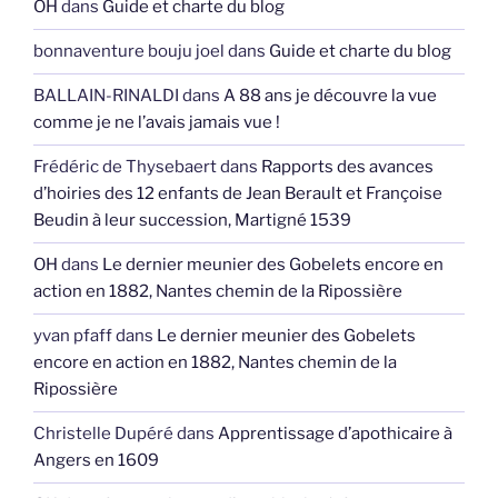
OH
dans
Guide et charte du blog
bonnaventure bouju joel
dans
Guide et charte du blog
BALLAIN-RINALDI
dans
A 88 ans je découvre la vue
comme je ne l’avais jamais vue !
Frédéric de Thysebaert
dans
Rapports des avances
d’hoiries des 12 enfants de Jean Berault et Françoise
Beudin à leur succession, Martigné 1539
OH
dans
Le dernier meunier des Gobelets encore en
action en 1882, Nantes chemin de la Ripossière
yvan pfaff
dans
Le dernier meunier des Gobelets
encore en action en 1882, Nantes chemin de la
Ripossière
Christelle Dupéré
dans
Apprentissage d’apothicaire à
Angers en 1609