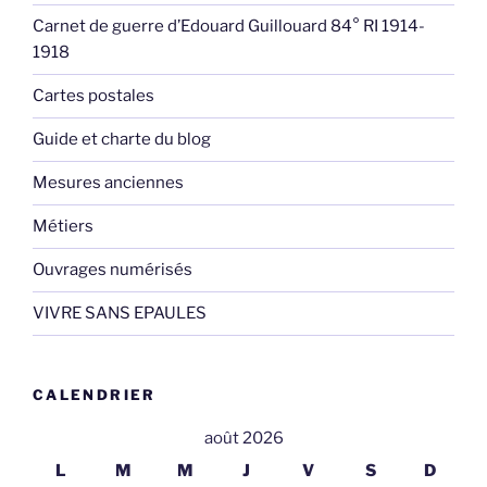
Carnet de guerre d’Edouard Guillouard 84° RI 1914-
1918
Cartes postales
Guide et charte du blog
Mesures anciennes
Métiers
Ouvrages numérisés
VIVRE SANS EPAULES
CALENDRIER
août 2026
L
M
M
J
V
S
D