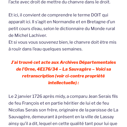
l’acte avec droit de mettre du chanvre dans le droit.
Et ici, il convient de comprendre le terme DOIT qui
apparaît ici. Il s’agit en Normandie et en Bretagne d’un
petit cours d’eau, selon le dictionnaire du Monde rural
de Michel Lachiver.
Et si vous vous souvenez bien, le chanvre doit être mis
à rouïr dans l’eau quelques semaines.
J’ai trouvé cet acte aux Archives Départementales
de l’Orne, 4E176/34 – La Sauvagère – Voici sa
retranscription (voir ci-contre propriété
intellectuelle) :
Le 2 janvier 1726 après midy, a comparu Jean Serais fils
de feu François et en partie héritier de lui et de feu
Nicollas Serais son frère, originaire de la paroisse de La
Sauvagère, demeurant à présent en la ville de Lassay
ainsy qu’il a dit, lequel en cette qualité tant pour lui que