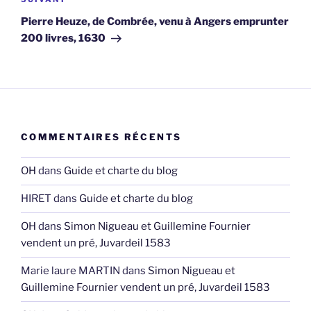
Article
suivant
Pierre Heuze, de Combrée, venu à Angers emprunter
200 livres, 1630
COMMENTAIRES RÉCENTS
OH
dans
Guide et charte du blog
HIRET
dans
Guide et charte du blog
OH
dans
Simon Nigueau et Guillemine Fournier
vendent un pré, Juvardeil 1583
Marie laure MARTIN
dans
Simon Nigueau et
Guillemine Fournier vendent un pré, Juvardeil 1583