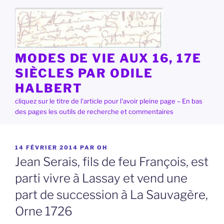
Aller
au
contenu
principal
MODES DE VIE AUX 16, 17E
SIÈCLES PAR ODILE
HALBERT
cliquez sur le titre de l'article pour l'avoir pleine page – En bas
des pages les outils de recherche et commentaires
PUBLIÉ
14 FÉVRIER 2014
PAR
OH
LE
Jean Serais, fils de feu François, est
parti vivre à Lassay et vend une
part de succession à La Sauvagère,
Orne 1726