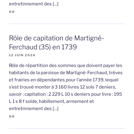
entretinnement des […]
OH
Rôle de capitation de Martigné-
Ferchaud (35) en 1739
12 JUIN 2026
Rôle de répartition des sommes que doivent payer les
habitants de la paroisse de Martigné-Ferchaud, trèves
et frairies en dépendantes pour l’année 1739, lequel
s’est trouvé monter à 3 160 livres 12 sols 7 deniers,
savoir : capitation : 2 229 L 10 s deniers pour livre : 195
L 1 s 8 f solde, habillement, armement et
entretinnement des […]
OH