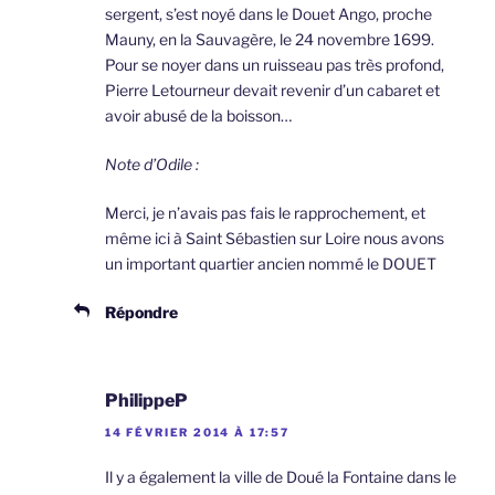
sergent, s’est noyé dans le Douet Ango, proche
Mauny, en la Sauvagère, le 24 novembre 1699.
Pour se noyer dans un ruisseau pas très profond,
Pierre Letourneur devait revenir d’un cabaret et
avoir abusé de la boisson…
Note d’Odile :
Merci, je n’avais pas fais le rapprochement, et
même ici à Saint Sébastien sur Loire nous avons
un important quartier ancien nommé le DOUET
Répondre
PhilippeP
14 FÉVRIER 2014 À 17:57
Il y a également la ville de Doué la Fontaine dans le