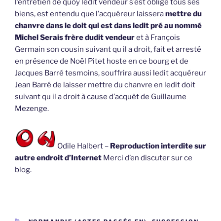
l’entretien de quoy ledit vendeur s’est obligé tous ses
biens, est entendu que l’acquéreur laissera
mettre du
chanvre dans le doit qui est dans ledit pré au nommé
Michel Serais frère dudit vendeur
et à François
Germain son cousin suivant qu il a droit, fait et arresté
en présence de Noël Pitet hoste en ce bourg et de
Jacques Barré tesmoins, souffrira aussi ledit acquéreur
Jean Barré de laisser mettre du chanvre en ledit doit
suivant qu il a droit à cause d’acquêt de Guillaume
Mezenge.
Odile Halbert –
Reproduction interdite sur
autre endroit d’Internet
Merci d’en discuter sur ce
blog.
CATÉGORIES