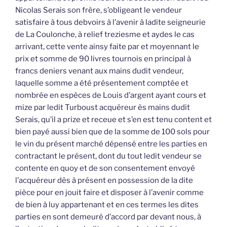
Nicolas Serais son frère, s’obligeant le vendeur
satisfaire à tous debvoirs à l’avenir à ladite seigneurie
de La Coulonche, à relief treziesme et aydes le cas
arrivant, cette vente ainsy faite par et moyennant le
prix et somme de 90 livres tournois en principal à
francs deniers venant aux mains dudit vendeur,
laquelle somme a été présentement comptée et
nombrée en espèces de Louis d’argent ayant cours et
mize par ledit Turboust acquéreur ès mains dudit
Serais, qu’il a prize et receue et s’en est tenu content et
bien payé aussi bien que de la somme de 100 sols pour
le vin du présent marché dépensé entre les parties en
contractant le présent, dont du tout ledit vendeur se
contente en quoy et de son consentement envoyé
l’acquéreur dès à présent en possession de la dite
pièce pour en jouit faire et disposer à l’avenir comme
de bien à luy appartenant et en ces termes les dites
parties en sont demeuré d’accord par devant nous, à