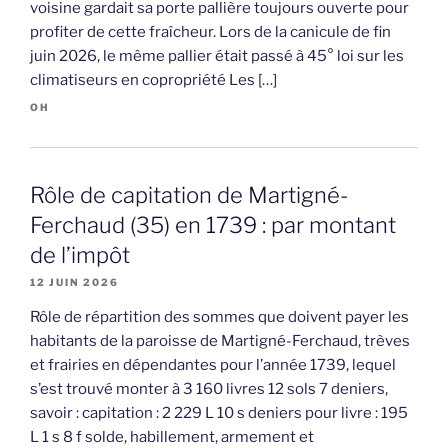
voisine gardait sa porte pallière toujours ouverte pour
profiter de cette fraîcheur. Lors de la canicule de fin
juin 2026, le même pallier était passé à 45° loi sur les
climatiseurs en copropriété Les […]
OH
Rôle de capitation de Martigné-
Ferchaud (35) en 1739 : par montant
de l’impôt
12 JUIN 2026
Rôle de répartition des sommes que doivent payer les
habitants de la paroisse de Martigné-Ferchaud, trèves
et frairies en dépendantes pour l’année 1739, lequel
s’est trouvé monter à 3 160 livres 12 sols 7 deniers,
savoir : capitation : 2 229 L 10 s deniers pour livre : 195
L 1 s 8 f solde, habillement, armement et