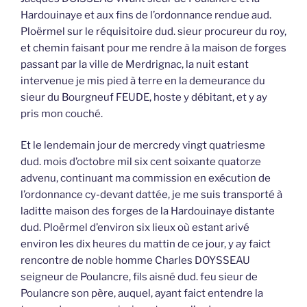
Hardouinaye et aux fins de l’ordonnance rendue aud.
Ploërmel sur le réquisitoire dud. sieur procureur du roy,
et chemin faisant pour me rendre à la maison de forges
passant par la ville de Merdrignac, la nuit estant
intervenue je mis pied à terre en la demeurance du
sieur du Bourgneuf FEUDE, hoste y débitant, et y ay
pris mon couché.
Et le lendemain jour de mercredy vingt quatriesme
dud. mois d’octobre mil six cent soixante quatorze
advenu, continuant ma commission en exécution de
l’ordonnance cy-devant dattée, je me suis transporté à
laditte maison des forges de la Hardouinaye distante
dud. Ploërmel d’environ six lieux où estant arivé
environ les dix heures du mattin de ce jour, y ay faict
rencontre de noble homme Charles DOYSSEAU
seigneur de Poulancre, fils aisné dud. feu sieur de
Poulancre son père, auquel, ayant faict entendre la