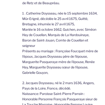
de Retz et de Beaupréau.
1 . Catherine Doysseau, née le 15 septembre 1634,
Mûr-Erigné, décédée le 25 avril 1675, Guitté,
Bretagne, inhumée le 27 avril 1675,
Mariée le 16 octobre 1662, Guichen, avec Siméon
Hay de Couellan, Marquis de La Hardouinaye,
Baron de Saint-Jouan, Comte de Couellan et
seigneur
Présents au mariage : Françoise Foucquet mère de
l’époux, Jacques Doysseau père de l’épouse,
Marguerite Pasqueraye mère de l’épouse, Renée
Hay, Marguerite Doysseau sœur de l’épouse,
Gabrielle Gouyon,
2. Jacques Doysseau, né le 2 mars 1636, Angers,
Pays de la Loire, France, décédé.
Naissance: Paroisse Saint-Pierre Parrain :
Honorable Personne François Pasqueraye sieur de
La Touche Marraine : Honorable Femme Louise