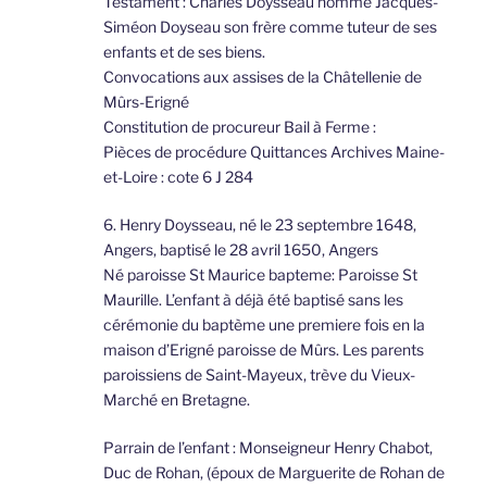
Testament : Charles Doysseau nomme Jacques-
Siméon Doyseau son frère comme tuteur de ses
enfants et de ses biens.
Convocations aux assises de la Châtellenie de
Mûrs-Erigné
Constitution de procureur Bail à Ferme :
Pièces de procédure Quittances Archives Maine-
et-Loire : cote 6 J 284
6. Henry Doysseau, né le 23 septembre 1648,
Angers, baptisé le 28 avril 1650, Angers
Né paroisse St Maurice bapteme: Paroisse St
Maurille. L’enfant à déjà été baptisé sans les
cérémonie du baptème une premiere fois en la
maison d’Erigné paroisse de Mûrs. Les parents
paroissiens de Saint-Mayeux, trève du Vieux-
Marché en Bretagne.
Parrain de l’enfant : Monseigneur Henry Chabot,
Duc de Rohan, (époux de Marguerite de Rohan de