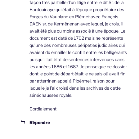
façon très partielle d’un litige entre le dit Sr. de la
Hardouinaye qui était à l’époque propriétaire des
Forges du Vaublanc en Plémet avec François
DAEN sr. de Kerménenan avec lequel, je crois, il
avait été plus ou moins associé à une époque. Le
document est daté de 1702 mais ne représente
qu’une des nombreuses péripéties judiciaires qui
avaient dû émailler le conflit entre les belligérants
puisqu’il fait état de sentences intervenues dans
les années 1686 et 1687. Je pense que ce dossier
dont le point de départ était je ne sais où avait fini
par atterrir en appel à Ploërmel, raison pour
laquelle je l’ai croisé dans les archives de cette
sénéchaussée royale.
Cordialement
Répondre