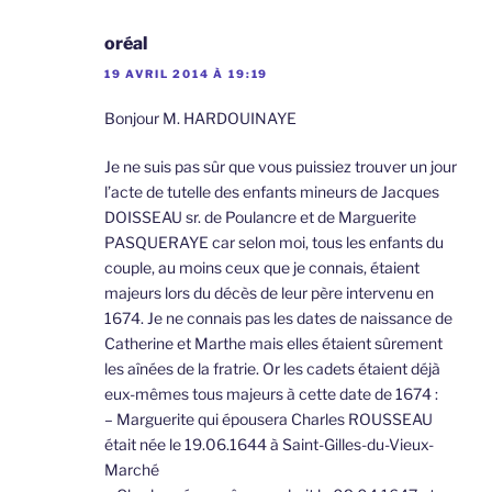
oréal
19 AVRIL 2014 À 19:19
Bonjour M. HARDOUINAYE
Je ne suis pas sûr que vous puissiez trouver un jour
l’acte de tutelle des enfants mineurs de Jacques
DOISSEAU sr. de Poulancre et de Marguerite
PASQUERAYE car selon moi, tous les enfants du
couple, au moins ceux que je connais, étaient
majeurs lors du décès de leur père intervenu en
1674. Je ne connais pas les dates de naissance de
Catherine et Marthe mais elles étaient sûrement
les aînées de la fratrie. Or les cadets étaient déjà
eux-mêmes tous majeurs à cette date de 1674 :
– Marguerite qui épousera Charles ROUSSEAU
était née le 19.06.1644 à Saint-Gilles-du-Vieux-
Marché