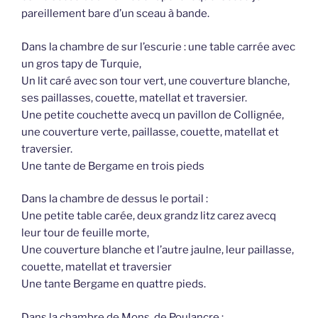
pareillement bare d’un sceau à bande.
Dans la chambre de sur l’escurie : une table carrée avec
un gros tapy de Turquie,
Un lit caré avec son tour vert, une couverture blanche,
ses paillasses, couette, matellat et traversier.
Une petite couchette avecq un pavillon de Collignée,
une couverture verte, paillasse, couette, matellat et
traversier.
Une tante de Bergame en trois pieds
Dans la chambre de dessus le portail :
Une petite table carée, deux grandz litz carez avecq
leur tour de feuille morte,
Une couverture blanche et l’autre jaulne, leur paillasse,
couette, matellat et traversier
Une tante Bergame en quattre pieds.
Dans la chambre de Mons. de Poulancre :