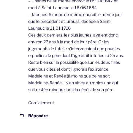
– Charles né au même endroit le 09.04.1647 et
mort à Saint-Launeuc le 16.06.1684
– Jacques-Siméon né même endroit le même jour
que le précédent et lui aussi décédé à Saint-
Launeuc le 31.01.1716.
Ces deux derniers, les plus jeunes, avaient donc
environ 27 ans à la mort de leur père. Or les
jugements de tutelle n’intervenaient que pour les
orphelins de père dont l’âge était inférieur à 25 ans.
Reste bien sûr la possibilité que sur les deux filles
que vous citez et dont j’ignorais l’existence,
Madeleine et Renée (à moins que ce ne soit
Madeleine-Renée, il y en ait eu au moins une qui
soit restée mineure lors du décès de son père.
Cordialement
Répondre