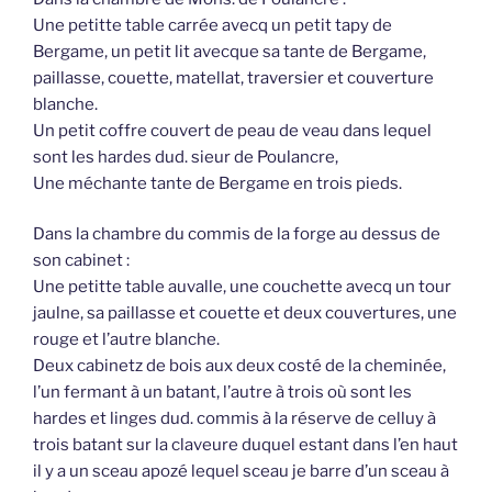
Une petitte table carrée avecq un petit tapy de
Bergame, un petit lit avecque sa tante de Bergame,
paillasse, couette, matellat, traversier et couverture
blanche.
Un petit coffre couvert de peau de veau dans lequel
sont les hardes dud. sieur de Poulancre,
Une méchante tante de Bergame en trois pieds.
Dans la chambre du commis de la forge au dessus de
son cabinet :
Une petitte table auvalle, une couchette avecq un tour
jaulne, sa paillasse et couette et deux couvertures, une
rouge et l’autre blanche.
Deux cabinetz de bois aux deux costé de la cheminée,
l’un fermant à un batant, l’autre à trois où sont les
hardes et linges dud. commis à la réserve de celluy à
trois batant sur la claveure duquel estant dans l’en haut
il y a un sceau apozé lequel sceau je barre d’un sceau à