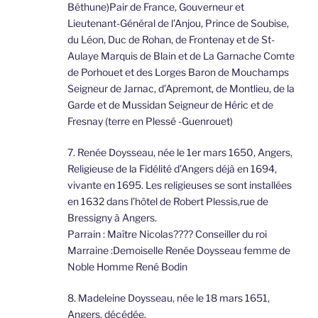
Béthune)Pair de France, Gouverneur et
Lieutenant-Général de l’Anjou, Prince de Soubise,
du Léon, Duc de Rohan, de Frontenay et de St-
Aulaye Marquis de Blain et de La Garnache Comte
de Porhouet et des Lorges Baron de Mouchamps
Seigneur de Jarnac, d’Apremont, de Montlieu, de la
Garde et de Mussidan Seigneur de Héric et de
Fresnay (terre en Plessé -Guenrouet)
7. Renée Doysseau, née le 1er mars 1650, Angers,
Religieuse de la Fidélité d’Angers déjà en 1694,
vivante en 1695. Les religieuses se sont installées
en 1632 dans l’hôtel de Robert Plessis,rue de
Bressigny à Angers.
Parrain : Maître Nicolas???? Conseiller du roi
Marraine :Demoiselle Renée Doysseau femme de
Noble Homme René Bodin
8. Madeleine Doysseau, née le 18 mars 1651,
Angers, décédée.