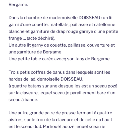
Bergame.
Dans la chambre de mademoiselle DOISSEAU : un lit
garni d’une couette, matellats, paillasse et catellonne
blanche et garniture de drap rouge garnye d’une petite
frange … (acte déchiré).
Un autre lit garny de couette, paillasse, couverture et
une garniture de Bergame
Une petite table carée avecq son tapy de Bergame.
Trois petis coffres de bahus dans lesquels sont les
hardes de lad. demoiselle DOISSEAU.
à quattre batans sur une desquelles est un sceau pozé
sur la claveure, lequel sceau je paraillement bare d’un
sceau à bande.
Une autre grande paire de presse fermant à quattre
aistres, sur le trou de la claveure et de celle du hault
est le sceau dud. Porhouët apozé lequel sceau je