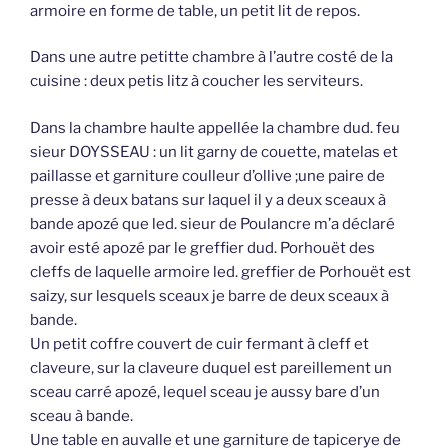
armoire en forme de table, un petit lit de repos.
Dans une autre petitte chambre à l’autre costé de la
cuisine : deux petis litz à coucher les serviteurs.
Dans la chambre haulte appellée la chambre dud. feu
sieur DOYSSEAU : un lit garny de couette, matelas et
paillasse et garniture coulleur d’ollive ;une paire de
presse à deux batans sur laquel il y a deux sceaux à
bande apozé que led. sieur de Poulancre m’a déclaré
avoir esté apozé par le greffier dud. Porhouët des
cleffs de laquelle armoire led. greffier de Porhouët est
saizy, sur lesquels sceaux je barre de deux sceaux à
bande.
Un petit coffre couvert de cuir fermant à cleff et
claveure, sur la claveure duquel est pareillement un
sceau carré apozé, lequel sceau je aussy bare d’un
sceau à bande.
Une table en auvalle et une garniture de tapicerye de