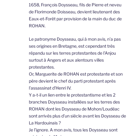
1658, François Doysseau, fils de Pierre et neveu
de Florimonde Doisseau, devient lieutenant des
Eaux-et-Forêt par provision de la main du duc de
ROHAN.
Le patronyme Doysseau, qui à mon avis, n’a pas
ses origines en Bretagne, est cependant très
répandu sur les terres protestantes de l’Anjou
surtout à Angers et aux alentours villes
protestantes.
Or, Marguerite de ROHAN est protestante et son
père devient le chef du parti protestant après
l’assassinat d’Henri IV.
Y a-t-il un lien entre le protestantisme et les 2
branches Doysseau installées sur les terres des
ROHAN dont les Doysseau de Mohon/Loudéac
sont arrivés plus d’un siècle avant les Doysseau de
La Hardouinais ?
Je l’ignore. A mon avis, tous les Doysseau sont