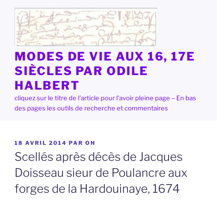
Aller
au
contenu
principal
MODES DE VIE AUX 16, 17E
SIÈCLES PAR ODILE
HALBERT
cliquez sur le titre de l'article pour l'avoir pleine page – En bas
des pages les outils de recherche et commentaires
PUBLIÉ
18 AVRIL 2014
PAR
OH
LE
Scellés après décès de Jacques
Doisseau sieur de Poulancre aux
forges de la Hardouinaye, 1674