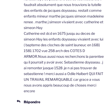
faudrait absolument que nous trouvions la tutelle
des enfants de jacques doysseau. restait comme
enfants mineur marthe jacques simeon madeleine
renee . marthe j simeon vivaient avec catherine et
simeon Hay
Catherine est dcd en 1675 jusqu au deces de
simeon Hay les enfants doysseau vivaient avec lui
( bapteme des cloches de saint launeuc en 1681
1581 1702 vue 258 arch des COTES D
ARMOR.Nous aussi nous recherchons la parentee
qu il pourrait y avoir avec Sebastienne doysseau . j
ai remonter jusque 1528 .je n ai pas trouver de
sebastienne ! merci aussi a Odile Halbert QUI FAIT
UN TRAVAIL REMARQUABLE car grace a vous
nous avons appris beaucoup de choses merci
encore
Répondre