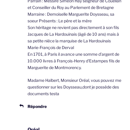
Parrain : Messire Simeon Hay seigneur de Couellan
et Conseiller du Roy au Parlement de Bretagne
Marraine : Demoiselle Marguerite Doysseau, sa
soeur Présents : Le père et la mère
Son héritage ne revient pas directement à son fils
Jacques de La Hardouinais (âgé de 10 ans) mais à
sa petite nièce la marquise de La Hardouinais
Marie-François de Derval
En 1701, à Paris il avance une somme d’argent de
10.000 livres à François-Henry d’Estampes fils de
Marguerite de Montmorency.
Madame Halbert, Monsieur Oréal, vous pouvez me
questionner sur les Doysseau,dont je possède des
documents testa
Répondre
Oréal