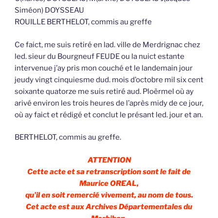
Siméon) DOYSSEAU
ROUILLE BERTHELOT, commis au greffe
Ce faict, me suis retiré en lad. ville de Merdrignac chez
led. sieur du Bourgneuf FEUDE ou la nuict estante
intervenue j’ay pris mon couché et le landemain jour
jeudy vingt cinquiesme dud. mois d’octobre mil six cent
soixante quatorze me suis retiré aud. Ploërmel où ay
arivé environ les trois heures de l’après midy de ce jour,
où ay faict et rédigé et conclut le présant led. jour et an.
BERTHELOT, commis au greffe.
ATTENTION
Cette acte et sa retranscription sont le fait de
Maurice OREAL,
qu’il en soit remercié vivement, au nom de tous.
Cet acte est aux Archives Départementales du