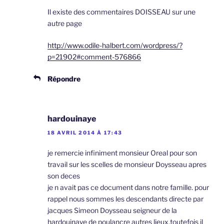
Il existe des commentaires DOISSEAU sur une
autre page
http://www.odile-halbert.com/wordpress/?
p=21902#comment-576866
Répondre
hardouinaye
18 AVRIL 2014 À 17:43
je remercie infiniment monsieur Oreal pour son
travail sur les scelles de monsieur Doysseau apres
son deces
je n avait pas ce document dans notre famille. pour
rappel nous sommes les descendants directe par
jacques Simeon Doysseau seigneur de la
hardouinaye de poulancre autres lieux.toutefois il