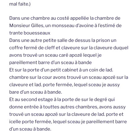
mal faite.)
Dans une chambre au costé appellée la chambre de
Monsieur Gilles, un monsseau d’avoine à l’estimé de
trante bouesseaux
Dans une autre petite salle de dessus la prison un
coffre fermé de cleff et claveure sur la claveure duquel
avons trouvé un sceau caré apozé lequel je
pareillement barre d’un sceau à bande
Et sur la porte d’un petit cabinet à un coin de lad.
chambre sur la cour avons trouvé un sceau apozé sur la
claveure et lad. porte fermée, lequel sceau je aussy
bare d’un sceau à bande.
Et au second estage à la porte de sur le degré qui
donne entrée à touttes autres chambres, avons aussy
trouvé un sceau apozé sur la claveure de lad. porte et
icelle porte fermée, lequel sceau je pareillement barre
d’un sceau à bande.