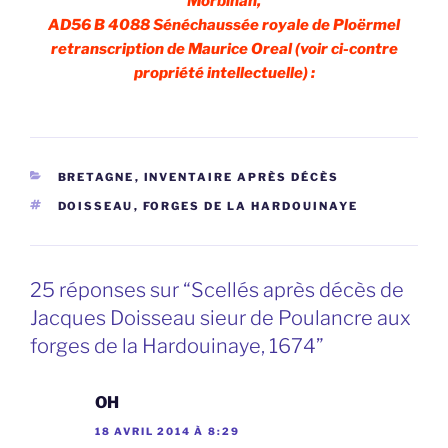
Morbihan,
AD56 B 4088 Sénéchaussée royale de Ploërmel
retranscription de Maurice Oreal (voir ci-contre
propriété intellectuelle) :
CATÉGORIES
BRETAGNE
,
INVENTAIRE APRÈS DÉCÈS
ÉTIQUETTES
DOISSEAU
,
FORGES DE LA HARDOUINAYE
25 réponses sur “Scellés après décès de
Jacques Doisseau sieur de Poulancre aux
forges de la Hardouinaye, 1674”
OH
18 AVRIL 2014 À 8:29