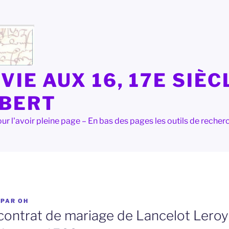
VIE AUX 16, 17E SIÈC
LBERT
e pour l'avoir pleine page – En bas des pages les outils de rec
PAR
OH
contrat de mariage de Lancelot Leroy