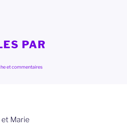
LES PAR
herche et commentaires
 et Marie