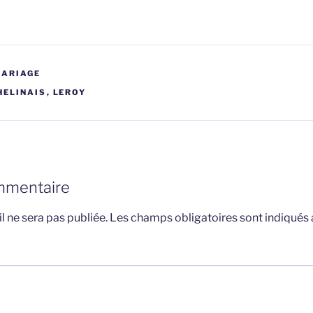
MARIAGE
HELINAIS
,
LEROY
mmentaire
l ne sera pas publiée.
Les champs obligatoires sont indiqués