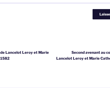
de Lancelot Leroy et Marie
Second avenant au co
s 1582
Lancelot Leroy et Marie Cath