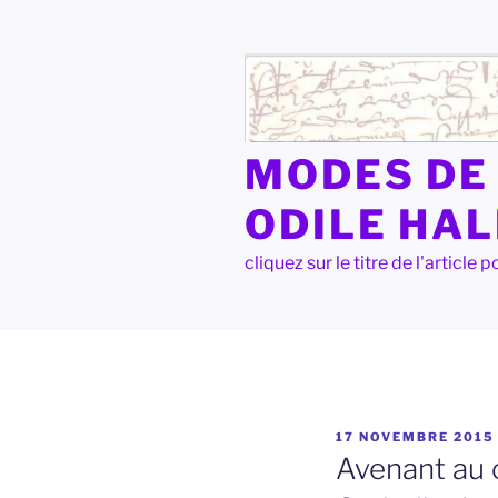
Aller
au
contenu
principal
MODES DE 
ODILE HA
cliquez sur le titre de l'articl
PUBLIÉ
17 NOVEMBRE 2015
LE
Avenant au 