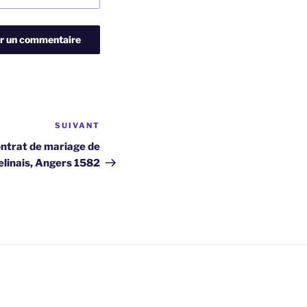
SUIVANT
Article
suivant
ntrat de mariage de
elinais, Angers 1582