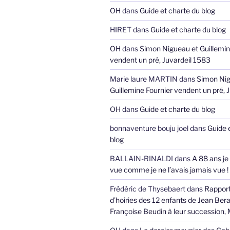
OH
dans
Guide et charte du blog
HIRET
dans
Guide et charte du blog
OH
dans
Simon Nigueau et Guillemin
vendent un pré, Juvardeil 1583
Marie laure MARTIN
dans
Simon Nig
Guillemine Fournier vendent un pré, 
OH
dans
Guide et charte du blog
bonnaventure bouju joel
dans
Guide 
blog
BALLAIN-RINALDI
dans
A 88 ans je
vue comme je ne l’avais jamais vue !
Frédéric de Thysebaert
dans
Rappor
d’hoiries des 12 enfants de Jean Bera
Françoise Beudin à leur succession,