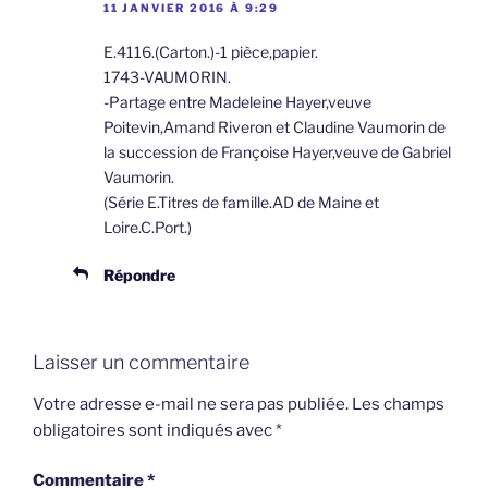
11 JANVIER 2016 À 9:29
E.4116.(Carton.)-1 pièce,papier.
1743-VAUMORIN.
-Partage entre Madeleine Hayer,veuve
Poitevin,Amand Riveron et Claudine Vaumorin de
la succession de Françoise Hayer,veuve de Gabriel
Vaumorin.
(Série E.Titres de famille.AD de Maine et
Loire.C.Port.)
Répondre
Laisser un commentaire
Votre adresse e-mail ne sera pas publiée.
Les champs
obligatoires sont indiqués avec
*
Commentaire
*