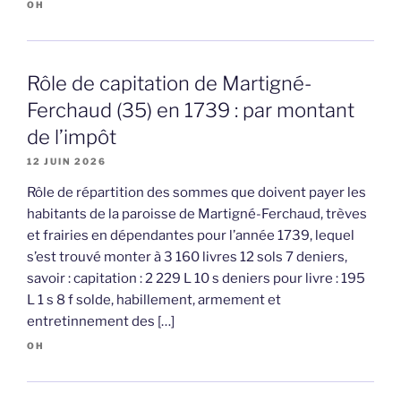
OH
Rôle de capitation de Martigné-
Ferchaud (35) en 1739 : par montant
de l’impôt
12 JUIN 2026
Rôle de répartition des sommes que doivent payer les
habitants de la paroisse de Martigné-Ferchaud, trèves
et frairies en dépendantes pour l’année 1739, lequel
s’est trouvé monter à 3 160 livres 12 sols 7 deniers,
savoir : capitation : 2 229 L 10 s deniers pour livre : 195
L 1 s 8 f solde, habillement, armement et
entretinnement des […]
OH