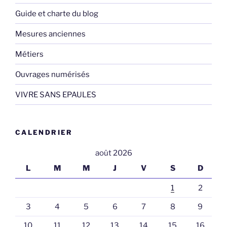
Guide et charte du blog
Mesures anciennes
Métiers
Ouvrages numérisés
VIVRE SANS EPAULES
CALENDRIER
août 2026
L
M
M
J
V
S
D
1
2
3
4
5
6
7
8
9
10
11
12
13
14
15
16