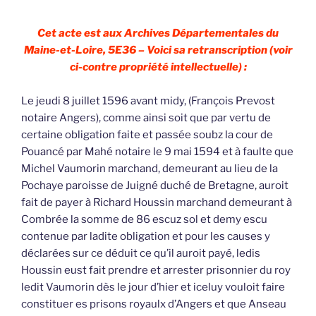
Cet acte est aux Archives Départementales du
Maine-et-Loire, 5E36 – Voici sa retranscription (voir
ci-contre propriété intellectuelle) :
Le jeudi 8 juillet 1596 avant midy, (François Prevost
notaire Angers), comme ainsi soit que par vertu de
certaine obligation faite et passée soubz la cour de
Pouancé par Mahé notaire le 9 mai 1594 et à faulte que
Michel Vaumorin marchand, demeurant au lieu de la
Pochaye paroisse de Juigné duché de Bretagne, auroit
fait de payer à Richard Houssin marchand demeurant à
Combrée la somme de 86 escuz sol et demy escu
contenue par ladite obligation et pour les causes y
déclarées sur ce déduit ce qu’il auroit payé, ledis
Houssin eust fait prendre et arrester prisonnier du roy
ledit Vaumorin dès le jour d’hier et iceluy vouloit faire
constituer es prisons royaulx d’Angers et que Anseau