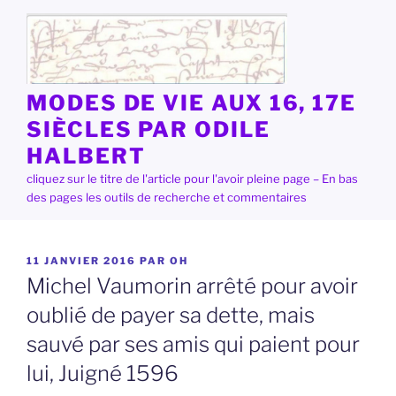
Aller
au
contenu
principal
MODES DE VIE AUX 16, 17E
SIÈCLES PAR ODILE
HALBERT
cliquez sur le titre de l'article pour l'avoir pleine page – En bas
des pages les outils de recherche et commentaires
PUBLIÉ
11 JANVIER 2016
PAR
OH
LE
Michel Vaumorin arrêté pour avoir
oublié de payer sa dette, mais
sauvé par ses amis qui paient pour
lui, Juigné 1596