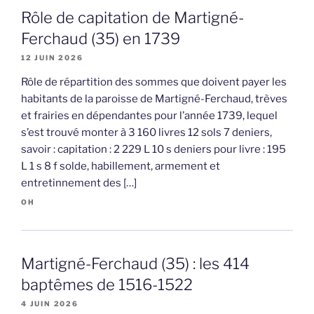
Rôle de capitation de Martigné-
Ferchaud (35) en 1739
12 JUIN 2026
Rôle de répartition des sommes que doivent payer les
habitants de la paroisse de Martigné-Ferchaud, trèves
et frairies en dépendantes pour l’année 1739, lequel
s’est trouvé monter à 3 160 livres 12 sols 7 deniers,
savoir : capitation : 2 229 L 10 s deniers pour livre : 195
L 1 s 8 f solde, habillement, armement et
entretinnement des […]
OH
Martigné-Ferchaud (35) : les 414
baptêmes de 1516-1522
4 JUIN 2026