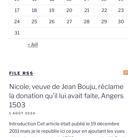
17
18
19
20
21
22
23
24
25
26
27
28
29
30
31
« Juil
FILE RSS
Nicole, veuve de Jean Bouju, réclame
la donation qu’il lui avait faite, Angers
1503
1 AOÛT 2026
Introduction Cet article était publié le 19 décembre
2011 mais je le republie ici ce jour en ajoutant les vues