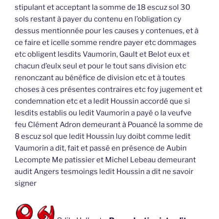
stipulant et acceptant la somme de 18 escuz sol 30
sols restant à payer du contenu en l’obligation cy
dessus mentionnée pour les causes y contenues, et à
ce faire et icelle somme rendre payer etc dommages
etc obligent lesdits Vaumorin, Gault et Belot eux et
chacun d’eulx seul et pour le tout sans division etc
renonczant au bénéfice de division etc et à toutes
choses à ces présentes contraires etc foy jugement et
condemnation etc et a ledit Houssin accordé que si
lesdits establis ou ledit Vaumorin a payé o la veufve
feu Clément Adron demeurant à Pouancé la somme de
8 escuz sol que ledit Houssin luy doibt comme ledit
Vaumorin a dit, fait et passé en présence de Aubin
Lecompte Me patissier et Michel Lebeau demeurant
audit Angers tesmoings ledit Houssin a dit ne savoir
signer