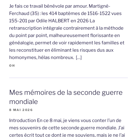
Je fais ce travail bénévole par amour. Martigné-
Ferchaud (35) : les 414 baptêmes de 1516-1522 vues
155-201 par Odile HALBERT en 2026 La
retranscription intégrale contrairement à la méthode
du point par point, malheureusement florissante en
généalogie, permet de voir rapidement les familles et
les reconstituer en éliminant les risques dus aux
homonymes, hélas nombreux. […]
OH
Mes mémoires de la seconde guerre
mondiale
8 MAI 2026
Introduction En ce 8 mai, je viens vous conter l’un de
mes souvenirs de cette seconde guerre mondiale. J’ai
certes écrit tout ce dont je me souviens, mais je ne l’ai