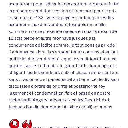
acquiteront pour l’advenir, transportant etc et est faite
la présente vendition cession et transport pour le prix
et somme de 132 livres tz payées contant par lesdits
acquéreurs auxdits vendeurs, lesquels ont icelle
somme en notre présence receue en quarts d’escu de
16 sols pièce et autre monnaye jusques à la
concurrence de ladite somme, le tout bons au prix de
l’ordonnance, dont ils s’en sont tenuz contans et en ont
quitté lesdits vendeurs, à laquelle vendition et tout ce
que dessus est dit tenir etc garantir etc dommage etc
obligent lesdits vendeurs eulx et chacun d’eux seul etc
sans division etc et par especial au bénéfice de division
discussion d’ordre de priorité et postériorité foy
jugement et condemnation, fait et passé en nostre
tabler audit Angers présents Nicollas Destriché et
Jacques Baudin demeurant (ilisible car pli) tesmoins