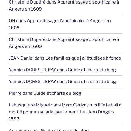
Christelle Dupéré
dans
Apprentissage d’apothicaire à
Angers en 1609
OH
dans
Apprentissage d’apothicaire à Angers en
1609
Christelle Dupéré
dans
Apprentissage d’apothicaire à
Angers en 1609
JEAN Daniel
dans
Les familles que j’ai étudiées à fonds
Yannick DORES-LERAY
dans
Guide et charte du blog
Yannick DORES-LERAY
dans
Guide et charte du blog
Pierre
dans
Guide et charte du blog
Labusquiere Miguel
dans
Marc Cerizay modifie le bail à
moitié pour un salariat seulement, Le Lion d’Angers
1593
Anonyme
dans
Guide et charte du blog