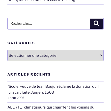
Recherche
Recher
pour
:
CATÉGORIES
Catégories
ARTICLES RÉCENTS
Nicole, veuve de Jean Bouju, réclame la donation qu’il
lui avait faite, Angers 1503
1 août 2026
ALERTE : climatiseurs qui chauffent les voisins du