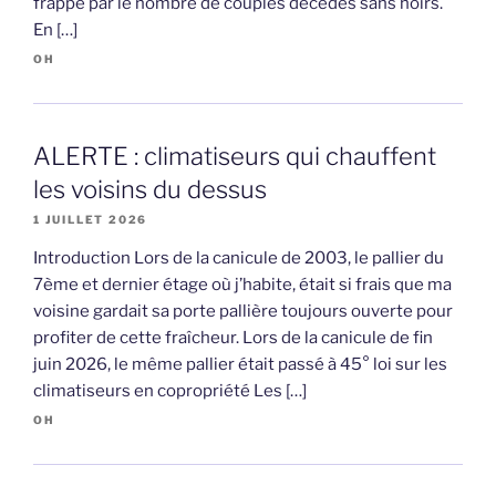
frappé par le nombre de couples décédés sans hoirs.
En […]
OH
ALERTE : climatiseurs qui chauffent
les voisins du dessus
1 JUILLET 2026
Introduction Lors de la canicule de 2003, le pallier du
7ème et dernier étage où j’habite, était si frais que ma
voisine gardait sa porte pallière toujours ouverte pour
profiter de cette fraîcheur. Lors de la canicule de fin
juin 2026, le même pallier était passé à 45° loi sur les
climatiseurs en copropriété Les […]
OH