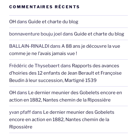
COMMENTAIRES RÉCENTS
OH
dans
Guide et charte du blog
bonnaventure bouju joel
dans
Guide et charte du blog
BALLAIN-RINALDI
dans
A 88 ans je découvre la vue
comme je ne l’avais jamais vue !
Frédéric de Thysebaert
dans
Rapports des avances
d’hoiries des 12 enfants de Jean Berault et Françoise
Beudin à leur succession, Martigné 1539
OH
dans
Le dernier meunier des Gobelets encore en
action en 1882, Nantes chemin de la Ripossière
yvan pfaff
dans
Le dernier meunier des Gobelets
encore en action en 1882, Nantes chemin de la
Ripossière