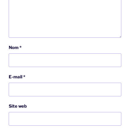
Nom
*
E-mail
*
Site web