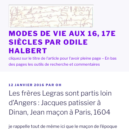
Aller
au
contenu
principal
MODES DE VIE AUX 16, 17E
SIÈCLES PAR ODILE
HALBERT
cliquez sur le titre de l'article pour l'avoir pleine page – En bas
des pages les outils de recherche et commentaires
PUBLIÉ
12 JANVIER 2016
PAR
OH
LE
Les frères Legras sont partis loin
d’Angers : Jacques patissier à
Dinan, Jean maçon à Paris, 1604
je rappelle tout de même ici que le maçon de l’époque