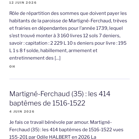
12 JUIN 2026
Rôle de répartition des sommes que doivent payer les
habitants de la paroisse de Martigné-Ferchaud, trèves
et frairies en dépendantes pour l’année 1739, lequel
s’est trouvé monter à 3 160 livres 12 sols 7 deniers,
savoir : capitation : 2 229 L 10 s deniers pour livre : 195
L 1 s 8 f solde, habillement, armement et
entretinnement des […]
OH
Martigné-Ferchaud (35) : les 414
baptêmes de 1516-1522
4 JUIN 2026
Je fais ce travail bénévole par amour. Martigné-
Ferchaud (35) : les 414 baptêmes de 1516-1522 vues
155-201 par Odile HALBERT en 2026 La