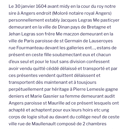
Le 30 janvier 1604 avant midy en la cour du roy notre
sire à Angers endroit (Moloré notaire royal Angers)
personnellement estably Jacques Legras Me pasticyer
demeurant en la ville de Dinan pays de Bretagne et
Jehan Legras son frère Me maczon demeurant en la
ville de Paris paroisse de st Germain de Lauseroyes
rue Fourmanteau devant les galleries ent…, estans de
présent en ceste fille soubzmectant eux et chacun
d’eux seul et pour le tout sans division confessent
avoir vendu quitté céddé délaissé et transporté et par
ces présentes vendent quittent délaissent et
transportent dès maintenant et à tousjours
perpétuellement par héritage à Pierre Lemesle gagne
deniers et Marie Gasnier sa femme demeurant audit
Angers paroisse st Maurille ad ce présent lesquels ont
achapté et achaptent pour eux leurs hoirs etc ung
corps de logie situé au davant du collège neuf de ceste
ville rue de Maullenault composé de 2 chambres