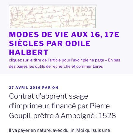
Aller
au
contenu
principal
MODES DE VIE AUX 16, 17E
SIÈCLES PAR ODILE
HALBERT
cliquez sur le titre de l'article pour l'avoir pleine page – En bas
des pages les outils de recherche et commentaires
PUBLIÉ
27 AVRIL 2016
PAR
OH
LE
Contrat d’apprentissage
d’imprimeur, financé par Pierre
Goupil, prêtre à Ampoigné : 1528
Il va payer en nature, avec du lin. Moi qui suis une