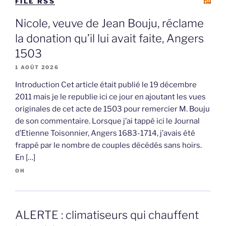
FILE RSS
Nicole, veuve de Jean Bouju, réclame
la donation qu’il lui avait faite, Angers
1503
1 AOÛT 2026
Introduction Cet article était publié le 19 décembre
2011 mais je le republie ici ce jour en ajoutant les vues
originales de cet acte de 1503 pour remercier M. Bouju
de son commentaire. Lorsque j’ai tappé ici le Journal
d’Etienne Toisonnier, Angers 1683-1714, j’avais été
frappé par le nombre de couples décédés sans hoirs.
En […]
OH
ALERTE : climatiseurs qui chauffent