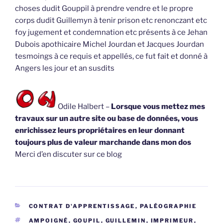
choses dudit Gouppil à prendre vendre et le propre
corps dudit Guillemyn à tenir prison etc renonczant etc
foy jugement et condemnation etc présents à ce Jehan
Dubois apothicaire Michel Jourdan et Jacques Jourdan
tesmoings à ce requis et appellés, ce fut fait et donné à
Angers les jour et an susdits
Odile Halbert –
Lorsque vous mettez mes
travaux sur un autre site ou base de données, vous
enrichissez leurs propriétaires en leur donnant
toujours plus de valeur marchande dans mon dos
Merci d’en discuter sur ce blog
CATÉGORIES
CONTRAT D'APPRENTISSAGE
,
PALÉOGRAPHIE
ÉTIQUETTES
AMPOIGNÉ
,
GOUPIL
,
GUILLEMIN
,
IMPRIMEUR
,