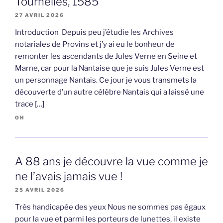
Tournelles, 1585
27 AVRIL 2026
Introduction Depuis peu j’étudie les Archives
notariales de Provins et j’y ai eu le bonheur de
remonter les ascendants de Jules Verne en Seine et
Marne, car pour la Nantaise que je suis Jules Verne est
un personnage Nantais. Ce jour je vous transmets la
découverte d’un autre célèbre Nantais qui a laissé une
trace […]
OH
A 88 ans je découvre la vue comme je
ne l’avais jamais vue !
25 AVRIL 2026
Très handicapée des yeux Nous ne sommes pas égaux
pour la vue et parmi les porteurs de lunettes, il existe