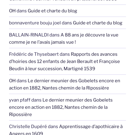
OH
dans
Guide et charte du blog
bonnaventure bouju joel
dans
Guide et charte du blog
BALLAIN-RINALDI
dans
A 88 ans je découvre la vue
comme je ne l’avais jamais vue !
Frédéric de Thysebaert
dans
Rapports des avances
d’hoiries des 12 enfants de Jean Berault et Françoise
Beudin à leur succession, Martigné 1539
OH
dans
Le dernier meunier des Gobelets encore en
action en 1882, Nantes chemin de la Ripossière
yvan pfaff
dans
Le dernier meunier des Gobelets
encore en action en 1882, Nantes chemin de la
Ripossière
Christelle Dupéré
dans
Apprentissage d’apothicaire à
Angers en 1609