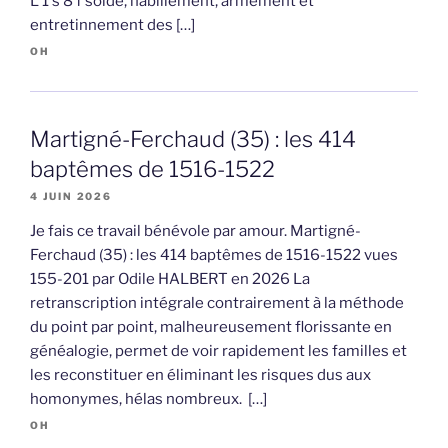
L 1 s 8 f solde, habillement, armement et
entretinnement des […]
OH
Martigné-Ferchaud (35) : les 414
baptêmes de 1516-1522
4 JUIN 2026
Je fais ce travail bénévole par amour. Martigné-
Ferchaud (35) : les 414 baptêmes de 1516-1522 vues
155-201 par Odile HALBERT en 2026 La
retranscription intégrale contrairement à la méthode
du point par point, malheureusement florissante en
généalogie, permet de voir rapidement les familles et
les reconstituer en éliminant les risques dus aux
homonymes, hélas nombreux. […]
OH