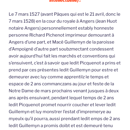
intellectuelle) :
Le 7 mars 1527 (avant Pâques qui est le 21 avril, donc le
7 mars 1528) en la cour du royale à Angers (Jean Huot
notaire Angers) personnellement estably honneste
personne Richard Pichenot imprimeur demourant à
Angers d’une part, et Macé Guillemyn de la paroisse
d’Ampoigné d’autre part soubzmectant condessent
avoir aujourd’hui fait les marchés et conventions qui
s’ensuivent, c’est à savoir que ledit Picquenot a prins et
prend par ces présentes ledit Guillemyn pour estre et
demeurer avec luy comme apprentilz le temps et
espace de 2 ans commanczans au jour et feste de la
Notre Dame de mars prochains venant jusques à deux
ans après ensuivant, pendant lequel temps de 2 ans
ledit Picquenot promet nourrir coucher et lever ledit
Guillemyn et luy monstrer l’estat d’impremerye au
myeulx qu’il pourra, aussi prendant ledit emps de 2 ans
ledit Guillemyn a promis doibt et est demeuré tenu