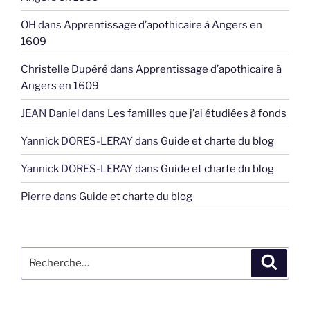
OH
dans
Apprentissage d’apothicaire à Angers en
1609
Christelle Dupéré
dans
Apprentissage d’apothicaire à
Angers en 1609
JEAN Daniel
dans
Les familles que j’ai étudiées à fonds
Yannick DORES-LERAY
dans
Guide et charte du blog
Yannick DORES-LERAY
dans
Guide et charte du blog
Pierre
dans
Guide et charte du blog
Recherche
Recher
pour
: