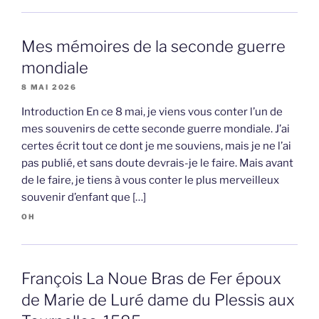
Mes mémoires de la seconde guerre
mondiale
8 MAI 2026
Introduction En ce 8 mai, je viens vous conter l’un de
mes souvenirs de cette seconde guerre mondiale. J’ai
certes écrit tout ce dont je me souviens, mais je ne l’ai
pas publié, et sans doute devrais-je le faire. Mais avant
de le faire, je tiens à vous conter le plus merveilleux
souvenir d’enfant que […]
OH
François La Noue Bras de Fer époux
de Marie de Luré dame du Plessis aux