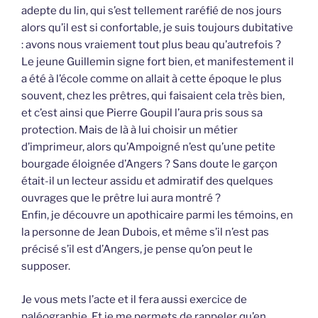
adepte du lin, qui s’est tellement raréfié de nos jours
alors qu’il est si confortable, je suis toujours dubitative
: avons nous vraiement tout plus beau qu’autrefois ?
Le jeune Guillemin signe fort bien, et manifestement il
a été à l’école comme on allait à cette époque le plus
souvent, chez les prêtres, qui faisaient cela très bien,
et c’est ainsi que Pierre Goupil l’aura pris sous sa
protection. Mais de là à lui choisir un métier
d’imprimeur, alors qu’Ampoigné n’est qu’une petite
bourgade éloignée d’Angers ? Sans doute le garçon
était-il un lecteur assidu et admiratif des quelques
ouvrages que le prêtre lui aura montré ?
Enfin, je découvre un apothicaire parmi les témoins, en
la personne de Jean Dubois, et même s’il n’est pas
précisé s’il est d’Angers, je pense qu’on peut le
supposer.
Je vous mets l’acte et il fera aussi exercice de
paléographie. Et je me permets de rappeler qu’en