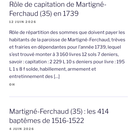
Rôle de capitation de Martigné-
Ferchaud (35) en 1739
12 JUIN 2026
Rôle de répartition des sommes que doivent payer les
habitants de la paroisse de Martigné-Ferchaud, trèves
et frairies en dépendantes pour l’année 1739, lequel
s’est trouvé monter à 3 160 livres 12 sols 7 deniers,
savoir : capitation : 2 229 L 10 s deniers pour livre : 195
L 1 s 8 f solde, habillement, armement et
entretinnement des […]
OH
Martigné-Ferchaud (35) : les 414
baptêmes de 1516-1522
4 JUIN 2026