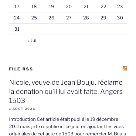
17
18
19
20
21
22
23
24
25
26
27
28
29
30
31
« Juil
FILE RSS
Nicole, veuve de Jean Bouju, réclame
la donation qu’il lui avait faite, Angers
1503
1 AOÛT 2026
Introduction Cet article était publié le 19 décembre
2011 mais je le republie ici ce jour en ajoutant les vues
originales de cet acte de 1503 pour remercier M. Bouju