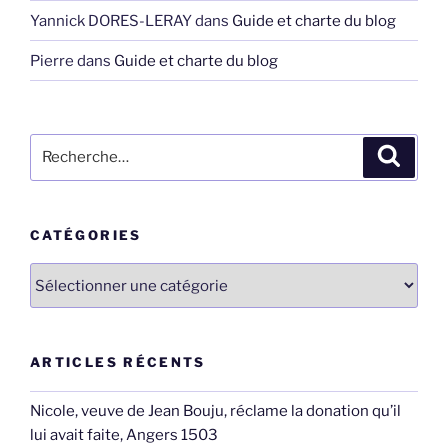
Yannick DORES-LERAY
dans
Guide et charte du blog
Pierre
dans
Guide et charte du blog
Recherche
Recher
pour
:
CATÉGORIES
Catégories
ARTICLES RÉCENTS
Nicole, veuve de Jean Bouju, réclame la donation qu’il
lui avait faite, Angers 1503