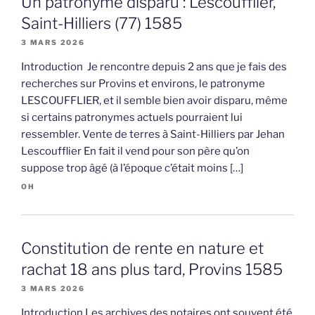
Un patronyme disparu : Lescoufflier,
Saint-Hilliers (77) 1585
3 MARS 2026
Introduction Je rencontre depuis 2 ans que je fais des
recherches sur Provins et environs, le patronyme
LESCOUFFLIER, et il semble bien avoir disparu, même
si certains patronymes actuels pourraient lui
ressembler. Vente de terres à Saint-Hilliers par Jehan
Lescoufflier En fait il vend pour son père qu’on
suppose trop âgé (à l’époque c’était moins […]
OH
Constitution de rente en nature et
rachat 18 ans plus tard, Provins 1585
3 MARS 2026
Introduction Les archives des notaires ont souvent été