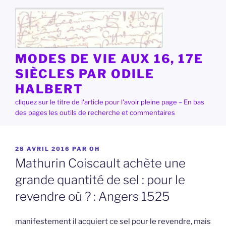
Aller
au
contenu
principal
MODES DE VIE AUX 16, 17E
SIÈCLES PAR ODILE
HALBERT
cliquez sur le titre de l'article pour l'avoir pleine page – En bas
des pages les outils de recherche et commentaires
PUBLIÉ
28 AVRIL 2016
PAR
OH
LE
Mathurin Coiscault achète une
grande quantité de sel : pour le
revendre où ? : Angers 1525
manifestement il acquiert ce sel pour le revendre, mais