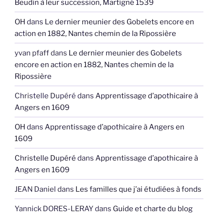
Beudin à leur succession, Martigné 1539
OH
dans
Le dernier meunier des Gobelets encore en
action en 1882, Nantes chemin de la Ripossière
yvan pfaff
dans
Le dernier meunier des Gobelets
encore en action en 1882, Nantes chemin de la
Ripossière
Christelle Dupéré
dans
Apprentissage d’apothicaire à
Angers en 1609
OH
dans
Apprentissage d’apothicaire à Angers en
1609
Christelle Dupéré
dans
Apprentissage d’apothicaire à
Angers en 1609
JEAN Daniel
dans
Les familles que j’ai étudiées à fonds
Yannick DORES-LERAY
dans
Guide et charte du blog