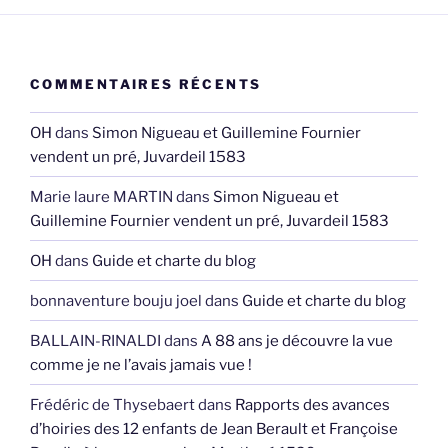
COMMENTAIRES RÉCENTS
OH
dans
Simon Nigueau et Guillemine Fournier
vendent un pré, Juvardeil 1583
Marie laure MARTIN
dans
Simon Nigueau et
Guillemine Fournier vendent un pré, Juvardeil 1583
OH
dans
Guide et charte du blog
bonnaventure bouju joel
dans
Guide et charte du blog
BALLAIN-RINALDI
dans
A 88 ans je découvre la vue
comme je ne l’avais jamais vue !
Frédéric de Thysebaert
dans
Rapports des avances
d’hoiries des 12 enfants de Jean Berault et Françoise